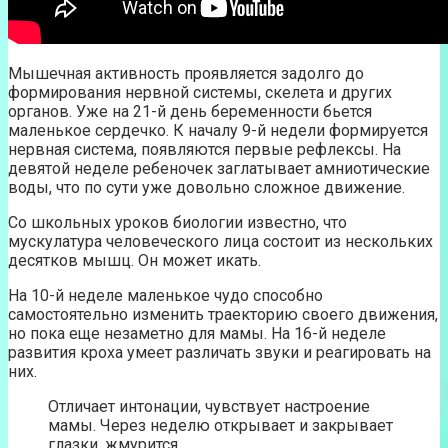
Мышечная активность проявляется задолго до
формирования нервной системы, скелета и других
органов. Уже на 21-й день беременности бьется
маленькое сердечко. К началу 9-й недели формируется
нервная система, появляются первые рефлексы. На
девятой неделе ребеночек заглатывает амниотические
воды, что по сути уже довольно сложное движение.
Со школьных уроков биологии известно, что
мускулатура человеческого лица состоит из нескольких
десятков мышц. Он может икать.
На 10-й неделе маленькое чудо способно
самостоятельно изменить траекторию своего движения,
но пока еще незаметно для мамы. На 16-й неделе
развития кроха умеет различать звуки и реагировать на
них.
Отличает интонации, чувствует настроение
мамы. Через неделю открывает и закрывает
глазки, жмурится.