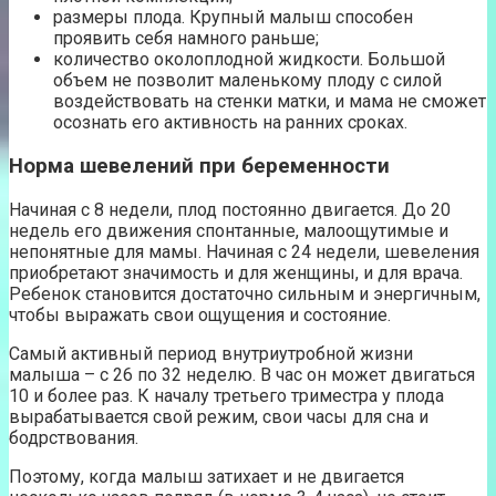
размеры плода. Крупный малыш способен
проявить себя намного раньше;
количество околоплодной жидкости. Большой
объем не позволит маленькому плоду с силой
воздействовать на стенки матки, и мама не сможет
осознать его активность на ранних сроках.
Норма шевелений при беременности
Начиная с 8 недели, плод постоянно двигается. До 20
недель его движения спонтанные, малоощутимые и
непонятные для мамы. Начиная с 24 недели, шевеления
приобретают значимость и для женщины, и для врача.
Ребенок становится достаточно сильным и энергичным,
чтобы выражать свои ощущения и состояние.
Самый активный период внутриутробной жизни
малыша – с 26 по 32 неделю. В час он может двигаться
10 и более раз. К началу третьего триместра у плода
вырабатывается свой режим, свои часы для сна и
бодрствования.
Поэтому, когда малыш затихает и не двигается