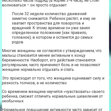
несколько часов подряд (в норме 3-4 часа), не стоит
волноваться – он просто отдыхает.
После 32 недели количество движений
заметно снижается. Ребенок растет, и ему не
хватает пространства для поворотов и
вращений. К этому времени он уже занял
определенное положение (как правило,
головное), в котором и останется до самых
родов.
Многие женщины не согласятся с утверждением, что
малыш становится менее активным к концу
беременности. Наоборот, его действия становятся
регулярными, часто причиняют боль и не позволяют
женщине нормально отдыхать и спать.
Это происходит от того, что женщина оценивает силу и
резкость толчков, а не количество.
Со временем женщина научится «чувствовать» своего
ребенка, сможет отличить нормальные шевеления от
необычных.
Нормальное повышение активности часто зависит от