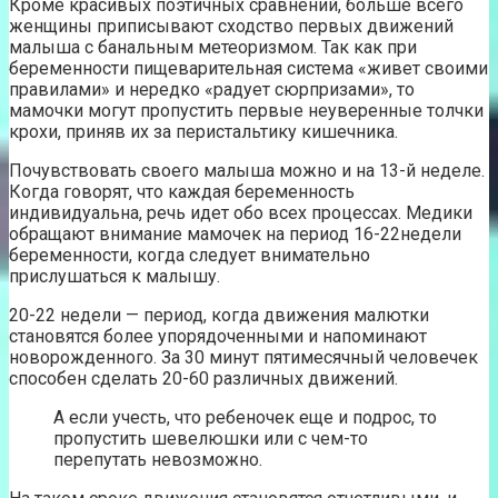
Кроме красивых поэтичных сравнений, больше всего
женщины приписывают сходство первых движений
малыша с банальным метеоризмом. Так как при
беременности пищеварительная система «живет своими
правилами» и нередко «радует сюрпризами», то
мамочки могут пропустить первые неуверенные толчки
крохи, приняв их за перистальтику кишечника.
Почувствовать своего малыша можно и на 13-й неделе.
Когда говорят, что каждая беременность
индивидуальна, речь идет обо всех процессах. Медики
обращают внимание мамочек на период 16-22недели
беременности, когда следует внимательно
прислушаться к малышу.
20-22 недели — период, когда движения малютки
становятся более упорядоченными и напоминают
новорожденного. За 30 минут пятимесячный человечек
способен сделать 20-60 различных движений.
А если учесть, что ребеночек еще и подрос, то
пропустить шевелюшки или с чем-то
перепутать невозможно.