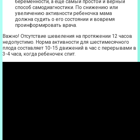
беременности, а еще самый простой и верный
способ самодиагностики. По снижению или
увеличению активности ребеночка мама
должна судить о его состоянии и вовремя
проинформировать врача.
Важно! Отсутствие шевеления на протяжении 12 часов
недопустимо. Норма активности для шестимесячного
плода составляет 10-15 движений в час с перерывами в
3-4 часа, когда ребеночек спит.