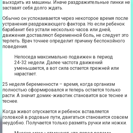
выходить из машины. Иначе раздражительные пинки не
заставят себя долго ждать.
Обычно он успокаивается через некоторое время после
устранения раздражающего фактора. Но если ребенок
барабанит без устали несколько часов или дней,
движения доставляют беременной боль, не следует это
терпеть. Врач точнее определит причину беспокойного
поведения.
Непоседа максимально подвижен в период
24-32 недели. Далее частота движений
уменьшается, а вот сила остается прежней или
нарастает.
25 неделя беременности – время, когда организм
полностью сформировался и теперь остается только
расти. А значит домик-животик становится все теснее и
теснее.
Когда живот опускается и ребенок вставляется
головкой в родовые пути, двигаться становится совсем
неудобно. Получается только размять ручки или ножки.