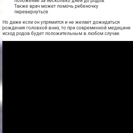
положение за несколько дней до родов.
Также врач может помочь ребеночку
перевернуться.
Но даже если он упрямится и не желает дожидаться
рождения головкой вниз, то при современной медицине
исход родов будет положительным в любом случае.