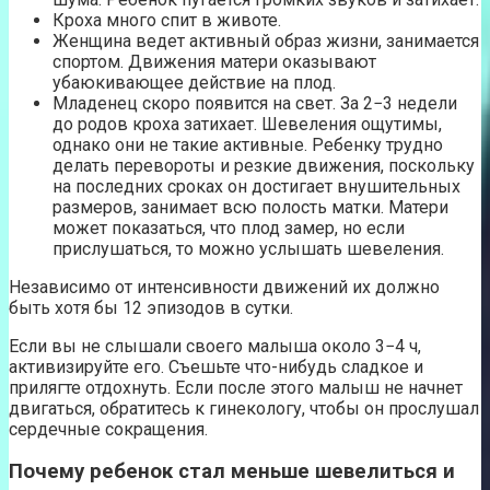
Кроха много спит в животе.
Женщина ведет активный образ жизни, занимается
спортом. Движения матери оказывают
убаюкивающее действие на плод.
Младенец скоро появится на свет. За 2−3 недели
до родов кроха затихает. Шевеления ощутимы,
однако они не такие активные. Ребенку трудно
делать перевороты и резкие движения, поскольку
на последних сроках он достигает внушительных
размеров, занимает всю полость матки. Матери
может показаться, что плод замер, но если
прислушаться, то можно услышать шевеления.
Независимо от интенсивности движений их должно
быть хотя бы 12 эпизодов в сутки.
Если вы не слышали своего малыша около 3−4 ч,
активизируйте его. Съешьте что-нибудь сладкое и
прилягте отдохнуть. Если после этого малыш не начнет
двигаться, обратитесь к гинекологу, чтобы он прослушал
сердечные сокращения.
Почему ребенок стал меньше шевелиться и