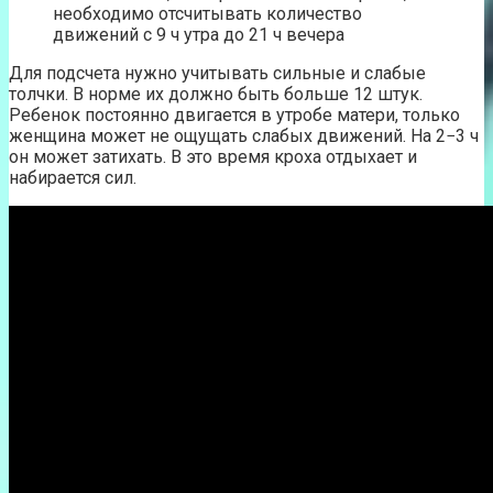
необходимо отсчитывать количество
движений с 9 ч утра до 21 ч вечера
Для подсчета нужно учитывать сильные и слабые
толчки. В норме их должно быть больше 12 штук.
Ребенок постоянно двигается в утробе матери, только
женщина может не ощущать слабых движений. На 2−3 ч
он может затихать. В это время кроха отдыхает и
набирается сил.