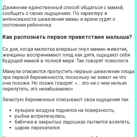
Движение единственный способ общаться с мамой,
сообщать о своих ощущениях. По характеру и
интенсивности шевеления мамы и врачи судят о
состоянии ребеночка.
Как распознать первое приветствие малыша?
Со дня, когда малютка впервые пнул мамин животик,
женщины воспринимают плод как дитя, ощущают себя
будущей мамой в полной мере. Так говорят психологи.
Мамули опасаются пропустить первые шевеления плода
при первой беременности, поскольку не знают на что
они похожи. Но позже говорят: «… это ни с чем нельзя
перепутать, это незабываемо».
Зачастую беременные описывают свои ощущения так:
пузырек воздуха поднялся на поверхность;
рыбка встрепенулась;
бабочка в закрытых ладошках пытается взлететь;
шарик перекатился.