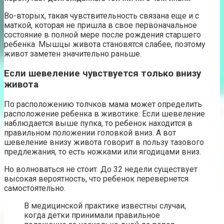
Во-вторых, такая чувствительность связана еще и с
маткой, которая не пришла в свое первоначальное
состояние в полной мере после рождения старшего
ребенка. Мышцы живота становятся слабее, поэтому
живот заметен значительно раньше.
Если шевеление чувствуется только внизу
живота
По расположению толчков мама может определить
расположение ребенка в животике. Если шевеление
наблюдается выше пупка, то ребенок находится в
правильном положении головкой вниз. А вот
шевеление внизу живота говорит в пользу тазового
предлежания, то есть ножками или ягодицами вниз.
Но волноваться не стоит. До 32 недели существует
высокая вероятность, что ребенок перевернется
самостоятельно.
В медицинской практике известны случаи,
когда детки принимали правильное