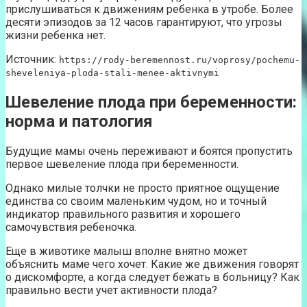
прислушиваться к движениям ребенка в утробе. Более
десяти эпизодов за 12 часов гарантируют, что угрозы
жизни ребенка нет.
Источник:
https://rody-beremennost.ru/voprosy/pochemu-
sheveleniya-ploda-stali-menee-aktivnymi
Шевеление плода при беременности:
норма и патология
Будущие мамы очень переживают и боятся пропустить
первое шевеление плода при беременности.
Однако милые толчки не просто приятное ощущение
единства со своим маленьким чудом, но и точный
индикатор правильного развития и хорошего
самочувствия ребеночка.
Еще в животике малыш вполне внятно может
объяснить маме чего хочет. Какие же движения говорят
о дискомфорте, а когда следует бежать в больницу? Как
правильно вести учет активности плода?