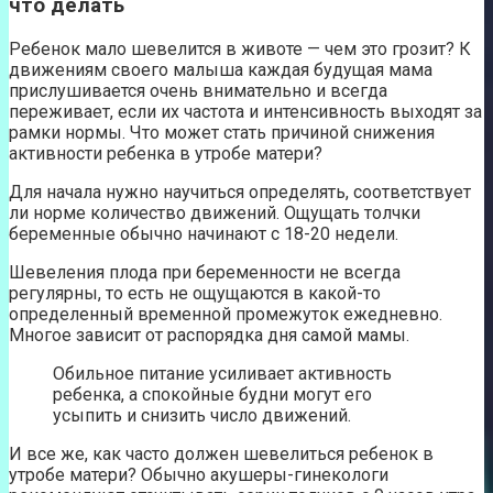
что делать
Ребенок мало шевелится в животе — чем это грозит? К
движениям своего малыша каждая будущая мама
прислушивается очень внимательно и всегда
переживает, если их частота и интенсивность выходят за
рамки нормы. Что может стать причиной снижения
активности ребенка в утробе матери?
Для начала нужно научиться определять, соответствует
ли норме количество движений. Ощущать толчки
беременные обычно начинают с 18-20 недели.
Шевеления плода при беременности не всегда
регулярны, то есть не ощущаются в какой-то
определенный временной промежуток ежедневно.
Многое зависит от распорядка дня самой мамы.
Обильное питание усиливает активность
ребенка, а спокойные будни могут его
усыпить и снизить число движений.
И все же, как часто должен шевелиться ребенок в
утробе матери? Обычно акушеры-гинекологи