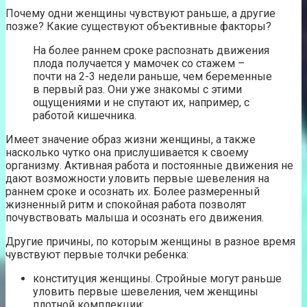
Почему одни женщины чувствуют раньше, а другие
позже? Какие существуют объективные факторы?
На более раннем сроке распознать движения
плода получается у мамочек со стажем –
почти на 2-3 недели раньше, чем беременные
в первый раз. Они уже знакомы с этими
ощущениями и не спутают их, например, с
работой кишечника.
Имеет значение образ жизни женщины, а также
насколько чутко она прислушивается к своему
организму. Активная работа и постоянные движения не
дают возможности уловить первые шевеления на
раннем сроке и осознать их. Более размеренный
жизненный ритм и спокойная работа позволят
почувствовать малыша и осознать его движения.
Другие причины, по которым женщины в разное время
чувствуют первые толчки ребенка:
конституция женщины. Стройные могут раньше
уловить первые шевеления, чем женщины
плотной комплекции;