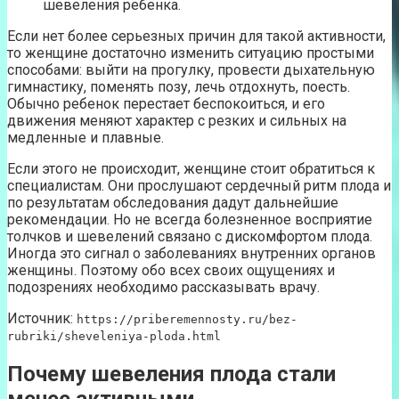
шевеления ребенка.
Если нет более серьезных причин для такой активности,
то женщине достаточно изменить ситуацию простыми
способами: выйти на прогулку, провести дыхательную
гимнастику, поменять позу, лечь отдохнуть, поесть.
Обычно ребенок перестает беспокоиться, и его
движения меняют характер с резких и сильных на
медленные и плавные.
Если этого не происходит, женщине стоит обратиться к
специалистам. Они прослушают сердечный ритм плода и
по результатам обследования дадут дальнейшие
рекомендации. Но не всегда болезненное восприятие
толчков и шевелений связано с дискомфортом плода.
Иногда это сигнал о заболеваниях внутренних органов
женщины. Поэтому обо всех своих ощущениях и
подозрениях необходимо рассказывать врачу.
Источник:
https://priberemennosty.ru/bez-
rubriki/sheveleniya-ploda.html
Почему шевеления плода стали
менее активными