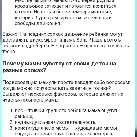
Многие мамы отмечают, что перед родами
кроха вовсе затихает и готовится появиться
на свет. Но есть и более темпераментные,
которые бурно реагируют на скованность
свободы движения.
Важно! На поздних сроках движение ребенка могут
доставлять дискомфорт и даже боль. Чаще всего в
области подреберья. Не страшно — просто крохе очень
тесно.
Почему мамы чувствуют своих деток на
разных сроках?
Первородящие мамули просто изводят себе вопросом:
когда можно почувствовать заветные толчки?
Выделяют несколько факторов, которые влияют на
чувствительность мамы:
вес – толчки крупного ребенка мама ощутит
раньше;
индивидуальная чувствительность;
конституция тела мамы — худощавые мамы
ощущают шевеление раньше тех, которые