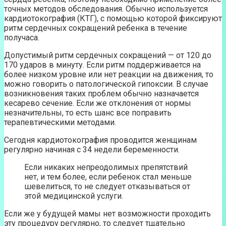
точных методов обследования. Обычно используется
кардиотокография (КТГ), с помощью которой фиксируют
ритм сердечных сокращений ребенка в течение
получаса.
Допустимый ритм сердечных сокращений — от 120 до
170 ударов в минуту. Если ритм поддерживается на
более низком уровне или нет реакции на движения, то
можно говорить о патологической гипоксии. В случае
возникновения таких проблем обычно назначается
кесарево сечение. Если же отклонения от нормы
незначительны, то есть шанс все поправить
терапевтическими методами.
Сегодня кардиотокография проводится женщинам
регулярно начиная с 34 недели беременности.
Если никаких непреодолимых препятствий
нет, и тем более, если ребенок стал меньше
шевелиться, то не следует отказываться от
этой медицинской услуги.
Если же у будущей мамы нет возможности проходить
эту процедуру регулярно, то следует тщательно