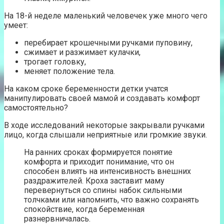
На 18-й неделе маленький человечек уже много чего
умеет:
перебирает крошечными ручками пуповину,
сжимает и разжимает кулачки,
трогает головку,
меняет положение тела.
На каком сроке беременности детки учатся
манипулировать своей мамой и создавать комфорт
самостоятельно?
В ходе исследований некоторые закрывали ручками
лицо, когда слышали неприятные или громкие звуки.
На ранних сроках формируется понятие
комфорта и приходит понимание, что он
способен влиять на интенсивность внешних
раздражителей. Кроха заставит маму
перевернуться со спины набок сильными
толчками или напомнить, что важно сохранять
спокойствие, когда беременная
разнервничалась.