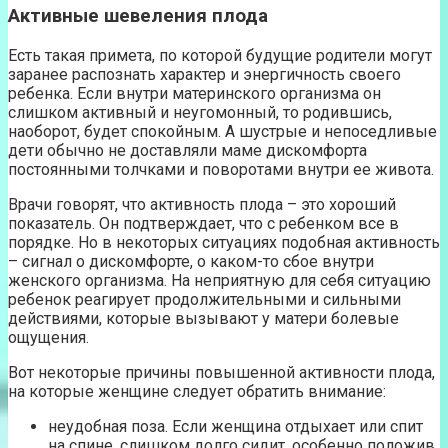
Активные шевеления плода
Есть такая примета, по которой будущие родители могут
заранее распознать характер и энергичность своего
ребенка. Если внутри материнского организма он
слишком активный и неугомонный, то родившись,
наоборот, будет спокойным. А шустрые и непоседливые
дети обычно не доставляли маме дискомфорта
постоянными толчками и поворотами внутри ее живота.
Врачи говорят, что активность плода – это хороший
показатель. Он подтверждает, что с ребенком все в
порядке. Но в некоторых ситуациях подобная активность
– сигнал о дискомфорте, о каком-то сбое внутри
женского организма. На неприятную для себя ситуацию
ребенок реагирует продолжительными и сильными
действиями, которые вызывают у матери болевые
ощущения.
Вот некоторые причины повышенной активности плода,
на которые женщине следует обратить внимание:
неудобная поза. Если женщина отдыхает или спит
на спине, слишком долго сидит, особенно положив