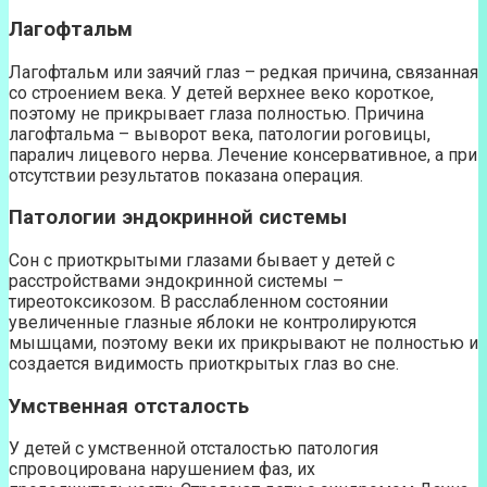
Лагофтальм
Лагофтальм или заячий глаз – редкая причина, связанная
со строением века. У детей верхнее веко короткое,
поэтому не прикрывает глаза полностью. Причина
лагофтальма – выворот века, патологии роговицы,
паралич лицевого нерва. Лечение консервативное, а при
отсутствии результатов показана операция.
Патологии эндокринной системы
Сон с приоткрытыми глазами бывает у детей с
расстройствами эндокринной системы –
тиреотоксикозом. В расслабленном состоянии
увеличенные глазные яблоки не контролируются
мышцами, поэтому веки их прикрывают не полностью и
создается видимость приоткрытых глаз во сне.
Умственная отсталость
У детей с умственной отсталостью патология
спровоцирована нарушением фаз, их