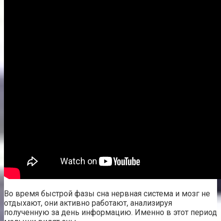
Во время быстрой фазы сна нервная система и мозг не
отдыхают, они активно работают, анализируя
полученную за день информацию. Именно в этот период