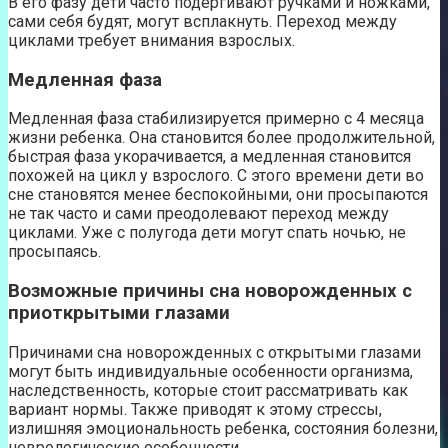
В его фазу дети часто подергивают ручками и ножками,
сами себя будят, могут всплакнуть. Переход между
циклами требует внимания взрослых.
Медленная фаза
Медленная фаза стабилизируется примерно с 4 месяца
жизни ребенка. Она становится более продолжительной,
быстрая фаза укорачивается, а медленная становится
похожей на цикл у взрослого. С этого времени дети во
сне становятся менее беспокойными, они просыпаются
не так часто и сами преодолевают переход между
циклами. Уже с полугода дети могут спать ночью, не
просыпаясь.
Возможные причины сна новорожденных с
приоткрытыми глазами
Причинами сна новорожденных с открытыми глазами
могут быть индивидуальные особенности организма,
наследственность, которые стоит рассматривать как
вариант нормы. Также приводят к этому стрессы,
излишняя эмоциональность ребенка, состояния болезни,
неврологические особенности.