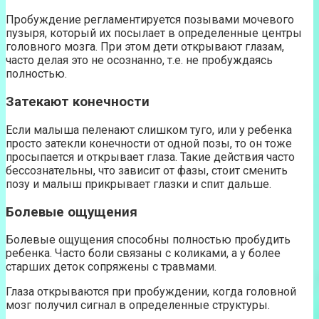
Пробуждение регламентируется позывами мочевого
пузыря, который их посылает в определенные центры
головного мозга. При этом дети открывают глазам,
часто делая это не осознанно, т.е. не пробуждаясь
полностью.
Затекают конечности
Если малыша пеленают слишком туго, или у ребенка
просто затекли конечности от одной позы, то он тоже
просыпается и открывает глаза. Такие действия часто
бессознательны, что зависит от фазы, стоит сменить
позу и малыш прикрывает глазки и спит дальше.
Болевые ощущения
Болевые ощущения способны полностью пробудить
ребенка. Часто боли связаны с коликами, а у более
старших деток сопряжены с травмами.
Глаза открываются при пробуждении, когда головной
мозг получил сигнал в определенные структуры.