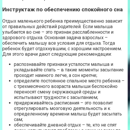
Инструктаж по обеспечению спокойного сна
Отдых маленького ребенка преимущественно зависит
от правильных действий родителей. Если малыша
улыбается во сне – это признак расслабленности и
здорового отдыха. Основная задача взрослых –
обеспечить малышу все условия для отдыха. Тогда
ребенок будет отдохнувшим, с хорошим настроением.
Для этого врачи дают следующие рекомендации:
распознавайте признаки усталости малыша и
укладывайте спать – в такие моменты засыпание
проходит намного легче, а сон крепче;
определите постоянное спальное место ребенка –
с трехмесячного возраста малыши беспокойно
переносят смену окружающей среды и
испытывают трудности с засыпанием;
придерживайтесь расписания – это позволит
отрегулировать мозговую деятельность и к
определенному времени малыш будет засыпать
сам;
обеспечивайте дневной отдых – те, кто не спят