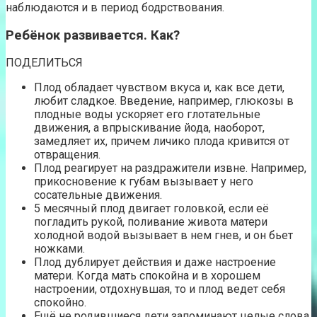
наблюдаются и в период бодрствования.
Ребёнок развивается. Как?
ПОДЕЛИТЬСЯ
Плод обладает чувством вкуса и, как все дети,
любит сладкое. Введение, например, глюкозы в
плодные воды ускоряет его глотательные
движения, а впрыскивание йода, наоборот,
замедляет их, причем личико плода кривится от
отвращения.
Плод реагирует на раздражители извне. Например,
прикосновение к губам вызывает у него
сосательные движения.
5 месячный плод двигает головкой, если её
погладить рукой, поливание живота матери
холодной водой вызывает в нем гнев, и он бьет
ножками.
Плод дублирует действия и даже настроение
матери. Когда мать спокойна и в хорошем
настроении, отдохнувшая, то и плод ведет себя
спокойно.
Ещё не родившиеся дети запоминают целые слова