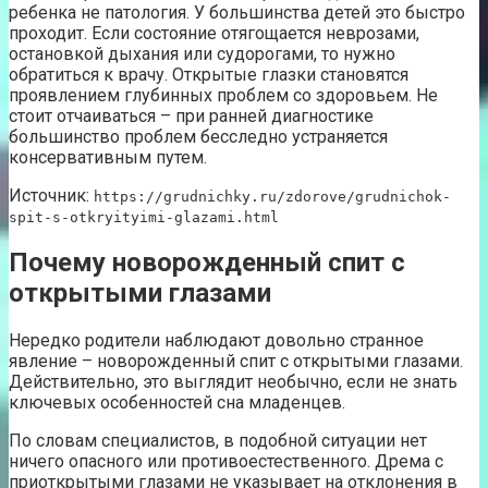
ребенка не патология. У большинства детей это быстро
проходит. Если состояние отягощается неврозами,
остановкой дыхания или судорогами, то нужно
обратиться к врачу. Открытые глазки становятся
проявлением глубинных проблем со здоровьем. Не
стоит отчаиваться – при ранней диагностике
большинство проблем бесследно устраняется
консервативным путем.
Источник:
https://grudnichky.ru/zdorove/grudnichok-
spit-s-otkryityimi-glazami.html
Почему новорожденный спит с
открытыми глазами
Нередко родители наблюдают довольно странное
явление – новорожденный спит с открытыми глазами.
Действительно, это выглядит необычно, если не знать
ключевых особенностей сна младенцев.
По словам специалистов, в подобной ситуации нет
ничего опасного или противоестественного. Дрема с
приоткрытыми глазами не указывает на отклонения в