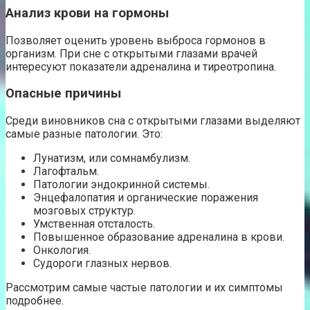
Анализ крови на гормоны
Позволяет оценить уровень выброса гормонов в
организм. При сне с открытыми глазами врачей
интересуют показатели адреналина и тиреотропина.
Опасные причины
Среди виновников сна с открытыми глазами выделяют
самые разные патологии. Это:
Лунатизм, или сомнамбулизм.
Лагофтальм.
Патологии эндокринной системы.
Энцефалопатия и органические поражения
мозговых структур.
Умственная отсталость.
Повышенное образование адреналина в крови.
Онкология.
Судороги глазных нервов.
Рассмотрим самые частые патологии и их симптомы
подробнее.