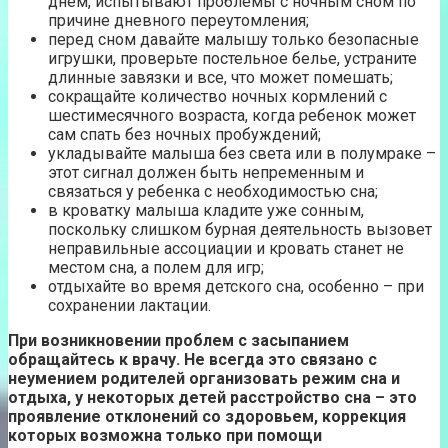
днем, испытывают проблемы с ночным сном по
причине дневного переутомления;
перед сном давайте малышу только безопасные
игрушки, проверьте постельное белье, устраните
длинные завязки и все, что может помешать;
сокращайте количество ночных кормлений с
шестимесячного возраста, когда ребенок может
сам спать без ночных пробуждений;
укладывайте малыша без света или в полумраке –
этот сигнал должен быть непременным и
связаться у ребенка с необходимостью сна;
в кроватку малыша кладите уже сонным,
поскольку слишком бурная деятельность вызовет
неправильные ассоциации и кровать станет не
местом сна, а полем для игр;
отдыхайте во время детского сна, особенно – при
сохранении лактации.
При возникновении проблем с засыпанием
обращайтесь к врачу. Не всегда это связано с
неумением родителей организовать режим сна и
отдыха, у некоторых детей расстройство сна – это
проявление отклонений со здоровьем, коррекция
которых возможна только при помощи