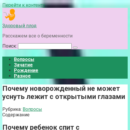
Перейти к контенту
Здоровый плод
Расскажем все о беременности
Поиск:
Вопросы
Зачатие
Рождение
Разное
Почему новорожденный не может
уснуть лежит с открытыми глазами
Рубрика:
Вопросы
Содержание
Почему ребенок спит с