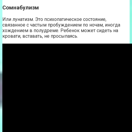
Сомнабулизм
Или лунатизм. Это психопатическое состояние,
связанное с частым пробуждением по ночам, иногда
хождением в полудреме. Ребенок может сидеть на
кровати, вставать, не просыпаясь.