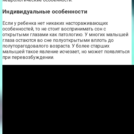
Индивидуальные особенности
Если у ребенка нет никаких настораживающих
особенностей, то не стоит воспринимать сон с
открытыми глазами как патологию. У многих малышей
глаза остаются во сне полуоткрытыми вплоть до
полуторагодовалого возраста. У более старших
малышей такое явление исчезает, но может появляться
при перевозбуждении.