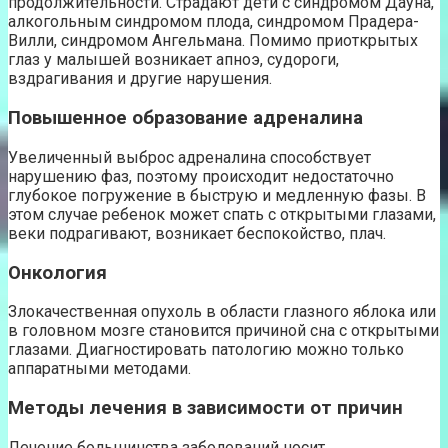
продолжительности. Страдают дети с синдромом Дауна,
алкогольным синдромом плода, синдромом Прадера-
Вилли, синдромом Ангельмана. Помимо приоткрытых
глаз у малышей возникает апноэ, судороги,
вздрагивания и другие нарушения.
Повышенное образование адреналина
Увеличенный выброс адреналина способствует
нарушению фаз, поэтому происходит недостаточно
глубокое погружение в быструю и медленную фазы. В
этом случае ребенок может спать с открытыми глазами,
веки подрагивают, возникает беспокойство, плач.
Онкология
Злокачественная опухоль в области глазного яблока или
в головном мозге становится причиной сна с открытыми
глазами. Диагностировать патологию можно только
аппаратными методами.
Методы лечения в зависимости от причин
Лечение большинства заболеваний носит