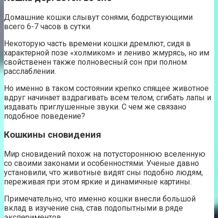
Домашние кошки слывут сонями, бодрствующими
всего 6-7 часов в сутки.
Некоторую часть времени кошки дремлют, сидя в
характерной позе «холмиком» и лениво жмурясь, но им
свойственен также полновесный сон при полном
расслаблении.
Но именно в таком состоянии крепко спящее животное
вдруг начинает вздрагивать всем телом, сгибать лапы и
издавать приглушенные звуки. С чем же связано
подобное поведение?
Кошкины сновидения
Мир сновидений похож на потустороннюю вселенную
со своими законами и особенностями. Ученые давно
установили, что животные видят сны подобно людям,
переживая при этом яркие и динамичные картины.
Примечательно, что именно кошки внесли большой
вклад в изучение сна, став подопытными в ряде
экспериментов.