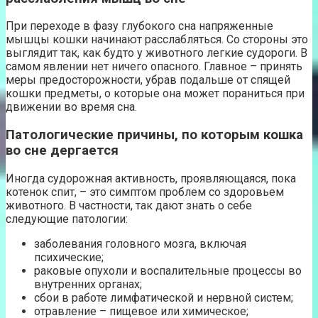
При переходе в фазу глубокого сна напряженные
мышцы кошки начинают расслабляться. Со стороны это
выглядит так, как будто у животного легкие судороги. В
самом явлении нет ничего опасного. Главное – принять
меры предосторожности, убрав подальше от спящей
кошки предметы, о которые она может пораниться при
движении во время сна.
Патологические причины, по которым кошка
во сне дергается
Иногда судорожная активность, проявляющаяся, пока
котенок спит, – это симптом проблем со здоровьем
животного. В частности, так дают знать о себе
следующие патологии:
заболевания головного мозга, включая
психические;
раковые опухоли и воспалительные процессы во
внутренних органах;
сбои в работе лимфатической и нервной систем;
отравление – пищевое или химическое;