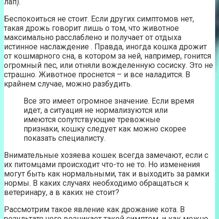
лап).
Беспокоиться не стоит. Если других симптомов нет,
такая дрожь говорит лишь о том, что животное
максимально расслаблено и получает от отдыха
истинное наслаждение . Правда, иногда кошка дрожит
от кошмарного сна, в котором за ней, например, гонится
огромный пес, или отняли вожделенную сосиску. Это не
страшно. Животное проснется – и все наладится. В
крайнем случае, можно разбудить.
Все это имеет огромное значение. Если время
идет, а ситуация не нормализуются или
имеются сопутствующие тревожные
признаки, кошку следует как можно скорее
показать специалисту.
Внимательные хозяева кошек всегда замечают, если с
их питомцами происходит что-то не то. Но изменения
могут быть как нормальными, так и выходить за рамки
нормы. В каких случаях необходимо обращаться к
ветеринару, а в каких не стоит?
Рассмотрим такое явление как дрожание кота. В
результате чего возникает такой симптом, и как можно