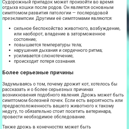
Судорожный припадок может произойти во время
отдыха кошки после родов. Он является основным
симптомом развития патологии — послеродовой
преэклампсии. Другими её симптомами являются:
сильное беспокойство животного, возбуждение,
или наоборот, впадение в заторможенное
состояние;
повышается температуры тела;
нарушения дыхания и сердечного ритма;
усиливается слюнотечение;
происходит потеря сознания.
Более серьезные причины
Задумываясь о том, почему дрожит кот, хотелось бы
рассказать и о более серьезных причинах
возникновения подобного явления. Дрожь может быть
симптомом болезней почек. Если есть вероятность или
предрасположенность вашего животного к такому
недугу, то обязательно стоит посетить ветеринара,
провести необходимое обследование.
Также дрожь в конечностях может быть