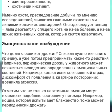
заинтересованность;
охотничий инстинкт.
Именно охота, преследование добычи, по мнению
исследователей, являются главными сюжетными
линиями кошачьих сновидений. Отсюда следует вывод
– лапа дергается у спящего кота не из-за болезни, а из-за
ярких жизненных картин, которые снятся животному.
Эмоциональное возбуждение
Что делать, если кот дрожит? Сначала нужно выяснить
причину, а уже потом предпринимать какие-то действия.
Например, периодическая дрожь у животного может
появляться вследствие определенных эмоциональных
состояний. Например, кошка испытала сильный страх,
дискомфорт от появления в квартире посторонних,
возникла агрессия.
Отметим, что не только негативные эмоции могут
вызывать подобные состояния у питомца. Например,
кошка, которая испытывает блаженство, тоже может
периодически дрожать.