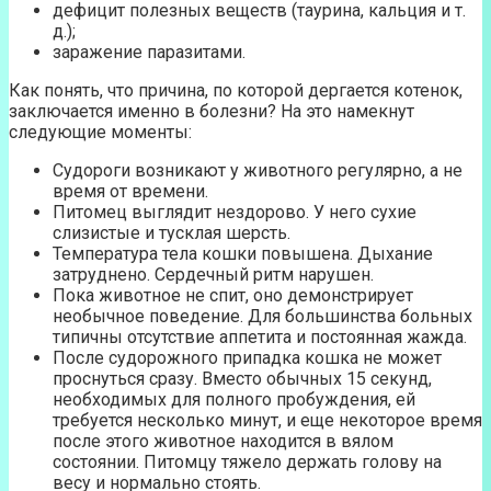
дефицит полезных веществ (таурина, кальция и т.
д.);
заражение паразитами.
Как понять, что причина, по которой дергается котенок,
заключается именно в болезни? На это намекнут
следующие моменты:
Судороги возникают у животного регулярно, а не
время от времени.
Питомец выглядит нездорово. У него сухие
слизистые и тусклая шерсть.
Температура тела кошки повышена. Дыхание
затруднено. Сердечный ритм нарушен.
Пока животное не спит, оно демонстрирует
необычное поведение. Для большинства больных
типичны отсутствие аппетита и постоянная жажда.
После судорожного припадка кошка не может
проснуться сразу. Вместо обычных 15 секунд,
необходимых для полного пробуждения, ей
требуется несколько минут, и еще некоторое время
после этого животное находится в вялом
состоянии. Питомцу тяжело держать голову на
весу и нормально стоять.