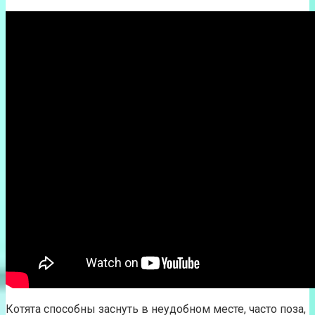
Котята способны заснуть в неудобном месте, часто поза,