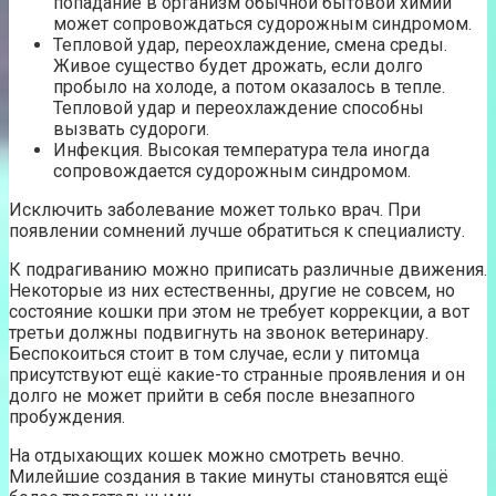
попадание в организм обычной бытовой химии
может сопровождаться судорожным синдромом.
Тепловой удар, переохлаждение, смена среды.
Живое существо будет дрожать, если долго
пробыло на холоде, а потом оказалось в тепле.
Тепловой удар и переохлаждение способны
вызвать судороги.
Инфекция. Высокая температура тела иногда
сопровождается судорожным синдромом.
Исключить заболевание может только врач. При
появлении сомнений лучше обратиться к специалисту.
К подрагиванию можно приписать различные движения.
Некоторые из них естественны, другие не совсем, но
состояние кошки при этом не требует коррекции, а вот
третьи должны подвигнуть на звонок ветеринару.
Беспокоиться стоит в том случае, если у питомца
присутствуют ещё какие-то странные проявления и он
долго не может прийти в себя после внезапного
пробуждения.
На отдыхающих кошек можно смотреть вечно.
Милейшие создания в такие минуты становятся ещё