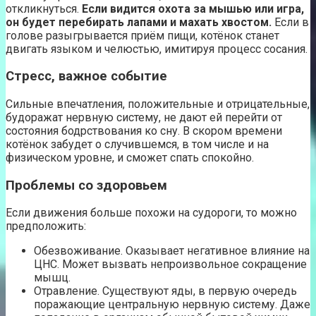
откликнуться.
Если видится охота за мышью или игра,
он будет перебирать лапами и махать хвостом.
Если в
голове разыгрывается приём пищи, котёнок станет
двигать языком и челюстью, имитируя процесс сосания.
Стресс, важное событие
Сильные впечатления, положительные и отрицательные,
будоражат нервную систему, не дают ей перейти от
состояния бодрствования ко сну. В скором времени
котёнок забудет о случившемся, в том числе и на
физическом уровне, и сможет спать спокойно.
Проблемы со здоровьем
Если движения больше похожи на судороги, то можно
предположить:
Обезвоживание. Оказывает негативное влияние на
ЦНС. Может вызвать непроизвольное сокращение
мышц.
Отравление. Существуют яды, в первую очередь
поражающие центральную нервную систему. Даже