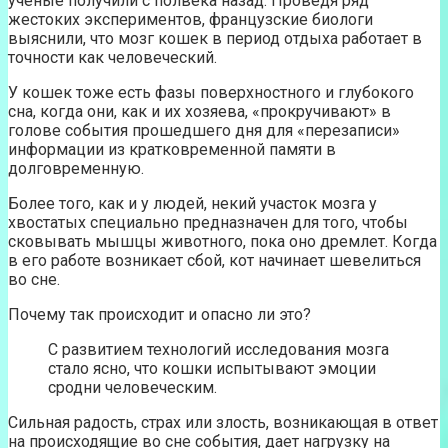
ученые получили с полвека назад. Проведя ряд
жестоких экспериментов, французские биологи
выяснили, что мозг кошек в период отдыха работает в
точности как человеческий.
У кошек тоже есть фазы поверхностного и глубокого
сна, когда они, как и их хозяева, «прокручивают» в
голове события прошедшего дня для «перезаписи»
информации из кратковременной памяти в
долговременную.
Более того, как и у людей, некий участок мозга у
хвостатых специально предназначен для того, чтобы
сковывать мышцы животного, пока оно дремлет. Когда
в его работе возникает сбой, кот начинает шевелиться
во сне.
Почему так происходит и опасно ли это?
С развитием технологий исследования мозга
стало ясно, что кошки испытывают эмоции
сродни человеческим.
Сильная радость, страх или злость, возникающая в ответ
на происходящие во сне события, дает нагрузку на