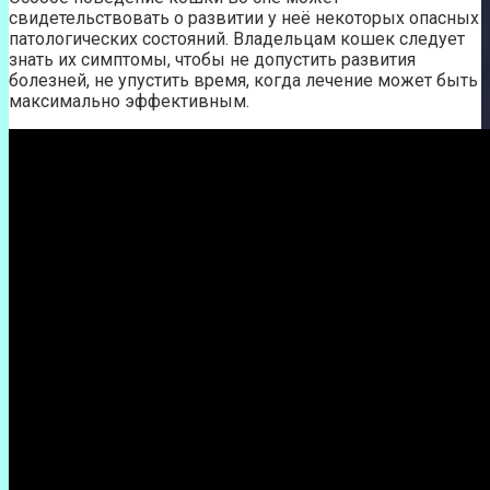
свидетельствовать о развитии у неё некоторых опасных
патологических состояний. Владельцам кошек следует
знать их симптомы, чтобы не допустить развития
болезней, не упустить время, когда лечение может быть
максимально эффективным.