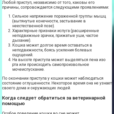
Любой приступ, независимо от того, каковы его
причины, сопровождается следующими проявлениями:
Сильное напряжение пораженной группы мышц
(вытянутые конечности, застывание в
неестественной позе).
Характерные признаки испуга (расширенные
неподвижные зрачки, прижатые уши, частое
дыхание).
Кошка может долгое время оставаться в
неподвижности, боясь усиления болевых
ощущений.
На высоте приступа может выделяться пена изо
рта или происходить самопроизвольное
мочеиспускание.
По окончании приступа у кошки может наблюдаться
состояние оглушенности. Некоторое время она не узнает
своего дома и окружающих людей.
Когда следует обратиться за ветеринарной
помощью
Особое поведение кошки во сне может