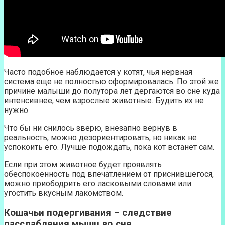
Часто подобное наблюдается у котят, чья нервная
система еще не полностью сформировалась. По этой же
причине малыши до полутора лет дергаются во сне куда
интенсивнее, чем взрослые животные. Будить их не
нужно.
Что бы ни снилось зверю, внезапно вернув в
реальность, можно дезориентировать, но никак не
успокоить его. Лучше подождать, пока кот встанет сам.
Если при этом животное будет проявлять
обеспокоенность под впечатлением от приснившегося,
можно приободрить его ласковыми словами или
угостить вкусным лакомством.
Кошачьи подергивания – следствие
расслабления мышц во сне