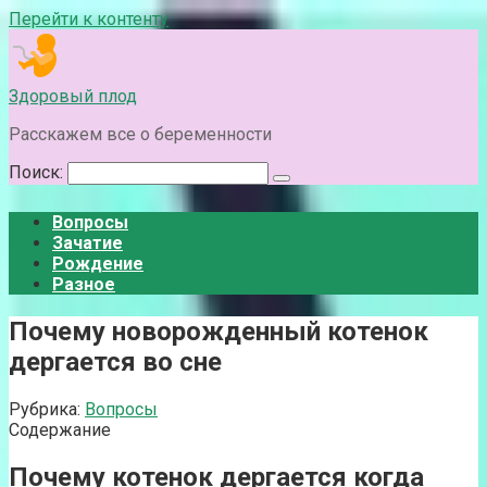
Перейти к контенту
Здоровый плод
Расскажем все о беременности
Поиск:
Вопросы
Зачатие
Рождение
Разное
Почему новорожденный котенок
дергается во сне
Рубрика:
Вопросы
Содержание
Почему котенок дергается когда