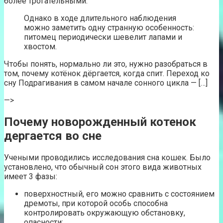
более трогательными.
Однако в ходе длительного наблюдения
можно заметить одну странную особенность:
питомец периодически шевелит лапами и
хвостом.
Чтобы понять, нормально ли это, нужно разобраться в
том, почему котёнок дёргается, когда спит. Переход ко
сну Подрагивания в самом начале сонного цикла — […]
—>
Почему новорожденный котенок
дергается во сне
Учеными проводились исследования сна кошек. Было
установлено, что обычный сон этого вида животных
имеет 3 фазы:
поверхностный, его можно сравнить с состоянием
дремоты, при которой особь способна
контролировать окружающую обстановку,
опасности;