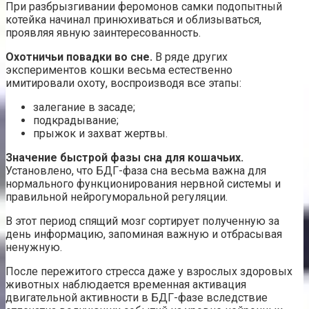
При разбрызгивании феромонов самки подопытный
котейка начинал принюхиваться и облизываться,
проявляя явную заинтересованность.
Охотничьи повадки во сне.
В ряде других
экспериментов кошки весьма естественно
имитировали охоту, воспроизводя все этапы:
залегание в засаде;
подкрадывание;
прыжок и захват жертвы.
Значение быстрой фазы сна для кошачьих.
Установлено, что БДГ-фаза сна весьма важна для
нормального функционирования нервной системы и
правильной нейрогуморальной регуляции.
В этот период спящий мозг сортирует полученную за
день информацию, запоминая важную и отбрасывая
ненужную.
После пережитого стресса даже у взрослых здоровых
животных наблюдается временная активация
двигательной активности в БДГ-фазе вследствие