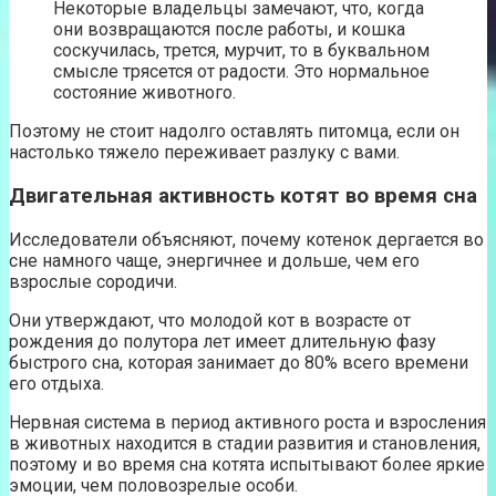
Некоторые владельцы замечают, что, когда
они возвращаются после работы, и кошка
соскучилась, трется, мурчит, то в буквальном
смысле трясется от радости. Это нормальное
состояние животного.
Поэтому не стоит надолго оставлять питомца, если он
настолько тяжело переживает разлуку с вами.
Двигательная активность котят во время сна
Исследователи объясняют, почему котенок дергается во
сне намного чаще, энергичнее и дольше, чем его
взрослые сородичи.
Они утверждают, что молодой кот в возрасте от
рождения до полутора лет имеет длительную фазу
быстрого сна, которая занимает до 80% всего времени
его отдыха.
Нервная система в период активного роста и взросления
в животных находится в стадии развития и становления,
поэтому и во время сна котята испытывают более яркие
эмоции, чем половозрелые особи.