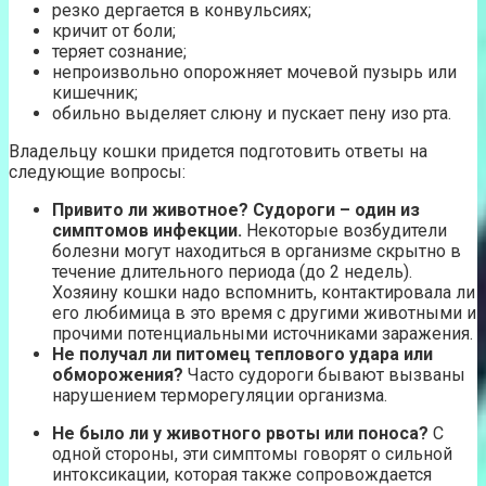
резко дергается в конвульсиях;
кричит от боли;
теряет сознание;
непроизвольно опорожняет мочевой пузырь или
кишечник;
обильно выделяет слюну и пускает пену изо рта.
Владельцу кошки придется подготовить ответы на
следующие вопросы:
Привито ли животное? Судороги – один из
симптомов инфекции.
Некоторые возбудители
болезни могут находиться в организме скрытно в
течение длительного периода (до 2 недель).
Хозяину кошки надо вспомнить, контактировала ли
его любимица в это время с другими животными и
прочими потенциальными источниками заражения.
Не получал ли питомец теплового удара или
обморожения?
Часто судороги бывают вызваны
нарушением терморегуляции организма.
Не было ли у животного рвоты или поноса?
С
одной стороны, эти симптомы говорят о сильной
интоксикации, которая также сопровождается