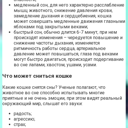
медленный сон, для него характерно расслабление
мышц животного, снижение давления крови,
замедление дыхания и сердцебиения, кошка
может совершать медленные движения глазными
яблоками под закрытыми веками;
быстрый сон, обычно длится 6-7 минут, при нем
происходят изменения – чередуется повышение и
снижение частоты дыхания, изменяется
ритмичность работы сердца, артериальное
давление может повышаться, глаза под веками
могут быстро двигаться, происходит подергивание
во сне лапами, хвостом, ушами, усами.
Что может сниться кошке
Какие кошке снятся сны? Ученые полагают, что
животное во сне способно испытывать многие
приятные и не очень эмоции, при этом видят реальный
окружающий мир, слышат его звуки:
радость;
агрессию;
страх;