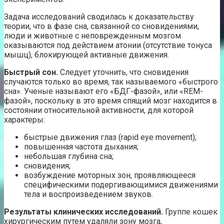
Задача исследований сводилась к доказательству
теории, что в фазе сна, связанной со сновидениями,
люди и животные с неповрежденным мозгом
оказываются под действием атонии (отсутствие тонуса
мышц), блокирующей активные движения.
Быстрый сон.
Следует уточнить, что сновидения
случаются только во время, так называемого «быстрого
сна». Ученые называют его «БДГ-фазой», или «REM-
фазой», поскольку в это время спящий мозг находится в
состоянии относительной активности, для которой
характеры:
быстрые движения глаз (rapid eye movement);
повышенная частота дыхания;
небольшая глубина сна;
сновидения;
возбуждение моторных зон, проявляющееся
специфическими подергивающимися движениями
тела и воспроизведением звуков.
Результаты клинических исследований.
Группе кошек
хирургическим путем удаляли зону мозга,