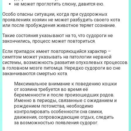
не может проглотить слюну, давится ею.
Особо опасны ситуации, когда при судорожных
проявлениях хозяин не может разбудить своего кота
или после пробуждения животное теряет сознание.
Такие состояния указывают на то, что судороги не
закончились, процесс может повториться.
Если припадок имеет повторяющийся характер –
симптом может указывать на патологии нервной
системы, возможность развития опухолевых процессов
в головном мозге питомца. Нередко судороги во сне
заканчиваются смертью кота.
Максимальное внимание к поведению кошки
от хозяина требуется во время её
беременности и после произошедших родов.
Именно в периоды, связанные с ожиданием и
рождением потомства, необходимо
контролировать особенности сна самки,
движения, сопровождающие отдых, следить
за возможностью появления судорог.