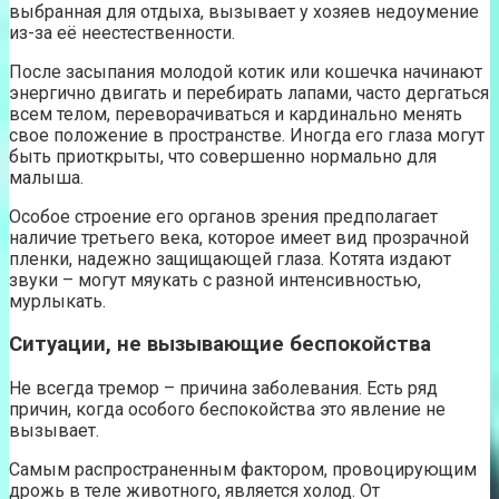
выбранная для отдыха, вызывает у хозяев недоумение
из-за её неестественности.
После засыпания молодой котик или кошечка начинают
энергично двигать и перебирать лапами, часто дергаться
всем телом, переворачиваться и кардинально менять
свое положение в пространстве. Иногда его глаза могут
быть приоткрыты, что совершенно нормально для
малыша.
Особое строение его органов зрения предполагает
наличие третьего века, которое имеет вид прозрачной
пленки, надежно защищающей глаза. Котята издают
звуки – могут мяукать с разной интенсивностью,
мурлыкать.
Ситуации, не вызывающие беспокойства
Не всегда тремор – причина заболевания. Есть ряд
причин, когда особого беспокойства это явление не
вызывает.
Самым распространенным фактором, провоцирующим
дрожь в теле животного, является холод. От