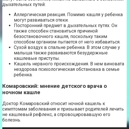
дыхательных путей:
Аллергическая реакция. Помимо кашля у ребенка
могут развиваться отеки.
Посторонний предмет в дыхательных путях. Он
также способен становиться причиной
безостановочного кашля, поскольку таким
способом организм пытается от него избавиться.
Сухой воздух в спальне ребенка. В этом случае у
малыша также развиваются безудержные
кашлевые приступы.
Кашель нервного происхождения. В нем виновата
нездорова психологическая обстановка в семье
ребенка.
Комаровский: мнение детского врача о
ночном кашле
Доктор Комаровский относит ночной кашель к
симптомам заболевания и призывает родителей лечить
не кашлевый рефлекс, а спровоцировавшую его
болезнь.