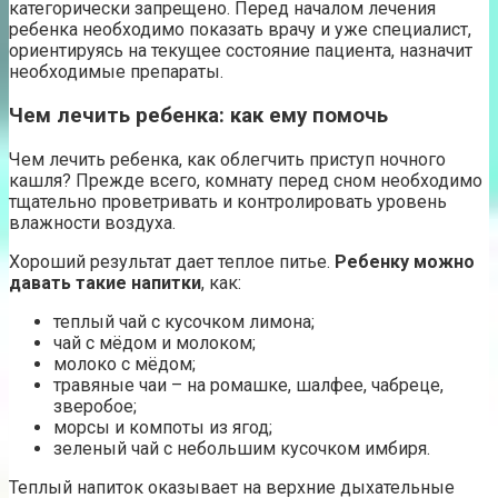
категорически запрещено. Перед началом лечения
ребенка необходимо показать врачу и уже специалист,
ориентируясь на текущее состояние пациента, назначит
необходимые препараты.
Чем лечить ребенка: как ему помочь
Чем лечить ребенка, как облегчить приступ ночного
кашля? Прежде всего, комнату перед сном необходимо
тщательно проветривать и контролировать уровень
влажности воздуха.
Хороший результат дает теплое питье.
Ребенку можно
давать такие напитки
, как:
теплый чай с кусочком лимона;
чай с мёдом и молоком;
молоко с мёдом;
травяные чаи – на ромашке, шалфее, чабреце,
зверобое;
морсы и компоты из ягод;
зеленый чай с небольшим кусочком имбиря.
Теплый напиток оказывает на верхние дыхательные