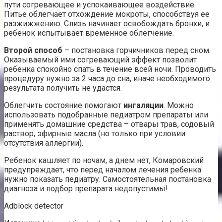
пути согревающее и успокаивающее воздействие.
Питье облегчает отхождение мокроты, способствуя ее
разжижжению. Слизь начинает освобождать бронхи, и
ребенок испытывает временное облегчение.
Второй способ
– постановка горчичников перед сном.
Оказываемый ими согревающий эффект позволит
ребенка спокойно спать в течение всей ночи. Проводить
процедуру нужно за 2 часа до сна, иначе необходимого
результата получить не удастся.
Облегчить состояние помогают
ингаляции
. Можно
использовать подобранные педиатром препараты или
применять домашние средства – отвары трав, содовый
раствор, эфирные масла (но только при условии
отсутствия аллергии).
Ребенок кашляет по ночам, а днем нет, Комаровский
предупреждает, что перед началом лечения ребенка
нужно показать педиатру. Самостоятельная постановка
диагноза и подбор препарата недопустимы!
Adblock detector