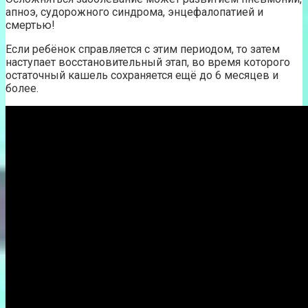
апноэ, судорожного синдрома, энцефалопатией и
смертью!
Если ребёнок справляется с этим периодом, то затем
наступает восстановительный этап, во время которого
остаточный кашель сохраняется ещё до 6 месяцев и
более.