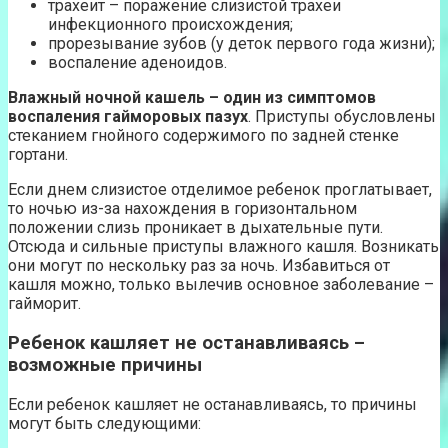
трахеит – поражение слизистой трахеи
инфекционного происхождения;
прорезывание зубов (у деток первого года жизни);
воспаление аденоидов.
Влажный ночной кашель – один из симптомов
воспаления гайморовых пазух
. Приступы обусловлены
стеканием гнойного содержимого по задней стенке
гортани.
Если днем слизистое отделимое ребенок проглатывает,
то ночью из-за нахождения в горизонтальном
положении слизь проникает в дыхательные пути.
Отсюда и сильные приступы влажного кашля. Возникать
они могут по нескольку раз за ночь. Избавиться от
кашля можно, только вылечив основное заболевание –
гайморит.
Ребенок кашляет не останавливаясь –
возможные причины
Если ребенок кашляет не останавливаясь, то причины
могут быть следующими: