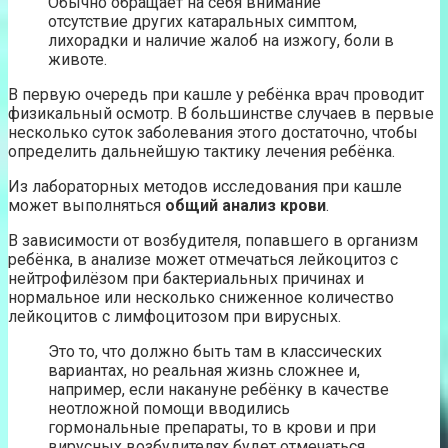
Обычно обращает на себя внимание
отсутствие других катаральных симптом,
лихорадки и наличие жалоб на изжогу, боли в
животе.
В первую очередь при кашле у ребёнка врач проводит
физикальный осмотр. В большинстве случаев в первые
несколько суток заболевания этого достаточно, чтобы
определить дальнейшую тактику лечения ребёнка.
Из лабораторных методов исследования при кашле
может выполняться
общий анализ крови
.
В зависимости от возбудителя, попавшего в организм
ребёнка, в анализе может отмечаться лейкоцитоз с
нейтрофилёзом при бактериальных причинах и
нормальное или несколько сниженное количество
лейкоцитов с лимфоцитозом при вирусных.
Это то, что должно быть там в классических
вариантах, но реальная жизнь сложнее и,
например, если накануне ребёнку в качестве
неотложной помощи вводились
гормональные препараты, то в крови и при
вирусных возбудителях будет отмечаться