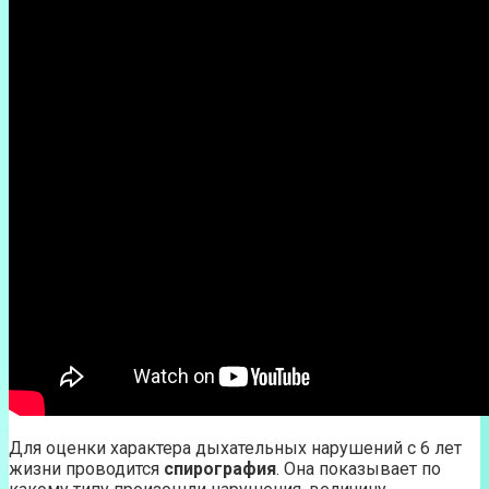
Для оценки характера дыхательных нарушений с 6 лет
жизни проводится
спирография
. Она показывает по