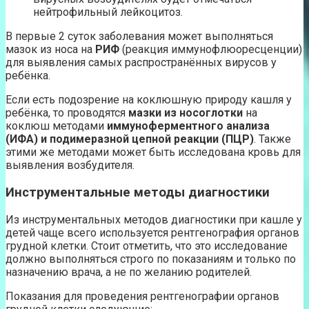
нейтрофильный лейкоцитоз.
В первые 2 суток заболевания может выполняться
мазок из носа на
РИФ
(реакция иммунофлюоресценции)
для выявления самых распространённых вирусов у
ребёнка.
Если есть подозрение на коклюшную природу кашля у
ребёнка, то проводятся
мазки из носоглотки
на
коклюш методами
иммуноферментного анализа
(ИФА) и подимеразной цепной реакции (ПЦР)
. Также
этими же методами может быть исследована кровь для
выявления возбудителя.
Инструментальные методы диагностики
Из инструментальных методов диагностики при кашле у
детей чаще всего используется рентгенография органов
грудной клетки. Стоит отметить, что это исследование
должно выполняться строго по показаниям и только по
назначению врача, а не по желанию родителей.
Показания для проведения рентгенографии органов