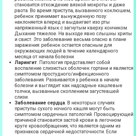
становится отхождение вязкой мокроты и даже
рвота. Во время приступа, вызванного коклюшем,
ребенок принимает вынужденную позу:
наклоняется вперед и выдвигает изо рты
напряженный язык с загнутым кверху кончиком.
Дыхание тяжелое. На выходе явно слышны хрипы
и свист. Это заболевание весьма опасно в плане
заражения: ребенок остается опасным для
окружающих людей в течение календарного
месяца от начала болезни.
Ларингит
. Патология представляет собой
воспаление слизистых оболочек гортани и является
симптомом простудного/инфекционного
заболевания. Развивается у ребенка в начале
болезни и выглядит как надсадные кашлевые
толчки, вызванные скоплением загустевшей
слизи.
Заболевание сердца
. В некоторых случаях
приступы сухого ночного кашля могут быть
симптомом сердечных патологий. Провоцирующей
причиной становится застой крови в легочном
круге кровообращения, что является одним из
признаков сердечной недостаточности. Если