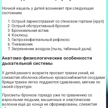
Ночной кашель у детей возникает при следующих
состояниях.
Острый ларинготрахеит со стенозом гортани (круп).
Острый обструктивный бронхит.
Бронхиальная астма.
Коклюш.
Гастроэзофагеальный рефлюкс.
Пневмония.
Загрязнение воздуха (пыль, табачный дым).
Анатомо-физиологические особенности
дыхательной системы
У детей раннего возраста просвет трахеи узкий, её
слизистая оболочка обильно кровоснабжается сосудами.
Хрящи трахеи легко поддаются сдавлению, мягкие по
своей структуре.
Просветы бронхов гораздо уже по сравнению со
взрослыми людьми, мышечные и эластические
волокна ещё до конца не сформированы, слизистая