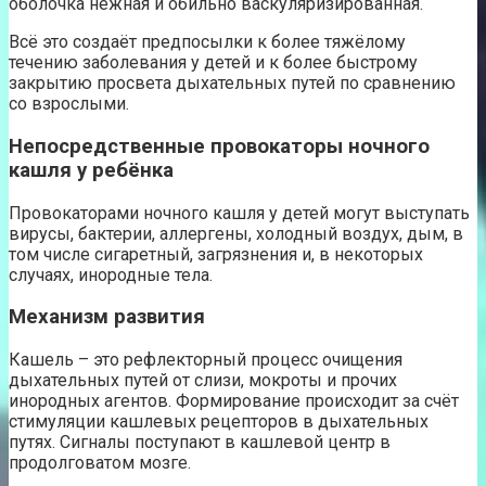
оболочка нежная и обильно васкуляризированная.
Всё это создаёт предпосылки к более тяжёлому
течению заболевания у детей и к более быстрому
закрытию просвета дыхательных путей по сравнению
со взрослыми.
Непосредственные провокаторы ночного
кашля у ребёнка
Провокаторами ночного кашля у детей могут выступать
вирусы, бактерии, аллергены, холодный воздух, дым, в
том числе сигаретный, загрязнения и, в некоторых
случаях, инородные тела.
Механизм развития
Кашель – это рефлекторный процесс очищения
дыхательных путей от слизи, мокроты и прочих
инородных агентов. Формирование происходит за счёт
стимуляции кашлевых рецепторов в дыхательных
путях. Сигналы поступают в кашлевой центр в
продолговатом мозге.