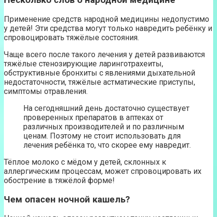
Несколько слов о народной медицине
Применение средств народной медицины недопустимо
у детей! Эти средства могут только навредить ребёнку и
спровоцировать тяжёлые состояния.
Чаще всего после такого лечения у детей развиваются
тяжёлые стенозирующие ларинготрахеиты,
обструктивные бронхиты с явлениями дыхательной
недостаточности, тяжёлые астматические приступы,
симптомы отравления.
На сегодняшний день достаточно существует
проверенных препаратов в аптеках от
различных производителей и по различным
ценам. Поэтому не стоит использовать для
лечения ребёнка то, что скорее ему навредит.
Тёплое молоко с мёдом у детей, склонных к
аллергическим процессам, может спровоцировать их
обострение в тяжёлой форме!
Чем опасен ночной кашель?