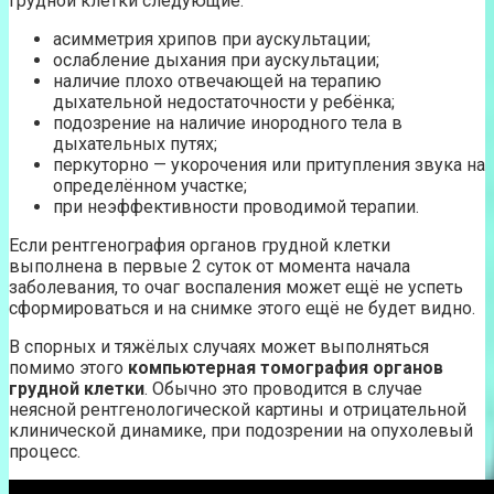
грудной клетки следующие:
асимметрия хрипов при аускультации;
ослабление дыхания при аускультации;
наличие плохо отвечающей на терапию
дыхательной недостаточности у ребёнка;
подозрение на наличие инородного тела в
дыхательных путях;
перкуторно — укорочения или притупления звука на
определённом участке;
при неэффективности проводимой терапии.
Если рентгенография органов грудной клетки
выполнена в первые 2 суток от момента начала
заболевания, то очаг воспаления может ещё не успеть
сформироваться и на снимке этого ещё не будет видно.
В спорных и тяжёлых случаях может выполняться
помимо этого
компьютерная томография органов
грудной клетки
. Обычно это проводится в случае
неясной рентгенологической картины и отрицательной
клинической динамике, при подозрении на опухолевый
процесс.