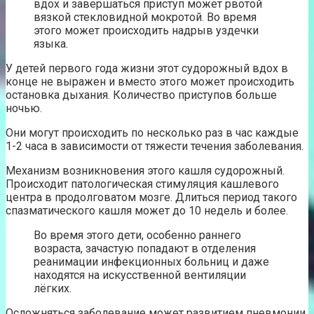
вдох и завершаться приступ может рвотой
вязкой стекловидной мокротой. Во время
этого может происходить надрыв уздечки
языка.
У детей первого года жизни этот судорожный вдох в
конце не выражен и вместо этого может происходить
остановка дыхания. Количество приступов больше
ночью.
Они могут происходить по несколько раз в час каждые
1-2 часа в зависимости от тяжести течения заболевания.
Механизм возникновения этого кашля судорожный.
Происходит патологическая стимуляция кашлевого
центра в продолговатом мозге. Длиться период такого
спазматического кашля может до 10 недель и более.
Во время этого дети, особенно раннего
возраста, зачастую попадают в отделения
реанимации инфекционных больниц и даже
находятся на искусственной вентиляции
лёгких.
Осложняться заболевание может развитием пневмонии,