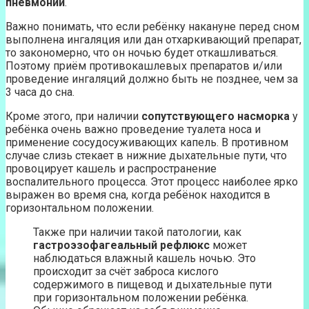
пневмонии
.
Важно понимать, что если ребёнку накануне перед сном
выполнена ингаляция или дан отхаркивающий препарат,
то закономерно, что он ночью будет откашливаться.
Поэтому приём противокашлевых препаратов и/или
проведение ингаляций должно быть не позднее, чем за
3 часа до сна.
Кроме этого, при наличии
сопутствующего насморка
у
ребёнка очень важно проведение туалета носа и
применение сосудосуживающих капель. В противном
случае слизь стекает в нижние дыхательные пути, что
провоцирует кашель и распространение
воспалительного процесса. Этот процесс наиболее ярко
выражен во время сна, когда ребёнок находится в
горизонтальном положении.
Также при наличии такой патологии, как
гастроэзофагеальный рефлюкс
может
наблюдаться влажный кашель ночью. Это
происходит за счёт заброса кислого
содержимого в пищевод и дыхательные пути
при горизонтальном положении ребёнка.