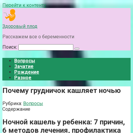
Перейти к контенту
Здоровый плод
Расскажем все о беременности
Поиск:
Вопросы
Зачатие
Рождение
Разное
Почему грудничок кашляет ночью
Рубрика:
Вопросы
Содержание
Ночной кашель у ребенка: 7 причин,
6 методов лечения, профилактика