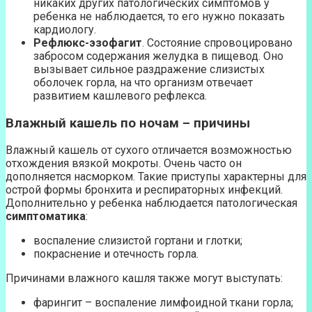
никаких других патологических симптомов у
ребенка не наблюдается, то его нужно показать
кардиологу.
Рефлюкс-эзофагит
. Состояние спровоцировано
забросом содержания желудка в пищевод. Оно
вызывает сильное раздражение слизистых
оболочек горла, на что организм отвечает
развитием кашлевого рефлекса.
Влажный кашель по ночам – причины
Влажный кашель от сухого отличается возможностью
отхождения вязкой мокроты. Очень часто он
дополняется насморком. Такие приступы характерны для
острой формы бронхита и респираторных инфекций.
Дополнительно у ребенка наблюдается патологическая
симптоматика
:
воспаление слизистой гортани и глотки;
покраснение и отечность горла.
Причинами влажного кашля также могут выступать:
фарингит – воспаление лимфоидной ткани горла;