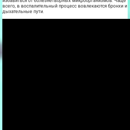
избавиться от болезнетворных микроорганизмов. Чаще
всего, в воспалительный процесс вовлекаются бронхи и
дыхательные пути.