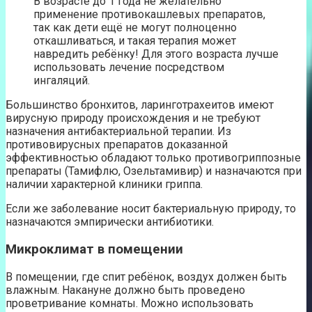
В возрасте до 1 года не желательно
применение противокашлевых препаратов,
так как дети ещё не могут полноценно
откашливаться, и такая терапия может
навредить ребёнку! Для этого возраста лучше
использовать лечение посредством
ингаляций.
Большинство бронхитов, ларинготрахеитов имеют
вирусную природу происхождения и не требуют
назначения антибактериальной терапии. Из
противовирусных препаратов доказанной
эффективностью обладают только противогриппозные
препараты (Тамифлю, Озельтамивир) и назначаются при
наличии характерной клиники гриппа.
Если же заболевание носит бактериальную природу, то
назначаются эмпирически антибиотики.
Микроклимат в помещении
В помещении, где спит ребёнок, воздух должен быть
влажным. Накануне должно быть проведено
проветривание комнаты. Можно использовать