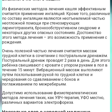
Из физических методов лечения кашля эффективным
считается применение ингаляций. Кроме того, различные
по составу ингаляции являются неотъемлемой частью
неотложной помощи при стенозирующих
ларинготрахеита, бронхообструктивном синдроме и
некоторых других опасных состояниях. Достоинство
этого метода лечения – это возможность применения с
рождения.
Очень полезной частью лечения считается массаж
грудной клетки в сочетании с постуральным дренажём.
Постуральный дренаж проводят 2 раза в день. Для этого
ребёнка свешивают с кровати с упором руками в пол в
течение 15 минут. Вибрационный массаж выполняют
путём похлопывания рукой по грудной клетке и
чередования со сдавливанием с боков и
поглаживанием по межреберьям.
Допустимо использование физиотерапевтических
методов лечения таких, как УВЧ-терапия, УФО местно,
различных вариантов электрофореза.