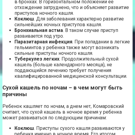
в бронхах. В горизонтальном положении ее
отхождение затруднено, что и объясняет развитие
приступов ночного кашля.
Коклюш
. Для заболевания характерно развитие
сильнейших ночных приступов кашля.
Бронхиальная астма
. В таком случае приступ
развивается под утро.
Паразитарная инфекция
. При попадании в легкие
гельминтов у ребенка также могут возникать
сильные приступы ночного кашля.
Туберкулез легких
. Продолжительный сухой
кашель (больше календарного месяца), не
поддающийся лечению требует получения
квалифицированной медицинской консультации.
Сухой кашель по ночам – в чем могут быть
причины
Ребенок кашляет по ночам, а днем нет, Комаровский
считает, что сухой кашель в ночное время у ребенка
может развиваться по следующим причинам:
Коклюш
. Приступы сухого кашля развиваются у
ребенка именно в ночное время. Его итогом