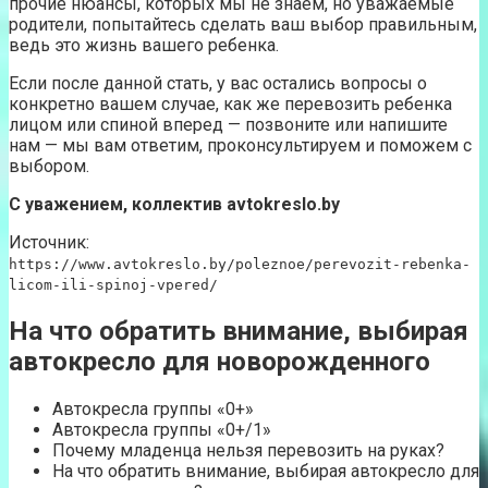
прочие нюансы, которых мы не знаем, но уважаемые
родители, попытайтесь сделать ваш выбор правильным,
ведь это жизнь вашего ребенка.
Если после данной стать, у вас остались вопросы о
конкретно вашем случае, как же перевозить ребенка
лицом или спиной вперед — позвоните или напишите
нам — мы вам ответим, проконсультируем и поможем с
выбором.
С уважением, коллектив avtokreslo.by
Источник:
https://www.avtokreslo.by/poleznoe/perevozit-rebenka-
licom-ili-spinoj-vpered/
На что обратить внимание, выбирая
автокресло для новорожденного
Автокресла группы «0+»
Автокресла группы «0+/1»
Почему младенца нельзя перевозить на руках?
На что обратить внимание, выбирая автокресло для