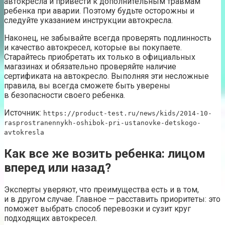
автокресла и привести к дополнительным травмам
ребенка при аварии. Поэтому будьте осторожны и
следуйте указанием инструкции автокресла.
Наконец, не забывайте всегда проверять подлинность
и качество автокресел, которые вы покупаете.
Старайтесь приобретать их только в официальных
магазинах и обязательно проверяйте наличие
сертификата на автокресло. Выполняя эти несложные
правила, вы всегда сможете быть уверены
в безопасности своего ребенка.
Источник:
https://product-test.ru/news/kids/2014-10-
rasprostranennykh-oshibok-pri-ustanovke-detskogo-
avtokresla
Как все же возить ребенка: лицом
вперед или назад?
Эксперты уверяют, что преимущества есть и в том,
и в другом случае. Главное — расставить приоритеты: это
поможет выбрать способ перевозки и сузит круг
подходящих автокресел.