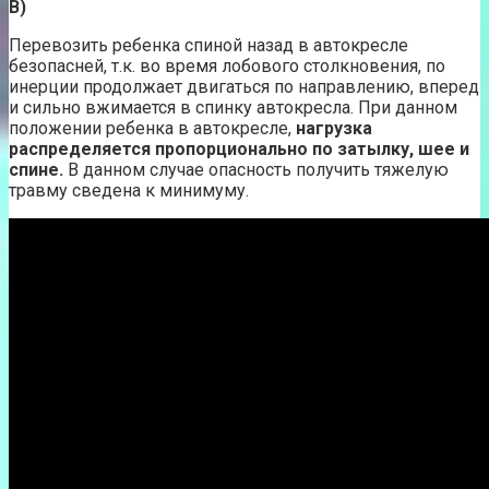
B)
Перевозить ребенка спиной назад в автокресле
безопасней, т.к. во время лобового столкновения, по
инерции продолжает двигаться по направлению, вперед
и сильно вжимается в спинку автокресла. При данном
положении ребенка в автокресле,
нагрузка
распределяется пропорционально по затылку, шее и
спине.
В данном случае опасность получить тяжелую
травму сведена к минимуму.