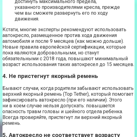
достинуть максимального предела,
указанного производителями кресла, прежде
чем вы сможете развернуть его по ходу
движения.
Кстати, многие эксперты рекомендуют использовать
автокресло, размещенное против хода движения
автомобиля и после 9 месяцев (как можно дольше).
Новые правила европейской сертификации, которые
пока являются добровольными, но станут
обязательными с 2018 года, повышают минимальный
возраст использования таких автокресел до 15 месяцев.
4. Не пристегнут якорный ремень
Бывают случаи, когда родители забывают использовать
верхний якорный ремень (Top Tether), который помогает
зафиксировать автокресло (при его наличии). Этого
ни в коем случае нельзя допускать: повышается
опасность травм головы и шейного отдела ребенка.
Всегда проверяйте, пристегнут ли верхний якорный
ремень.
5. Автокресло не соответствует возрасту