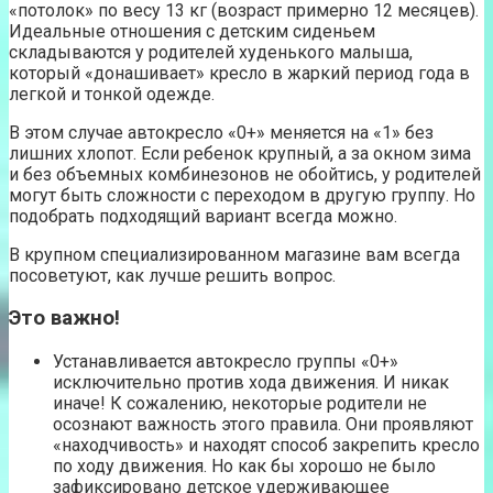
«потолок» по весу 13 кг (возраст примерно 12 месяцев).
Идеальные отношения с детским сиденьем
складываются у родителей худенького малыша,
который «донашивает» кресло в жаркий период года в
легкой и тонкой одежде.
В этом случае автокресло «0+» меняется на «1» без
лишних хлопот. Если ребенок крупный, а за окном зима
и без объемных комбинезонов не обойтись, у родителей
могут быть сложности с переходом в другую группу. Но
подобрать подходящий вариант всегда можно.
В крупном специализированном магазине вам всегда
посоветуют, как лучше решить вопрос.
Это важно!
Устанавливается автокресло группы «0+»
исключительно против хода движения. И никак
иначе! К сожалению, некоторые родители не
осознают важность этого правила. Они проявляют
«находчивость» и находят способ закрепить кресло
по ходу движения. Но как бы хорошо не было
зафиксировано детское удерживающее