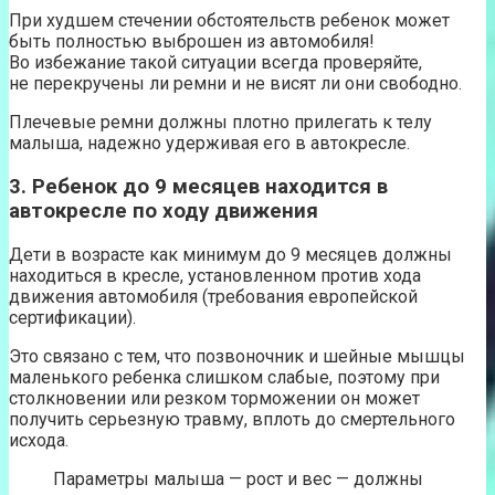
При худшем стечении обстоятельств ребенок может
быть полностью выброшен из автомобиля!
Во избежание такой ситуации всегда проверяйте,
не перекручены ли ремни и не висят ли они свободно.
Плечевые ремни должны плотно прилегать к телу
малыша, надежно удерживая его в автокресле.
3. Ребенок до 9 месяцев находится в
автокресле по ходу движения
Дети в возрасте как минимум до 9 месяцев должны
находиться в кресле, установленном против хода
движения автомобиля (требования европейской
сертификации).
Это связано с тем, что позвоночник и шейные мышцы
маленького ребенка слишком слабые, поэтому при
столкновении или резком торможении он может
получить серьезную травму, вплоть до смертельного
исхода.
Параметры малыша — рост и веc — должны