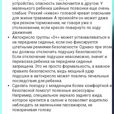
устройство, опасность заключается в другом. У
маленького ребенка шейные позвонки еще очень
слабые. Резкий «кивок» головой чреват опасными
для жизни травмами. А произойти он может даже
при резком торможении, не говоря уже о
столкновении, если кресло повернуто по ходу
движения.
Автокресло группы «0+» может устанавливаться и
на переднем сиденье, если оно фиксируется
штатными ремнями безопасности. Однако при этом
вы должны отключить подушку безопасности.
Если отключение подушки невозможно, значит и
перевозка ребенка на переднем сиденье
запрещена. Это не просто формальность, а важное
правило безопасности, ведь мощный удар
подушки в автокресло может повлечь печальные
последствия для ребенка.
Сделать поездку с младенцем более комфортной и
безопасной помогут полезные аксессуары.
Например, специальное зеркало заднего вида,
которое крепится в салоне и позволяет водителю
наблюдать за маленьким пассажиром, не
поворачивая голову.