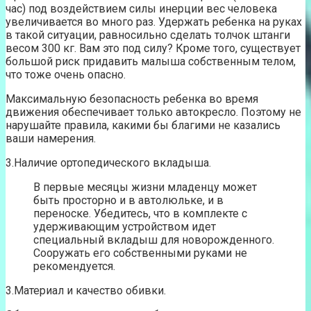
час) под воздействием силы инерции вес человека
увеличивается во много раз. Удержать ребенка на руках
в такой ситуации, равносильно сделать толчок штанги
весом 300 кг. Вам это под силу? Кроме того, существует
большой риск придавить малыша собственным телом,
что тоже очень опасно.
Максимальную безопасность ребенка во время
движения обеспечивает только автокресло. Поэтому не
нарушайте правила, какими бы благими не казались
ваши намерения.
3.Наличие ортопедического вкладыша.
В первые месяцы жизни младенцу может
быть просторно и в автолюльке, и в
переноске. Убедитесь, что в комплекте с
удерживающим устройством идет
специальный вкладыш для новорожденного.
Сооружать его собственными руками не
рекомендуется.
3.Материал и качество обивки.