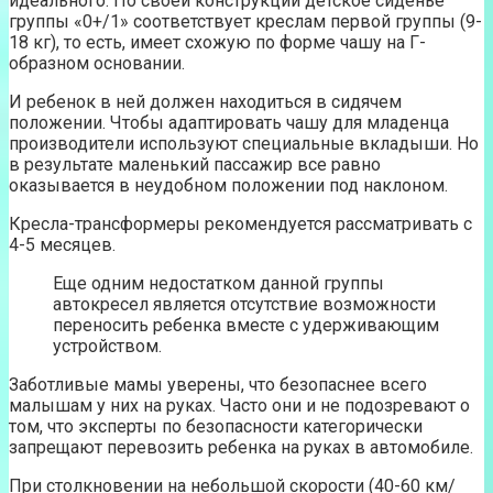
идеального. По своей конструкции детское сиденье
группы «0+/1» соответствует креслам первой группы (9-
18 кг), то есть, имеет схожую по форме чашу на Г-
образном основании.
И ребенок в ней должен находиться в сидячем
положении. Чтобы адаптировать чашу для младенца
производители используют специальные вкладыши. Но
в результате маленький пассажир все равно
оказывается в неудобном положении под наклоном.
Кресла-трансформеры рекомендуется рассматривать с
4-5 месяцев.
Еще одним недостатком данной группы
автокресел является отсутствие возможности
переносить ребенка вместе с удерживающим
устройством.
Заботливые мамы уверены, что безопаснее всего
малышам у них на руках. Часто они и не подозревают о
том, что эксперты по безопасности категорически
запрещают перевозить ребенка на руках в автомобиле.
При столкновении на небольшой скорости (40-60 км/