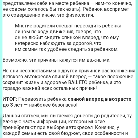
представляем себя на месте ребенка — нам-то конечно,
не совсем хотелось бы так ехать). Ребенок воспримет
это совершенно иначе, это физиология.
Многие родители спешат пересадить ребенка
лицом по ходу движения, говоря, что
он не любит сидеть спинкой вперед, что ему
интересно наблюдать за дорогой, что
им самим так удобнее следить за ребенком.
Возможно, эти причины кажутся им важными.
Но они несопоставимы с другой причиной расположения
детского автокресла спиной вперед — такое положение
сохранит жизнь и здоровье ВАШЕГО ребенка, а это
гораздо важней всех остальных причин!
ИТОГ:
Перевозить ребенка
спиной вперед в возрасте
до 3 лет
— наиболее безопасно!
Данной статьей, мы пытаемся донести до родителей, ту
важную часть информации, которой многие
пренебрегают при выборе автокресел. Конечно, у
каждой семьи есть свой бюджет, свои особенности и