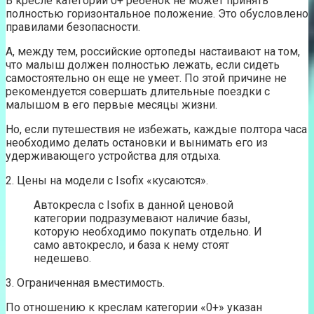
В кресле категории 0+ ребенок не может принять
полностью горизонтальное положение. Это обусловлено
правилами безопасности.
А, между тем, российские ортопеды настаивают на том,
что малыш должен полностью лежать, если сидеть
самостоятельно он еще не умеет. По этой причине не
рекомендуется совершать длительные поездки с
малышом в его первые месяцы жизни.
Но, если путешествия не избежать, каждые полтора часа
необходимо делать остановки и вынимать его из
удерживающего устройства для отдыха.
2. Цены на модели с Isofix «кусаются».
Автокресла с Isofix в данной ценовой
категории подразумевают наличие базы,
которую необходимо покупать отдельно. И
само автокресло, и база к нему стоят
недешево.
3. Ограниченная вместимость.
По отношению к креслам категории «0+» указан