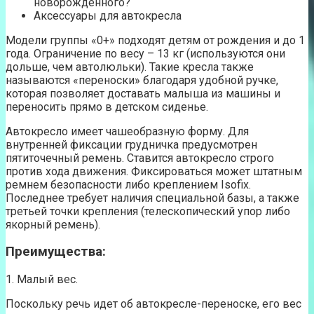
новорожденного?
Аксессуары для автокресла
Модели группы «0+» подходят детям от рождения и до 1
года. Ограничение по весу – 13 кг (используются они
дольше, чем автолюльки). Такие кресла также
называются «переноски» благодаря удобной ручке,
которая позволяет доставать малыша из машины и
переносить прямо в детском сиденье.
Автокресло имеет чашеобразную форму. Для
внутренней фиксации грудничка предусмотрен
пятиточечный ремень. Ставится автокресло строго
против хода движения. Фиксироваться может штатным
ремнем безопасности либо креплением Isofix.
Последнее требует наличия специальной базы, а также
третьей точки крепления (телескопический упор либо
якорный ремень).
Преимущества:
1. Малый вес.
Поскольку речь идет об автокресле-переноске, его вес