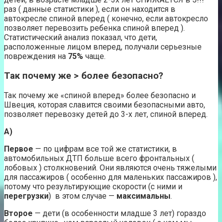
раз ( данные статистики ), если он находится в
автокресле спиной вперед ( конечно, если автокресло
позволяет перевозить ребенка спиной вперед ).
Статистический анализ показал, что дети,
расположенные лицом вперед, получали серьезные
повреждения на
75%
чаще.
Так почему же > более безопасно?
Так почему же «спиной вперед» более безопасно и
Швеция, которая славится своими безопасными авто,
позволяет перевозку детей до 3-х лет, спиной вперед.
А)
Первое
— по цифрам все той же статистики, в
автомобильных ДТП больше всего фронтальных (
лобовых ) столкновений. Они являются очень тяжелыми
для пассажиров ( особенно для маленьких пассажиров ),
потому что результирующие скорости (с ними и
перегрузки
) в этом случае —
максимальны
.
Второе
— дети (в особенности младше 3 лет) гораздо