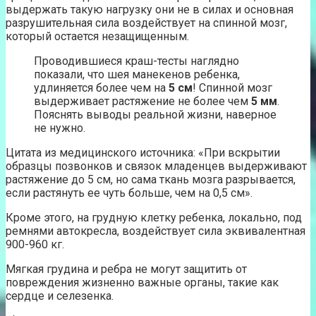
выдержать такую нагрузку они не в силах и основная
разрушительная сила воздействует на спинной мозг,
который остается незащищенным.
Проводившиеся краш-тесты наглядно
показали, что шея манекенов ребенка,
удлиняется более чем на
5 см
! Спинной мозг
выдерживает растяжение не более чем
5 мм
.
Пояснять выводы реальной жизни, наверное
не нужно.
Цитата из медицинского источника: «При вскрытии
образцы позвонков и связок младенцев выдерживают
растяжение до 5 см, но сама ткань мозга разрывается,
если растянуть ее чуть больше, чем на 0,5 см».
Кроме этого, на грудную клетку ребенка, локально, под
ремнями автокресла, воздействует сила эквивалентная
900-960 кг.
Мягкая грудина и ребра не могут защитить от
повреждения жизненно важные органы, такие как
сердце и селезенка.