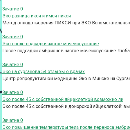
Зачатие
0
Эко разница икси и имси пикси
Метод оплодотворения ПИКСИ при ЭКО Вспомогательные 
Зачатие
0
Эко после подсадки частое мочеиспускание
После подсадки эмбрионов частое мочеиспускание Любая
Зачатие
0
Эко на сурганова 54 отзывы о врачах
Центр репродуктивной медицины Эко в Минске на Сурга
Зачатие
0
Эко после 45 с собственной яйцеклеткой возможно ли
Эко после 45 с собственной и донорской яйцеклеткой: в
Зачатие
0
Эко повышение температуры тела после переноса эмбри