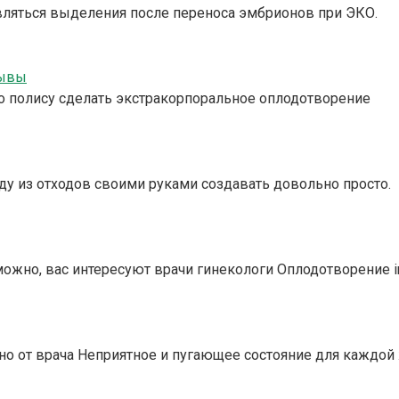
ляться выделения после переноса эмбрионов при ЭКО.
зывы
о полису сделать экстракорпоральное оплодотворение
у из отходов своими руками создавать довольно просто.
жно, вас интересуют врачи гинекологи Оплодотворение in 
но от врача Неприятное и пугающее состояние для каждо