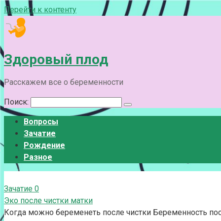
Перейти к контенту
Здоровый плод
Расскажем все о беременности
Поиск:
Вопросы
Зачатие
Рождение
Разное
Зачатие
0
Эко после чистки матки
Когда можно беременеть после чистки Беременность пос