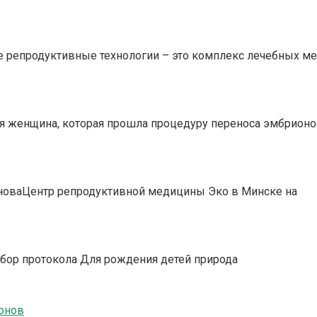
репродуктивные технологии – это комплекс лечебных ме
 женщина, которая прошла процедуру переноса эмбрионов
новаЦентр репродуктивной медицины Эко в Минске на
ыбор протокола Для рождения детей природа
онов