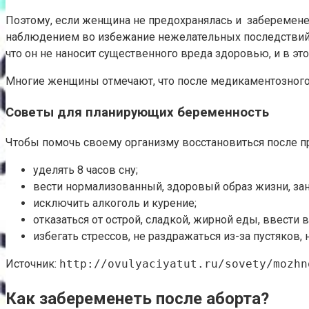
Поэтому, если женщина не предохранялась и заберемене
наблюдением во избежание нежелательных последствий и 
что он не наносит существенного вреда здоровью, и в э
Многие женщины отмечают, что после медикаментозного
Советы для планирующих беременность
Чтобы помочь своему организму восстановиться после п
уделять 8 часов сну;
вести нормализованный, здоровый образ жизни, за
исключить алкоголь и курение;
отказаться от острой, сладкой, жирной еды, ввест
избегать стрессов, не раздражаться из-за пустяков,
Источник:
http://ovulyaciyatut.ru/sovety/mozhn
Как забеременеть после аборта?