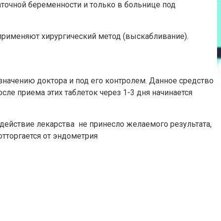
маточной беременности и только в больнице под
 применяют хирургический метод (выскабливание).
значению доктора и под его контролем. Данное средство
осле приема этих таблеток через 1-3 дня начинается
действие лекарства не принесло желаемого результата,
отторгается от эндометрия