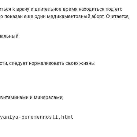
ься к врачу и длительное время находиться под его
о показан еще один медикаментозный аборт. Считается,
мальный
сти, следует нормализовать свою жизнь:
и витаминами и минералами;
vaniya-beremennosti.html