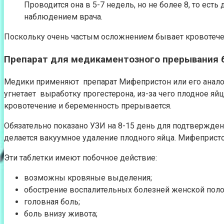
Проводится она в 5-7 недель, но не более 8, то ест
наблюдением врача.
Поскольку очень частым осложнением бывает кровотечени
Препарат для медикаментозного прерывания 
Медики применяют препарат Мифепристон или его аналоги
угнетает выработку прогестерона, из-за чего плодное яйц
кровотечение и беременность прерывается.
Обязательно показано УЗИ на 8-15 день для подтвержден
делается вакуумное удаление плодного яйца. Мифепристо
Эти таблетки имеют побочное действие:
возможны кровяные выделения;
обострение воспалительных болезней женской пол
головная боль;
боль внизу живота;