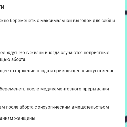
ти
жно беременеть с максимальной выгодой для себя и
ее ждут. Но в жизни иногда случаются неприятные
ощью аборта.
щее отторжение плода и приводящее к искусственно
забеременеть после медикаментозного прерывания
чем после аборта с хирургическим вмешательством
рганизм женщины.