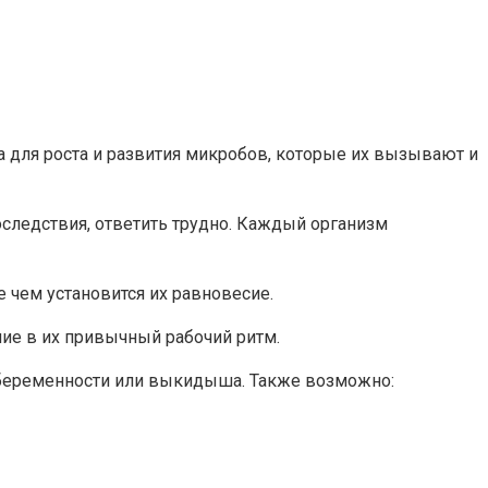
а для роста и развития микробов, которые их вызывают и
следствия, ответить трудно. Каждый организм
 чем установится их равновесие.
ние в их привычный рабочий ритм.
й беременности или выкидыша. Также возможно: