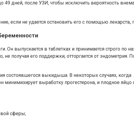
ь до 49 дней, после УЗИ, чтобы исключить вероятность вне
е, если не удается остановить его с помощью лекарств,
беременности
. Он выпускается в таблетках и принимается строго по на
о, не получая его поддержки, отторгается от эндометрия. П
ия состоявшегося выкидыша. В некоторых случаях, когда 
н минимизирует выработку прогестерона, и плодное яйцо 
овой сферы;