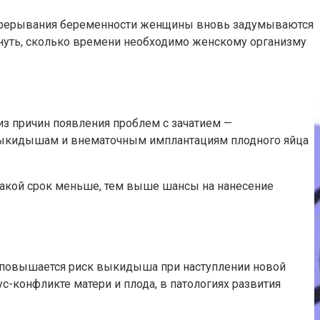
е прерывания беременности женщины вновь задумываются
кнуть, сколько времени необходимо женскому организму
з причин появления проблем с зачатием —
к выкидышам и внематочным имплантациям плодного яйца
такой срок меньше, тем выше шансы на нанесение
% повышается риск выкидыша при наступлении новой
-конфликте матери и плода, в патологиях развития