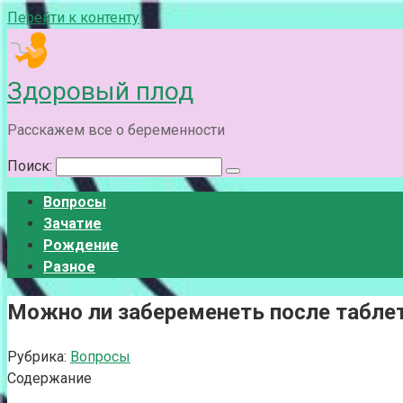
Перейти к контенту
Здоровый плод
Расскажем все о беременности
Поиск:
Вопросы
Зачатие
Рождение
Разное
Можно ли забеременеть после табл
Рубрика:
Вопросы
Содержание