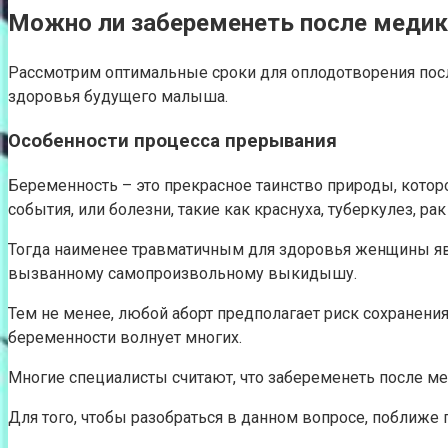
Можно ли забеременеть после медик
Рассмотрим оптимальные сроки для оплодотворения пос
здоровья будущего малыша.
Особенности процесса прерывания
Беременность – это прекрасное таинство природы, котор
события, или болезни, такие как краснуха, туберкулез, ра
Тогда наименее травматичным для здоровья женщины яв
вызванному самопроизвольному выкидышу.
Тем не менее, любой аборт предполагает риск сохранен
беременности волнует многих.
Многие специалисты считают, что забеременеть после м
Для того, чтобы разобраться в данном вопросе, поближе