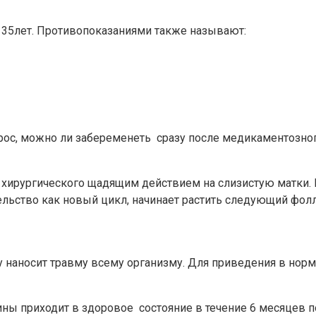
35лет. Противопоказаниями также называют:
ос, можно ли забеременеть сразу после медикаментозног
т хирургического щадящим действием на слизистую матки
льство как новый цикл, начинает растить следующий фолл
у наносит травму всему организму. Для приведения в нор
ы приходит в здоровое состояние в течение 6 месяцев по