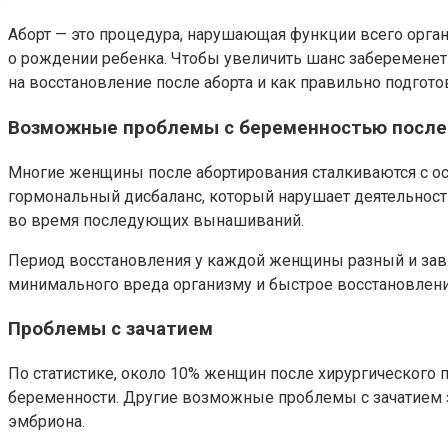
Аборт — это процедура, нарушающая функции всего орг
о рождении ребенка. Чтобы увеличить шанс забеременеть
на восстановление после аборта и как правильно подгото
Возможные проблемы с беременностью после
Многие женщины после абортирования сталкиваются с о
гормональный дисбаланс, который нарушает деятельност
во время последующих вынашиваний.
Период восстановления у каждой женщины разный и зави
минимального вреда организму и быстрое восстановлени
Проблемы с зачатием
По статистике, около 10% женщин после хирургического
беременности. Другие возможные проблемы с зачатием за
эмбриона.