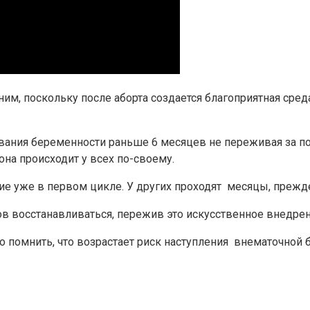
им, поскольку после аборта создается благоприятная сред
ания беременности раньше 6 месяцев не переживая за по
на происходит у всех по-своему.
е уже в первом цикле. У других проходят месяцы, прежде
ов восстанавливаться, пережив это искусственное внедре
но помнить, что возрастает риск наступления внематочно