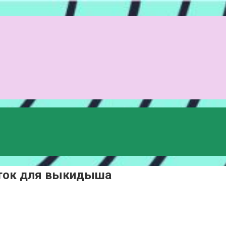
еток для выкидыша