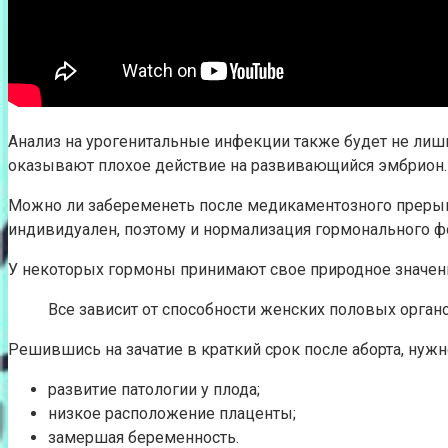
Анализ на урогенитальные инфекции также будет не лишн
оказывают плохое действие на развивающийся эмбрион.
Можно ли забеременеть после медикаментозного прерыв
индивидуален, поэтому и нормализация гормонального фо
У некоторых гормоны принимают свое природное значени
Все зависит от способности женских половых орган
Решившись на зачатие в краткий срок после аборта, нуж
развитие патологии у плода;
низкое расположение плаценты;
замершая беременность.