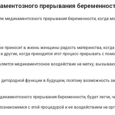
аментозного прерывания беременнос
ле медикаментозного прерывания беременности, когда мо
ое приносит в жизнь женщины радость материнства, когда 
к и другие, когда приходится этот процесс прерывать с пом
ляется медикаментозное воздействие на матку, вызываю
ия детородной функции в будущем, поэтому возможность 
едикаментозного прерывания беременности, будет легче, 
 познакомимся с этой процедурой и ее воздействием на о