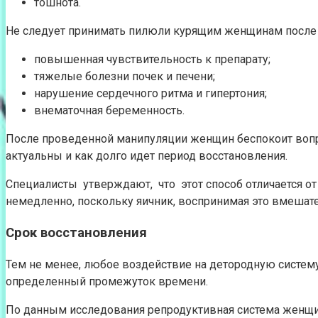
тошнота.
Не следует принимать пилюли курящим женщинам после 
повышенная чувствительность к препарату;
тяжелые болезни почек и печени;
нарушение сердечного ритма и гипертония;
внематочная беременность.
После проведенной манипуляции женщин беспокоит вопр
актуальны и как долго идет период восстановления.
Специалисты утверждают, что этот способ отличается о
немедленно, поскольку яичник, воспринимая это вмешате
Срок восстановления
Тем не менее, любое воздействие на детородную систем
определенный промежуток времени.
По данным исследования репродуктивная система женщин