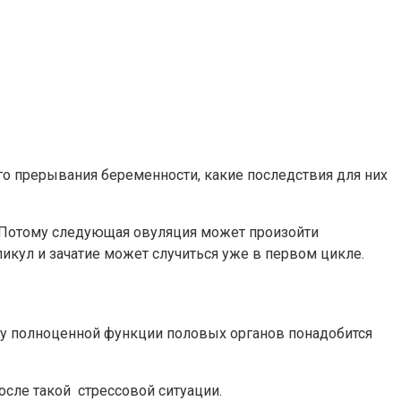
о прерывания беременности, какие последствия для них
. Потому следующая овуляция может произойти
икул и зачатие может случиться уже в первом цикле.
му полноценной функции половых органов понадобится
сле такой стрессовой ситуации.