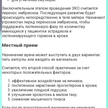
Заключительным этапом проведения ЭКО считается
перенос эмбрионов. Последующее развитие будет
происходить непосредственно в теле матери. Назначают
утрожестан перед переносом эмбрионов, чтобы
поддержать лютеиновую фазу по количеству
имеющихся у пациентки эстрадиола и
лютенизирующего гормона в крови.
Местный прием
Назначение врача может выступать в двух вариантах:
пить капсулы или вводить их вагинально.
Считается, что второй способ практичнее за счет
некоторых положительных факторов:
эффективное воздействие на яичники;
постепенное нарастание прогестерона в крови;
увеличение плодной подушки;
улучшение кровотока в малом тазу;
снижение мышечного тонуса.
Если после искусственной инсеминации назначили