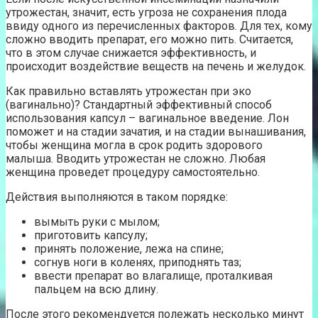
утрожестан, значит, есть угроза не сохранения плода
ввиду одного из перечисленных факторов. Для тех, кому
сложно вводить препарат, его можно пить. Считается,
что в этом случае снижается эффективность, и
происходит воздействие веществ на печень и желудок.
Как правильно вставлять утрожестан при эко
(вагинально)? Стандартный эффективный способ
использования капсул – вагинальное введение. Лон
поможет и на стадии зачатия, и на стадии вынашивания,
чтобы женщина могла в срок родить здорового
малыша. Вводить утрожестан не сложно. Любая
женщина проведет процедуру самостоятельно.
Действия выполняются в таком порядке:
вымыть руки с мылом;
приготовить капсулу;
принять положение, лежа на спине;
согнув ноги в коленях, приподнять таз;
ввести препарат во влагалище, проталкивая
пальцем на всю длину.
После этого рекомендуется полежать несколько минут