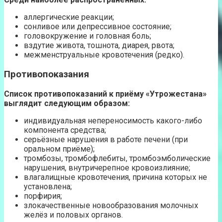
аллергические реакции;
сонливое или депрессивное состояние;
головокружение и головная боль;
вздутие живота, тошнота, диарея, рвота;
межменструальные кровотечения (редко).
Противопоказания
Список противопоказаний к приёму «Утрожестана»
выглядит следующим образом:
индивидуальная непереносимость какого-либо
компонента средства;
серьёзные нарушения в работе печени (при
оральном приёме);
тромбозы, тромбофлебиты, тромбоэмболические
нарушения, внутричерепное кровоизлияние;
влагалищные кровотечения, причина которых не
установлена;
порфирия;
злокачественные новообразования молочных
желёз и половых органов.