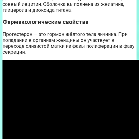
соевый лецитин. Оболочка выполнена из желатина,
глицерола и диоксида титана.
Фармакологические свойства
Прогестерон — это гормон жёлтого тела яичника. При
попадании в организм женщины он участвует в
переходе слизистой матки из фазы полиферации в фазу
секреции.