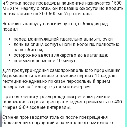
и 9 сутки после процедуры пациентке назначается 1500
МЕ ХГЧ. Наряду с этим, ей показано ежесуточно вводить
во влагалище по 300-500 мг Утрожестана.
Вставлять капсулу в вагину нужно, соблюдая ряд
правил:
перед манипуляцией тщательно вымыть руки;
лечь на спину, согнуть ноги в коленях, полностью
расслабиться;
осторожно ввести лекарство во влагалище;
полежать не менее 10 минут.
Для предупреждения самопроизвольного прерывания
беременности женщине в течение первых 12 недель
гестации ежедневно показан пероральный прием
лекарства по 1 капсуле утром и вечером.
При появлении угрозы рождения ребенка раньше
положенного срока препарат следует принимать по 400
г через 6-8-часовые интервалы.
Отмена производится только после прекращения
болезненных ощущений и повышенного маточного