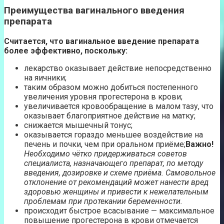
Преимущества вагинального введения
препарата
Считается, что вагинальное введение препарата
более эффективно, поскольку:
лекарство оказывает действие непосредственно
на яичники;
таким образом можно добиться постепенного
увеличения уровня прогестерона в крови;
увеличивается кровообращение в малом тазу, что
оказывает благоприятное действие на матку;
снижается мышечный тонус;
оказывается гораздо меньшее воздействие на
печень и почки, чем при оральном приёме;
Важно!
Необходимо чётко придерживаться советов
специалиста, назначающего препарат, по методу
введения, дозировке и схеме приёма. Самовольное
отклонение от рекомендаций может нанести вред
здоровью женщины и привести к нежелательным
проблемам при протекании беременности.
происходит быстрое всасывание — максимальное
повышение прогестерона в крови отмечается