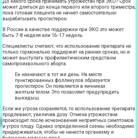
До какого срока принимать утрожестан при ЭКО? Срок
может длиться до конца первого или второго триместра,
пока готовая плацента не начнет самостоятельно
вырабатывать прогестерон.
В России в качестве поддержки при ЭКО это может
быть 7-8 неделя или 16-17 недель.
Специалисты считают, что использование препарата не
только гормонально поддержит на ранних сроках, но и
может выступать профилактическим средством
самопроизвольного аборта.
Ее назначают в тот же день. На месте
пунктированных фолликулов образуется
прогестерон. Он появляется в яичниках
желтым телом. Это позволяет предупредить
выкидыш.
Если же угроза сохраняется, то использование препарата
продлевают, увеличив дозу. Отмена утрожестана
происходит после исчезновения неприятных симптомов
и угроз плоду. Однако определенной схемы необходимо
придерживаться, чтобы не нанести организму и
будущему малышу вред.