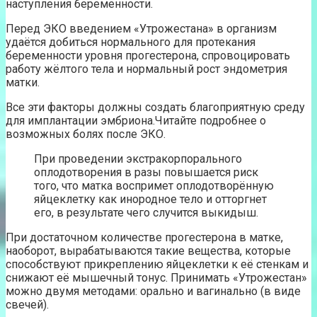
наступления беременности.
Перед ЭКО введением «Утрожестана» в организм
удаётся добиться нормального для протекания
беременности уровня прогестерона, спровоцировать
работу жёлтого тела и нормальный рост эндометрия
матки.
Все эти факторы должны создать благоприятную среду
для имплантации эмбриона.Читайте подробнее о
возможных болях после ЭКО.
При проведении экстракорпорального
оплодотворения в разы повышается риск
того, что матка воспримет оплодотворённую
яйцеклетку как инородное тело и отторгнет
его, в результате чего случится выкидыш.
При достаточном количестве прогестерона в матке,
наоборот, вырабатываются такие вещества, которые
способствуют прикреплению яйцеклетки к её стенкам и
снижают её мышечный тонус. Принимать «Утрожестан»
можно двумя методами: орально и вагинально (в виде
свечей).