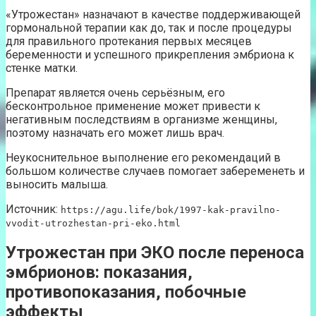
«Утрожестан» назначают в качестве поддерживающей
гормональной терапии как до, так и после процедуры
для правильного протекания первых месяцев
беременности и успешного прикрепления эмбриона к
стенке матки.
Препарат является очень серьёзным, его
бесконтрольное применение может привести к
негативным последствиям в организме женщины,
поэтому назначать его может лишь врач.
Неукоснительное выполнение его рекомендаций в
большом количестве случаев помогает забеременеть и
выносить малыша.
Источник:
https://agu.life/bok/1997-kak-pravilno-
vvodit-utrozhestan-pri-eko.html
Утрожестан при ЭКО после переноса
эмбрионов: показания,
противопоказания, побочные
эффекты