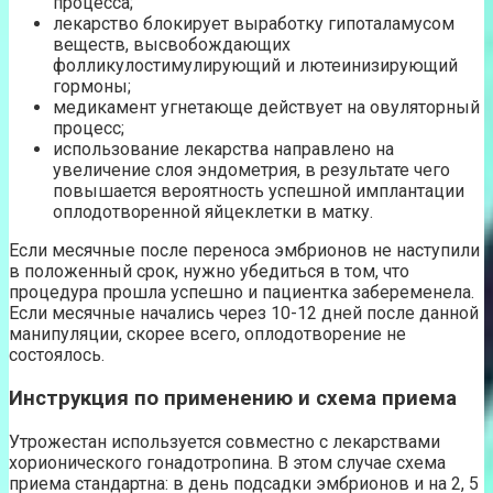
процесса;
лекарство блокирует выработку гипоталамусом
веществ, высвобождающих
фолликулостимулирующий и лютеинизирующий
гормоны;
медикамент угнетающе действует на овуляторный
процесс;
использование лекарства направлено на
увеличение слоя эндометрия, в результате чего
повышается вероятность успешной имплантации
оплодотворенной яйцеклетки в матку.
Если месячные после переноса эмбрионов не наступили
в положенный срок, нужно убедиться в том, что
процедура прошла успешно и пациентка забеременела.
Если месячные начались через 10-12 дней после данной
манипуляции, скорее всего, оплодотворение не
состоялось.
Инструкция по применению и схема приема
Утрожестан используется совместно с лекарствами
хорионического гонадотропина. В этом случае схема
приема стандартна: в день подсадки эмбрионов и на 2, 5