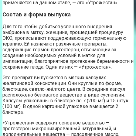
применяется на данном этапе, — это «Утрожестан».
Состав и форма выпуска
Для того чтобы добиться успешного внедрения
эмбриона в матку, женщине, прошедшей процедуру
ЭКО, прописывают поддерживающую гормональную
терапию. Ей назначают различные препараты,
содержащие гормон прогестерон, отвечающий за
создание необходимых условий в матке для
имплантации, благоприятное протекание беременности и
сохранение плода. Один из них — «Утрожестан».
Это препарат выпускается в мягких капсулах
желатиновой консистенции. Они круглые по форме,
блестящие, светло-жёлтого цвета. В середине капсул
расположено беловатое вещество в виде суспензии.
Капсулы упакованы в блистере по 7 (200 мг) и 15 штук
(100 мг). В одной картонной упаковке вмещается 2
блистера.
«Утрожестан» содержит основное вещество —
прогестерон микронизированный натуральный, и
дополнительные вещества — подсолнечное масло,