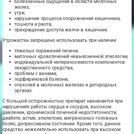
болезненные ощущения в области молочных
желез;
угри;
нарушение процесса опорожнения кишечника;
тошнота и рвота;
прекращение доступа желчи в кишечник.
Утрожестан запрещено использовать при наличии:
тяжелых поражений печени;
маточных кровотечений невыясненной этиологии;
индивидуальной непереносимости компонентов
лекарственного средства;
проблем с венами;
порфириновой болезни;
опухолей в молочных железах и детородных
органах.
С большой осторожностью препарат назначается при
нарушениях работы сердца и сосудов, высоком
давлении, хронической почечной недостаточности,
диабете, астме, эпилепсии, мигренозных головных
болях, депрессивном состоянии. Кроме того, данное
средство нежелательно использовать при высоком