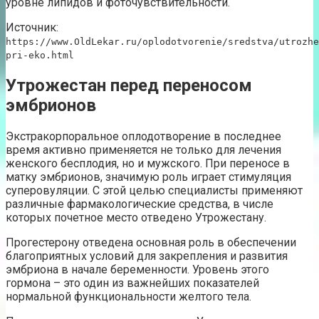
уровне липидов и фоточувствительности.
Источник:
https://www.OldLekar.ru/oplodotvorenie/sredstva/utrozhe
pri-eko.html
Утрожестан перед переносом
эмбрионов
Экстракорпоральное оплодотворение в последнее
время активно применяется не только для лечения
женского бесплодия, но и мужского. При переносе в
матку эмбрионов, значимую роль играет стимуляция
суперовуляции. С этой целью специалисты применяют
различные фармакологические средства, в числе
которых почетное место отведено Утрожестану.
Прогестерону отведена основная роль в обеспечении
благоприятных условий для закрепления и развития
эмбриона в начале беременности. Уровень этого
гормона – это один из важнейших показателей
нормальной функциональности желтого тела.