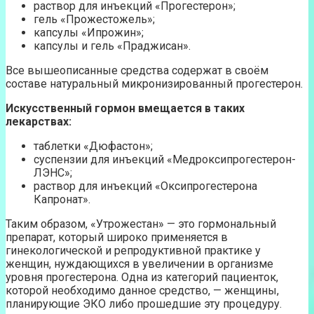
раствор для инъекций «Прогестерон»;
гель «Прожестожель»;
капсулы «Ипрожин»;
капсулы и гель «Праджисан».
Все вышеописанные средства содержат в своём
составе натуральный микронизированный прогестерон.
Искусственный гормон вмещается в таких
лекарствах:
таблетки «Дюфастон»;
суспензии для инъекций «Медроксипрогестерон-
ЛЭНС»;
раствор для инъекций «Оксипрогестерона
Капронат».
Таким образом, «Утрожестан» — это гормональный
препарат, который широко применяется в
гинекологической и репродуктивной практике у
женщин, нуждающихся в увеличении в организме
уровня прогестерона. Одна из категорий пациенток,
которой необходимо данное средство, — женщины,
планирующие ЭКО либо прошедшие эту процедуру.