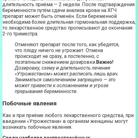
длительность приёма — 2 недели. После подтверждения
беременности путём сдачи анализа крови на ХГЧ
препарат может быть отменён. Если беременной
необходима более длительная гормональная поддержка,
то лекарственное средство прописывают до окончания
2-го триместра.
Отменяют препарат после того, как убедятся,
что плоду ничего не угрожает. Отмена
происходит не сразу, а постепенно, с
поэтапным снижением дозировки.
Важно!
Дозировку, схему и длительность лечения
«Утрожестаном» может расписать лишь врач.
Заниматься самолечением запрещено — это
может привести к осложнениям и угрозе
прерывания беременности.
Побочные явления
Как и при приёме любого лекарственного средства, при
введении «Утрожестана» в организм женщины могут
возникать побочные явления.
Среди наиболее распространённых: