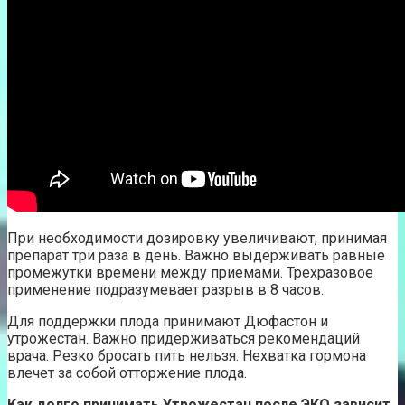
При необходимости дозировку увеличивают, принимая
препарат три раза в день. Важно выдерживать равные
промежутки времени между приемами. Трехразовое
применение подразумевает разрыв в 8 часов.
Для поддержки плода принимают Дюфастон и
утрожестан. Важно придерживаться рекомендаций
врача. Резко бросать пить нельзя. Нехватка гормона
влечет за собой отторжение плода.
Как долго принимать Утрожестан после ЭКО зависит