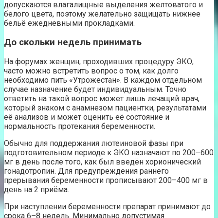
допускаются влагалищные выделения желтоватого и
белого цвета, поэтому желательно защищать нижнее
бельё ежедневными прокладками.
До скольки недель принимать
На форумах женщин, проходивших процедуру ЭКО,
часто можно встретить вопрос о том, как долго
необходимо пить «Утрожестан». В каждом отдельном
случае назначение будет индивидуальным. Точно
ответить на такой вопрос может лишь лечащий врач,
который знаком с анамнезом пациентки, результатами
её анализов и может оценить её состояние и
нормальность протекания беременности.
Обычно для поддержания лютеиновой фазы при
подготовительном периоде к ЭКО назначают по 200–600
мг в день после того, как был введён хорионический
гонадотропин. Для предупреждения раннего
прерывания беременности прописывают 200–400 мг в
день на 2 приёма.
При наступлении беременности препарат принимают до
срока 6–8 недель. Минимально допустимая