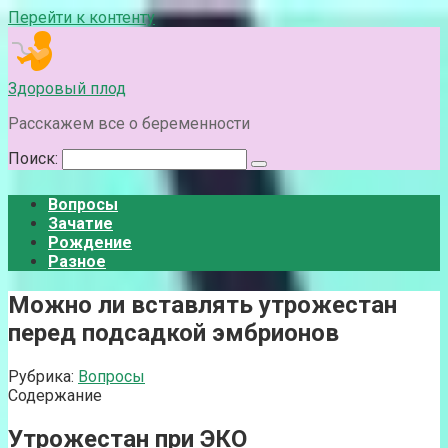
Перейти к контенту
Здоровый плод
Расскажем все о беременности
Поиск:
Вопросы
Зачатие
Рождение
Разное
Можно ли вставлять утрожестан
перед подсадкой эмбрионов
Рубрика:
Вопросы
Содержание
Утрожестан при ЭКО