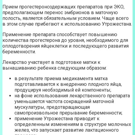
Прием прогестеронсодержащих препаратов при ЭКО,
предполагающем перенос эмбрионов в маточную
полость, является обязательным условием. Чаще всего
в этом случае прибегают к использованию Утрожестана.
Применение препарата способствует повышению
количества прогестерона до уровня, необходимого для
оплодотворения яйцеклетки и последующего развития
беременности.
Лекарство участвует в подготовке матки к
вынашиванию ребенка следующим образом:
в результате приема медикамента матка
подготавливается к внедрению плодного яйца,
продуцируя необходимый ей компоненты;
на фоне использования лекарственного препарата
уменьшается частота сокращений маточной
мускулатуры, предотвращающая
самопроизвольное прерывание беременности;
применение Утрожестана приводит к
определенным изменениям в структуре молочных
желез, что запускает развитие лактационного