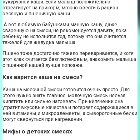
кукурузной каши. Если малыш положительно
отреагирует на прикорм, можно ввести в рацион
овсяную и пшеничную каши.
А вот любимую бабушками манную кашу, даже
сваренную на смеси, не рекомендуется давать, пока
ребенку не исполнится год, потому что она считается
тяжелой для желудка малыша.
Пшено тоже достаточно тяжело переваривается, и хотя
этот злак считается безглютеновым, знакомить малыша
с пшенной кашей лучше попозже.
Как варится каша на смеси?
Каша на молочной смеси готовится очень просто. Для
этого нужно знать главное: молочную смесь нельзя
кипятить или сильно нагревать. При кипячении она
утратит вкусовые качества и потеряет содержащиеся в
ней витамины и микроэлементы, а сывороточные белки
могут свернуться при нагревании.
Мифы о детских смесях