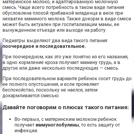
материнское молоко, и адаптированную молочную
смесь. Чаще всего потребность в таком виде питания
обусловлена плохой прибавкой младенца в весе при
нехватке маминого молока. Также докорм в виде смеси
может быть актуален при госпитализации мамы, ее
вынужденном отъезде или выходе на работу.
Педиатры выделяют два вида такого питания:
поочередное и последовательное.
При поочередном, как это уже понятно из его названия,
в одно кормление кроха получает мамину грудь, а в
другое или даже несколько последующих — смесь.
При последовательном варианте ребенок сосет грудь до
ее полного опустошения, и если проявляет
беспокойство, поскольку не наелся, затем
докармливается смесью.
Давайте поговорим о плюсах такого питания:
Во-первых, с материнским молоком ребенок
получает
иммуноглобулины
, то есть защиту от
инфекции.