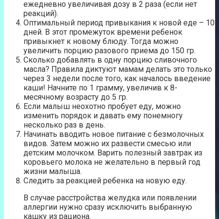
ежедневно увеличивая дозу в 2 раза (если нет
реакций).
Оптимальный период привыкания к новой еде – 10
дней. В этот промежуток времени ребенок
привыкнет к новому блюду. Тогда можно
увеличить порцию разового приема до 150 гр.
Сколько добавлять в одну порцию сливочного
масла? Правила диктуют мамам делать это только
через 3 недели после того, как началось введение
каши! Начните по 1 грамму, увеличив к 8-
месячному возрасту до 5 гр.
Если малыш неохотно пробует еду, можно
изменить порядок и давать ему понемногу
несколько раз в день.
Начинать вводить новое питание с безмолочных
видов. Затем можно их развести смесью или
детским молочком. Варить полезный завтрак из
коровьего молока не желательно в первый год
жизни малыша.
Следить за реакцией ребенка на новую еду.
В случае расстройства желудка или появлении
аллергии нужно сразу исключить выбранную
кашку из рациона.