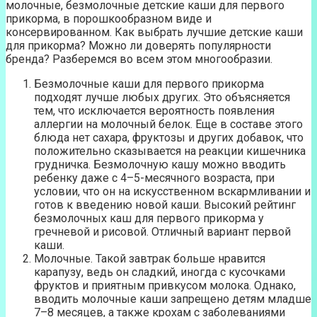
молочные, безмолочные детские каши для первого
прикорма, в порошкообразном виде и
консервированном. Как выбрать лучшие детские каши
для прикорма? Можно ли доверять популярности
бренда? Разберемся во всем этом многообразии.
Безмолочные каши для первого прикорма
подходят лучше любых других. Это объясняется
тем, что исключается вероятность появления
аллергии на молочный белок. Еще в составе этого
блюда нет сахара, фруктозы и других добавок, что
положительно сказывается на реакции кишечника
грудничка. Безмолочную кашу можно вводить
ребенку даже с 4–5-месячного возраста, при
условии, что он на искусственном вскармливании и
готов к введению новой каши. Высокий рейтинг
безмолочных каш для первого прикорма у
гречневой и рисовой. Отличный вариант первой
каши.
Молочные. Такой завтрак больше нравится
карапузу, ведь он сладкий, иногда с кусочками
фруктов и приятным привкусом молока. Однако,
вводить молочные каши запрещено детям младше
7–8 месяцев, а также крохам с заболеваниями