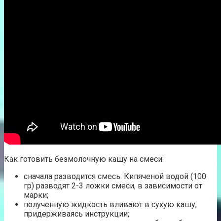
Как готовить безмолочную кашу на смеси:
сначала разводится смесь. Кипяченой водой (100
гр) разводят 2-3 ложки смеси, в зависимости от
марки;
полученную жидкость вливают в сухую кашу,
придерживаясь инструкции;