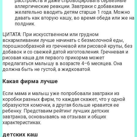
расстройств и даже спровоцировать серьезные
аллергические реакции. Завтраки с добавками
желательно вводить детям старше 1 года. Можно
давать как вторую кашу, во время обеда или же на
полдник.
ЦИТАТА: При искусственном или грудном
вскармливании лучше начинать с безмолочной еды,
порошкообразной из гречневой или рисовой крупы, без
добавок и со свежей датой изготовления. Гречневая и
рисовая каша для первого прикорма может
предлагаться малышу в возрасте 4–6 месяцев. Она
должна быть не густой, а жидковатой.
Какая фирма лучше
Если мама и малыш уже попробовали завтраки из
коробки разных фирм, то каждая скажет, что у одной
образуются комочки, а другая больше нравится ее
ребенку. Представим рейтинг лучших детских
завтраков, основываясь на отзывах и общих
характеристиках.
детских каш