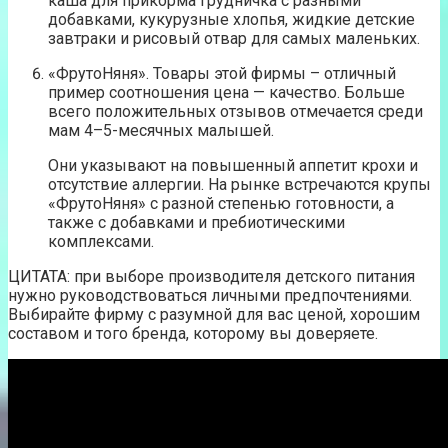
каша для прикорма грудничка с разными
добавками, кукурузные хлопья, жидкие детские
завтраки и рисовый отвар для самых маленьких.
«ФрутоНяня». Товары этой фирмы – отличный
пример соотношения цена — качество. Больше
всего положительных отзывов отмечается среди
мам 4–5-месячных малышей.
Они указывают на повышенный аппетит крохи и
отсутствие аллергии. На рынке встречаются крупы
«ФрутоНяня» с разной степенью готовности, а
также с добавками и пребиотическими
комплексами.
ЦИТАТА: при выборе производителя детского питания
нужно руководствоваться личными предпочтениями.
Выбирайте фирму с разумной для вас ценой, хорошим
составом и того бренда, которому вы доверяете.