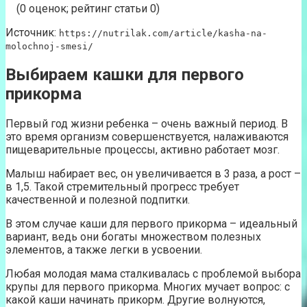
(0 оценок; рейтинг статьи 0)
Источник:
https://nutrilak.com/article/kasha-na-
molochnoj-smesi/
Выбираем кашки для первого
прикорма
Первый год жизни ребенка – очень важный период. В
это время организм совершенствуется, налаживаются
пищеварительные процессы, активно работает мозг.
Малыш набирает вес, он увеличивается в 3 раза, а рост –
в 1,5. Такой стремительный прогресс требует
качественной и полезной подпитки.
В этом случае каши для первого прикорма – идеальный
вариант, ведь они богаты множеством полезных
элементов, а также легки в усвоении.
Любая молодая мама сталкивалась с проблемой выбора
крупы для первого прикорма. Многих мучает вопрос: с
какой каши начинать прикорм. Другие волнуются,