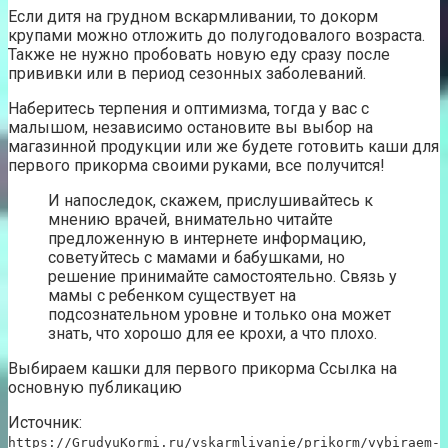
Если дитя на грудном вскармливании, то докорм
крупами можно отложить до полугодовалого возраста.
Также не нужно пробовать новую еду сразу после
прививки или в период сезонных заболеваний.
Наберитесь терпения и оптимизма, тогда у вас с
малышом, независимо остановите вы выбор на
магазинной продукции или же будете готовить каши для
первого прикорма своими руками, все получится!
И напоследок, скажем, прислушивайтесь к
мнению врачей, внимательно читайте
предложенную в интернете информацию,
советуйтесь с мамами и бабушками, но
решение принимайте самостоятельно. Связь у
мамы с ребенком существует на
подсознательном уровне и только она может
знать, что хорошо для ее крохи, а что плохо.
Выбираем кашки для первого прикорма Ссылка на
основную публикацию
Источник:
https://GrudyuKormi.ru/vskarmlivanie/prikorm/vybiraem-