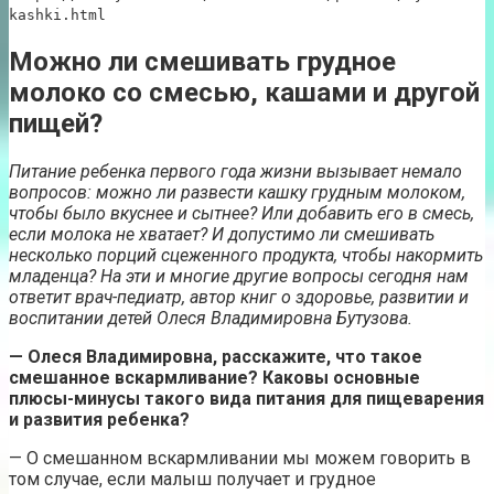
kashki.html
Можно ли смешивать грудное
молоко со смесью, кашами и другой
пищей?
Питание ребенка первого года жизни вызывает немало
вопросов: можно ли развести кашку грудным молоком,
чтобы было вкуснее и сытнее? Или добавить его в смесь,
если молока не хватает? И допустимо ли смешивать
несколько порций сцеженного продукта, чтобы накормить
младенца? На эти и многие другие вопросы сегодня нам
ответит врач-педиатр, автор книг о здоровье, развитии и
воспитании детей Олеся Владимировна Бутузова.
— Олеся Владимировна, расскажите, что такое
смешанное вскармливание? Каковы основные
плюсы-минусы такого вида питания для пищеварения
и развития ребенка?
— О смешанном вскармливании мы можем говорить в
том случае, если малыш получает и грудное