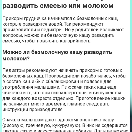
разводить смесью или молоком
Прикорм грудничка начинается с безмолочных каш,
которые разводятся водой. Так рекомендуют
производители и педиатры. Но у родителей возникают
вопросы, можно ли безмолочную кашу разводить
смесью, чтобы повысить калорийность.
Можно ли безмолочную кашу разводить
молоком?
Педиатры рекомендуют начинать прикорм с готовых
безмолочных каш. Производители позаботились, чтобы
в состав каши был сбалансирован и полезен для
употребления малышами. Плюсами таких каш еще
является и то, что они гипоаллергенны и выпускается
для каждого возраста отдельно. Приготовление кашки
не занимает много времени, главное следовать
инструкции производителя.
Сначала малышам дают однокомпонентную кашу
(рисовую, гречневую, кукурузную). В них не содержится
глютен, сахар и искусственные добавки. Дальше можно