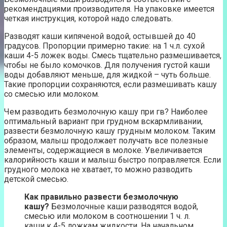
рекомендациями производителя. На упаковке имеется
четкая инструкция, которой надо следовать.
Разводят каши кипяченой водой, остывшей до 40
градусов. Пропорции примерно такие: на 1 ч.л. сухой
каши 4-5 ложек воды. Смесь тщательно размешивается,
чтобы не было комочков. Для получения густой каши
воды добавляют меньше, для жидкой – чуть больше.
Такие пропорции сохраняются, если размешивать кашу
со смесью или молоком.
Чем разводить безмолочную кашу при гв? Наиболее
оптимальный вариант при грудном вскармливании,
развести безмолочную кашу грудным молоком. Таким
образом, малыш продолжает получать все полезные
элементы, содержащиеся в молоке. Увеличивается
калорийность каши и малыш быстро поправляется. Если
грудного молока не хватает, то можно разводить
детской смесью.
Как правильно развести безмолочную
кашу?
Безмолочные каши разводятся водой,
смесью или молоком в соотношении 1 ч. л.
каши к 4-5 ложкам жидкости. На начальном