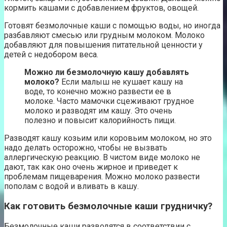
кормить кашами с добавлением фруктов, овощей.
Готовят безмолочные каши с помощью воды, но иногда
разбавляют смесью или грудным молоком. Молоко
добавляют для повышения питательной ценности у
детей с недобором веса.
Можно ли безмолочную кашу добавлять
молоко?
Если малыш не кушает кашу на
воде, то конечно можно развести ее в
молоке. Часто мамочки сцеживают грудное
молоко и разводят им кашу. Это очень
полезно и повысит калорийность пищи.
Разводят кашу козьим или коровьим молоком, но это
надо делать осторожно, чтобы не вызвать
аллергическую реакцию. В чистом виде молоко не
дают, так как оно очень жирное и приведет к
проблемам пищеварения. Можно молоко развести
пополам с водой и вливать в кашу.
Как готовить безмолочные каши грудничку?
Безмолочные каши разводятся в соответствии с