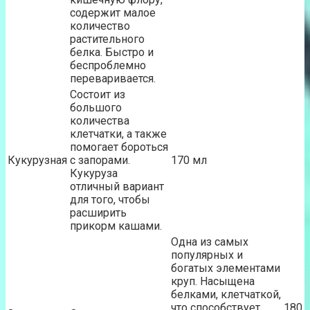
содержит малое
количество
растительного
белка. Быстро и
беспроблемно
переваривается.
Состоит из
большого
количества
клетчатки, а также
помогает бороться
Кукурузная
с запорами.
170 мл
Кукуруза
отличный вариант
для того, чтобы
расширить
прикорм кашами.
Одна из самых
популярных и
богатых элементами
круп. Насыщена
белками, клетчаткой,
что способствует
180