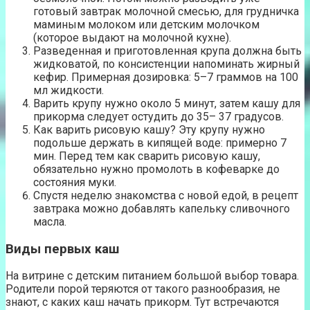
готовый завтрак молочной смесью, для грудничка
маминым молоком или детским молочком
(которое выдают на молочной кухне).
Разведенная и приготовленная крупа должна быть
жидковатой, по консистенции напоминать жирный
кефир. Примерная дозировка: 5–7 граммов на 100
мл жидкости.
Варить крупу нужно около 5 минут, затем кашу для
прикорма следует остудить до 35– 37 градусов.
Как варить рисовую кашу? Эту крупу нужно
подольше держать в кипящей воде: примерно 7
мин. Перед тем как сварить рисовую кашу,
обязательно нужно промолоть в кофеварке до
состояния муки.
Спустя неделю знакомства с новой едой, в рецепт
завтрака можно добавлять капельку сливочного
масла.
Виды первых каш
На витрине с детским питанием большой выбор товара.
Родители порой теряются от такого разнообразия, не
знают, с каких каш начать прикорм. Тут встречаются