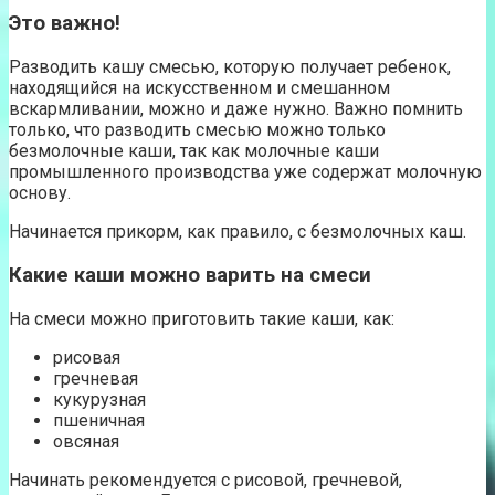
Это важно!
Разводить кашу смесью, которую получает ребенок,
находящийся на искусственном и смешанном
вскармливании, можно и даже нужно. Важно помнить
только, что разводить смесью можно только
безмолочные каши, так как молочные каши
промышленного производства уже содержат молочную
основу.
Начинается прикорм, как правило, с безмолочных каш.
Какие каши можно варить на смеси
На смеси можно приготовить такие каши, как:
рисовая
гречневая
кукурузная
пшеничная
овсяная
Начинать рекомендуется с рисовой, гречневой,