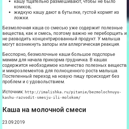
кашу тщательно размешивают, чтобы не было
комков;
жидкую кашу дают в бутылке, густой кормят из
ложки.
Безмолочная каша со смесью уже содержит полезные
вещества, как и смесь, поэтому важно не переборщить и
не разводить концентрированный продукт. У малыша
могут возникнуть запоры или аллергическая реакция.
Бесспорно, безмолочные каши большое подспорье
мамам для начала прикорма грудничка. В кашах
содержится необходимое количество полезных веществ
и микроэлементов для полноценного роста малыша.
Постепенный переход на новую пищу происходит без
проблем и с удовольствием.
Источник:
http://imalishka.ru/pitanie/bezmolochnuyu-
kashu-razvodit-smesju-ili-molokom/
Каша на молочной смеси
23.09.2019