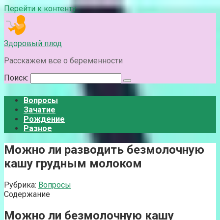
Перейти к контенту
Здоровый плод
Расскажем все о беременности
Поиск:
Вопросы
Зачатие
Рождение
Разное
Можно ли разводить безмолочную
кашу грудным молоком
Рубрика:
Вопросы
Содержание
Можно ли безмолочную кашу