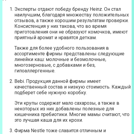
Эксперты отдают победу бренду Heinz. Он стал
наилучшим, благодаря множеству положительных
отзывов, а также хорошим результатам проверки.
Консистенция у них такова, что во время
приготовления они не образуют комочков, имеют
приятный аромат и нравятся деткам.
Также для более удобного пользования в
ассортименте фирмы представлены следующие
линейки каш: молочные и безмолочные,
многозерновые, с добавками и без,
гипоаллергенные.
Bebi. Продукция данной фирмы имеет
качественный состав и низкую стоимость. Каждый
подберет себе нужную коробку.
Эти крупы содержат мало сахарозы, а также в
некоторых из них добавлены полезные для
кишечника пребиотики. Многие мамы считают, что
это лучшая каша для их крохи.
Фирма Nestle тоже славится отличным и