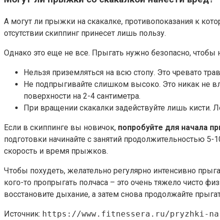
А могут ли прыжки на скакалке, противопоказания к кот
отсутствии скиппинг принесет лишь пользу.
Однако это еще не все. Прыгать нужно безопасно, чтобы
Нельзя приземляться на всю стопу. Это чревато тра
Не подпрыгивайте слишком высоко. Это никак не вл
поверхности на 2-4 сантиметра.
При вращении скакалки задействуйте лишь кисти. Л
Если в скиппинге вы новичок,
попробуйте для начала пр
подготовки начинайте с занятий продолжительностью 5-1
скорость и время прыжков.
Чтобы похудеть, желательно регулярно интенсивно прыгат
кого-то пропрыгать полчаса – это очень тяжело чисто физ
восстановите дыхание, а затем снова продолжайте прыгат
Источник:
https://www.fitnessera.ru/pryzhki-na