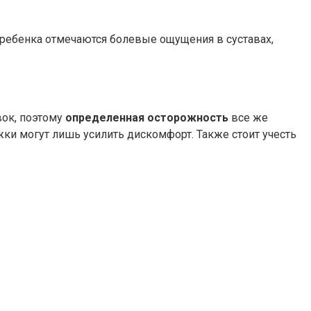
у ребенка отмечаются болевые ощущения в суставах,
вок, поэтому
определенная осторожность
все же
ыжки могут лишь усилить дискомфорт. Также стоит учесть