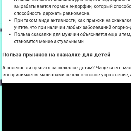
вырабатывается гормон эндорфин, который способс
способность держать равновесие.
При таком виде активности, как прыжки на скакалке
учтите, что при наличии любых заболеваний опорно-
Польза скакалки для мужчин объясняется еще и тем
становятся менее актуальными.
Польза прыжков на скакалке для детей
А полезно ли прыгать на скакалке детям? Чаще всего ма
воспринимается малышами не как сложное упражнение, а 