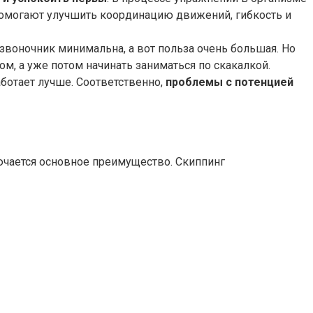
помогают улучшить координацию движений, гибкость и
позвоночник минимальна, а вот польза очень большая. Но
ом, а уже потом начинать заниматься по скакалкой.
ботает лучше. Соответственно,
проблемы с потенцией
ючается основное преимущество. Скиппинг