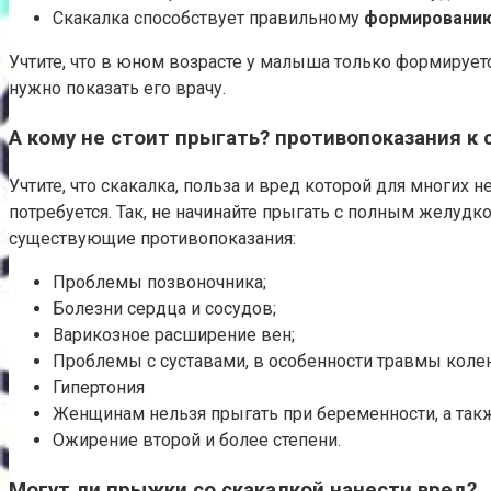
Скакалка способствует правильному
формированию
Учтите, что в юном возрасте у малыша только формирует
нужно показать его врачу.
А кому не стоит прыгать? противопоказания к 
Учтите, что скакалка, польза и вред которой для многих
потребуется. Так, не начинайте прыгать с полным желудк
существующие противопоказания:
Проблемы позвоночника;
Болезни сердца и сосудов;
Варикозное расширение вен;
Проблемы с суставами, в особенности травмы коле
Гипертония
Женщинам нельзя прыгать при беременности, а так
Ожирение второй и более степени.
Могут ли прыжки со скакалкой нанести вред?