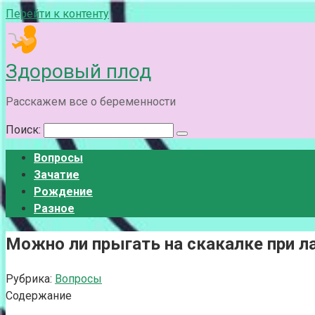
Перейти к контенту
Здоровый плод
Расскажем все о беременности
Поиск:
Вопросы
Зачатие
Рождение
Разное
Можно ли прыгать на скакалке при л
Рубрика:
Вопросы
Содержание