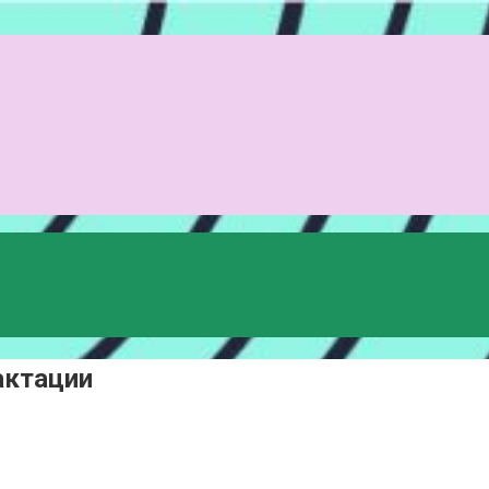
актации