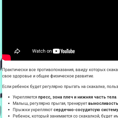
Практически все противопоказания, ввиду которых скака
свое здоровье и общее физическое развитие.
Если ребенок будет регулярно прыгать на скакалке, пол
Укрепляется
пресс, зона плеч и нижняя часть тела
.
Малыш, регулярно прыгая, тренирует
выносливост
Прыжки укрепляют
сердечно-сосудитсую систем
Ребенок, который занимается со скакалкой, будет 