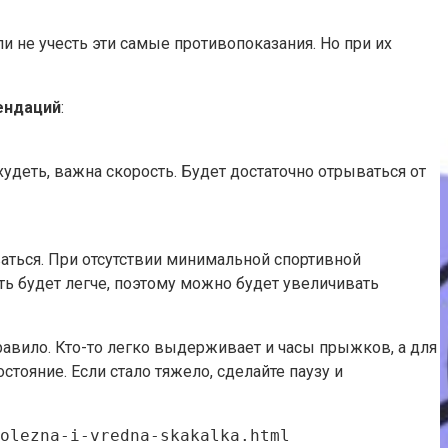
и не учесть эти самые противопоказания. Но при их
ендаций
:
удеть, важна скорость. Будет достаточно отрываться от
ваться. При отсутствии минимальной спортивной
ть будет легче, поэтому можно будет увеличивать
правило. Кто-то легко выдерживает и часы прыжков, а для
стояние. Если стало тяжело, сделайте паузу и
olezna-i-vredna-skakalka.html