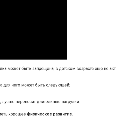
лка может быть запрещена, в детском возрасте еще не ак
ьза для него может быть следующей:
ь
, лучше переносит длительные нагрузки.
у
.
иметь хорошее
физическое развитие
.