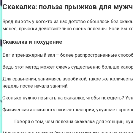
Скакалка: польза прыжков для мужч
Вряд ли хоть у кого-то из нас детство обошлось без скак
менее, прыжки действительно очень полезны. Если вы хот
Скакалка и похудение
Бег и тренажерный зал – более распространенные способы
Ведь этот метод может сжечь существенно больше калор
Для сравнения, занимаясь аэробикой, такое же количест
недель после начала занятий.
Сколько нужно прыгать на скакалке, чтобы похудеть? Узн
Физическая активность сжигает калории, улучшает кро
Говоря о том, чем полезна скакалка для женщин, н