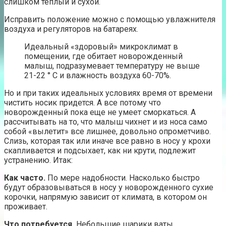
слишком теплый и сухой.
Исправить положение можно с помощью увлажнителя
воздуха и регуляторов на батареях.
Идеальный «здоровый» микроклимат в
помещении, где обитает новорожденный
малыш, подразумевает температуру не выше
21-22 ° С и влажность воздуха 60-70%.
Но и при таких идеальных условиях время от времени
чистить носик придется. А все потому что
новорожденный пока еще не умеет сморкаться. А
рассчитывать на то, что малыш чихнет и из носа само
собой «вылетит» все лишнее, довольно опрометчиво.
Слизь, которая так или иначе все равно в носу у крохи
скапливается и подсыхает, как ни крути, подлежит
устранению. Итак:
Как часто.
По мере надобности. Насколько быстро
будут образовываться в носу у новорожденного сухие
корочки, напрямую зависит от климата, в котором он
проживает.
Что потребуется.
Небольшие шарики ваты,