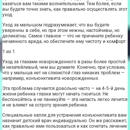
казаться вам такими волнительными. Тем более, если
вы будете точно знать, как правильно осуществлять этот
уход.
Уход за малышом подразумевает, что вы будете
уверенны в себе, но при этом нежны; настойчивы, но
деликатны. Самое главное — что не причините ребенку
нечаянного вреда, но обеспечите ему чистоту и комфорт.
1 из 1
Уход за глазами новорожденного в разы более простой
и незатейливый, чем вы думаете. Конечно, при условии,
что у малыша нет на слизистой глаз никаких проблем —
например, конъюнктивита новорожденных.
Эта проблема случается довольно часто — на 4-5-й день
жизни ребенка глазки могут начать гноиться. Не
беспокойтесь и не паникуйте — эта напасть легко лечится
и не влияет на остроту зрения ребенка.
Специальные капли для устранения конъюнктивита вам
назначит детский врач индивидуально. Он же расскажет,
как правильно ими пользоваться и как сочетать лечение