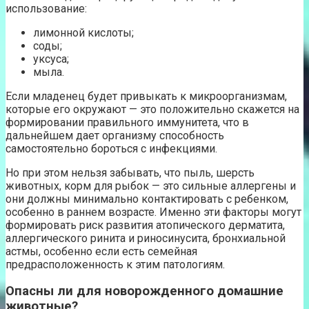
использование:
лимонной кислоты;
соды;
уксуса;
мыла.
Если младенец будет привыкать к микроорганизмам,
которые его окружают — это положительно скажется на
формировании правильного иммунитета, что в
дальнейшем дает организму способность
самостоятельно бороться с инфекциями.
Но при этом нельзя забывать, что пыль, шерсть
животных, корм для рыбок — это сильные аллергены и
они должны минимально контактировать с ребенком,
особенно в раннем возрасте. Именно эти факторы могут
формировать риск развития атопического дерматита,
аллергического ринита и риносинусита, бронхиальной
астмы, особенно если есть семейная
предрасположенность к этим патологиям.
Опасны ли для новорожденного домашние
животные?