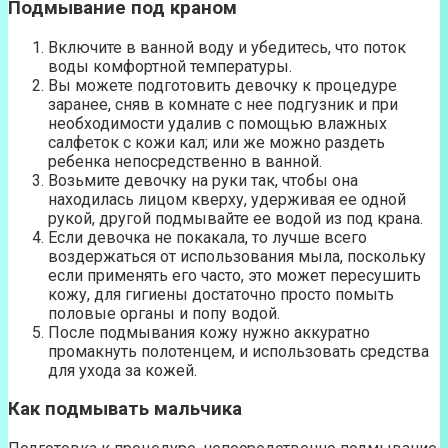
Подмывание под краном
Включите в ванной воду и убедитесь, что поток
воды комфортной температуры.
Вы можете подготовить девочку к процедуре
заранее, сняв в комнате с нее подгузник и при
необходимости удалив с помощью влажных
салфеток с кожи кал; или же можно раздеть
ребенка непосредственно в ванной.
Возьмите девочку на руки так, чтобы она
находилась лицом кверху, удерживая ее одной
рукой, другой подмывайте ее водой из под крана.
Если девочка не покакала, то лучше всего
воздержаться от использования мыла, поскольку
если применять его часто, это может пересушить
кожу, для гигиены достаточно просто помыть
половые органы и попу водой.
После подмывания кожу нужно аккуратно
промакнуть полотенцем, и использовать средства
для ухода за кожей.
Как подмывать мальчика