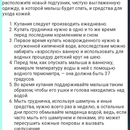
расположите новый подгузник, чистую выглаженную
одежду, в которой малыш будет спать, и средства для
ухода кожей.
Купания следует производить ежедневно.
Купать грудничка нужно в одно и то же время
перед последним кормлением и сном.
Первое время купать новорожденного нужно в
остуженной кипяченой воде, впоследствии можно
набирать «взрослую» ванную и использовать для
водных процедур детский круг на шею.
Перед тем, как опускать малыша в ванночку,
измерьте температуру воды в ней с помощью
водного термометра, — она должна быть 37
градусов.
Во время купания поддерживайте малыша таким
образом, чтобы его ушки и голова находились над
водой.
Мыть грудничка, используя шампунь и иные
средства, нужно всего раз в неделю, в остальные
дни просто обмывайте младенца водой, ведь, если
часто мыть его шампунем и пенками, это может
пересушить кожные покровы и вызвать
шелушение.