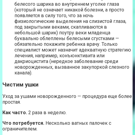
белесого шарика во внутреннем уголке глаза
(который не означает никакой болезни, а просто
появляется в силу того, что за ночь
физиологические выделения на слизистой глаза,
под закрытыми веками, скапливаются в
небольшой шарик) поутру веки младенца
буквально облеплены белесыми сгустками —
обязательно покажите ребенка врачу. Только
специалист может назначит адекватную стратегию
лечения, например, конъюнктивита или
дакриоцистита (нередкое заболевание среди
новорожденных, вызванное закупоркой слезного
канала).
Чистим ушки
Уход за ушами новорожденного — процедура еще более
простая.
Как часто.
2 раза в неделю.
Что потребуется.
Несколько ватных палочек с
ограничителем.