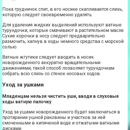
Пока грудничок спит, в его носике скапливается слизь,
которую следует своевременно удалять.
Для удаления жидких выделений используют ватные
турундочки, которые смачивают в растительном масле.
Сухие корочки в носу следует предварительно
размочить, капнув в ходы немного средства с морской
солью.
Ватные жгутики следует вводить в носик
новорожденного аккуратно вращательными
движениями, такой способ позволяет турундочкам
собрать всю слизь со стенок носовых ходов.
Уход за ушками
Младенцам нельзя чистить уши, вводя в слуховые
ходы ватную палочку
.
Уход за ушами новорожденного будет заключаться в
протирании ушной раковины и участков за ней
смоченными в кипяченой воде и отжатыми ватными
дисками.