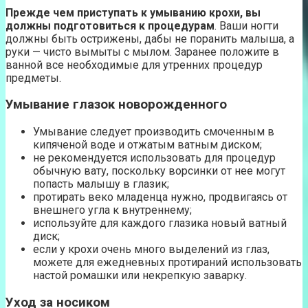
Прежде чем приступать к умыванию крохи, вы
должны подготовиться к процедурам
. Ваши ногти
должны быть острижены, дабы не поранить малыша, а
руки — чисто вымыты с мылом. Заранее положите в
ванной все необходимые для утренних процедур
предметы.
Умывание глазок новорожденного
Умывание следует производить смоченным в
кипяченой воде и отжатым ватным диском;
не рекомендуется использовать для процедур
обычную вату, поскольку ворсинки от нее могут
попасть малышу в глазик;
протирать веко младенца нужно, продвигаясь от
внешнего угла к внутреннему;
используйте для каждого глазика новый ватный
диск;
если у крохи очень много выделений из глаз,
можете для ежедневных протираний использовать
настой ромашки или некрепкую заварку.
Уход за носиком