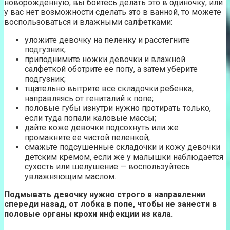
новорожденную, вы боитесь делать это в одиночку, или
у вас нет возможности сделать это в ванной, то можете
воспользоваться и влажными салфетками:
уложите девочку на пеленку и расстегните
подгузник;
приподнимите ножки девочки и влажной
салфеткой оботрите ее попу, а затем уберите
подгузник;
тщательно вытрите все складочки ребенка,
направляясь от гениталий к попе;
половые губы изнутри нужно протирать только,
если туда попали каловые массы;
дайте коже девочки подсохнуть или же
промакните ее чистой пеленкой;
смажьте подсушенные складочки и кожу девочки
детским кремом, если же у малышки наблюдается
сухость или шелушение — воспользуйтесь
увлажняющим маслом.
Подмывать девочку нужно строго в направлении
спереди назад, от лобка в попе, чтобы не занести в
половые органы крохи инфекции из кала.