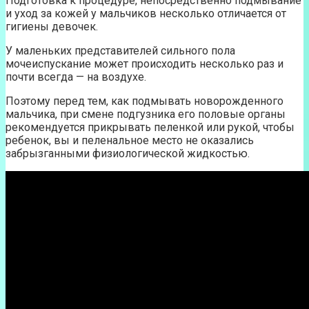
Подготовка к процедуре, непосредственно подмывание
и уход за кожей у мальчиков несколько отличается от
гигиены девочек.
У маленьких представителей сильного пола
мочеиспускание может происходить несколько раз и
почти всегда — на воздухе.
Поэтому перед тем, как подмывать новорожденного
мальчика, при смене подгузника его половые органы
рекомендуется прикрывать пеленкой или рукой, чтобы
ребенок, вы и пеленальное место не оказались
забрызганными физиологической жидкостью.