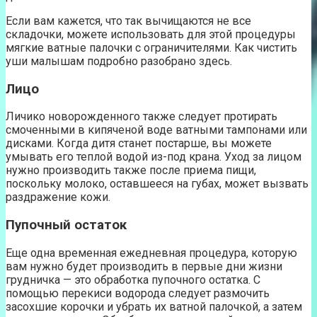
Если вам кажется, что так вычищаются не все
складочки, можете использовать для этой процедуры
мягкие ватные палочки с ограничителями. Как чистить
уши малышам подробно разобрано здесь.
Лицо
Личико новорожденного также следует протирать
смоченными в кипяченой воде ватными тампонами или
дисками. Когда дитя станет постарше, вы можете
умывать его теплой водой из-под крана. Уход за лицом
нужно производить также после приема пищи,
поскольку молоко, оставшееся на губах, может вызвать
раздражение кожи.
Пупочный остаток
Еще одна временная ежедневная процедура, которую
вам нужно будет производить в первые дни жизни
грудничка — это обработка пупочного остатка. С
помощью перекиси водорода следует размочить
засохшие корочки и убрать их ватной палочкой, а затем