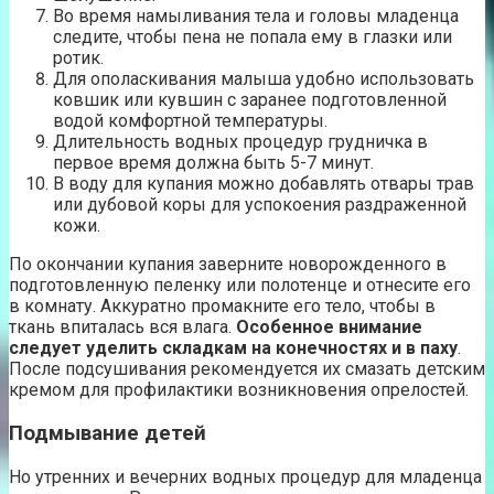
Во время намыливания тела и головы младенца
следите, чтобы пена не попала ему в глазки или
ротик.
Для ополаскивания малыша удобно использовать
ковшик или кувшин с заранее подготовленной
водой комфортной температуры.
Длительность водных процедур грудничка в
первое время должна быть 5-7 минут.
В воду для купания можно добавлять отвары трав
или дубовой коры для успокоения раздраженной
кожи.
По окончании купания заверните новорожденного в
подготовленную пеленку или полотенце и отнесите его
в комнату. Аккуратно промакните его тело, чтобы в
ткань впиталась вся влага.
Особенное внимание
следует уделить складкам на конечностях и в паху
.
После подсушивания рекомендуется их смазать детским
кремом для профилактики возникновения опрелостей.
Подмывание детей
Но утренних и вечерних водных процедур для младенца