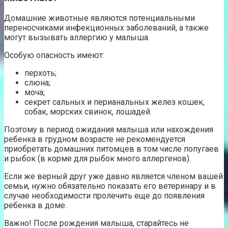
Домашние животные являются потенциальными
переносчиками инфекционных заболеваний, а также
могут вызывать аллергию у малыша.
Особую опасность имеют:
перхоть;
слюна;
моча;
секрет сальных и перианальных желез кошек,
собак, морских свинок, лошадей.
Поэтому в период ожидания малыша или нахождения
ребенка в грудном возрасте не рекомендуется
приобретать домашних питомцев в том числе попугаев
и рыбок (в корме для рыбок много аллергенов).
Если же верный друг уже давно является членом вашей
семьи, нужно обязательно показать его ветеринару и в
случае необходимости пролечить еще до появления
ребенка в доме.
Важно! После рождения малыша, старайтесь не