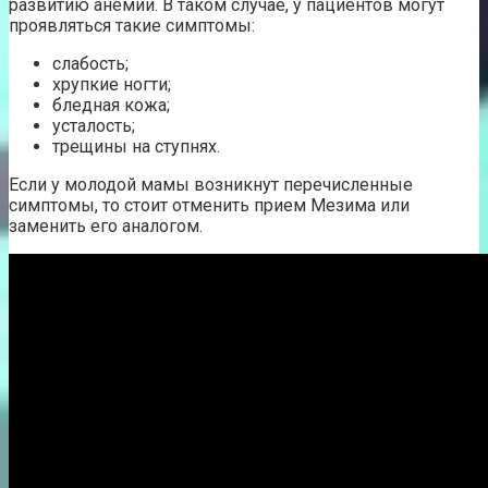
развитию анемии. В таком случае, у пациентов могут
проявляться такие симптомы:
слабость;
хрупкие ногти;
бледная кожа;
усталость;
трещины на ступнях.
Если у молодой мамы возникнут перечисленные
симптомы, то стоит отменить прием Мезима или
заменить его аналогом.