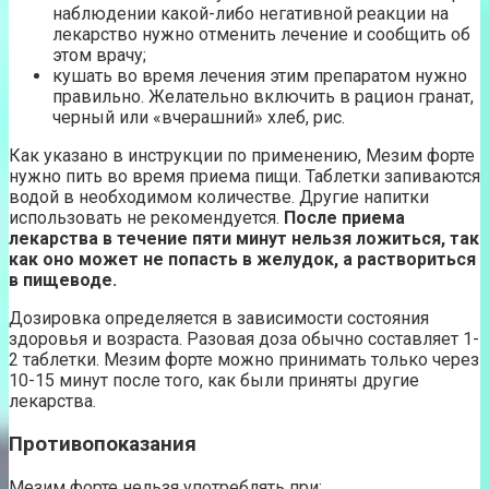
наблюдении какой-либо негативной реакции на
лекарство нужно отменить лечение и сообщить об
этом врачу;
кушать во время лечения этим препаратом нужно
правильно. Желательно включить в рацион гранат,
черный или «вчерашний» хлеб, рис.
Как указано в инструкции по применению, Мезим форте
нужно пить во время приема пищи. Таблетки запиваются
водой в необходимом количестве. Другие напитки
использовать не рекомендуется.
После приема
лекарства в течение пяти минут нельзя ложиться, так
как оно может не попасть в желудок, а раствориться
в пищеводе.
Дозировка определяется в зависимости состояния
здоровья и возраста. Разовая доза обычно составляет 1-
2 таблетки. Мезим форте можно принимать только через
10-15 минут после того, как были приняты другие
лекарства.
Противопоказания
Мезим форте нельзя употреблять при: