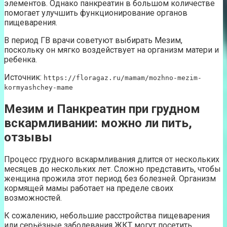
элементов. Однако панкреатин в большом количестве
помогает улучшить функционирование органов
пищеварения.
В период ГВ врачи советуют выбирать Мезим,
поскольку он мягко воздействует на организм матери и
ребенка.
Источник:
https://floragaz.ru/mamam/mozhno-mezim-
kormyashchey-mame
Мезим и Панкреатин при грудном
вскармливании: можно ли пить,
отзывы
Процесс грудного вскармливания длится от нескольких
месяцев до нескольких лет. Сложно представить, чтобы
женщина прожила этот период без болезней. Организм
кормящей мамы работает на пределе своих
возможностей.
К сожалению, небольшие расстройства пищеварения
или серьёзные заболевания ЖКТ могут посетить