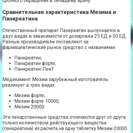
срочного обращения в лечащему врачу
Сравнительная характеристика Мезима и
Панкреатина
Отечественный препарат Панкреатин выпускается в
двух видах в зависимости от дозировки 25 ЕД и 30 ЕД.
Разные производители поставляют на
фармацевтический рынок средство с названиями:
Панкреатин;
Панкреатин форте;
Панкреатин-ЛекТ.
Медикамент Мезим зарубежный изготовитель
реализует в трёх видах:
Мезим форте;
Мезим форте 10000;
Мезим 20000.
Эти лекарственные средства отличаются друг от друга
только количеством действующего вещества
(панкреатина) из расчёта на одну таблетку.Мезим 20000