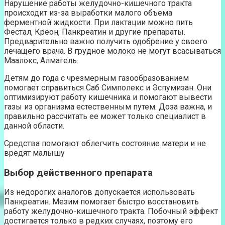
Нарушение работы желудочно-кишечного тракта
происходит из-за выработки малого объема
ферментной жидкости. При лактации можно пить
Фестал, Креон, Панкреатин и другие препараты.
Предварительно важно получить одобрение у своего
лечащего врача. В грудное молоко не могут всасываться
Маалокс, Алмагель.
Детям до года с чрезмерным газообразованием
помогает справиться Саб Симполекс и Эспумизан. Они
оптимизируют работу кишечника и помогают вывести
газы из организма естественным путем. Доза важна, и
правильно рассчитать ее может только специалист в
данной области.
Средства помогают облегчить состояние матери и не
вредят малышу
Выбор действенного препарата
Из недорогих аналогов допускается использовать
Панкреатин. Мезим помогает быстро восстановить
работу желудочно-кишечного тракта. Побочный эффект
достигается только в редких случаях, поэтому его