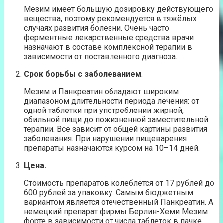
Мезим имеет большую дозировку действующего
вещества, поэтому рекомендуется в тяжёлых
случаях развития болезни. Очень часто
ферментные лекарственные средства врачи
назначают в составе комплексной терапии в
зависимости от поставленного диагноза.
Срок борьбы с заболеванием
.
Мезим и Панкреатин обладают широким
диапазоном длительности периода лечения: от
одной таблетки при употреблении жирной,
обильной пищи до пожизненной заместительной
терапии. Всё зависит от общей картины развития
заболевания. При нарушении пищеварения
препараты назначаются курсом на 10–14 дней.
Цена.
Стоимость препаратов колеблется от 17 рублей до
600 рублей за упаковку. Самым бюджетным
вариантом является отечественный Панкреатин. А
немецкий препарат фирмы Берлин-Хеми Мезим
форте в зависимости от числа таблеток в пачке