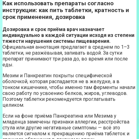
Как использовать препараты согласно
инструкции: как пить таблетки, кратность и
срок применения, дозировка
Дозировка и срок приёма врач назначает
индивидуально в каждой ситуации исходя из степени
тяжести нарушения системы пищеварения.
Официальная аннотация предлагает в среднем по 1–3
таблетки, не разжёвывая, запивать водой. За сутки
препарат принимают три раза до, во время или после
еды.
Мезим и Панкреатин покрыты специфической
оболочкой, которая распадается не в желудке, а в
тонком кишечнике, чтобы именно там ферменты начали
свою работу по усвоению белков, жиров, углеводов.
Поэтому таблетки рекомендуется проглатывать
целиком.
Если на фоне приёма Панкреатина или Мезима у
младенца замечены признаки аллергии, расстройства
стула или другие негативные симптомы — всё это
является сигналом к прекращению приёма таблеток и