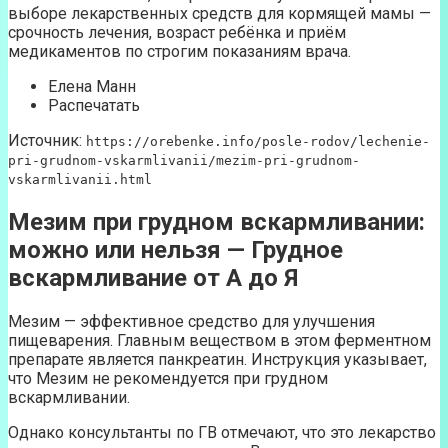
выборе лекарственных средств для кормящей мамы —
срочность лечения, возраст ребёнка и приём
медикаментов по строгим показаниям врача.
Елена Манн
Распечатать
Источник:
https://orebenke.info/posle-rodov/lechenie-
pri-grudnom-vskarmlivanii/mezim-pri-grudnom-
vskarmlivanii.html
Мезим при грудном вскармливании:
можно или нельзя — Грудное
вскармливание от А до Я
Мезим — эффективное средство для улучшения
пищеварения. Главным веществом в этом ферментном
препарате является панкреатин. Инструкция указывает,
что Мезим не рекомендуется при грудном
вскармливании.
Однако консультанты по ГВ отмечают, что это лекарство