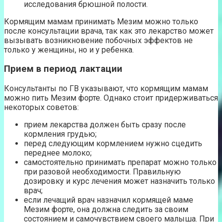
исследования брюшной полости.
Кормящим мамам принимать Мезим можно только
после консультации врача, так как это лекарство может
вызывать возникновение побочных эффектов не
только у женщины, но и у ребенка.
Прием в период лактации
Консультанты по ГВ указывают, что кормящим мамам
можно пить Мезим форте. Однако стоит придерживаться
некоторых советов:
прием лекарства должен быть сразу после
кормления грудью;
перед следующим кормлением нужно сцедить
переднее молоко;
самостоятельно принимать препарат можно только
при разовой необходимости. Правильную
дозировку и курс лечения может назначить только
врач;
если лечащий врач назначил кормящей маме
Мезим форте, она должна следить за своим
состоянием и самочувствием своего малыша. При