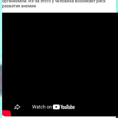
организмом. Из-за этого у человека возникает риск
развития анемии.