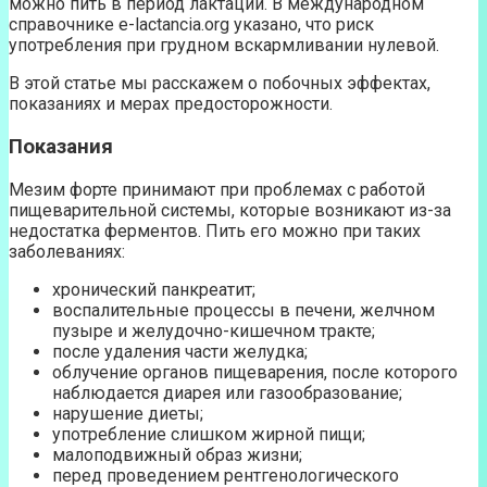
можно пить в период лактации. В международном
справочнике e-lactancia.org указано, что риск
употребления при грудном вскармливании нулевой.
В этой статье мы расскажем о побочных эффектах,
показаниях и мерах предосторожности.
Показания
Мезим форте принимают при проблемах с работой
пищеварительной системы, которые возникают из-за
недостатка ферментов. Пить его можно при таких
заболеваниях:
хронический панкреатит;
воспалительные процессы в печени, желчном
пузыре и желудочно-кишечном тракте;
после удаления части желудка;
облучение органов пищеварения, после которого
наблюдается диарея или газообразование;
нарушение диеты;
употребление слишком жирной пищи;
малоподвижный образ жизни;
перед проведением рентгенологического