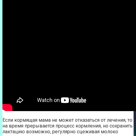
Если кормящая мама не может отказаться от лечения, то
на время прерывается процесс кормления, но сохранить
лактацию возможно, регулярно сцеживая молоко