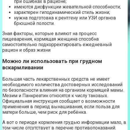
при ошибках в рационе;
имеются дисфункции жевательной способности;
характерен гиподинамический стиль жизни;
нужна подготовка к рентгену или УЗИ органов
брюшной полости.
Зная факторы, которые влияют на процесс
пищеварения, кормящая женщина способна
самостоятельно подкорректировать ежедневный
рацион и образ жизни
Можно ли использовать при грудном
вскармливании
Большая часть лекарственных средств не имеет
необходимого количества достоверных исследований
по безопасности влияния на организм кормящей мамы.
Мезим и Панкреатин относятся к числу таковых.
Официальная инструкция сообщает о возможности
применения в период вынашивания, если польза для
матери больше, чем риск для ребёнка.
А вот о периоде кормления грудью информации мало, в
том числе отсутствует в перечне противопоказаний.