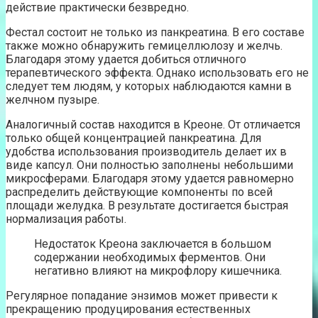
действие практически безвредно.
Фестал состоит не только из панкреатина. В его составе
также можно обнаружить гемицеллюлозу и желчь.
Благодаря этому удается добиться отличного
терапевтического эффекта. Однако использовать его не
следует тем людям, у которых наблюдаются камни в
желчном пузыре.
Аналогичный состав находится в Креоне. От отличается
только общей концентрацией панкреатина. Для
удобства использования производитель делает их в
виде капсул. Они полностью заполнены небольшими
микросферами. Благодаря этому удается равномерно
распределить действующие компоненты по всей
площади желудка. В результате достигается быстрая
нормализация работы.
Недостаток Креона заключается в большом
содержании необходимых ферментов. Они
негативно влияют на микрофлору кишечника.
Регулярное попадание энзимов может привести к
прекращению продуцирования естественных