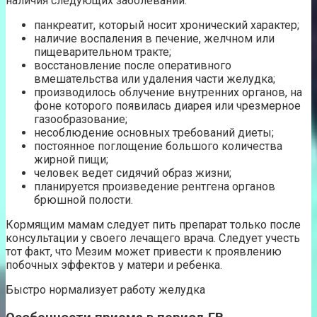
наличия следующих заболеваний:
панкреатит, который носит хронический характер;
наличие воспаления в печение, желчном или
пищеварительном тракте;
восстановление после оперативного
вмешательства или удаления части желудка;
производилось облучение внутренних органов, на
фоне которого появилась диарея или чрезмерное
газообразование;
несоблюдение основных требований диеты;
постоянное поглощение большого количества
жирной пищи;
человек ведет сидячий образ жизни;
планируется произведение рентгена органов
брюшной полости.
Кормящим мамам следует пить препарат только после
консультации у своего лечащего врача. Следует учесть
тот факт, что Мезим может привести к проявлению
побочных эффектов у матери и ребенка.
Быстро нормализует работу желудка