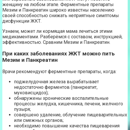
женщину на любом этапе. Ферментные препараты
Мезим и Панкреатин широко известны населению
своей способностью снижать неприятные симптомы
дисфункции ЖКТ.
Узнаем, может ли кормящая мама лечиться этими
медикаментами. Разберёмся с составом, инструкцией,
эффективностью. Сравним Мезим и Панкреатин.
При каких заболеваниях ЖКТ можно пить
Мезим и Панкреатин
Врачи рекомендуют ферментные препараты, когда:
поджелудочная железа вырабатывает
недостаточно ферментов (панкреатит,
муковисцидоз);
обнаружены хронические воспалительные
процессы желудка, кишечника, печени, желчного
пузыря;
совершено удаление, облучение пищеварительных
или смежных органов;
необходимо повышение качества пищеварения