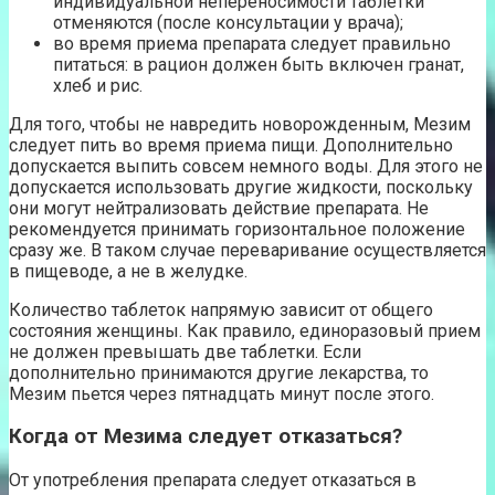
индивидуальной непереносимости таблетки
отменяются (после консультации у врача);
во время приема препарата следует правильно
питаться: в рацион должен быть включен гранат,
хлеб и рис.
Для того, чтобы не навредить новорожденным, Мезим
следует пить во время приема пищи. Дополнительно
допускается выпить совсем немного воды. Для этого не
допускается использовать другие жидкости, поскольку
они могут нейтрализовать действие препарата. Не
рекомендуется принимать горизонтальное положение
сразу же. В таком случае переваривание осуществляется
в пищеводе, а не в желудке.
Количество таблеток напрямую зависит от общего
состояния женщины. Как правило, единоразовый прием
не должен превышать две таблетки. Если
дополнительно принимаются другие лекарства, то
Мезим пьется через пятнадцать минут после этого.
Когда от Мезима следует отказаться?
От употребления препарата следует отказаться в