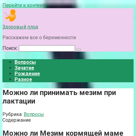
Перейти к контенту
Здоровый плод
Расскажем все о беременности
Поиск:
Вопросы
Зачатие
Рождение
Разное
Можно ли принимать мезим при
лактации
Рубрика:
Вопросы
Содержание
Можно ли Мезим кормящей маме