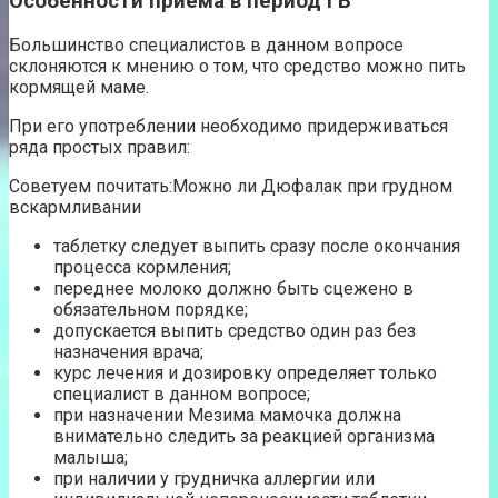
Особенности приема в период ГВ
Большинство специалистов в данном вопросе
склоняются к мнению о том, что средство можно пить
кормящей маме.
При его употреблении необходимо придерживаться
ряда простых правил:
Советуем почитать:Можно ли Дюфалак при грудном
вскармливании
таблетку следует выпить сразу после окончания
процесса кормления;
переднее молоко должно быть сцежено в
обязательном порядке;
допускается выпить средство один раз без
назначения врача;
курс лечения и дозировку определяет только
специалист в данном вопросе;
при назначении Мезима мамочка должна
внимательно следить за реакцией организма
малыша;
при наличии у грудничка аллергии или