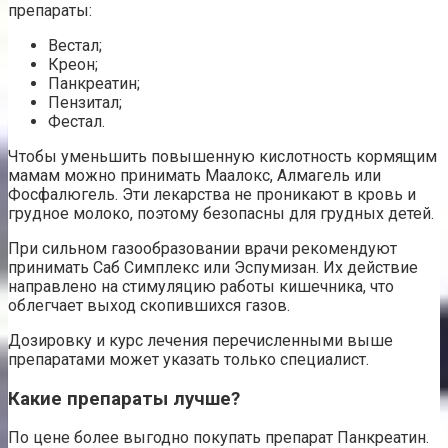
препараты:
Вестал;
Креон;
Панкреатин;
Пензитал;
Фестал.
Чтобы уменьшить повышенную кислотность кормящим
мамам можно принимать Маалокс, Алмагель или
Фосфалюгель. Эти лекарства не проникают в кровь и
грудное молоко, поэтому безопасны для грудных детей.
При сильном газообразовании врачи рекомендуют
принимать Саб Симплекс или Эспумизан. Их действие
направлено на стимуляцию работы кишечника, что
облегчает выход скопившихся газов.
Дозировку и курс лечения перечисленными выше
препаратами может указать только специалист.
Какие препараты лучше?
По цене более выгодно покупать препарат Панкреатин.