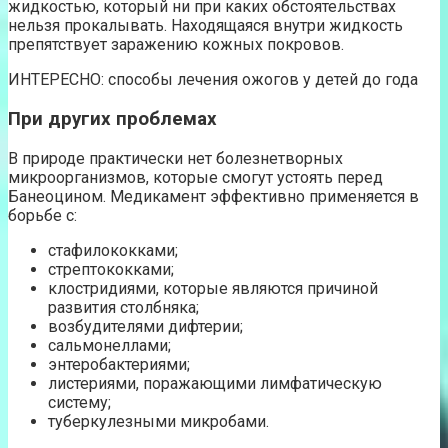
жидкостью, который ни при каких обстоятельствах
нельзя прокалывать. Находящаяся внутри жидкость
препятствует заражению кожных покровов.
ИНТЕРЕСНО: способы лечения ожогов у детей до года
При других проблемах
В природе практически нет болезнетворных
микроорганизмов, которые смогут устоять перед
Банеоцином. Медикамент эффективно применяется в
борьбе с:
стафилококками;
стрептококками;
клостридиями, которые являются причиной
развития столбняка;
возбудителями дифтерии;
сальмонеллами;
энтеробактериями;
листериями, поражающими лимфатическую
систему;
туберкулезными микробами.