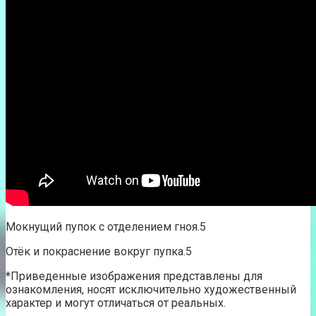
Мокнущий пупок с отделением гноя.5
Отёк и покраснение вокруг пупка.5
*Приведенные изображения представлены для
ознакомления, носят исключительно художественный
характер и могут отличаться от реальных.