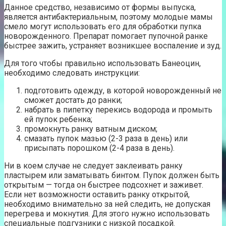
Данное средство, независимо от формы выпуска,
является антибактериальным, поэтому молодые мамы
смело могут использовать его для обработки пупка
новорожденного. Препарат помогает пупочной ранке
быстрее зажить, устраняет возникшее воспаление и зуд.
Для того чтобы правильно использовать Банеоцин,
необходимо следовать инструкции:
подготовить одежду, в которой новорожденный не
сможет достать до ранки;
набрать в пипетку перекись водорода и промыть
ей пупок ребенка;
промокнуть ранку ватным диском;
смазать пупок мазью (2-3 раза в день) или
присыпать порошком (2-4 раза в день).
Ни в коем случае не следует заклеивать ранку
пластырем или заматывать бинтом. Пупок должен быть
открытым — тогда он быстрее подсохнет и заживет.
Если нет возможности оставить ранку открытой,
необходимо внимательно за ней следить, не допуская
перегрева и мокнутия. Для этого нужно использовать
специальные подгузники с низкой посадкой.