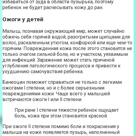
избавиться от зуда в области пузырька, поэтому
ребенок не будет расчесывать кожу до ран.
Ожоги у детей
Малыш, познавая окружающий мир, может случайно
обжечь себя горячей водой, разогретыми щипцами для
волос, раскаленным утюгом, конфоркой или еще чем-то
горячим. Поврежденная кожа после этого становится не
только очагом сильной боли, но и участком, уязвимым
для инфекций. Заражение может стать причиной
углубления патологического процесса и привести к
ухудшению самочувствия ребенка.
Банеоцин поможет справиться не только с легкими
ожогами l степени, но и с более серьезными
повреждениями кожи. Чаще всего у малышей
встречаются ожоги l или ll степени.
При ране l степени тяжести ребенок ощущает
боль, кожа при этом становится красной.
При ожоге ll степени помимо боли и покраснения у
малыша на коже появляется пузырь, наполненный