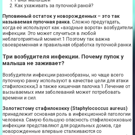
Как ухаживать за пупочной раной?
Пуповинный остаток у новорожденных – это так
называемая пупочная ранка.
Сложно предугадать,
когда её используют как «входные ворота» возбудители
инфекции. Это может случиться в любой
неблагоприятный момент.1 Поэтому так важна
своевременная и правильная обработка пупочной ранки.
Три возбудителя инфекции. Почему пупок у
малыша не заживает?
Возбудители инфекции разнообразны, но чаще всего
пупочную ранку используют в качестве цели для атаки
стафилококки,3 а также кишечная палочка.1 Лечение от
вызываемых ими заболеваний может потребовать
времени и сил.
Золотистому стафилококку (Staphylococcus aureus)
принадлежит основная роль в инфекционной патологии
человека. Самую большую опасность стафилококковые
инфекции представляют для родильных домов, где
новорожденные впервые сталкиваются со