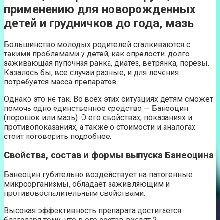
применению для новорожденных
детей и грудничков до года, мазь
Большинство молодых родителей сталкиваются с
такими проблемами у детей, как опрелости, долго
заживающая пупочная ранка, диатез, ветрянка, порезы.
Казалось бы, все случаи разные, и для лечения
потребуется масса препаратов.
Однако это не так. Во всех этих ситуациях детям сможет
помочь одно единственное средство — Банеоцин
(порошок или мазь). О его свойствах, показаниях и
противопоказаниях, а также о стоимости и аналогах
стоит поговорить подробнее.
Свойства, состав и формы выпуска Банеоцина
Банеоцин губительно воздействует на патогенные
микроорганизмы, обладает заживляющим и
противовоспалительным свойствами.
Высокая эффективность препарата достигается
благодаря тому, что в его состав входят 2