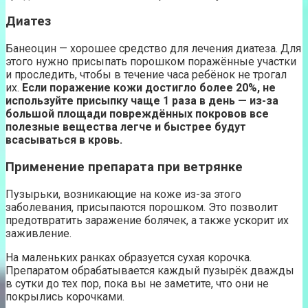
Диатез
Банеоцин — хорошее средство для лечения диатеза. Для
этого нужно присыпать порошком поражённые участки
и проследить, чтобы в течение часа ребёнок не трогал
их.
Если поражение кожи достигло более 20%, не
используйте присыпку чаще 1 раза в день — из-за
большой площади повреждённых покровов все
полезные вещества легче и быстрее будут
всасываться в кровь.
Применение препарата при ветрянке
Пузырьки, возникающие на коже из-за этого
заболевания, присыпаются порошком. Это позволит
предотвратить заражение болячек, а также ускорит их
заживление.
На маленьких ранках образуется сухая корочка.
Препаратом обрабатывается каждый пузырёк дважды
в сутки до тех пор, пока вы не заметите, что они не
покрылись корочками.