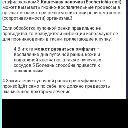
стафилококком.3
Кишечная палочка (Escherichia coli)
может вызывать гнойно-воспалительные процессы в
органах и тканях при резком снижении резистентности
(сопротивляемости) организма.3
Если обработка пупочной ранки правильно не
проводится, то возбудители инфекции используют её
для проникновения в ткани, прилегающие к пупку.
4 В итоге
может развиться омфалит
–
воспаление дна пупочной ранки, кожи и
подкожной клетчатки, а также пупочных
сосудов.5 Болезнь способна привести к
осложнениям.
4 Заживление пупочной ранки при омфалите не
произойдёт само по себе, его должно предварять
назначенное доктором лечение.