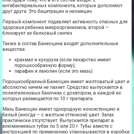
антибактериальных компонента, которые дополняют
друг друга. Это бацитрацин и неомицин.
Первый компонент подавляет активность опасных для
здоровья ребенка микроорганизмов, второй —
блокирует их белковый синтез.
Также в состав Банеоцина входят дополнительные
вещества:
крахмал и кукуруза (если лекарство имеет
порошкообразную форму);
парафин и ланолин (если это мазь).
Порошкообразный Банеоцин имеет желтоватый цвет и
абсолютно ничем не пахнет. Средство выпускается в
полиэтиленовых баночках с дозатором, в каждой из
которых размещается по 10 г препарата.
Мазь Банеоцин имеет однородную консистенцию и
белый (иногда — с желтым оттенком) цвет. Запах
практически отсутствует. Выпускается препарат в
алюминиевых тубах по 5 или 20 г. Тубы вместе с
инструкцией по применению упаковываются в коробки