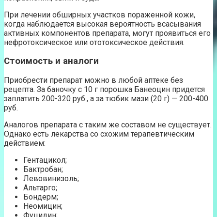
При лечении обширных участков пораженной кожи,
когда наблюдается высокая вероятность всасывания
активных компонентов препарата, могут проявиться его
нефротоксическое или ототоксическое действия.
Стоимость и аналоги
Приобрести препарат можно в любой аптеке без
рецепта. За баночку с 10 г порошка Банеоцин придется
заплатить 200-320 руб., а за тюбик мази (20 г) — 200-400
руб.
Аналогов препарата с таким же составом не существует.
Однако есть лекарства со схожим терапевтическим
действием:
Гентацикол;
Бактробан;
Левовинизоль;
Альтарго;
Бондерм;
Неомицин;
Фуцидин;