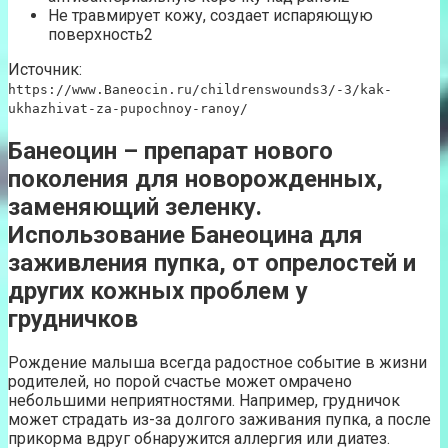
Не травмирует кожу, создает испаряющую
поверхность2
Источник:
https://www.Baneocin.ru/childrenswounds3/-3/kak-
ukhazhivat-za-pupochnoy-ranoy/
Банеоцин – препарат нового
поколения для новорожденных,
заменяющий зеленку.
Использование Банеоцина для
заживления пупка, от опрелостей и
других кожных проблем у
грудничков
Рождение малыша всегда радостное событие в жизни
родителей, но порой счастье может омрачено
небольшими неприятностями. Например, грудничок
может страдать из-за долгого заживания пупка, а после
прикорма вдруг обнаружится аллергия или диатез.