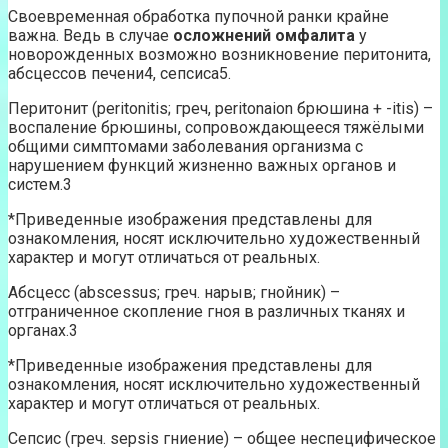
Своевременная обработка пупочной ранки крайне
важна. Ведь в случае
осложнений омфалита
у
новорожденных возможно возникновение перитонита,
абсцессов печени4, сепсиса5.
Перитонит (peritonitis; греч, peritonaion брюшина + -itis) –
воспаление брюшины, сопровождающееся тяжёлыми
общими симптомами заболевания организма с
нарушением функций жизненно важных органов и
систем.3
*Приведенные изображения представлены для
ознакомления, носят исключительно художественный
характер и могут отличаться от реальных.
Абсцесс (abscessus; греч. нарыв; гнойник) –
отграниченное скопление гноя в различных тканях и
органах.3
*Приведенные изображения представлены для
ознакомления, носят исключительно художественный
характер и могут отличаться от реальных.
Сепсис (греч. sepsis гниение) – общее неспецифическое