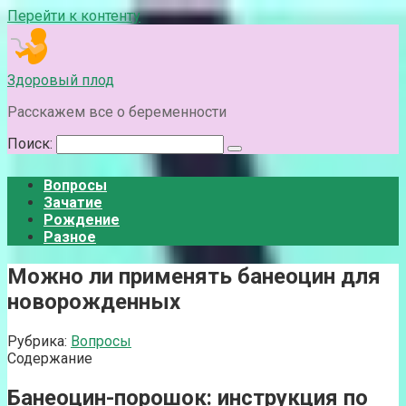
Перейти к контенту
Здоровый плод
Расскажем все о беременности
Поиск:
Вопросы
Зачатие
Рождение
Разное
Можно ли применять банеоцин для
новорожденных
Рубрика:
Вопросы
Содержание
Банеоцин-порошок: инструкция по