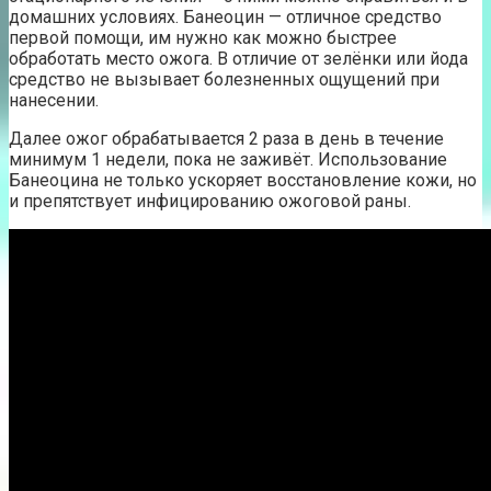
домашних условиях. Банеоцин — отличное средство
первой помощи, им нужно как можно быстрее
обработать место ожога. В отличие от зелёнки или йода
средство не вызывает болезненных ощущений при
нанесении.
Далее ожог обрабатывается 2 раза в день в течение
минимум 1 недели, пока не заживёт. Использование
Банеоцина не только ускоряет восстановление кожи, но
и препятствует инфицированию ожоговой раны.