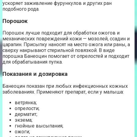
ускоряет заживление фурункулов и других ран
подобного рода.
Порошок
Порошок лучше подходит для обработки ожогов и
механических повреждений кожи — мозолей, ссадин и
царапин. Присыпку наносят на место ожога или раны, а
сверху накрывают стерильной повязкой. В виде
порошка Банеоцин помогает от опрелостей и подходит
для обрабатывания пупка.
Показания и дозировка
Банеоцин показан при любых инфекционных кожных
заболеваниях. Применяют препарат, если у малыша:
ветрянка;
опрелости;
дерматит;
экзема;
гнойные высыпания;
ожоги;