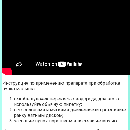
Инструкция по применению препарата при обработке
пупка малыша:
омойте пупочек перекисью водорода, для этого
используйте обычную пипетку;
осторожными и мягкими движениями промокните
ранку ватным диском;
засыпьте пупок порошком или смажьте мазью.