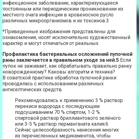
инфекционное заболевание, характеризующееся
постоянным или периодическим проникновении из
местного очага инфекции в кровеносное русло
различных микроорганизмов и их токсинов.3
*Приведенные изображения представлены для
ознакомления, носят исключительно художественный
характер и могут отличаться от реальных.
Профилактика бактериальных осложнений пупочной
раны заключается в правильном уходе за ней.5
Если
пупок не заживает, как обрабатывать правильно ранку
новорожденному? Каковы алгоритм и техника?
В советской практике обработка пупочной ранки
проводилась с использованием различных
антисептических средств.
Рекомендовались к применению 3 % раствор
перекиси водорода с последующим
подсушиванием 70 % спиртом, 1-2 %
спиртовой раствор бриллиантового зелёного
или 3-5 % раствор перманганата калия.6
Сейчас целесообразность нанесения многих
из перечисленных медикаментов, чтобы