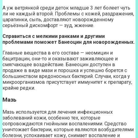
А уж ветрянкой среди деток младше 3 лет болеет чуть
ли не каждый второй. Проблемы с кожей, раздражения,
царапинки, сыпь, доставляют новорожденному
серьёзный дискомфорт — зуд, жжение.
Справиться с мелкими ранками и другими
проблемами поможет Банеоцин для новорожденных.
Главные вещества в его составе — неомицин и
бацитрацин, они-то и оказывают заживляющее и
смягчающее воздействие. Банеоцин доступен в
продаже в виде мази и порошка и успешно борется с
большинством вредоносных бактерий. Случаи, когда у
микроорганизмов присутствует иммунитет к препарату,
крайне редки.
Мазь
Мазь используется для лечения инфекционных
заболеваний кожи, особенно тех, которые
сопровождаются гнойными воспалениями. Средство
уничтожает бактерии, которые являются возбудителями
болезни, успокаивает кожу, снимает воспаление и