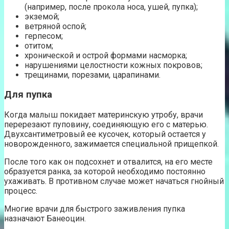
(например, после прокола носа, ушей, пупка);
экземой;
ветряной оспой;
герпесом;
отитом;
хронической и острой формами насморка;
нарушениями целостности кожных покровов;
трещинами, порезами, царапинами.
Для пупка
Когда малыш покидает материнскую утробу, врачи
перерезают пуповину, соединяющую его с матерью.
Двухсантиметровый ее кусочек, который остается у
новорожденного, зажимается специальной прищепкой.
После того как он подсохнет и отвалится, на его месте
образуется ранка, за которой необходимо постоянно
ухаживать. В противном случае может начаться гнойный
процесс.
Многие врачи для быстрого заживления пупка
назначают Банеоцин.