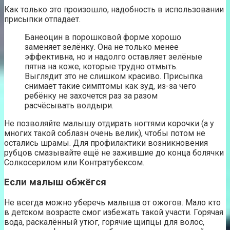
Как только это произошло, надобность в использовании
присыпки отпадает.
Банеоцин в порошковой форме хорошо
заменяет зелёнку. Она не только менее
эффективна, но и надолго оставляет зелёные
пятна на коже, которые трудно отмыть.
Выглядит это не слишком красиво. Присыпка
снимает такие симптомы как зуд, из-за чего
ребёнку не захочется раз за разом
расчёсывать волдыри.
Не позволяйте малышу отдирать ногтями корочки (а у
многих такой соблазн очень велик), чтобы потом не
остались шрамы. Для профилактики возникновения
рубцов смазывайте ещё не зажившие до конца болячки
Солкосерилом или Контратубексом.
Если малыш обжёгся
Не всегда можно уберечь малыша от ожогов. Мало кто
в детском возрасте смог избежать такой участи. Горячая
вода, раскалённый утюг, горячие щипцы для волос,