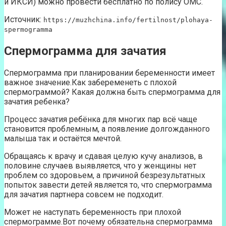
и ИКСИ) можно провести бесплатно по полису ОМС.
Источник:
https://muzhchina.info/fertilnost/plohaya-
spermogramma
Спермограмма для зачатия
Спермограмма при планировании беременности имеет
важное значение.Как забеременеть с плохой
спермограммой? Какая должна быть спермограмма для
зачатия ребенка?
Процесс зачатия ребёнка для многих пар всё чаще
становится проблемным, а появление долгожданного
малыша так и остаётся мечтой.
Обращаясь к врачу и сдавая целую кучу анализов, в
половине случаев выявляется, что у женщины нет
проблем со здоровьем, а причиной безрезультатных
попыток завести детей является то, что спермограмма
для зачатия партнера совсем не подходит.
Может не наступать беременность при плохой
спермограмме.Вот почему обязательна спермограмма