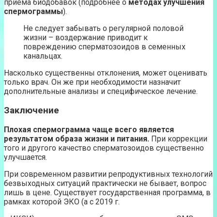
приема биодобавок (подробнее о
методах улучшения
спермограммы
).
Не следует забывать о регулярной половой
жизни – воздержание приводит к
повреждению сперматозоидов в семенных
канальцах.
Насколько существенны отклонения, может оценивать
только врач. Он же при необходимости назначит
дополнительные анализы и специфическое лечение.
Заключение
Плохая спермограмма чаще всего является
результатом образа жизни и питания.
При коррекции
того и другого качество сперматозоидов существенно
улучшается.
При современном развитии репродуктивных технологий
безвыходных ситуаций практически не бывает, вопрос
лишь в цене. Существует государственная программа, в
рамках которой ЭКО (а с 2019 г.