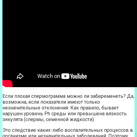
Если плохая спермограмма можно ли забеременеть? Да,
возможна, если показатели имеют только
незначительные отклонения. Как правило, бывает
нарушен уровень Ph среды или превышена вязкость
эякулята (спермы, семенной жидкости).
Это следствие каких-либо воспалительных процессов в
организме или незначительных заболеваний. Поэтому