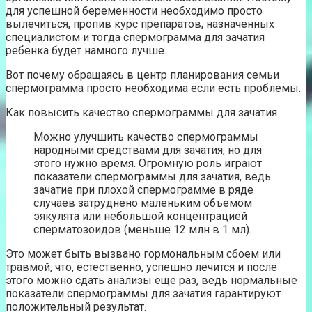
для успешной беременности необходимо просто
вылечиться, пропив курс препаратов, назначенных
специалистом и тогда спермограмма для зачатия
ребенка будет намного лучше.
Вот почему обращаясь в центр планирования семьи
спермограмма просто необходима если есть проблемы.
Как повысить качество спермограммы для зачатия
Можно улучшить качество спермограммы
народными средствами для зачатия, но для
этого нужно время. Огромную роль играют
показатели спермограммы для зачатия, ведь
зачатие при плохой спермограмме в ряде
случаев затруднено маленьким объемом
эякулята или небольшой концентрацией
сперматозоидов (меньше 12 млн в 1 мл).
Это может быть вызвано гормональным сбоем или
травмой, что, естественно, успешно лечится и после
этого можно сдать анализы еще раз, ведь нормальные
показатели спермограммы для зачатия гарантируют
положительный результат.