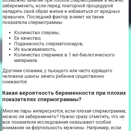
Возможно зачатие при плохой спермограмме и можно
забеременеть, если перед повторной процедурой
наладить свой образ жизни и избавиться от вредных
привычек. Последний фактор влияет на такие
показатели спермограммы:
Количество спермы;
Ее качество;
Подвижность сперматозоидов;
Их выживаемость;
Количество спермиев в 1 мл биологического
материала.
Другими словами, у пьющего или часто курящего
человека шансы зачать ребенка существенно
снижаются.
Какая вероятность беременности при плохих
показателях спермограммы?
Многие пары интересуются, если плохая спермограмма,
можно ли забеременеть? Нужно сразу отметить, что не
все показатели исследования оказывают особое
внимание на фертильность мужчины. Например, если