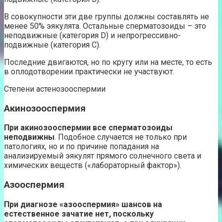
В совокупности эти две группы должны составлять не
менее 50% эякулята. Остальные сперматозоиды – это
неподвижные (категория D) и непрогрессивно-
подвижные (категория С).
Последние двигаются, но по кругу или на месте, то есть
в оплодотворении практически не участвуют.
Степени астенозооспермии
Акинозооспермия
При акинозооспермии все сперматозоиды
неподвижны
. Подобное случается не только при
патологиях, но и по причине попадания на
анализируемый эякулят прямого солнечного света и
химических веществ («лабораторный фактор»).
Азооспермия
При диагнозе «азооспермия» шансов на
естественное зачатие нет, поскольку