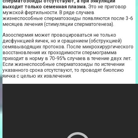
сперматозоиды отсутствуют, а при эякуляции
выходит только семенная плазма.
Это не приговор
мужской фертильности. В ряде случаев
жизнеспособные сперматозоиды появляются после 3-6
месяцев лечения (стимуляции сперматогенеза).
Азооспермия может провоцироваться не только
дисфункцией яичек, но и сращением (обструкцией)
семявыводящих протоков. После микрохирургического
восстановления их проходимости спермограмма
приходит в норму в 70-95% случаев в течение двух лет.
Если жизнеспособные сперматозоиды по истечении
указанного срока отсутствуют, то проводят биопсию
яичка с целью их извлечения.