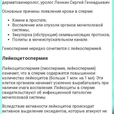
дерматовенеролог, уролог Ленкин Сергей Геннадьевич
Основные причины появления крови в сперме:
Камни в простате;
Воспаление или опухоли органов мочеполовой
системы;
Закупорка (обструкция) семявыносящих протоков;
Полипы в мочеиспускательном канале.
Гемоспермия нередко сочетается с лейкоспермией.
Лейкоцитоспермия
Лейкоцитоспермия (пиоспермия, лейкоспермия)
означает, что в сперме содержится повышенное
количество лейкоцитов (больше 1 млн. на 1 мл). Эти
клетки организм начинает усиленно вырабатывать при
наличии очага воспаления. Лейкоциты в сперме
свидетельствуют об инфекционной патологии
мочеполовой системы.
Вследствие активности лейкоцитов происходит
активное выделение оксидантов, которые атакуют не