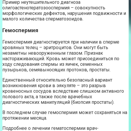
Пример неутешительного диагноза
олигоастенотератозооспермия – совокупность
морфологических дефектов, нарушения подвижности и
малого количества сперматозоидов.
Гемоспермия
Гемоспермия диагностируется при наличии в сперме
кровяных телец – эритроцитов. Они могут быть
незаметны невооруженным глазом. Признак
настораживающий. Кровь может присоединиться по
ходу следования спермы из яичек, семенных
пузырьков, семявыносящих протоков, простаты.
Единственный относительно безопасный вариант
возникновения крови в эякуляте – это разрыв
кровеносных сосудов вследствие слишком активного
полового акта, а также после врачебных
диагностических манипуляций (биопсия простаты).
В последнем случае гемоспермия может сохраняться на
протяжении месяца.
Подробнее о лечении гематоспермии врач-