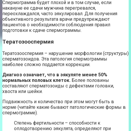
Спермограмма будет плохой и в том случае, если
накануне ее сдачи мужчина перегревался,
переохлаждался, часто эякулировал. Для получения
объективного результата врачи предупреждают
пациентов о необходимости соблюдения правил
подготовки к сдаче спермограммы.
Тератозооспермия
Тератозооспермия – нарушение морфологии (структуры)
сперматозоидов. Эта патология спермограммы
наиболее сложно поддается коррекции.
Диагноз означает, что в эякуляте менее 50%
нормальных половых клеток.
Более половины
составляют сперматозоиды с дефектами головки,
хвоста или шейки.
Подвижность и количество при этом могут быть в
норме (читайте какие бывают патологические формы в
спермограмме).
Степень фертильности – способности к
оплодотворению эякулята, определяют при