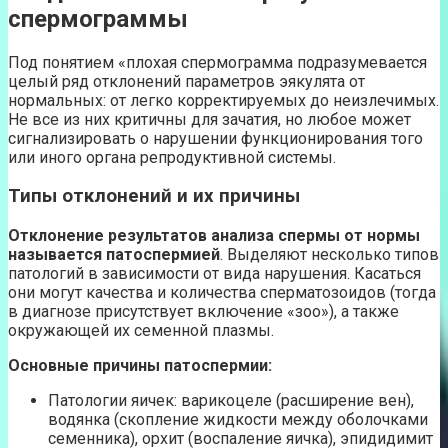
спермограммы
Под понятием «плохая спермограмма подразумевается
целый ряд отклонений параметров эякулята от
нормальных: от легко корректируемых до неизлечимых.
Не все из них критичны для зачатия, но любое может
сигнализировать о нарушении функционирования того
или иного органа репродуктивной системы.
Типы отклонений и их причины
Отклонение результатов анализа спермы от нормы
называется патоспермией
. Выделяют несколько типов
патологий в зависимости от вида нарушения. Касаться
они могут качества и количества сперматозоидов (тогда
в диагнозе присутствует включение «зоо»), а также
окружающей их семенной плазмы.
Основные причины патоспермии:
Патологии яичек: варикоцеле (расширение вен),
водянка (скопление жидкости между оболочками
семенника), орхит (воспаление яичка), эпидидимит