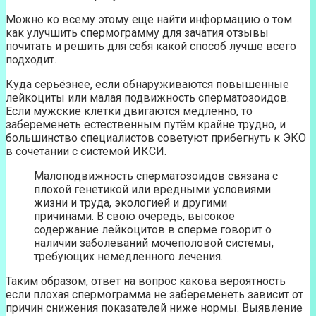
Можно ко всему этому еще найти информацию о том
как улучшить спермограмму для зачатия отзывы
почитать и решить для себя какой способ лучше всего
подходит.
Куда серьёзнее, если обнаруживаются повышенные
лейкоциты или малая подвижность сперматозоидов.
Если мужские клетки двигаются медленно, то
забеременеть естественным путём крайне трудно, и
большинство специалистов советуют прибегнуть к ЭКО
в сочетании с системой ИКСИ.
Малоподвижность сперматозоидов связана с
плохой генетикой или вредными условиями
жизни и труда, экологией и другими
причинами. В свою очередь, высокое
содержание лейкоцитов в сперме говорит о
наличии заболеваний мочеполовой системы,
требующих немедленного лечения.
Таким образом, ответ на вопрос какова вероятность
если плохая спермограмма не забеременеть зависит от
причин снижения показателей ниже нормы. Выявление