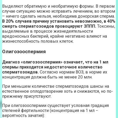
Выделяют обратимую и необратимую формы. В первом
случае ситуацию можно исправить лечением, во втором
– ничего сделать нельзя, необходима донорская сперма.
В 20% случаев причину установить невозможно, в 40%
смерть сперматозоидов провоцируют ЗППП.
Токсины,
выделяемые в процессе жизнедеятельности
вредоносных бактерий, крайне негативно влияют на
жизнеспособность половых клеток.
Олигозооспермия
Диагноз «олигозооспермия» означает, что на 1 мл
спермы приходится недостаточное количество
сперматозоидов.
Согласно нормам ВОЗ, в норме их
концентрация должна быть не менее 20 млн.
При меньшем количестве сперматозоидов шансы на
естественное оплодотворение хоть и снижаются, но по-
прежнему присутствуют.
При олигозооспермии существует условная градация
степеней фертильности (концентрация на 1 мл −
вероятность зачатия):