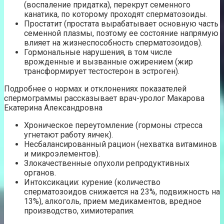
(воспаление придатка), перекрут семенного
канатика, по которому проходят сперматозоиды.
Простатит (простата вырабатывает основную часть
семенной плазмы, поэтому ее состояние напрямую
влияет на жизнеспособность сперматозоидов).
Гормональные нарушения, в том числе
врожденные и вызванные ожирением (жир
трансформирует тестостерон в эстроген).
Подробнее о нормах и отклонениях показателей
спермограммы рассказывает врач-уролог Макарова
Екатерина Александровна
Хроническое переутомление (гормоны стресса
угнетают работу яичек).
Несбалансированный рацион (нехватка витаминов
и микроэлементов).
Злокачественные опухоли репродуктивных
органов.
Интоксикации: курение (количество
сперматозоидов снижается на 23%, подвижность на
13%), алкоголь, прием медикаментов, вредное
производство, химиотерапия.