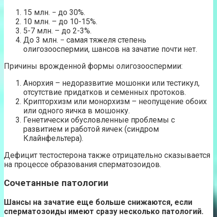
15 млн. − до 30%.
10 млн. – до 10-15%.
5-7 млн. – до 2-3%.
До 3 млн. − самая тяжеля степень
олигозооспермии, шансов на зачатие почти нет.
Причины врожденной формы олигозооспермии:
Анорхия – недоразвитие мошонки или тестикул,
отсутствие придатков и семенных протоков.
Крипторхизм или монорхизм – неопущение обоих
или одного яичка в мошонку.
Генетически обусловленные проблемы с
развитием и работой яичек (синдром
Клайнфельтера).
Дефицит тестостерона также отрицательно сказывается
на процессе образования сперматозоидов.
Сочетанные патологии
Шансы на зачатие еще больше снижаются, если
сперматозоиды имеют сразу несколько патологий.