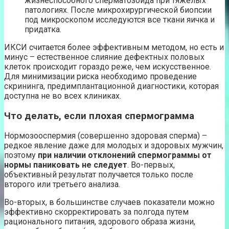
жизнеспособного сперматозоида при тяжелых
патологиях. После микрохирургической биопсии
под микроскопом исследуются все ткани яичка и
придатка.
ИКСИ считается более эффективным методом, но есть и
минус – естественное слияние дефектных половых
клеток происходит гораздо реже, чем искусственное.
Для минимизации риска необходимо проведение
скрининга, предимплантационной диагностики, которая
доступна не во всех клиниках.
Что делать, если плохая спермограмма
Нормозооспермия (совершенно здоровая сперма) –
редкое явление даже для молодых и здоровых мужчин,
поэтому
при наличии отклонений спермограммы от
нормы паниковать не следует
. Во-первых,
объективный результат получается только после
второго или третьего анализа.
Во-вторых, в большинстве случаев показатели можно
эффективно скорректировать за полгода путем
рационального питания, здорового образа жизни,