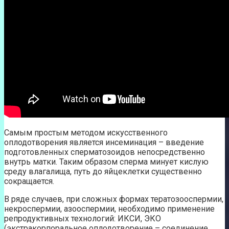
Самым простым методом искусственного
оплодотворения является инсеминация – введение
подготовленных сперматозоидов непосредственно
внутрь матки. Таким образом сперма минует кислую
среду влагалища, путь до яйцеклетки существенно
сокращается.
В ряде случаев, при сложных формах тератозооспермии,
некроспермии, азооспермии, необходимо применение
репродуктивных технологий: ИКСИ, ЭКО
(экстракорпоральное оплодотворение – соединение