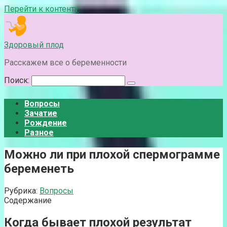
Перейти к контенту
Здоровый плод
Расскажем все о беременности
Поиск:
Вопросы
Зачатие
Рождение
Разное
Можно ли при плохой спермограмме
беременеть
Рубрика:
Вопросы
Содержание
Когда бывает плохой результат