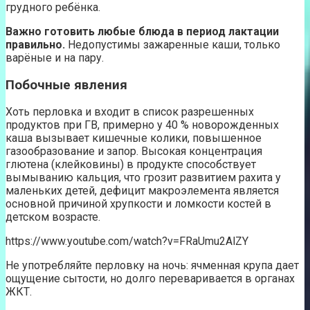
грудного ребёнка.
Важно готовить любые блюда в период лактации
правильно.
Недопустимы зажаренные каши, только
варёные и на пару.
Побочные явления
Хоть перловка и входит в список разрешенных
продуктов при ГВ, примерно у 40 % новорожденных
каша вызывает кишечные колики, повышенное
газообразование и запор. Высокая концентрация
глютена (клейковины) в продукте способствует
вымыванию кальция, что грозит развитием рахита у
маленьких детей, дефицит макроэлемента является
основной причиной хрупкости и ломкости костей в
детском возрасте.
https://www.youtube.com/watch?v=FRaUmu2AlZY
Не употребляйте перловку на ночь: ячменная крупа дает
ощущение сытости, но долго переваривается в органах
ЖКТ.