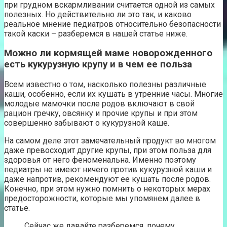
при грудном вскармливании считается одной из самых
полезных. Но действительно ли это так, и каково
реальное мнение педиатров относительно безопасности
такой каски – разберемся в нашей статье ниже.
Можно ли кормящей маме новорожденного
есть кукурузную крупу и в чем ее польза
Всем известно о том, насколько полезны различные
каши, особенно, если их кушать в утренние часы. Многие
молодые мамочки после родов включают в свой
рацион гречку, овсянку и прочие крупы и при этом
совершенно забывают о кукурузной каше.
На самом деле этот замечательный продукт во многом
даже превосходит другие крупы, при этом польза для
здоровья от него феноменальна. Именно поэтому
педиатры не имеют ничего против кукурузной каши и
даже напротив, рекомендуют ее кушать после родов.
Конечно, при этом нужно помнить о некоторых мерах
предосторожности, которые мы упомянем далее в
статье.
Сейчас же давайте разберемся, почему