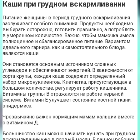
Каши при грудном вскармливании
Питание женщины в период грудного вскармливания
заслуживает особого внимания. Продукты необходимо
выбирать осторожно, готовить правильно, а потреблять
в умеренном количестве. Важно, чтобы мамочка имела
полноценное и сбалансированное питание. Вариантом
идеального гарнира, как и самостоятельного блюда,
являются каши.
Они становятся основным источником сложных
углеводов и обеспечивают энергией. В зависимости от
сорта крупы, каждая каша содержит определенный
набор микронуклиентов. Клетчатка, присутствующая в
большом количестве, регулирует работу кишечника.
Витамины группы В отражаются на работе нервной
системе. Витамин Е улучшает состояние костной ткани,
эпидермиса.
Чрезвычайно важен кормящим мамам кальций вместе
с витамином Д.
Большинство каш можно начинать кушать при грудном
вскармливании уже в первый месяц. В рацион ребенка