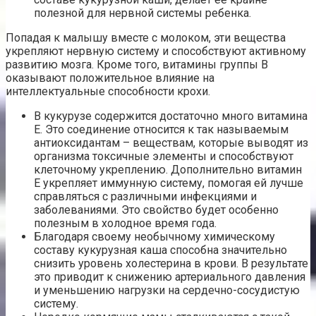
полезной для нервной системы ребенка.
Попадая к малышу вместе с молоком, эти вещества
укрепляют нервную систему и способствуют активному
развитию мозга. Кроме того, витамины группы В
оказывают положительное влияние на
интеллектуальные способности крохи.
В кукурузе содержится достаточно много витамина
Е. Это соединение относится к так называемым
антиоксидантам – веществам, которые выводят из
организма токсичные элементы и способствуют
клеточному укреплению. Дополнительно витамин
Е укрепляет иммунную систему, помогая ей лучше
справляться с различными инфекциями и
заболеваниями. Это свойство будет особенно
полезным в холодное время года.
Благодаря своему необычному химическому
составу кукурузная каша способна значительно
снизить уровень холестерина в крови. В результате
это приводит к снижению артериального давления
и уменьшению нагрузки на сердечно-сосудистую
систему.