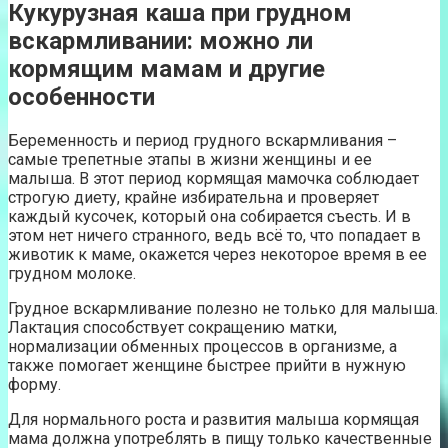
Кукурузная каша при грудном
вскармливании: можно ли
кормящим мамам и другие
особенности
Беременность и период грудного вскармливания –
самые трепетные этапы в жизни женщины и ее
малыша. В этот период кормящая мамочка соблюдает
строгую диету, крайне избирательна и проверяет
каждый кусочек, который она собирается съесть. И в
этом нет ничего странного, ведь всё то, что попадает в
животик к маме, окажется через некоторое время в ее
грудном молоке.
Грудное вскармливание полезно не только для малыша.
Лактация способствует сокращению матки,
нормализации обменных процессов в организме, а
также помогает женщине быстрее прийти в нужную
форму.
Для нормального роста и развития малыша кормящая
мама должна употреблять в пищу только качественные