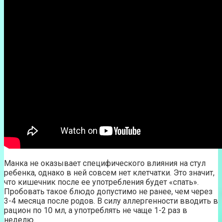
Манка не оказывает специфического влияния на стул
ребенка, однако в ней совсем нет клетчатки. Это значит,
что кишечник после ее употребления будет «спать».
Пробовать такое блюдо допустимо не ранее, чем через
3-4 месяца после родов. В силу аллергенности вводить в
рацион по 10 мл, а употреблять не чаще 1-2 раз в
неделю.