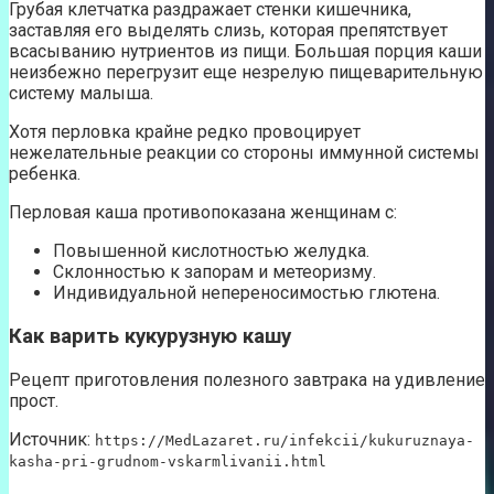
Грубая клетчатка раздражает стенки кишечника,
заставляя его выделять слизь, которая препятствует
всасыванию нутриентов из пищи. Большая порция каши
неизбежно перегрузит еще незрелую пищеварительную
систему малыша.
Хотя перловка крайне редко провоцирует
нежелательные реакции со стороны иммунной системы
ребенка.
Перловая каша противопоказана женщинам с:
Повышенной кислотностью желудка.
Склонностью к запорам и метеоризму.
Индивидуальной непереносимостью глютена.
Как варить кукурузную кашу
Рецепт приготовления полезного завтрака на удивление
прост.
Источник:
https://MedLazaret.ru/infekcii/kukuruznaya-
kasha-pri-grudnom-vskarmlivanii.html