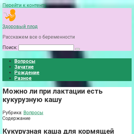
Перейти к контенту
Здоровый плод
Расскажем все о беременности
Поиск:
Вопросы
Зачатие
Рождение
Разное
Можно ли при лактации есть
кукурузную кашу
Рубрика:
Вопросы
Содержание
Кукурузная каша для кормящей