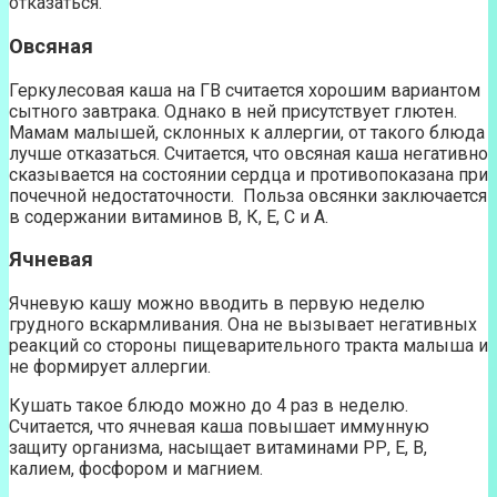
отказаться.
Овсяная
Геркулесовая каша на ГВ считается хорошим вариантом
сытного завтрака. Однако в ней присутствует глютен.
Мамам малышей, склонных к аллергии, от такого блюда
лучше отказаться. Считается, что овсяная каша негативно
сказывается на состоянии сердца и противопоказана при
почечной недостаточности. Польза овсянки заключается
в содержании витаминов В, К, Е, С и А.
Ячневая
Ячневую кашу можно вводить в первую неделю
грудного вскармливания. Она не вызывает негативных
реакций со стороны пищеварительного тракта малыша и
не формирует аллергии.
Кушать такое блюдо можно до 4 раз в неделю.
Считается, что ячневая каша повышает иммунную
защиту организма, насыщает витаминами РР, Е, В,
калием, фосфором и магнием.