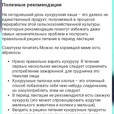
Полезные рекомендации
На сегодняшний день кукурузная каша – это далеко не
единственный продукт, получаемый в процессе
переработки этой сельскохозяйственной культуры.
Некоторые рекомендации помогут избежать даже
самых незначительных проблем и построить
правильный рацион питания в период лактации:
Советуем почитать:Можно ли кормящей маме есть
абрикосы
Нужно правильно варить кукурузу. В течение
первых нескольких месяцев следует ограничить
употребление зажаренной: для грудничка это
тяжелая пища.
Кукурузные палочки или хлопья – это отличный
способ побаловать себя чем-нибудь сладеньким,
но злоупотреблять этим не следует.
В период лактации не рекомендуется есть свежую
кукурузу (это может спровоцировать вздутие
маленького животика и колики у малыша);
Вводить в рацион питания кукурузные продукты