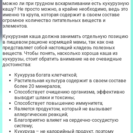
можно ли при грудном вскармливании есть кукурузную
кашу? Не просто можно, а крайне необходимо, ведь это
именно та крупа, которая содержит в своем составе
огромное количество питательных веществ и
элементов.
Кукурузная каша должна занимать отдельную позицию
в пищевом рационе кормящей мамы, так как она
представляет собой настоящий кладезь полезных
веществ. Чтобы понять, насколько хороша каша из
кукурузы, стоит обратить внимание на ее очевидные
достоинства:
Кукуруза богата клетчаткой;
Растительная культура содержит в своем составе
более 20 минералов;
Способствует очищению организма, эффективно
выводит шлаки и токсины;
Способствует повышению иммунитета;
Является продуктом, который не вызывает
аллергических реакций;
Благоприятно влияет на сердечно-сосудистую
систему;
Кукуруза – не калорийный продукт, поэтому