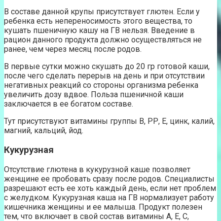
В составе данной крупы присутствует глютен. Если у
ребенка есть непереносимость этого вещества, то
кушать пшеничную кашу на ГВ нельзя. Введение в
рацион данного продукта должно осуществляться не
ранее, чем через месяц после родов.
В первые сутки можно скушать до 20 гр готовой каши,
после чего сделать перерыв на день и при отсутствии
негативных реакций со стороны организма ребенка
увеличить дозу вдвое. Польза пшеничной каши
заключается в ее богатом составе.
Тут присутствуют витамины группы В, РР, Е, цинк, калий,
магний, кальций, йод.
Кукурузная
Отсутствие глютена в кукурузной каше позволяет
женщине ее пробовать сразу после родов. Специалисты
разрешают есть ее хоть каждый день, если нет проблем
с желудком. Кукурузная каша на ГВ нормализует работу
кишечника женщины и ее малыша. Продукт полезен
тем, что включает в свой состав витамины А, Е, С,