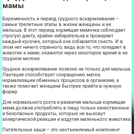
мамы
Беременность и период грудного вскармливания –
самые трепетные этапы в жизни женщины и ее
малыша. В этот период кормящая мамочка соблюдает
строгую диету, крайне избирательна и проверяет
каждый кусочек, который она собирается съесть. И в
этом нет ничего странного, ведь всё то, что попадает в
животик к маме, окажется через некоторое время в ее
грудном молоке.
Грудное вскармливание полезно не только для малыша.
Лактация способствует сокращению матки,
нормализации обменных процессов в организме, а
также помогает женщине быстрее прийти в нужную
форму.
Для нормального роста и развития малыша кормящая
мама должна употреблять в пищу только качественные
и безопасные продукты, которые не вызовут
аллергической реакции и вздутия маленького животика.
Питательные каши – это неотъемлемый компонент