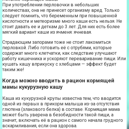
При употреблении перловочки в небольших
количествах, она не принесет организму вред. Только
следует помнить, что беременным при повышенной
кислотности и метеоризме много каши есть нельзя. Не
стоит давать ее и деткам до 3 лет. Для них есть более
мягкий вариант каши из ячменя: ячневая.
Страдающим запорами тоже не стоит лакомиться
перловкой. Либо готовить её с отрубями, которые
содержат много клетчатки, как следствие улучшают
работу кишечника и ускоряют переваривание пищи. Или
кушать кашу вприкуску с хлебцами — эффект будет
таким же!
Когда можно вводить в рацион кормящей
мамы кукурузную кашу
Каша из кукурузной крупы известна тем, что вводится
одной из первых в прикорм малыша из-за отсутствия
глютена (злакового белка) в составе. Кормящая мама
может быть уверена в безобидности такой пищи, а
значит, включать её в рацион с самого начала грудного
вскармливания, если она здорова.