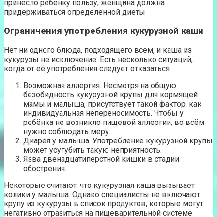
принесло ребенку пользу, женщина должна
придерживаться определенной диеты
Ограничения употребления кукурузной каши
Нет ни одного блюда, подходящего всем, и каша из
кукурузы не исключение. Есть несколько ситуаций,
когда от её употребления следует отказаться.
Возможная аллергия. Несмотря на общую
безобидность кукурузной крупы для кормящей
мамы и малыша, присутствует такой фактор, как
индивидуальная непереносимость. Чтобы у
ребёнка не возникло пищевой аллергии, во всём
нужно соблюдать меру.
Диарея у малыша. Употребление кукурузной крупы
может усугубить такую неприятность.
Язва двенадцатиперстной кишки в стадии
обострения.
Некоторые считают, что кукурузная каша вызывает
колики у малыша. Однако специалисты не включают
крупу из кукурузы в список продуктов, которые могут
негативно отразиться на пищеварительной системе