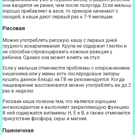
они вводятся не ранее, чем после полугода. Если малыш
хорошо прибавляет в весе, то прикорм начинают с
овощей, а каши дают первый раз к 7-9 месяцам.
Рисовая
Можно употреблять рисовую кашу с первых дней
грудного вскармливания. Крупа не содержит глютен и
не способна спровоцировать кожные реакции у
ребенка. Однако она может влиять на стул.
Если у малыша отмечаются проблемы с опорожнением
кишечника или у мамы есть послеродовые запоры
кушать данное блюдо на ГВ не рекомендуется. Когда
пищеварение восстановится можно употреблять ее до 2
раз в неделю.
Рисовая каша полезна тем, что является хорошим
антиоксидантом и выполняет закрепляющую функцию.
В ней содержатся витамины Н, Е и В, а также отмечается
присутствие фосфора, серы и магния.
Пшеничная