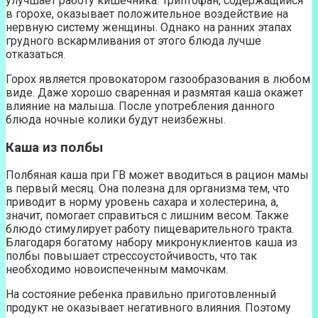
улучшает работу кишечника. Триптофан, содержащийся
в горохе, оказывает положительное воздействие на
нервную систему женщины. Однако на ранних этапах
грудного вскармливания от этого блюда лучше
отказаться.
Горох является провокатором газообразования в любом
виде. Даже хорошо сваренная и размятая каша окажет
влияние на малыша. После употребления данного
блюда ночные колики будут неизбежны.
Каша из полбы
Полбяная каша при ГВ может вводиться в рацион мамы
в первый месяц. Она полезна для организма тем, что
приводит в норму уровень сахара и холестерина, а,
значит, помогает справиться с лишним весом. Также
блюдо стимулирует работу пищеварительного тракта.
Благодаря богатому набору микронуклиентов каша из
полбы повышает стрессоустойчивость, что так
необходимо новоиспеченным мамочкам.
На состояние ребенка правильно приготовленный
продукт не оказывает негативного влияния. Поэтому