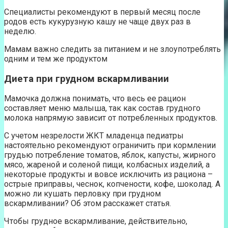
Специалисты рекомендуют в первый месяц после
родов есть кукурузную кашу не чаще двух раз в
неделю.
Мамам важно следить за питанием и не злоупотреблять
одним и тем же продуктом
Диета при грудном вскармливании
Мамочка должна понимать, что весь ее рацион
составляет меню малыша, так как состав грудного
молока напрямую зависит от потребленных продуктов.
С учетом незрелости ЖКТ младенца педиатры
настоятельно рекомендуют ограничить при кормлении
грудью потребление томатов, яблок, капусты, жирного
мясо, жареной и соленой пищи, колбасных изделий, а
некоторые продукты и вовсе исключить из рациона –
острые приправы, чеснок, копчености, кофе, шоколад. А
можно ли кушать перловку при грудном
вскармливании? Об этом расскажет статья.
Чтобы грудное вскармливание, действительно,