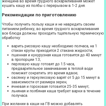
женщина во время грудного вскармливания может
кушать кашу из полбы с перерывом в 1-2 дня.
Рекомендации по приготовлению
Чтобы получить пользу каши и не навредить своим
питанием ребенку, во время грудного вскармливания
все блюда должны проходить тщательную термическую
обработку:
варить рисовую кашу необходимо полчаса, на 1
стакан крупы приходится 2 стакана жидкости;
пшенная и кукурузная каша готовится до 40 минут
в пропорции 1:3;
перловую кашу готовят до 1.5 часа,
предварительное замачивание в теплой воде
поможет сократить это время вдвое;
овсянку и геркулесовую варят от 5 до 15 минут в
зависимости от размера зерен;
ячневая и гороховая готовится 25-35 минут;
льняная и полбяная каша требует варки в течение
получаса.
При желании в каши на ГВ можно добавлять