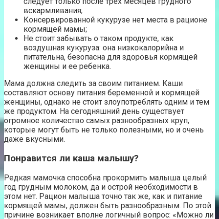
следует только после трех месяцев грудного
вскармливания;
Консервированной кукурузе нет места в рационе
кормящей мамы;
Не стоит забывать о таком продукте, как
воздушная кукуруза: она низкокалорийна и
питательна, безопасна для здоровья кормящей
женщины и ее ребенка.
Мама должна следить за своим питанием. Каши
составляют основу питания беременной и кормящей
женщины, однако не стоит злоупотреблять одним и тем
же продуктом. На сегодняшний день существует
огромное количество самых разнообразных круп,
которые могут быть не только полезными, но и очень
даже вкусными.
Понравится ли каша малышу?
Редкая мамочка способна прокормить малыша целый
год грудным молоком, да и острой необходимости в
этом нет. Рацион малыша точно так же, как и питание
кормящей мамы, должен быть разнообразным. По этой
причине возникает вполне логичный вопрос: «Можно ли