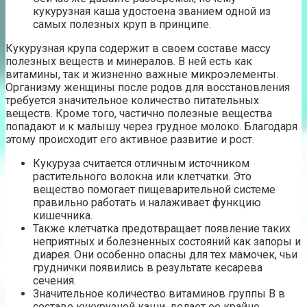
кукурузная каша удостоена званием одной из
самых полезных круп в принципе.
Кукурузная крупа содержит в своем составе массу
полезных веществ и минералов. В ней есть как
витамины, так и жизненно важные микроэлементы.
Организму женщины после родов для восстановления
требуется значительное количество питательных
веществ. Кроме того, частично полезные вещества
попадают и к малышу через грудное молоко. Благодаря
этому происходит его активное развитие и рост.
Кукуруза считается отличным источником
растительного волокна или клетчатки. Это
вещество помогает пищеварительной системе
правильно работать и налаживает функцию
кишечника.
Также клетчатка предотвращает появление таких
неприятных и болезненных состояний как запоры и
диарея. Они особенно опасны для тех мамочек, чьи
груднички появились в результате кесарева
сечения.
Значительное количество витаминов группы В в
составе кукурузной каши, делает ее крайне