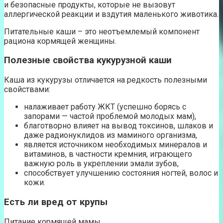
и безопасные продукты, которые не вызовут
аллергической реакции и вздутия маленького животика.
Питательные каши – это неотъемлемый компонент
рациона кормящей женщины.
Полезные свойства кукурузной каши
Каша из кукурузы отличается на редкость полезными
свойствами:
налаживает работу ЖКТ (успешно борясь с
запорами — частой проблемой молодых мам),
благотворно влияет на вывод токсинов, шлаков и
даже радионуклидов из маминого организма,
является источником необходимых минералов и
витаминов, в частности кремния, играющего
важную роль в укреплении эмали зубов,
способствует улучшению состояния ногтей, волос и
кожи.
Есть ли вред от крупы
Питание кормящей мамы