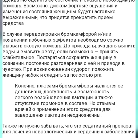
помощь. Возможно, дискомфортные ощущения и
изменения состояния женщины будут настолько
выраженными, что придется прекратить прием
средства.
В случае передозировки бромкамфорой и/или
появлении побочных эффектов необходимо срочно
вызвать скорую помощь. До приезда врача дать выпить
воды и вызвать рвоту, если возможно — принять
слабительное. Постараться сохранять женщину в
сознании, постоянно разговаривая с ней и приводя в
чувство. При возникновении судорог, положить
женщину набок и следить за полостью рта.
Конечно, плюсами бромкамфоры являются ее
дешевизна, доступность и возможность
легкого возобновления лактации, а также
отсутствие гормонов в составе. Но отзывы
врачей о применении этого средства для
завершения лактации неоднозначны.
Также не нужно забывать, что это седативный препарат
для лечения неврологических и сердечных заболеваний.