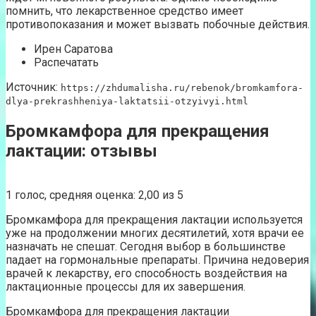
помнить, что лекарственное средство имеет
противопоказания и может вызвать побочные действия.
Ирен Саратова
Распечатать
Источник:
https://zhdumalisha.ru/rebenok/bromkamfora-
dlya-prekrashheniya-laktatsii-otzyivyi.html
Бромкамфора для прекращения
лактации: отзывы
1 голос, средняя оценка: 2,00 из 5
Бромкамфора для прекращения лактации используется
уже на продолжении многих десятилетий, хотя врачи ее
назначать не спешат. Сегодня выбор в большинстве
падает на гормональные препараты. Причина недоверия
врачей к лекарству, его способность воздействия на
лактационные процессы для их завершения.
Бромкамфора для прекращения лактации