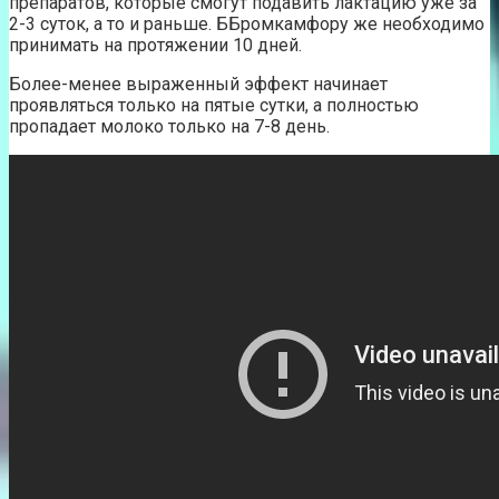
препаратов, которые смогут подавить лактацию уже за
2-3 суток, а то и раньше. ББромкамфору же необходимо
принимать на протяжении 10 дней.
Более-менее выраженный эффект начинает
проявляться только на пятые сутки, а полностью
пропадает молоко только на 7-8 день.