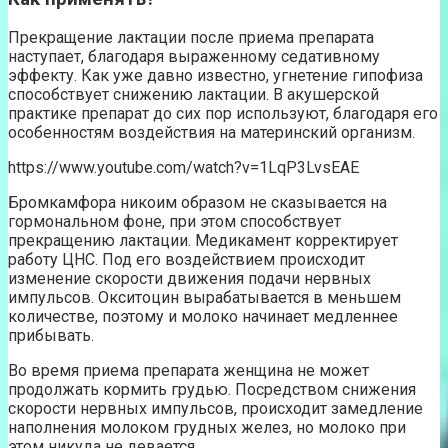
Прекращение лактации после приема препарата
наступает, благодаря выраженному седативному
эффекту. Как уже давно известно, угнетение гипофиза
способствует снижению лактации. В акушерской
практике препарат до сих пор используют, благодаря его
особенностям воздействия на материнский организм.
https://www.youtube.com/watch?v=1LqP3LvsEAE
Бромкамфора никоим образом не сказывается на
гормональном фоне, при этом способствует
прекращению лактации. Медикамент корректирует
работу ЦНС. Под его воздействием происходит
изменение скорости движения подачи нервных
импульсов. Окситоцин вырабатывается в меньшем
количестве, поэтому и молоко начинает медленнее
прибывать.
Во время приема препарата женщина не может
продолжать кормить грудью. Посредством снижения
скорости нервных импульсов, происходит замедление
наполнения молоком грудных желез, но молоко при
этом никуда не девается.