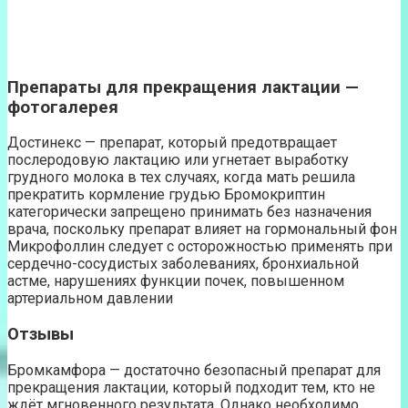
Препараты для прекращения лактации —
фотогалерея
Достинекс — препарат, который предотвращает
послеродовую лактацию или угнетает выработку
грудного молока в тех случаях, когда мать решила
прекратить кормление грудью Бромокриптин
категорически запрещено принимать без назначения
врача, поскольку препарат влияет на гормональный фон
Микрофоллин следует с осторожностью применять при
сердечно-сосудистых заболеваниях, бронхиальной
астме, нарушениях функции почек, повышенном
артериальном давлении
Отзывы
Бромкамфора — достаточно безопасный препарат для
прекращения лактации, который подходит тем, кто не
ждёт мгновенного результата. Однако необходимо