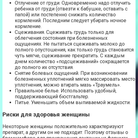
Отлучение от груди. Одновременно надо отлучить
ребенка от груди (отвезти к бабушке, оставить с
папой) или постепенно снижать количество
кормлений. Последним следует убирать ночное
кормление.
Сцеживания. Сцеживать грудь только для
облегчения состояния при болезненных
ощущениях. Не пытаться сцеживать молоко до
полного опустошения, как только грудь становится
чуть мягче, сцеживание прекратить. С каждым
днем количество «подсцеживаний» сокращается
до полного их отсутствия.
Снятие болевых ощущений. При возникновении
болезненных уплотнений мягко массировать место
уплотнения, можно втирать мазь «Траумель».
Правильное белье. Использовать удобный,
поддерживающий бюстгальтер.
Питье. Уменьшить объем выпиваемой жидкости.
Риски для здоровья женщины
Некоторые женщины положительно характеризуют
препарат, а другим он не подходит. Поэтому отзывы о