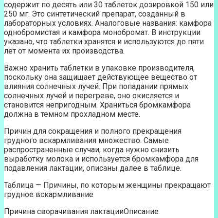
содержит по десять или 30 таблеток дозировкой 150 или
250 мг. Это синтетический препарат, созданный в
лабораторных условиях. Аналоговые названия: камфора
однобромистая и камфора монобромат. В инструкции
указано, что таблетки хранятся и используются до пяти
лет от момента их производства.
Важно хранить таблетки в упаковке производителя,
поскольку она защищает действующее вещество от
влияния солнечных лучей. При попадании прямых
солнечных лучей и перегреве, оно окисляется и
становится непригодным. Храниться бромкамфора
должна в темном прохладном месте.
Причин для сокращения и полного прекращения
грудного вскармливания множество. Самые
распространенные случаи, когда нужно снизить
выработку молока и используется бромкамфора для
подавления лактации, описаны далее в таблице.
Таблица — Причины, по которым женщины прекращают
грудное вскармливание
Причина сворачивания лактацииОписание