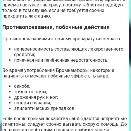
приёма наступает не сразу, поэтому таблетки подойдут
только в том случае, если не требуется срочно
прекратить лактацию.
Противопоказания, побочные действия
Противопоказаниями к приёму препарату выступают:
непереносимость составляющих лекарственного
средства;
почечная или печёночная недостаточность.
Во время употребления Бромкамфоры некоторые
пациенты отмечают побочные эффекты в виде:
озноба;
жидкого стула;
дрожания рук и ног;
потери сознания;
эпилептических припадков.
Если после приёма лекарства наблюдаются неприятные
симптомы, следует срочно вызвать скорую помощь. До
её приезда необходимо принять слабительное и