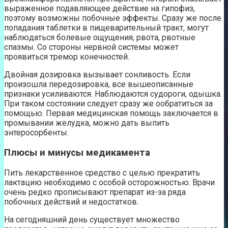
выраженное подавляющее действие на гипофиз,
поэтому возможны побочные эффекты. Сразу же после
попадания таблетки в пищеварительный тракт, могут
наблюдаться болевые ощущения, рвота, рвотные
спазмы. Со стороны нервной системы может
проявиться тремор конечностей.
Двойная дозировка вызывает сонливость. Если
произошла передозировка, все вышеописанные
признаки усиливаются. Наблюдаются судороги, одышка.
При таком состоянии следует сразу же ообратиться за
помощью. Первая медицинская помощь заключается в
промывании желудка, можно дать выпить
энтеросорбенты.
Плюсы и минусы медикамента
Пить лекарственное средство с целью прекратить
лактацию необходимо с особой осторожностью. Врачи
очень редко прописывают препарат из-за ряда
побочных действий и недостатков.
На сегодняшний день существует множество