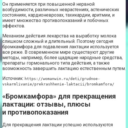
Он применяется при повышенной нервной
возбудимости, различных неврастениях, астенических
состояниях, кардионеврозах, тахикардии, аритмии, и
имеет множество противопоказаний и побочных
эффектов.
Механизм действия лекарства на выработку молока
слишком сложный и длительный. Поэтому сегодня
бромкамфора для подавления лактации используется
все реже. В современном мире существуют другие
методы, например, более щадящие народные средства,
препараты гормонального типа действия, а также
возможность завершить лактацию естественным путем.
Источник:
https://womanwin.ru/deti/grudnoe-
vskarmlivanie/prekrashhenie-laktacii/bromkamfora/
«Бромкамфора» для прекращения
лактации: отзывы, плюсы
и противопоказания
Для прекращения лактации успешно используются