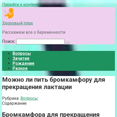
Перейти к контенту
Здоровый плод
Расскажем все о беременности
Поиск:
Вопросы
Зачатие
Рождение
Разное
Можно ли пить бромкамфору для
прекращения лактации
Рубрика:
Вопросы
Содержание
Бромкамфора для прекращения