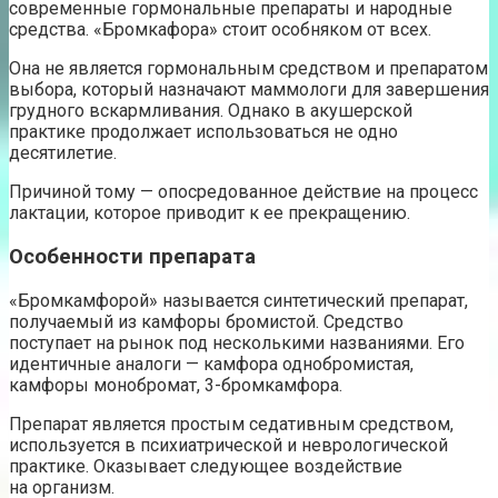
современные гормональные препараты и народные
средства. «Бромкафора» стоит особняком от всех.
Она не является гормональным средством и препаратом
выбора, который назначают маммологи для завершения
грудного вскармливания. Однако в акушерской
практике продолжает использоваться не одно
десятилетие.
Причиной тому — опосредованное действие на процесс
лактации, которое приводит к ее прекращению.
Особенности препарата
«Бромкамфорой» называется синтетический препарат,
получаемый из камфоры бромистой. Средство
поступает на рынок под несколькими названиями. Его
идентичные аналоги — камфора однобромистая,
камфоры монобромат, 3-бромкамфора.
Препарат является простым седативным средством,
используется в психиатрической и неврологической
практике. Оказывает следующее воздействие
на организм.