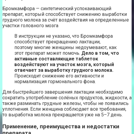
Бромкамфора — синтетический успокаивающий
препарат, который способствует снижению выработки
грудного молока за счёт воздействия на определенные
участки головного мозга
В инструкции не указано, что Бромкамфора
способствует прекращению лактации,
поэтому многие женщины недоумевают, как
этот препарат может помочь.
Дело в том, что
активные составляющие таблеток
воздействуют на участок мозга, который
отвечает за выработку грудного молока.
Происходит снижение его активности и
нормализация гормонального фона.
Для быстрейшего завершения лактации необходимо
сократить употребление солёных продуктов, жидкости, а
также разминать грудные железы, чтобы не появились
уплотнения. Если женщина соблюдает все требования,
то выработка молока прекращается уже на 5–7 день.
Применение, преимущества и недостатки
препарата