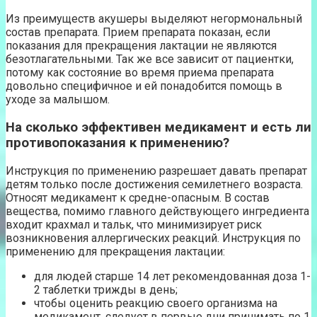
Из преимуществ акушеры выделяют негормональный
состав препарата. Прием препарата показан, если
показания для прекращения лактации не являются
безотлагательными. Так же все зависит от пациентки,
потому как состояние во время приема препарата
довольно специфичное и ей понадобится помощь в
уходе за малышом.
На сколько эффективен медикамент и есть ли
противопоказания к применению?
Инструкция по применению разрешает давать препарат
детям только после достижения семилетнего возраста.
Относят медикамент к средне-опасным. В состав
вещества, помимо главного действующего ингредиента
входит крахмал и тальк, что минимизирует риск
возникновения аллергических реакций. Инструкция по
применению для прекращения лактации:
для людей старше 14 лет рекомендованная доза 1-
2 таблетки трижды в день;
чтобы оценить реакцию своего организма на
медикамент, следует в первые дни принимать по 1