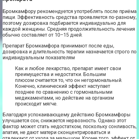
Бромкамфору рекомендуется употреблять после приёма
пищи. Эффективность средства проявляется по-разному,
поэтому дозировка подбирается индивидуально для
каждой женщины. Средняя продолжительность лечения
обычно составляет от 10–15 дней.
Препарат Бромкамфора принимают после еды,
дозировка и длительность терапии назначается строго по
индивидуальным показателям
Как и любое лекарство, препарат имеет свои
преимущества и недостатки. Большим
плюсом считается то, что он негормональный.
Конечно, клинический эффект наступает
позднее по сравнению с гормональными
медикаментами, но действие на организм
происходит мягче.
Благодаря успокаивающему действию Бромкамфоры
улучшается сон, снижается нервозность. Однако этот
фактор может стать недостатком, поскольку сонливость,
апатия, не дают матери сконцентрироваться и
отвлекают от ухода за малышом. Кроме того, эффект от