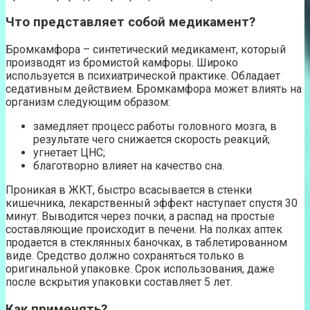
Что представляет собой медикамент?
Бромкамфора – синтетический медикамент, который
производят из бромистой камфоры. Широко
используется в психиатрической практике. Обладает
седативным действием. Бромкамфора может влиять на
организм следующим образом:
замедляет процесс работы головного мозга, в
результате чего снижается скорость реакций;
угнетает ЦНС;
благотворно влияет на качество сна.
Проникая в ЖКТ, быстро всасывается в стенки
кишечника, лекарственный эффект наступает спустя 30
минут. Выводится через почки, а распад на простые
составляющие происходит в печени. На полках аптек
продается в стеклянных баночках, в таблетированном
виде. Средство должно сохраняться только в
оригинальной упаковке. Срок использования, даже
после вскрытия упаковки составляет 5 лет.
Как применять?