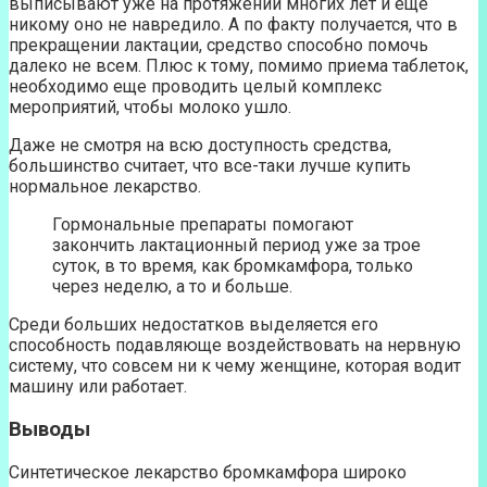
выписывают уже на протяжении многих лет и еще
никому оно не навредило. А по факту получается, что в
прекращении лактации, средство способно помочь
далеко не всем. Плюс к тому, помимо приема таблеток,
необходимо еще проводить целый комплекс
мероприятий, чтобы молоко ушло.
Даже не смотря на всю доступность средства,
большинство считает, что все-таки лучше купить
нормальное лекарство.
Гормональные препараты помогают
закончить лактационный период уже за трое
суток, в то время, как бромкамфора, только
через неделю, а то и больше.
Среди больших недостатков выделяется его
способность подавляюще воздействовать на нервную
систему, что совсем ни к чему женщине, которая водит
машину или работает.
Выводы
Синтетическое лекарство бромкамфора широко