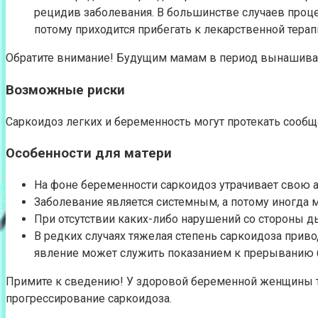
рецидив заболевания. В большинстве случаев проце
потому приходится прибегать к лекарственной терап
Обратите внимание! Будущим мамам в период вынашиван
Возможные риски
Саркоидоз легких и беременность могут протекать сообща
Особенности для матери
На фоне беременности саркоидоз утрачивает свою а
Заболевание является системным, а потому иногда
При отсутствии каких-либо нарушений со стороны д
В редких случаях тяжелая степень саркоидоза приво
явление может служить показанием к прерыванию 
Примите к сведению! У здоровой беременной женщины та
прогрессирование саркоидоза.