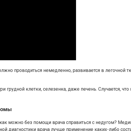
лжно проводиться немедленно, развивается в легочной тка
и грудной клетки, селезенка, даже печень. Случается, чт
томы
как можно без помощи врача справиться с недугом? Медик
ной диагностики врача лучше применение каких-либо соста