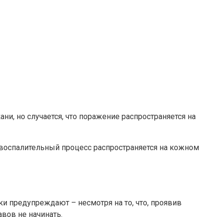
ни, но случается, что поражение распространяется на
о воспалительный процесс распространяется на кожном
и предупреждают – несмотря на то, что, проявив
вов не начинать.