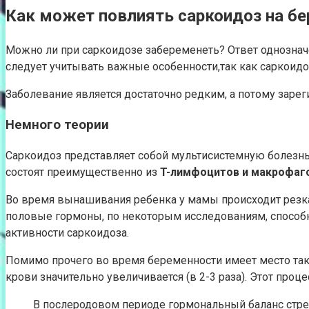
Как может повлиять саркоидоз на б
Можно ли при саркоидозе забеременеть? Ответ однозначе
следует учитывать важные особенности,так как саркоидо
Заболевание является достаточно редким, а потому зарег
Немного теории
Саркоидоз представляет собой мультисистемную болезнь
состоят преимущественно из
T-лимфоцитов и макрофаг
Во время вынашивания ребенка у мамы происходит резка
половые гормоны, по некоторым исследованиям, способ
активности саркоидоза.
Помимо прочего во время беременности имеет место так 
крови значительно увеличивается (в 2-3 раза). Этот пр
В послеродовом периоде гормональный баланс стреми