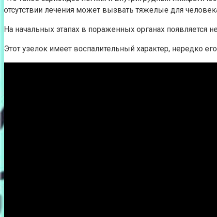
отсутствии лечения может вызвать тяжелые для человек
На начальных этапах в пораженных органах появляется н
Этот узелок имеет воспалительный характер, нередко ег