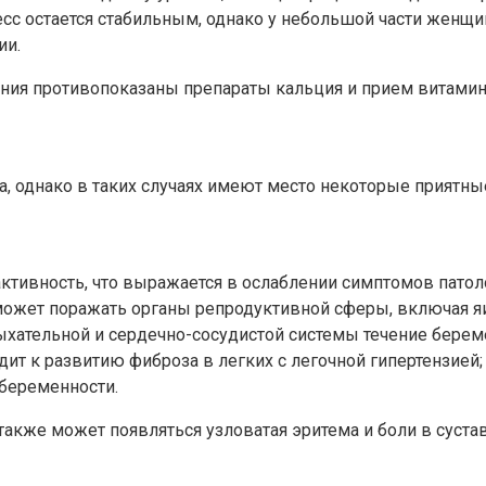
сс остается стабильным, однако у небольшой части женщи
ии.
ия противопоказаны препараты кальция и прием витамин
, однако в таких случаях имеют место некоторые приятные
ктивность, что выражается в ослаблении симптомов патол
 может поражать органы репродуктивной сферы, включая я
ыхательной и сердечно-сосудистой системы течение берем
дит к развитию фиброза в легких с легочной гипертензией
беременности.
кже может появляться узловатая эритема и боли в суста