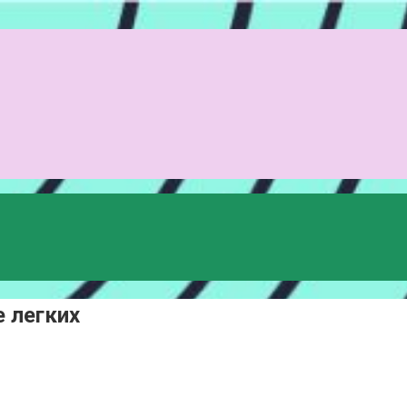
 легких