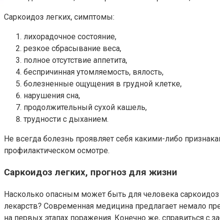
Саркоидоз легких, симптомы:
лихорадочное состояние,
резкое сбрасывание веса,
полное отсутствие аппетита,
беспричинная утомляемость, вялость,
болезненные ощущения в грудной клетке,
нарушения сна,
продолжительный сухой кашель,
трудности с дыханием.
Не всегда болезнь проявляет себя какими-либо признака
профилактическом осмотре.
Саркоидоз легких, прогноз для жизни
Насколько опасным может быть для человека саркоидоз 
лекарств? Современная медицина предлагает немало препа
на первых этапах поражения. Конечно же, справиться с