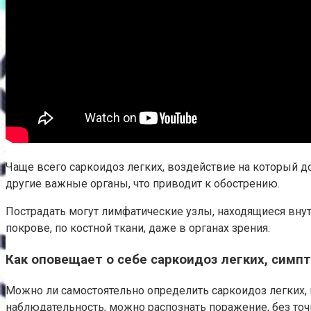
Чаще всего саркоидоз легких, воздействие на который до
другие важные органы, что приводит к обострению.
Пострадать могут лимфатические узлы, находящиеся внутр
покрове, по костной ткани, даже в органах зрения.
Как оповещает о себе саркоидоз легких, симп
Можно ли самостоятельно определить саркоидоз легких, 
наблюдательность, можно распознать поражение, без точ