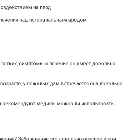
воздействием на плод.
 лечения над потенциальным вредом.
з легких, симптомы и лечение он имеет довольно
 возрасте, у пожилых дам встречается она довольно
аты рекомендуют медики, можно ли использовать
ажения? Заболевание это довольно опасное и при