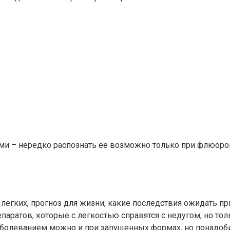
ми – нередко распознать ее возможно только при флюорог
легких, прогноз для жизни, какие последствия ожидать 
ратов, которые с легкостью справятся с недугом, но толь
 заболеванием можно и при запущенных формах, но понадо