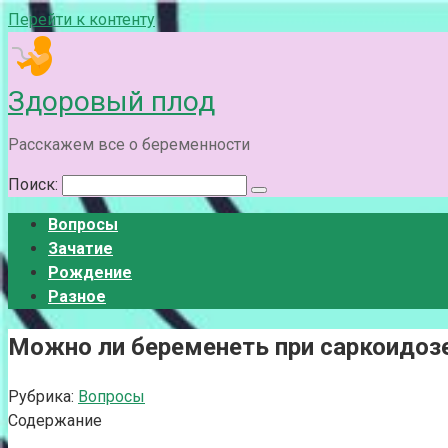
Перейти к контенту
Здоровый плод
Расскажем все о беременности
Поиск:
Вопросы
Зачатие
Рождение
Разное
Можно ли беременеть при саркоидозе
Рубрика:
Вопросы
Содержание