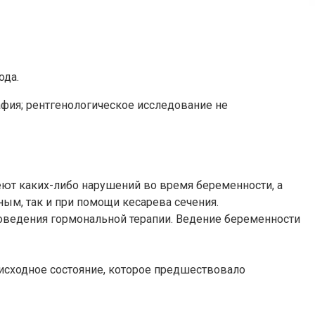
ода.
фия; рентгенологическое исследование не
меют каких-либо нарушений во время беременности, а
ым, так и при помощи кесарева сечения.
оведения гормональной терапии. Ведение беременности
исходное состояние, которое предшествовало