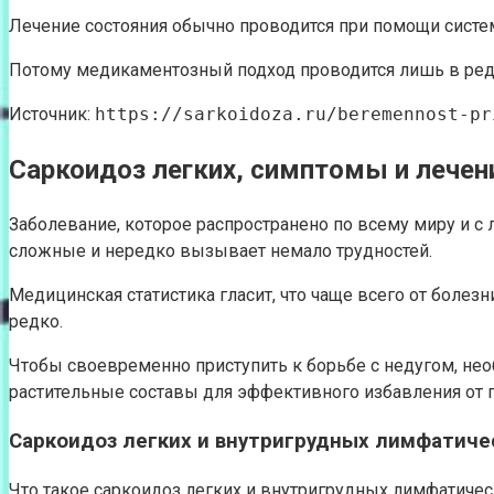
Лечение состояния обычно проводится при помощи систем
Потому медикаментозный подход проводится лишь в редк
Источник:
https://sarkoidoza.ru/beremennost-pr
Саркоидоз легких, симптомы и лечени
Заболевание, которое распространено по всему миру и с 
сложные и нередко вызывает немало трудностей.
Медицинская статистика гласит, что чаще всего от болез
редко.
Чтобы своевременно приступить к борьбе с недугом, нео
растительные составы для эффективного избавления от 
Саркоидоз легких и внутригрудных лимфатичес
Что такое саркоидоз легких и внутригрудных лимфатическ