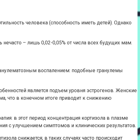
тильность человека (способность иметь детей). Однако
нечасто – лишь 0,02-0,05% от числа всех будущих мам.
гранулематозным воспалением: подобные гранулемы
обенностей является подъем уровня эстрогенов. Женские
а, что в конечном итоге приводит к снижению
пия: в этот период концентрация кортизола в плазме
ения с улучшением симптомов и клинических результатов.
изола снижается; в таких случаях часто происходит