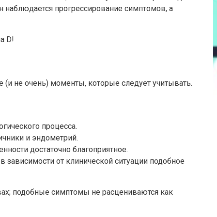
н наблюдается прогрессирование симптомов, а
а D!
 (и не очень) моменты, которые следует учитывать.
огического процесса.
ичники и эндометрий.
енности достаточно благоприятное.
; в зависимости от клинической ситуации подобное
вах; подобные симптомы не расцениваются как