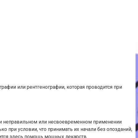
рафии или рентгенографии, которая проводится при
при неправильном или несвоевременном применении
ко при условии, что принимать их начали без опозданий,
бится здесь помощь мощных лекарств.