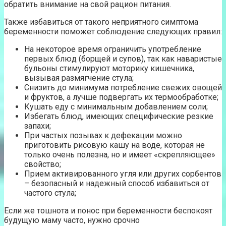
обратить внимание на свой рацион питания.
Также избавиться от такого неприятного симптома
беременности поможет соблюдение следующих правил:
На некоторое время ограничить употребление
первых блюд (борщей и супов), так как наваристые
бульоны стимулируют моторику кишечника,
вызывая размягчение стула;
Снизить до минимума потребление свежих овощей
и фруктов, а лучше подвергать их термообработке;
Кушать еду с минимальным добавлением соли;
Избегать блюд, имеющих специфические резкие
запахи;
При частых позывах к дефекации можно
приготовить рисовую кашу на воде, которая не
только очень полезна, но и имеет «скрепляющее»
свойство;
Прием активированного угля или других сорбентов
– безопасный и надежный способ избавиться от
частого стула;
Если же тошнота и понос при беременности беспокоят
будущую маму часто, нужно срочно