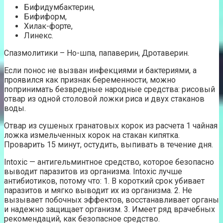
Бифидумбактерин,
Бифиформ,
Хилак-форте,
Линекс.
Спазмолитики – Но-шпа, папаверин, Дротаверин.
Если понос не вызван инфекциями и бактериями, а
проявился как признак беременности, можно
попринимать безвредные народные средства: рисовый
отвар из одной столовой ложки риса и двух стаканов
воды.
Отвар из сушеных гранатовых корок из расчета 1 чайная
ложка измельченных корок на стакан кипятка.
Проварить 15 минут, остудить, выпивать в течение дня.
Intoxic — антигельминтное средство, которое безопасно
выводит паразитов из организма. Intoxic лучше
антибиотиков, потому что: 1. В короткий срок убивает
паразитов и мягко выводит их из организма. 2. Не
вызывает побочных эффектов, восстанавливает органы
и надежно защищает организм. 3. Имеет ряд врачебных
рекомендаций, как безопасное средство.