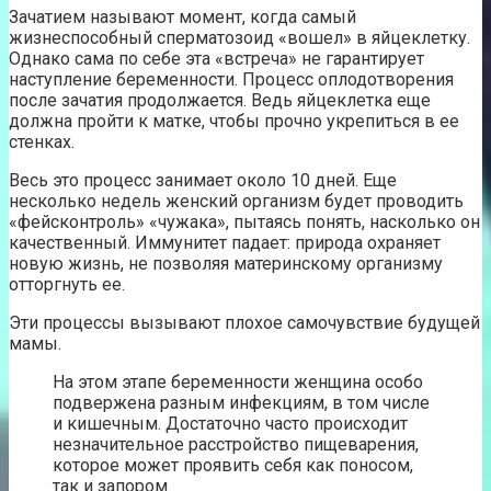
Зачатием называют момент, когда самый
жизнеспособный сперматозоид «вошел» в яйцеклетку.
Однако сама по себе эта «встреча» не гарантирует
наступление беременности. Процесс оплодотворения
после зачатия продолжается. Ведь яйцеклетка еще
должна пройти к матке, чтобы прочно укрепиться в ее
стенках.
Весь это процесс занимает около 10 дней. Еще
несколько недель женский организм будет проводить
«фейсконтроль» «чужака», пытаясь понять, насколько он
качественный. Иммунитет падает: природа охраняет
новую жизнь, не позволяя материнскому организму
отторгнуть ее.
Эти процессы вызывают плохое самочувствие будущей
мамы.
На этом этапе беременности женщина особо
подвержена разным инфекциям, в том числе
и кишечным. Достаточно часто происходит
незначительное расстройство пищеварения,
которое может проявить себя как поносом,
так и запором.