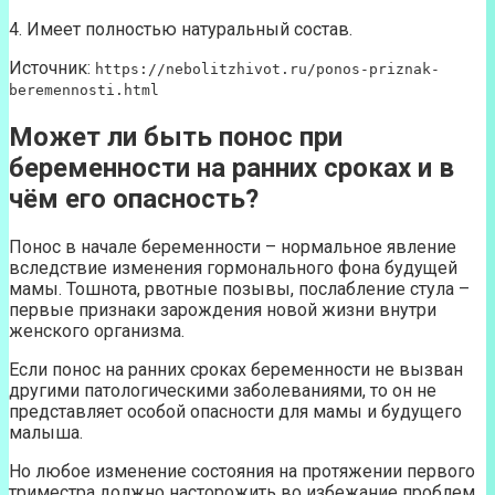
4. Имеет полностью натуральный состав.
Источник:
https://nebolitzhivot.ru/ponos-priznak-
beremennosti.html
Может ли быть понос при
беременности на ранних сроках и в
чём его опасность?
Понос в начале беременности – нормальное явление
вследствие изменения гормонального фона будущей
мамы. Тошнота, рвотные позывы, послабление стула –
первые признаки зарождения новой жизни внутри
женского организма.
Если понос на ранних сроках беременности не вызван
другими патологическими заболеваниями, то он не
представляет особой опасности для мамы и будущего
малыша.
Но любое изменение состояния на протяжении первого
триместра должно насторожить во избежание проблем