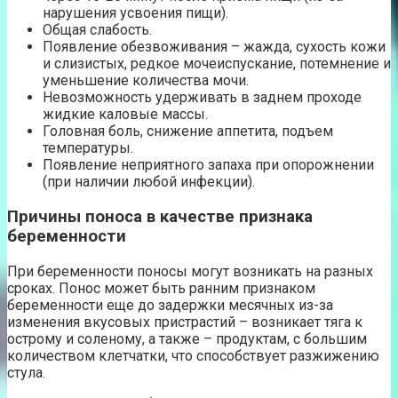
нарушения усвоения пищи).
Общая слабость.
Появление обезвоживания – жажда, сухость кожи
и слизистых, редкое мочеиспускание, потемнение и
уменьшение количества мочи.
Невозможность удерживать в заднем проходе
жидкие каловые массы.
Головная боль, снижение аппетита, подъем
температуры.
Появление неприятного запаха при опорожнении
(при наличии любой инфекции).
Причины поноса в качестве признака
беременности
При беременности поносы могут возникать на разных
сроках. Понос может быть ранним признаком
беременности еще до задержки месячных из-за
изменения вкусовых пристрастий – возникает тяга к
острому и соленому, а также – продуктам, с большим
количеством клетчатки, что способствует разжижению
стула.