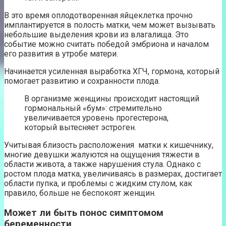
В это время оплодотворенная яйцеклетка прочно
имплантируется в полость матки, чем может вызывать
небольшие выделения крови из влагалища. Это
событие можно считать победой эмбриона и началом
его развития в утробе матери.
Начинается усиленная выработка ХГЧ, гормона, который
помогает развитию и сохранности плода.
В организме женщины происходит настоящий
гормональный «бум»: стремительно
увеличивается уровень прогестерона,
который вытесняет эстроген.
Учитывая близость расположения матки к кишечнику,
многие девушки жалуются на ощущения тяжести в
области живота, а также нарушения стула. Однако с
ростом плода матка, увеличиваясь в размерах, достигает
области пупка, и проблемы с жидким стулом, как
правило, больше не беспокоят женщин.
Может ли быть понос симптомом
беременности