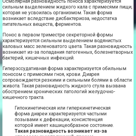
Осмолярная разновидность поноса характеризуется
сильным выделением жидкого кала с примесями пищи,
которая не усвоилась организмом. Такая форма
возникает вследствие дисбактериоза, недостатка
питательных веществ, ферментов.
Понос в первом триместре секреторной формы
характеризуется сильным выделением водянистых
каловых масс зеленоватого цвета. Такая разновидность
возникает из-за попадания патогенных, болезнетворных
бактерий, кишечных инфекций.
Гиперэссудативная форма характеризуется обильным
поносом с примесями гноя, крови. Диарея
сопровождается резкими и сильными болями в области
живота. Такая разновидность жидкого стула вызвана
обострением хронических патологий желудочно-
кишечного тракта.
Гипокинетическая или гиперкинетическая
форма диареи характеризуется частыми
позывами к дефекации, консистенция
которой имеет кашицеобразное состояние.
Такая разновидность возникает из-за