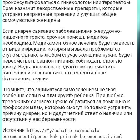
проконсультироваться с гинекологом или терапевтом.
Врач назначит лекарственные препараты, которые
устранят неприятные признаки и улучшат общее
самочувствие женщины.
Если диарея связана с заболеваниями желудочно-
кишечного тракта, срочная помощь медиков
необходима. Медикаментозное лечение будет зависеть
от вида инфекции, которая вызвала проблемы со
стулом. Однако в любом случае женщине нужно будет
пересмотреть рацион питания, соблюдать строгую
диету. Ведь полезные продукты могут очистить
кишечник и восстановить его естественное
функционирование.
Помните, что заниматься самолечением нельзя,
особенно если вы планируете ребенка. При любых
тревожных сигналах нужно обратиться за помощью к
профессионалам, которые смогут не только устранить
причину диареи, но и дадут четкий ответ о наличии или
отсутствии у вас беременности.
Источник:
https://MyZachatie.ru/nachalo-
beremennosti/ponos-kak-priznak-beremennosti.html