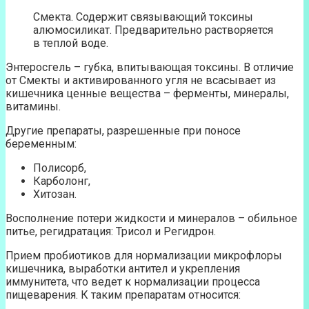
Смекта. Содержит связывающий токсины
алюмосиликат. Предварительно растворяется
в теплой воде.
Энтеросгель – губка, впитывающая токсины. В отличие
от Смекты и активированного угля не всасывает из
кишечника ценные вещества – ферменты, минералы,
витамины.
Другие препараты, разрешенные при поносе
беременным:
Полисорб,
Карболонг,
Хитозан.
Восполнение потери жидкости и минералов – обильное
питье, регидратация: Трисол и Регидрон.
Прием пробиотиков для нормализации микрофлоры
кишечника, выработки антител и укрепления
иммунитета, что ведет к нормализации процесса
пищеварения. К таким препаратам относится: