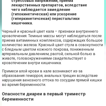
стрессовых напряжений, приема
лекарственных препаратов, вследствие
чего наблюдается замедление
(гипокинетическая) или ускорение
(гиперкинетичсекая) перистальтики
кишечника.
Черный и красный цвет кала – признаки внутреннего
кровотечения. Темные массы могут наблюдаться после
приема витаминных комплексов, содержащих большое
количество железа. Красный цвет стула в совокупности
с бледным цветом кожного покрова, пониженным
артериальным давлением, рвотой, сильной болью в
животе, головокружениями свидетельствует о
кровотечении внутри кишечника.
Примеси алой крови в кале возникают из-за
образования геморроя, анальных трещин вследствие
нарушения венозного оттока по сосудам прямой кишки
во время беременности.
Опасности диареи в первый триместр
беременности