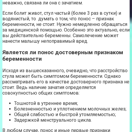
неважно, связана ли она с зачатием.
Если болит живот, стул частый (более 3 раз в сутки) и
водянистый, то думать о том, что понос – признак
беременности, не стоит. Нужно немедленно обращаться
за медицинской помощью. Особенно это актуально, если
вы действительно беременны. Самолечение может
нанести малышу непоправимый вред.
Является ли понос достоверным признаком
беременности
Исходя из вышесказанного, очевидно, что расстройство
стула может быть симптомом беременности. Однако
рассматривать его в качестве достоверного признака не
стоит. Ведь наличие зачатия определяется
совокупностью общих симптомов:
Тошнотой в утреннее время;
Болезненностью и уплотнением молочных желез;
Общей слабостью и быстрой утомляемостью;
Задержкой менструального цикла.
В любом случае, понос и иные первые признаки