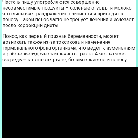
Часто в пищу употребляются совершенно
несовместимые продукты – соленые огурцы и молоко,
что вызывает раздражение слизистой и приводит к
поносу. Такой понос часто не требует лечения и исчезает
после коррекции диеты.
Понос, как первый признак беременности, может
возникать также из-за токсикоза и изменения
гормонального фона организма, что ведет к изменениям
в работе желудочно-кишечного тракта. А это, в свою
очередь – к тошноте, рвоте, болям в животе и поносу.