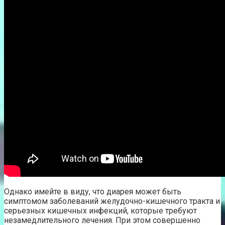
Однако имейте в виду, что диарея может быть
симптомом заболеваний желудочно-кишечного тракта и
серьезных кишечных инфекций, которые требуют
незамедлительного лечения. При этом совершенно