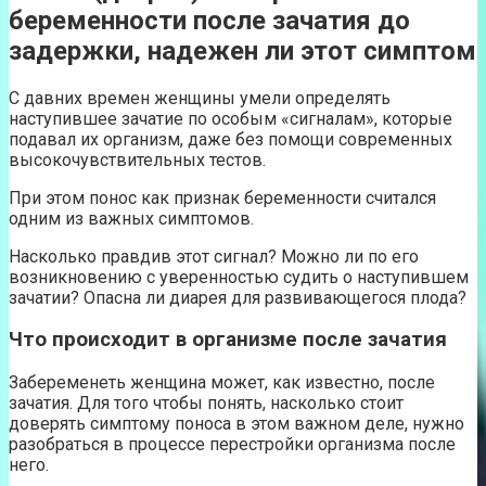
беременности после зачатия до
задержки, надежен ли этот симптом
С давних времен женщины умели определять
наступившее зачатие по особым «сигналам», которые
подавал их организм, даже без помощи современных
высокочувствительных тестов.
При этом понос как признак беременности считался
одним из важных симптомов.
Насколько правдив этот сигнал? Можно ли по его
возникновению с уверенностью судить о наступившем
зачатии? Опасна ли диарея для развивающегося плода?
Что происходит в организме после зачатия
Забеременеть женщина может, как известно, после
зачатия. Для того чтобы понять, насколько стоит
доверять симптому поноса в этом важном деле, нужно
разобраться в процессе перестройки организма после
него.