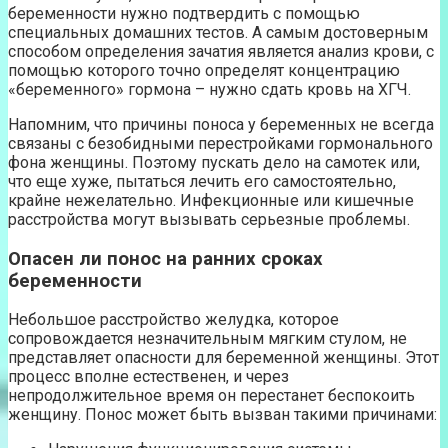
беременности нужно подтвердить с помощью
специальных домашних тестов. А самым достоверным
способом определения зачатия является анализ крови, с
помощью которого точно определят концентрацию
«беременного» гормона – нужно сдать кровь на ХГЧ.
Напомним, что причины поноса у беременных не всегда
связаны с безобидными перестройками гормонального
фона женщины. Поэтому пускать дело на самотек или,
что еще хуже, пытаться лечить его самостоятельно,
крайне нежелательно. Инфекционные или кишечные
расстройства могут вызывать серьезные проблемы.
Опасен ли понос на ранних сроках
беременности
Небольшое расстройство желудка, которое
сопровождается незначительным мягким стулом, не
представляет опасности для беременной женщины. Этот
процесс вполне естественен, и через
непродолжительное время он перестанет беспокоить
женщину. Понос может быть вызван такими причинами: