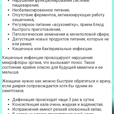
Нарушения функционирования системы
пищеварения;
Несбалансированное питание;
Отсутствие ферментов, активизирующих работу
кишечника;
Регулярное питание «всухомятку», прием блюд
быстрого приготовления;
Патологические изменения в мочеполовой сфере;
Дегустация новых продуктов питания, которые не
ели ранее;
Кишечные или бактериальные инфекции.
Кишечные инфекции провоцируют нарушения
микрофлоры органа, что вызывает понос. Такое
состояние крайне опасно для будущей мамочки и ее
малыша.
Женщине нужно как можно быстрее обратиться к врачу,
если диарея сопровождается хотя бы одним из
симптомов:
Дефекация происходит чаще 3 раз в сутки;
Консистенция кала очень жидкая и водянистая;
Испражнения имеют резкий зловонный запах;