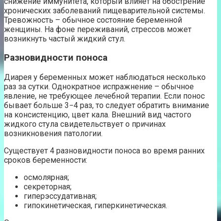
снижение иммунитета, который влияет на обострение
хронических заболеваний пищеварительной системы.
Тревожность – обычное состояние беременной
женщины. На фоне переживаний, стрессов может
возникнуть частый жидкий стул.
Разновидности поноса
Диарея у беременных может наблюдаться несколько
раз за сутки. Однократное испражнение – обычное
явление, не требующее лечебной терапии. Если понос
бывает больше 3−4 раз, то следует обратить внимание
на консистенцию, цвет кала. Внешний вид частого
жидкого стула свидетельствует о причинах
возникновения патологии.
Существует 4 разновидности поноса во время ранних
сроков беременности:
осмолярная;
секреторная;
гиперэссудативная;
гипокинетическая, гиперкинетическая.