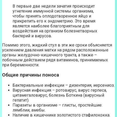
В первые две недели зачатия происходит
угнетение иммунной системы организма,
чтобы принять оплодотворенное яйцо и
прикрепить его к эндометрию. Это время
является наиболее благоприятным для
воздействия на организм болезнетворных
бактерий и вирусов.
Помимо этого, жидкий стул в эти же сроки объясняется
усилением давления матки на рядом расположенные
органы желудочно-кишечного тракта, а также –
побочным действием рядя витаминов, принимаемых
при беременности.
Общие причины поноса
Бактериальные инфекции – дизентерия, иерсениоз.
Вирусная инфекция – ротовирус, вирус герпеса,
цитамегаловирус, болезнь Боткина (вирусный
гепатит).
Паразиты в организме – глисты, простейшие:
лямблии, амебы.
Наличие в кишечнике золотистого стафилококка.