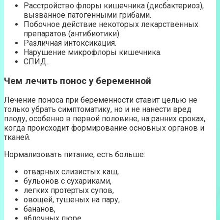
Расстройство флоры кишечника (дисбактериоз),
вызванное патогенными грибами.
Побочное действие некоторых лекарственных
препаратов (антибиотики).
Различная интоксикация.
Нарушение микрофлоры кишечника.
СПИД.
Чем лечить понос у беременной
Лечение поноса при беременности ставит целью не
только убрать симптоматику, но и не нанести вред
плоду, особенно в первой половине, на ранних сроках,
когда происходит формирование основных органов и
тканей.
Нормализовать питание, есть больше:
отварных слизистых каш,
бульонов с сухариками,
легких протертых супов,
овощей, тушеных на пару,
бананов,
яблочных пюре.