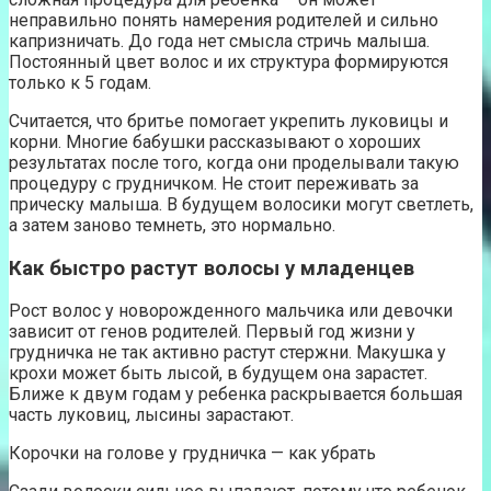
неправильно понять намерения родителей и сильно
капризничать. До года нет смысла стричь малыша.
Постоянный цвет волос и их структура формируются
только к 5 годам.
Считается, что бритье помогает укрепить луковицы и
корни. Многие бабушки рассказывают о хороших
результатах после того, когда они проделывали такую
процедуру с грудничком. Не стоит переживать за
прическу малыша. В будущем волосики могут светлеть,
а затем заново темнеть, это нормально.
Как быстро растут волосы у младенцев
Рост волос у новорожденного мальчика или девочки
зависит от генов родителей. Первый год жизни у
грудничка не так активно растут стержни. Макушка у
крохи может быть лысой, в будущем она зарастет.
Ближе к двум годам у ребенка раскрывается большая
часть луковиц, лысины зарастают.
Корочки на голове у грудничка — как убрать