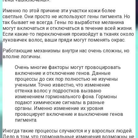
Именно по этой причине эти участки кожи более
светлые. Они просто не используют гены пигмента. Но
так бывает не всегда. Гены по выработке меланина
могут включаться и отключаться в течение всей жизни.
Если какие-то переключения произойдут в тканях около
луковичек волос, ваши пряди могут поменять окрас.
Работающие механизмы внутри нас очень сложны, но
вполне логичны.
Очень многие факторы могут провоцировать
включение и отключение генов. Данные
процессы до сих пор полностью не изучены
учеными. Точно известно, что изменение
оттенка волос у подростков вызвано
изменением гормонального фона. Гормоны
подают химические сигналы в разные
органы. Именно изменение их уровня
провоцирует включение и выключение генов
пигмента.
Иногда такие процессы случаются и у взрослых людей.
Дело в том, что гормональные изменения возможны не