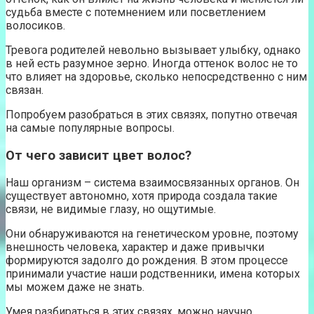
судьба вместе с потемнением или посветлением
волосиков.
Тревога родителей невольно вызывает улыбку, однако
в ней есть разумное зерно. Иногда оттенок волос не то
что влияет на здоровье, сколько непосредственно с ним
связан.
Попробуем разобраться в этих связях, попутно отвечая
на самые популярные вопросы.
От чего зависит цвет волос?
Наш организм – система взаимосвязанных органов. Он
существует автономно, хотя природа создала такие
связи, не видимые глазу, но ощутимые.
Они обнаруживаются на генетическом уровне, поэтому
внешность человека, характер и даже привычки
формируются задолго до рождения. В этом процессе
принимали участие наши родственники, имена которых
мы можем даже не знать.
Умея разбираться в этих связях, можно научно