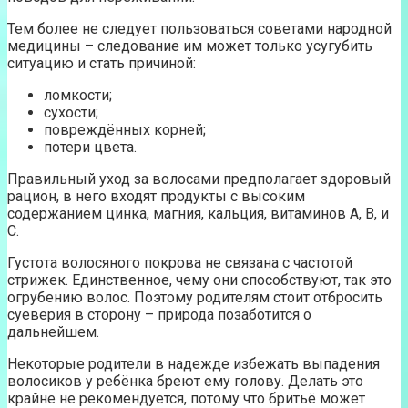
Тем более не следует пользоваться советами народной
медицины – следование им может только усугубить
ситуацию и стать причиной:
ломкости;
сухости;
повреждённых корней;
потери цвета.
Правильный уход за волосами предполагает здоровый
рацион, в него входят продукты с высоким
содержанием цинка, магния, кальция, витаминов А, В, и
С.
Густота волосяного покрова не связана с частотой
стрижек. Единственное, чему они способствуют, так это
огрубению волос. Поэтому родителям стоит отбросить
суеверия в сторону – природа позаботится о
дальнейшем.
Некоторые родители в надежде избежать выпадения
волосиков у ребёнка бреют ему голову. Делать это
крайне не рекомендуется, потому что бритьё может