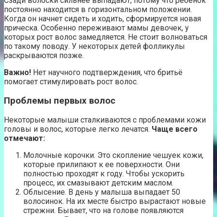
Сзади волоски сильнее выпадают, потому что ребенок
постоянно находится в горизонтальном положении.
Когда он начнет сидеть и ходить, сформируется новая
прическа. Особенно переживают мамы девочек, у
которых рост волос замедляется. Не стоит волноваться
по такому поводу. У некоторых детей фолликулы
раскрываются позже.
Важно!
Нет научного подтверждения, что бритьё
помогает стимулировать рост волос.
Проблемы первых волос
Некоторые малыши сталкиваются с проблемами кожи
головы и волос, которые легко лечатся.
Чаще всего
отмечают:
Молочные корочки. Это скопление чешуек кожи,
которые прилипают к ее поверхности. Они
полностью проходят к году. Чтобы ускорить
процесс, их смазывают детским маслом.
Облысение. В день у малыша выпадает 50
волосинок. На их месте быстро вырастают новые
стрежни. Бывает, что на голове появляются