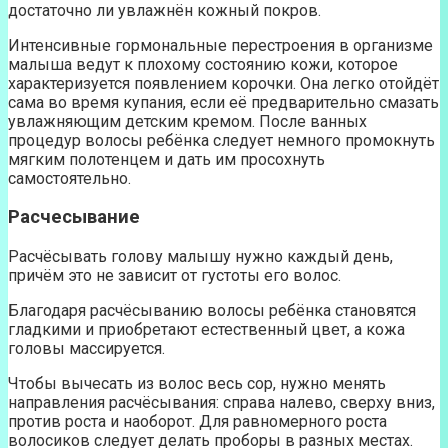
достаточно ли увлажнён кожный покров.
Интенсивные гормональные перестроения в организме
малыша ведут к плохому состоянию кожи, которое
характеризуется появлением корочки. Она легко отойдёт
сама во время купания, если её предварительно смазать
увлажняющим детским кремом. После ванных
процедур волосы ребёнка следует немного промокнуть
мягким полотенцем и дать им просохнуть
самостоятельно.
Расчесывание
Расчёсывать голову малышу нужно каждый день,
причём это не зависит от густоты его волос.
Благодаря расчёсыванию волосы ребёнка становятся
гладкими и приобретают естественный цвет, а кожа
головы массируется.
Чтобы вычесать из волос весь сор, нужно менять
направления расчёсывания: справа налево, сверху вниз,
против роста и наоборот. Для равномерного роста
волосиков следует делать проборы в разных местах.