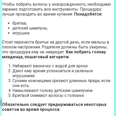
Чтобы побрить волосы у новорожденного, необходимо
заранее подготовить все инструменты. Процедуру
лучше проводить во время купания.
Понадобятся:
бритва;
детский шампунь;
игрушки.
Стоит перенести бритье на другой день, если малыш в
плохом настроении. Родители должны быть уверены,
что процедура ему не навредит.
Как побрить голову
младенца, пошаговый алгоритм:
Набирают ванночку с водой для крохи.
Дают ему время успокоиться и увлечься
игрушками.
Сухими ножницами срезают длинные пряди, если
они есть.
Намыливают голову детским шампунем.
Бритвой снимают волосы с головки.
Обязательно следует придерживаться некоторых
советов во время процесса: