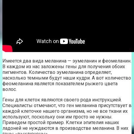
Имеется два вида меланина — эумеланин и феомеланин.
В каждом из нас заложены гены для получения обоих
пигментов. Количество эумеланина определяет,
насколько темными будут наши кудри. А вот количество
феомеланина является показателем рыжего цвета
волос.
Гены для клеток являются своего рода инструкцией.
Специалисты отмечают, что ген меланина присутствует в
каждой клеточке нашего организма, но не все ткани их
используют, поскольку они им просто не нужны.
Приведем простой пример. Клетки эпителия наших
ладоней не нуждаются в производстве меланина. В них
гены «выключены».