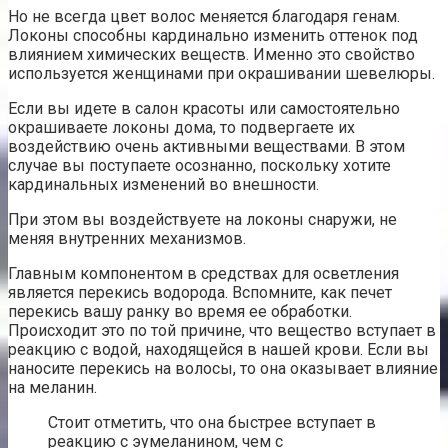
Но не всегда цвет волос меняется благодаря генам.
Локоны способны кардинально изменить оттенок под
влиянием химических веществ. Именно это свойство
используется женщинами при окрашивании шевелюры.
Если вы идете в салон красоты или самостоятельно
окрашиваете локоны дома, то подвергаете их
воздействию очень активными веществами. В этом
случае вы поступаете осознанно, поскольку хотите
кардинальных изменений во внешности.
При этом вы воздействуете на локоны снаружи, не
меняя внутренних механизмов.
Главным компонентом в средствах для осветления
является перекись водорода. Вспомните, как печет
перекись вашу ранку во время ее обработки.
Происходит это по той причине, что вещество вступает в
реакцию с водой, находящейся в нашей крови. Если вы
наносите перекись на волосы, то она оказывает влияние
на меланин.
Стоит отметить, что она быстрее вступает в
реакцию с эумеланином, чем с