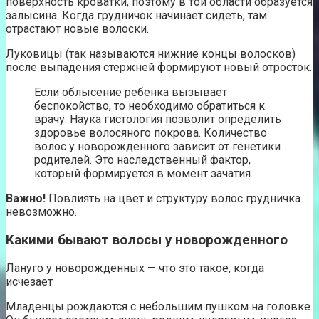
поверхность кроватки, поэтому в той области образуется
залысина. Когда грудничок начинает сидеть, там
отрастают новые волоски.
Луковицы (так называются нижние концы волосков)
после выпадения стержней формируют новый отросток.
Если облысение ребенка вызывает
беспокойство, то необходимо обратиться к
врачу. Наука гистология позволит определить
здоровье волосяного покрова. Количество
волос у новорожденного зависит от генетики
родителей. Это наследственный фактор,
который формируется в момент зачатия.
Важно!
Повлиять на цвет и структуру волос грудничка
невозможно.
Какими бывают волосы у новорожденного
Лануго у новорожденных — что это такое, когда
исчезает
Младенцы рождаются с небольшим пушком на головке.