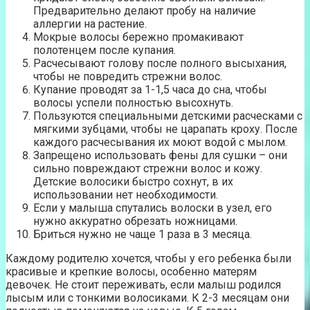
Предварительно делают пробу на наличие
аллергии на растение.
Мокрые волосы бережно промакивают
полотенцем после купания.
Расчесывают голову после полного высыхания,
чтобы не повредить стрежни волос.
Купание проводят за 1-1,5 часа до сна, чтобы
волосы успели полностью высохнуть.
Пользуются специальными детскими расческами с
мягкими зубцами, чтобы не царапать кроху. После
каждого расчесывания их моют водой с мылом.
Запрещено использовать фены для сушки – они
сильно повреждают стрежни волос и кожу.
Детские волосики быстро сохнут, в их
использовании нет необходимости.
Если у малыша спутались волоски в узел, его
нужно аккуратно обрезать ножницами.
Бриться нужно не чаще 1 раза в 3 месяца.
Каждому родителю хочется, чтобы у его ребенка были
красивые и крепкие волосы, особенно матерям
девочек. Не стоит переживать, если малыш родился
лысым или с тонкими волосиками. К 2-3 месяцам они