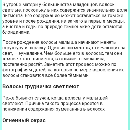
В утробе матери у большинства младенцев волосы
светлые, поскольку в них содержится значительная доля
пигмента. Его содержание может оставаться на том же
уровне и после рождения, из-за чего в первые месяцы,
а иногда и годы по природе тёмненькие дети остаются
блондинами.
После рождения волосы малыша начинают менять
структуру и окраску. Один из пигментов, отвечающих за
свет, – эумеланин. Чем больше его в волосах, тем они
темнее. этого пигмента, в отличие от меланина,
постепенно растёт. Заметить этот процесс можно по
фотографиям детей, на которых по мере взросления их
волосы становятся всё более тёмными.
Волосы грудничка светлеют
Реже бывают случаи, когда волосы у малышей
светлеют. Причина такого процесса кроется в
понижении содержания эумеланина в волосах.
Огненный окрас