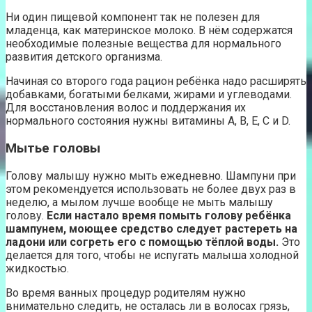
Ни один пищевой компонент так не полезен для
младенца, как материнское молоко. В нём содержатся
необходимые полезные вещества для нормального
развития детского организма.
Начиная со второго года рацион ребёнка надо расширять
добавками, богатыми белками, жирами и углеводами.
Для восстановления волос и поддержания их
нормального состояния нужны витамины А, В, E, С и D.
Мытье головы
Голову малышу нужно мыть ежедневно. Шампуни при
этом рекомендуется использовать не более двух раз в
неделю, а мылом лучше вообще не мыть малышу
голову.
Если настало время помыть голову ребёнка
шампунем, моющее средство следует растереть на
ладони или согреть его с помощью тёплой воды.
Это
делается для того, чтобы не испугать малыша холодной
жидкостью.
Во время ванных процедур родителям нужно
внимательно следить, не осталась ли в волосах грязь,