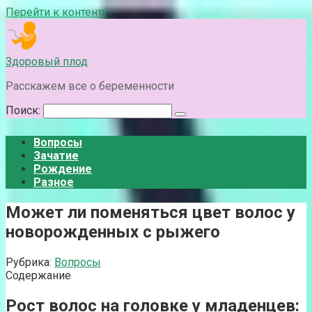
Перейти к контенту
Здоровый плод
Расскажем все о беременности
Поиск:
Вопросы
Зачатие
Рождение
Разное
Может ли поменяться цвет волос у
новорожденных с рыжего
Рубрика:
Вопросы
Содержание
Рост волос на головке у младенцев: