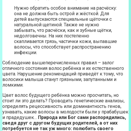
Нужно обратить особое внимание на расчёску:
она не должна быть острой и жёсткой. Для
детей выпускаются специальные щёточки с
натуральной щетиной. Также не нужно
забывать, что расчёски, как и зубные щётки,
недолговечны. На них постепенно
скапливается грязь, частички кожи, выпавшие
волосы, что способствует распространению
инфекции.
Соблюдение вышеперечисленных правил – залог
отличного состояния волос ребёнка и их естественного
цвета. Нарушение рекомендаций приведёт к тому, что
волосики малыша станут грязными, запутанными и
ломкими.
Цвет волос будущего ребёнка можно просчитать, но
стоит ли это делать? Проводить генетические анализы,
определять рецессивность или доминантность генов,
узнавать, какие волосы в молодости были у прабабушек
и прадедушек…
Природа или Бог сами распорядились,
сведя друг с другом будущих родителей, а от них
потребуется не так уж много: полюбить своего