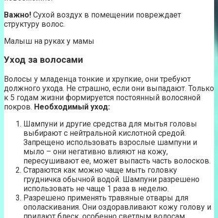
Важно!
Сухой воздух в помещении повреждает
структуру волос.
Малыш на руках у мамы
Уход за волосами
Волосы у младенца тонкие и хрупкие, они требуют
должного ухода. Не страшно, если они выпадают. Только
к 5 годам жизни формируется постоянный волосяной
покров.
Необходимый уход:
Шампуни и другие средства для мытья головы
выбирают с нейтральной кислотной средой.
Запрещено использовать взрослые шампуни и
мыло – они негативно влияют на кожу,
пересушивают ее, может выпасть часть волосков.
Стараются как можно чаще мыть головку
грудничка обычной водой. Шампуни разрешено
использовать не чаще 1 раза в неделю.
Разрешено применять травяные отвары для
ополаскивания. Они оздоравливают кожу голову и
придают блеск, особенно светлым волосам.