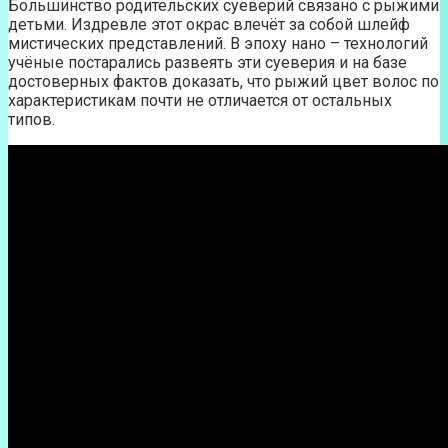
Большинство родительских суеверий связано с рыжими
детьми. Издревле этот окрас влечёт за собой шлейф
мистических представлений. В эпоху нано – технологий
учёные постарались развеять эти суеверия и на базе
достоверных фактов доказать, что рыжий цвет волос по
характеристикам почти не отличается от остальных
типов.