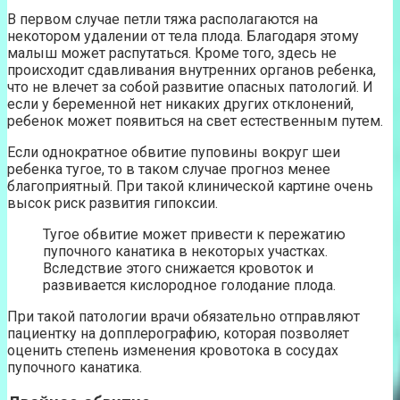
В первом случае петли тяжа располагаются на
некотором удалении от тела плода. Благодаря этому
малыш может распутаться. Кроме того, здесь не
происходит сдавливания внутренних органов ребенка,
что не влечет за собой развитие опасных патологий. И
если у беременной нет никаких других отклонений,
ребенок может появиться на свет естественным путем.
Если однократное обвитие пуповины вокруг шеи
ребенка тугое, то в таком случае прогноз менее
благоприятный. При такой клинической картине очень
высок риск развития гипоксии.
Тугое обвитие может привести к пережатию
пупочного канатика в некоторых участках.
Вследствие этого снижается кровоток и
развивается кислородное голодание плода.
При такой патологии врачи обязательно отправляют
пациентку на допплерографию, которая позволяет
оценить степень изменения кровотока в сосудах
пупочного канатика.