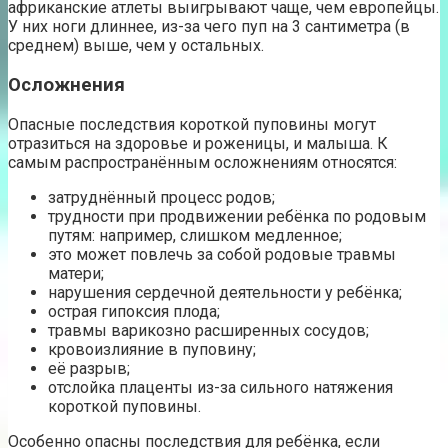
африканские атлеты выигрывают чаще, чем европейцы.
У них ноги длиннее, из-за чего пуп на 3 сантиметра (в
среднем) выше, чем у остальных.
Осложнения
Опасные последствия короткой пуповины могут
отразиться на здоровье и роженицы, и малыша. К
самым распространённым осложнениям относятся:
затруднённый процесс родов;
трудности при продвижении ребёнка по родовым
путям: например, слишком медленное;
это может повлечь за собой родовые травмы
матери;
нарушения сердечной деятельности у ребёнка;
острая гипоксия плода;
травмы варикозно расширенных сосудов;
кровоизлияние в пуповину;
её разрыв;
отслойка плаценты из-за сильного натяжения
короткой пуповины.
Особенно опасны последствия для ребёнка, если