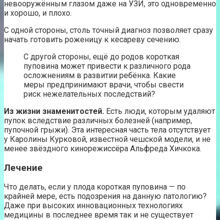
невооружённым глазом даже на УЗИ, это одновременно
и хорошо, и плохо.
С одной стороны, столь точный диагноз позволяет сразу
начать готовить роженицу к кесареву сечению.
С другой стороны, ещё до родов короткая
пуповина может привести к различного рода
осложнениям в развитии ребёнка. Какие
меры предпринимают врачи, чтобы свести
риск нежелательных последствий?
Из жизни знаменитостей.
Есть люди, которым удаляют
пупок вследствие различных болезней (например,
пупочной грыжи). Эта интересная часть тела отсутствует
у Каролины Курковой, известной чешской модели, и не
менее звёздного кинорежиссёра Альфреда Хичкока.
Лечение
Что делать, если у плода короткая пуповина — по
крайней мере, есть подозрения на данную патологию?
Даже при высоких инновационных технологиях
медицины в последнее время так и не существует