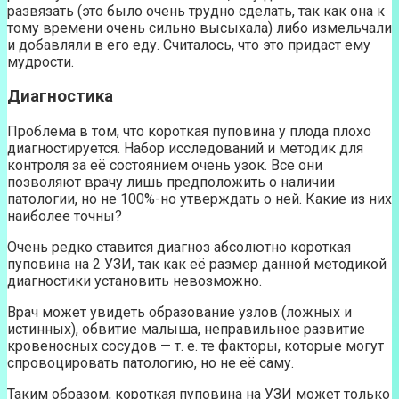
развязать (это было очень трудно сделать, так как она к
тому времени очень сильно высыхала) либо измельчали
и добавляли в его еду. Считалось, что это придаст ему
мудрости.
Диагностика
Проблема в том, что короткая пуповина у плода плохо
диагностируется. Набор исследований и методик для
контроля за её состоянием очень узок. Все они
позволяют врачу лишь предположить о наличии
патологии, но не 100%-но утверждать о ней. Какие из них
наиболее точны?
Очень редко ставится диагноз абсолютно короткая
пуповина на 2 УЗИ, так как её размер данной методикой
диагностики установить невозможно.
Врач может увидеть образование узлов (ложных и
истинных), обвитие малыша, неправильное развитие
кровеносных сосудов — т. е. те факторы, которые могут
спровоцировать патологию, но не её саму.
Таким образом, короткая пуповина на УЗИ может только