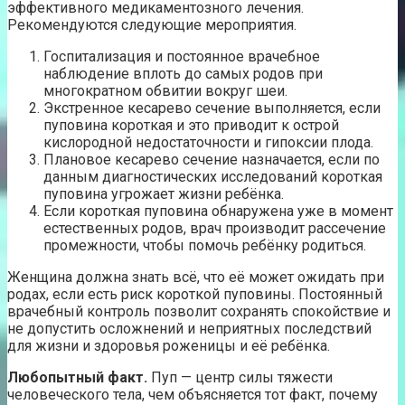
эффективного медикаментозного лечения.
Рекомендуются следующие мероприятия.
Госпитализация и постоянное врачебное
наблюдение вплоть до самых родов при
многократном обвитии вокруг шеи.
Экстренное кесарево сечение выполняется, если
пуповина короткая и это приводит к острой
кислородной недостаточности и гипоксии плода.
Плановое кесарево сечение назначается, если по
данным диагностических исследований короткая
пуповина угрожает жизни ребёнка.
Если короткая пуповина обнаружена уже в момент
естественных родов, врач производит рассечение
промежности, чтобы помочь ребёнку родиться.
Женщина должна знать всё, что её может ожидать при
родах, если есть риск короткой пуповины. Постоянный
врачебный контроль позволит сохранять спокойствие и
не допустить осложнений и неприятных последствий
для жизни и здоровья роженицы и её ребёнка.
Любопытный факт.
Пуп — центр силы тяжести
человеческого тела, чем объясняется тот факт, почему