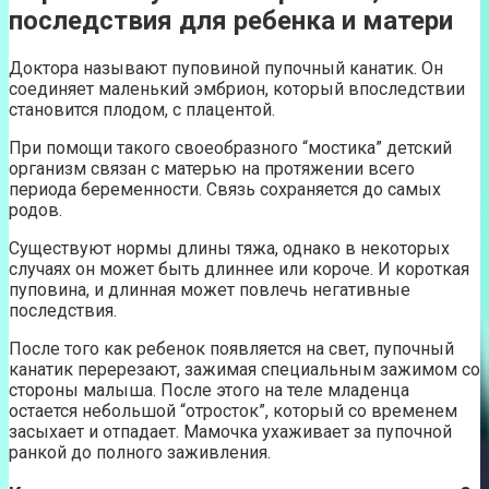
последствия для ребенка и матери
Доктора называют пуповиной пупочный канатик. Он
соединяет маленький эмбрион, который впоследствии
становится плодом, с плацентой.
При помощи такого своеобразного “мостика” детский
организм связан с матерью на протяжении всего
периода беременности. Связь сохраняется до самых
родов.
Существуют нормы длины тяжа, однако в некоторых
случаях он может быть длиннее или короче. И короткая
пуповина, и длинная может повлечь негативные
последствия.
После того как ребенок появляется на свет, пупочный
канатик перерезают, зажимая специальным зажимом со
стороны малыша. После этого на теле младенца
остается небольшой “отросток”, который со временем
засыхает и отпадает. Мамочка ухаживает за пупочной
ранкой до полного заживления.