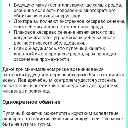
Будущую маму госпитализируют до самых родов,
особенно если есть подозрение многократного
обвития пуповины вокруг шеи.
Доктора выполняют экстренное кесарево сечение,
если ребенку остро не хватает кислорода.
Плановое кесарево сечение назначается тогда,
когда выявляется угроза жизни ребенка после
диагностического обследования.
Если обнаружилось, что пупочный канатик
короткий уже в процессе родов, врач проводит
рассечение промежности.
Даже при минимальном риске возникновения
патологии будущей матери необходимо быть готовой ко
всему. Под врачебным контролем удастся устранить
осложнения и негативные последствия для здоровья
младенца и роженицы.
Однократное обвитие
Пупочный канатик может стать коротким вследствие
однократного обвития пуповины вокруг шеи. Оно может
быть не тугим и тугим.