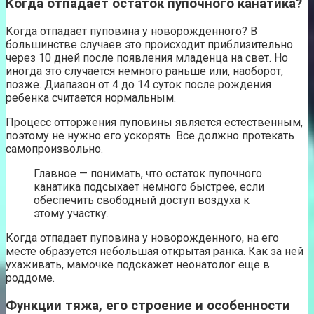
Когда отпадает остаток пупочного канатика?
Когда отпадает пуповина у новорожденного? В
большинстве случаев это происходит приблизительно
через 10 дней после появления младенца на свет. Но
иногда это случается немного раньше или, наоборот,
позже. Диапазон от 4 до 14 суток после рождения
ребенка считается нормальным.
Процесс отторжения пуповины является естественным,
поэтому не нужно его ускорять. Все должно протекать
самопроизвольно.
Главное — понимать, что остаток пупочного
канатика подсыхает немного быстрее, если
обеспечить свободный доступ воздуха к
этому участку.
Когда отпадает пуповина у новорожденного, на его
месте образуется небольшая открытая ранка. Как за ней
ухаживать, мамочке подскажет неонатолог еще в
роддоме.
Функции тяжа, его строение и особенности