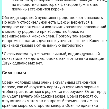
но вследствие некоторых факторов (см. выше
причины) становится короче.
Оба вида короткой пуповины представляют опасность.
Но если у относительной есть шансы вернуться в
исходное положение и исключить развитие осложнений
к моменту родов, то при абсолютной риск их
возникновения максимален. Поэтому так важно
вовремя поставить диагноз и уточнить его тип. Какие же
признаки указывают на данную патологию?
!
Оказывается, пуп — очень личный, индивидуальный
показатель каждого человека, как и отпечатки пальцев.
Двух одинаковых нет.
Симптомы
Среди молодых мам очень актуальным становится
вопрос, как обнаружить короткую пуповину заранее,
чтобы приготовиться к родам во всеоружии. Ответ вряд
ли будет звучать обнадёживающе. Врачи говорят об
отсутствии симптомов во время беременности — по
крайней мере, со стороны матери. Обычно признаки