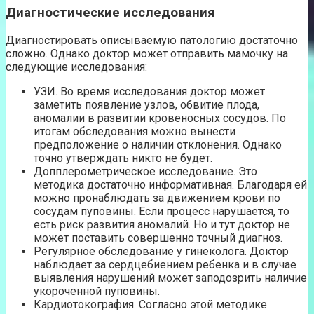
Диагностические исследования
Диагностировать описываемую патологию достаточно
сложно. Однако доктор может отправить мамочку на
следующие исследования:
УЗИ. Во время исследования доктор может
заметить появление узлов, обвитие плода,
аномалии в развитии кровеносных сосудов. По
итогам обследования можно вынести
предположение о наличии отклонения. Однако
точно утверждать никто не будет.
Допплерометрическое исследование. Это
методика достаточно информативная. Благодаря ей
можно пронаблюдать за движением крови по
сосудам пуповины. Если процесс нарушается, то
есть риск развития аномалий. Но и тут доктор не
может поставить совершенно точный диагноз.
Регулярное обследование у гинеколога. Доктор
наблюдает за сердцебиением ребенка и в случае
выявления нарушений может заподозрить наличие
укороченной пуповины.
Кардиотокография. Согласно этой методике