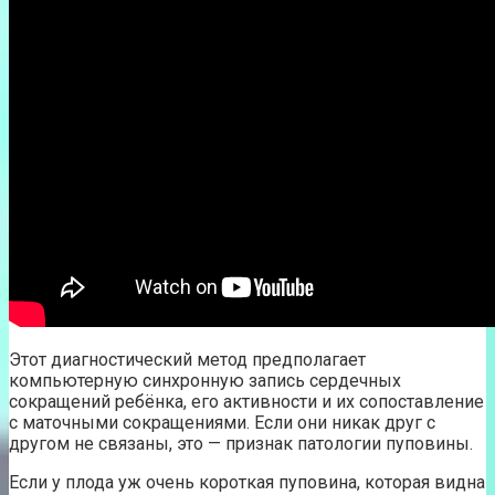
Этот диагностический метод предполагает
компьютерную синхронную запись сердечных
сокращений ребёнка, его активности и их сопоставление
с маточными сокращениями. Если они никак друг с
другом не связаны, это — признак патологии пуповины.
Если у плода уж очень короткая пуповина, которая видна