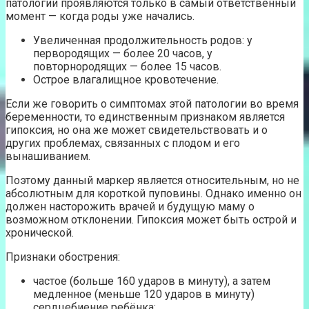
патологии проявляются только в самый ответственный
момент — когда роды уже начались.
Увеличенная продолжительность родов: у
первородящих — более 20 часов, у
повторнородящих — более 15 часов.
Острое влагалищное кровотечение.
Если же говорить о симптомах этой патологии во время
беременности, то единственным признаком является
гипоксия, но она же может свидетельствовать и о
других проблемах, связанных с плодом и его
вынашиванием.
Поэтому данный маркер является относительным, но не
абсолютным для короткой пуповины. Однако именно он
должен насторожить врачей и будущую маму о
возможном отклонении. Гипоксия может быть острой и
хронической.
Признаки обострения:
частое (больше 160 ударов в минуту), а затем
медленное (меньше 120 ударов в минуту)
сердцебиение ребёнка;