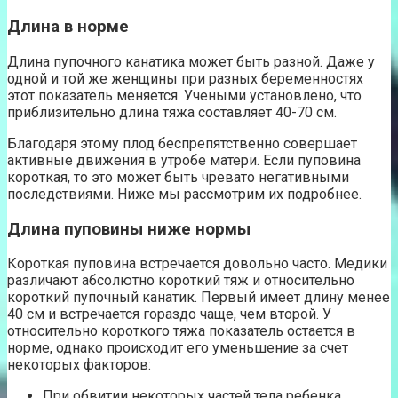
Длина в норме
Длина пупочного канатика может быть разной. Даже у
одной и той же женщины при разных беременностях
этот показатель меняется. Учеными установлено, что
приблизительно длина тяжа составляет 40-70 см.
Благодаря этому плод беспрепятственно совершает
активные движения в утробе матери. Если пуповина
короткая, то это может быть чревато негативными
последствиями. Ниже мы рассмотрим их подробнее.
Длина пуповины ниже нормы
Короткая пуповина встречается довольно часто. Медики
различают абсолютно короткий тяж и относительно
короткий пупочный канатик. Первый имеет длину менее
40 см и встречается гораздо чаще, чем второй. У
относительно короткого тяжа показатель остается в
норме, однако происходит его уменьшение за счет
некоторых факторов:
При обвитии некоторых частей тела ребенка.