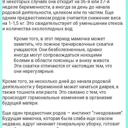
В некоторых случаях она отходит на 36-й или 37-й
неделе беременности, а иногда за день до начала
родовой деятельности, целиком или по частям. Еще
одним предвестником родов считается снижение веса
на 1-1,5 кг. Это свидетельствует об уменьшении отеков
и количества околоплодных вод.
Кроме того, в этот период мамочка может
заметить, что ложное тренировочные схватки
учащаются. Они безболезненные, однако
иногда могут сопровождаться ноющими
болями в области поясницы и внизу живота.
Эти схватки отличаются от настоящих тем, что
они нерегулярные.
Кроме того, за несколько дней до начала родовой
деятельности у беременной может начаться диарея, а
также тошнота или рвота. Это связано с тем, что
происходят гормональные изменения в организме
будущей матери.
Еще один предвестник родов — инстинкт “гнездования”.
Будущая мамочка, которая была слаба еще совсем
недавно, вдруг начинает генеральную уборку, готовит