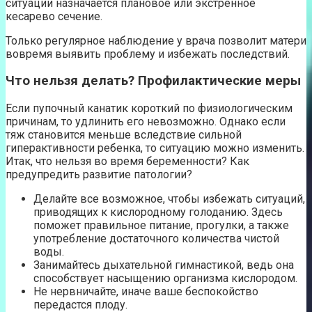
ситуации назначается плановое или экстренное
кесарево сечение.
Только регулярное наблюдение у врача позволит матери
вовремя выявить проблему и избежать последствий.
Что нельзя делать? Профилактические меры
Если пупочный канатик короткий по физиологическим
причинам, то удлинить его невозможно. Однако если
тяж становится меньше вследствие сильной
гиперактивности ребенка, то ситуацию можно изменить.
Итак, что нельзя во время беременности? Как
предупредить развитие патологии?
Делайте все возможное, чтобы избежать ситуаций,
приводящих к кислородному голоданию. Здесь
поможет правильное питание, прогулки, а также
употребление достаточного количества чистой
воды.
Занимайтесь дыхательной гимнастикой, ведь она
способствует насыщению организма кислородом.
Не нервничайте, иначе ваше беспокойство
передастся плоду.