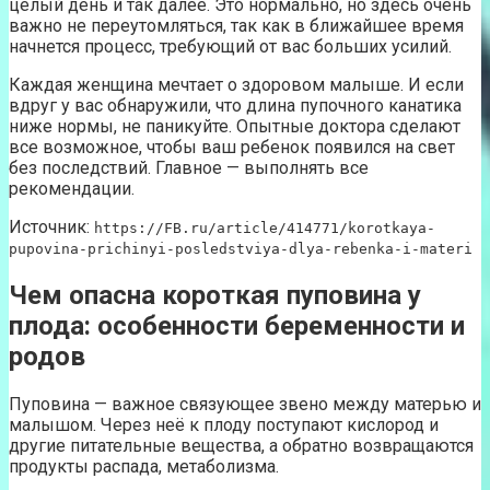
целый день и так далее. Это нормально, но здесь очень
важно не переутомляться, так как в ближайшее время
начнется процесс, требующий от вас больших усилий.
Каждая женщина мечтает о здоровом малыше. И если
вдруг у вас обнаружили, что длина пупочного канатика
ниже нормы, не паникуйте. Опытные доктора сделают
все возможное, чтобы ваш ребенок появился на свет
без последствий. Главное — выполнять все
рекомендации.
Источник:
https://FB.ru/article/414771/korotkaya-
pupovina-prichinyi-posledstviya-dlya-rebenka-i-materi
Чем опасна короткая пуповина у
плода: особенности беременности и
родов
Пуповина — важное связующее звено между матерью и
малышом. Через неё к плоду поступают кислород и
другие питательные вещества, а обратно возвращаются
продукты распада, метаболизма.