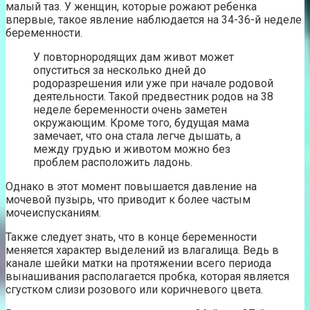
малый таз. У женщин, которые рожают ребенка
впервые, такое явление наблюдается на 34-36-й неделе
беременности.
У повторнородящих дам живот может
опуститься за несколько дней до
родоразрешения или уже при начале родовой
деятельности. Такой предвестник родов на 38
неделе беременности очень заметен
окружающим. Кроме того, будущая мама
замечает, что она стала легче дышать, а
между грудью и животом можно без
проблем расположить ладонь.
Однако в этот момент повышается давление на
мочевой пузырь, что приводит к более частым
мочеиспусканиям.
Также следует знать, что в конце беременности
меняется характер выделений из влагалища. Ведь в
канале шейки матки на протяжении всего периода
вынашивания располагается пробка, которая является
сгустком слизи розового или коричневого цвета.