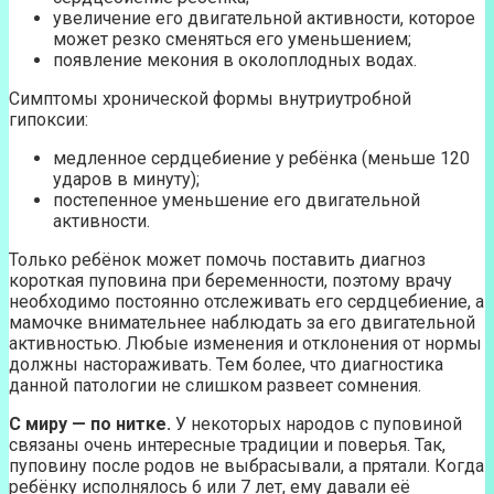
увеличение его двигательной активности, которое
может резко сменяться его уменьшением;
появление мекония в околоплодных водах.
Симптомы хронической формы внутриутробной
гипоксии:
медленное сердцебиение у ребёнка (меньше 120
ударов в минуту);
постепенное уменьшение его двигательной
активности.
Только ребёнок может помочь поставить диагноз
короткая пуповина при беременности, поэтому врачу
необходимо постоянно отслеживать его сердцебиение, а
мамочке внимательнее наблюдать за его двигательной
активностью. Любые изменения и отклонения от нормы
должны настораживать. Тем более, что диагностика
данной патологии не слишком развеет сомнения.
С миру — по нитке.
У некоторых народов с пуповиной
связаны очень интересные традиции и поверья. Так,
пуповину после родов не выбрасывали, а прятали. Когда
ребёнку исполнялось 6 или 7 лет, ему давали её