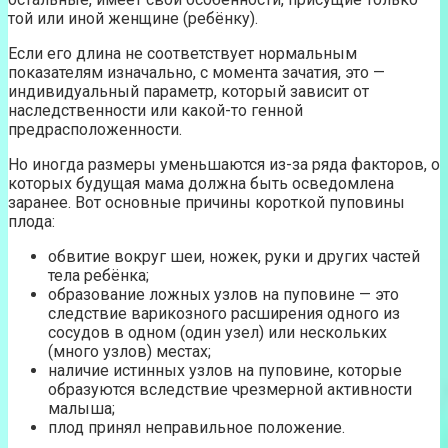
той или иной женщине (ребёнку).
Если его длина не соответствует нормальным
показателям изначально, с момента зачатия, это —
индивидуальный параметр, который зависит от
наследственности или какой-то генной
предрасположенности.
Но иногда размеры уменьшаются из-за ряда факторов, о
которых будущая мама должна быть осведомлена
заранее. Вот основные причины короткой пуповины
плода:
обвитие вокруг шеи, ножек, руки и других частей
тела ребёнка;
образование ложных узлов на пуповине — это
следствие варикозного расширения одного из
сосудов в одном (один узел) или нескольких
(много узлов) местах;
наличие истинных узлов на пуповине, которые
образуются вследствие чрезмерной активности
малыша;
плод принял неправильное положение.