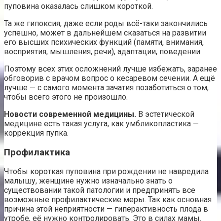
пуповина оказалась слишком короткой.
Та же гипоксия, даже если роды всё-таки закончились
успешно, может в дальнейшем сказаться на развитии
его высших психических функций (памяти, внимания,
восприятия, мышления, речи), адаптации, поведении.
Поэтому всех этих осложнений лучше избежать, заранее
обговорив с врачом вопрос о кесаревом сечении. А ещё
лучше — с самого момента зачатия позаботиться о том,
чтобы всего этого не произошло.
Новости современной медицины.
В эстетической
медицине есть такая услуга, как умбликопластика —
коррекция пупка.
Профилактика
Чтобы короткая пуповина при рождении не навредила
малышу, женщине нужно изначально знать о
существовании такой патологии и предпринять все
возможные профилактические меры. Так как основная
причина этой неприятности — гиперактивность плода в
утробе, её нужно контролировать. Это в силах мамы.