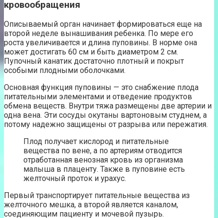
кровообращения
Описываемый орган начинает формироваться еще на
второй неделе вынашивания ребенка. По мере его
роста увеличивается и длина пуповины. В норме она
может достигать 60 см и быть диаметром 2 см.
Пупочный канатик достаточно плотный и покрыт
особыми плодными оболочками.
Основная функция пуповины — это снабжение плода
питательными элементами и отведение продуктов
обмена веществ. Внутри тяжа размещены две артерии и
одна вена. Эти сосуды окутаны вартоновым студнем, а
потому надежно защищены от разрыва или пережатия.
Плод получает кислород и питательные
вещества по вене, а по артериям отводится
отработанная венозная кровь из организма
малыша в плаценту. Также в пуповине есть
желточный проток и урахус.
Первый транспортирует питательные вещества из
желточного мешка, а второй является каналом,
соединяющим пациенту и мочевой пузырь.