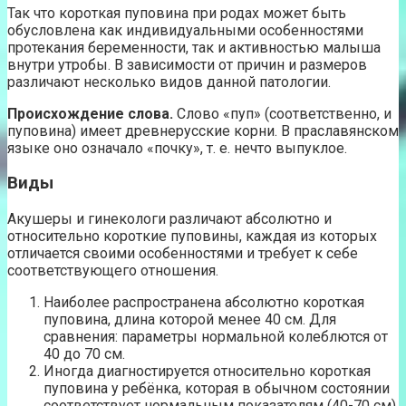
Так что короткая пуповина при родах может быть
обусловлена как индивидуальными особенностями
протекания беременности, так и активностью малыша
внутри утробы. В зависимости от причин и размеров
различают несколько видов данной патологии.
Происхождение слова.
Слово «пуп» (соответственно, и
пуповина) имеет древнерусские корни. В праславянском
языке оно означало «почку», т. е. нечто выпуклое.
Виды
Акушеры и гинекологи различают абсолютно и
относительно короткие пуповины, каждая из которых
отличается своими особенностями и требует к себе
соответствующего отношения.
Наиболее распространена абсолютно короткая
пуповина, длина которой менее 40 см. Для
сравнения: параметры нормальной колеблются от
40 до 70 см.
Иногда диагностируется относительно короткая
пуповина у ребёнка, которая в обычном состоянии
соответствует нормальным показателям (40-70 см),