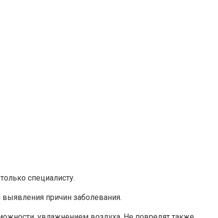
 только специалисту.
и выявления причин заболевания.
ожности, увлажнением воздуха. Не повредят также