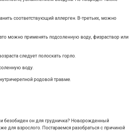
анить соответствующий аллерген. В-третьих, можно
зато можно применять подсоленную воду, физраствор или
озраста следует полоскать горло.
соленную воду.
внутричерепной родовой травме.
 ли безобиден он для грудничка? Новорожденный
аже для взрослого. Постараемся разобраться с причиной