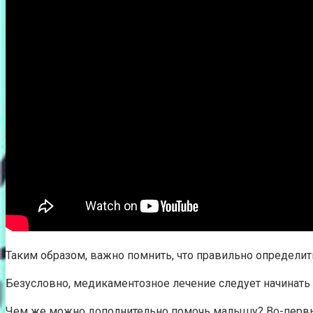
Таким образом, важно помнить, что правильно определить
Безусловно, медикаментозное лечение следует начинать
Чем же можно дополнительно помочь малышу? Во-первых