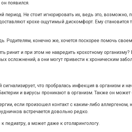
 он появился.
й период. Не стоит игнорировать их, ведь это, возможно,
оставляют крохе ощутимый дискомфорт. Ему становится т
ь. Родителям, конечно же, хочется поскорее помочь своем
ть ринит и при этом не навредить крохотному организму? Е
ых осложнений, а они могут привести к хроническим забо
 сигнализирует, что пробралась инфекция в организм и на
 бактерии и вирусы проникают в организм. Также он може
ергии, если произошел контакт с каким-либо аллергеном,
рудничков встречается довольно редко.
к педиатру, а может даже к отоларингологу.