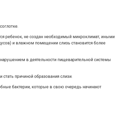
соглотке.
ится ребенок, не создан необходимый микроклимат, иными
дусов) и влажном помещении слизь становится более
и нарушением в деятельности пищеварительной системы
 стать причиной образования слизи.
собные бактерии, которые в свою очередь начинают