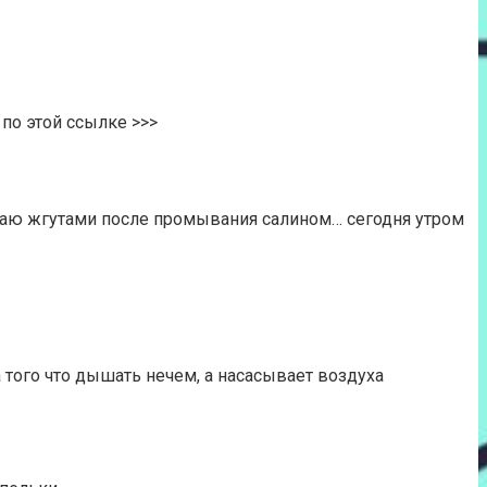
о этой ссылке >>>
ираю жгутами после промывания салином… сегодня утром
 того что дышать нечем, а насасывает воздуха