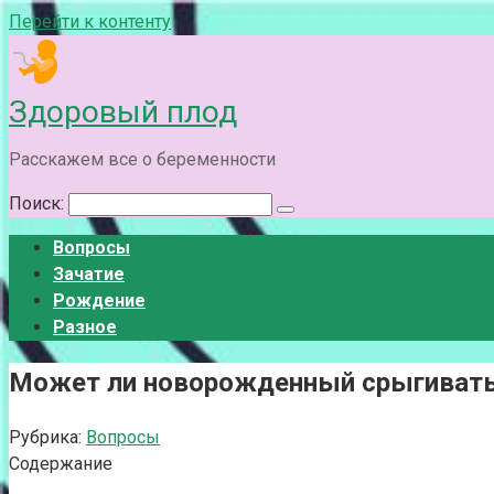
Перейти к контенту
Здоровый плод
Расскажем все о беременности
Поиск:
Вопросы
Зачатие
Рождение
Разное
Может ли новорожденный срыгивать 
Рубрика:
Вопросы
Содержание