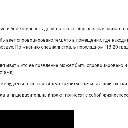
е и болезненность десен, а также образование слизи в но
и бывает спровоцировано тем, что в помещении, где наход
оздух. По мнению специалистов, в прохладном (18-20 гра
учитывать, что ее появление может быть спровоцировано 
стями).
елудка вполне способны отразиться на состоянии глотки и
опав в пищеварительный тракт, приносят с собой жизнеспо