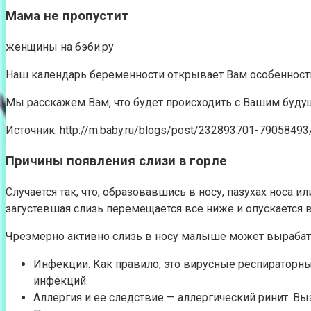
Мама не пропустит
женщины на бэби.ру
Наш календарь беременности открывает Вам особенности
Мы расскажем Вам, что будет происходить с Вашим буд
Источник: http://m.baby.ru/blogs/post/232893701-79058493
Причины появления слизи в горле
Случается так, что, образовавшись в носу, пазухах носа и
загустевшая слизь перемещается все ниже и опускается в
Чрезмерно активно слизь в носу малыше может вырабаты
Инфекции. Как правило, это вирусные респираторные
инфекций.
Аллергия и ее следствие — аллергический ринит. Вы