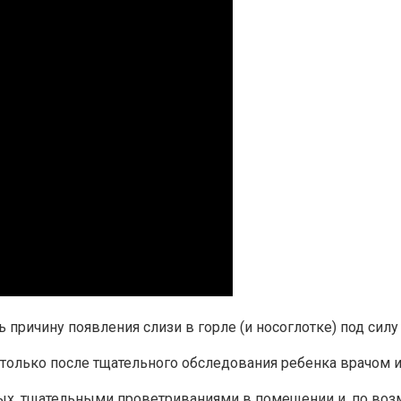
 причину появления слизи в горле (и носоглотке) под силу
 только после тщательного обследования ребенка врачом 
, тщательными проветриваниями в помещении и, по возм