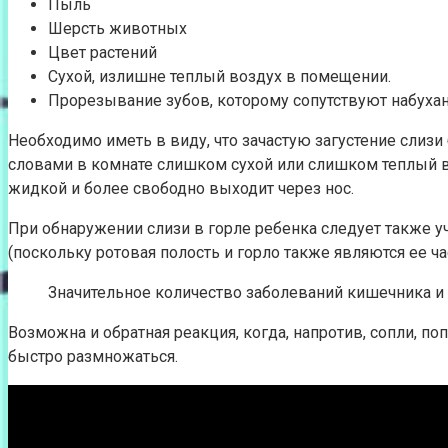
Пыль
Шерсть животных
Цвет растений
Сухой, излишне теплый воздух в помещении.
Прорезывание зубов, которому сопутствуют набухани
Необходимо иметь в виду, что зачастую загустение слиз
словами в комнате слишком сухой или слишком теплый в
жидкой и более свободно выходит через нос.
При обнаружении слизи в горле ребенка следует также 
(поскольку ротовая полость и горло также являются ее ча
Значительное количество заболеваний кишечника и ж
Возможна и обратная реакция, когда, напротив, сопли, п
быстро размножаться.