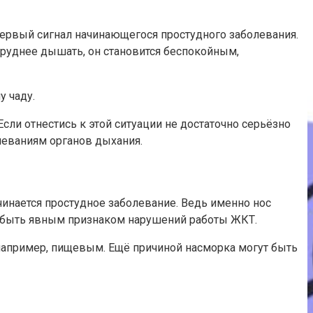
 первый сигнал начинающегося простудного заболевания.
руднее дышать, он становится беспокойным,
у чаду.
сли отнестись к этой ситуации не достаточно серьёзно
леваниям органов дыхания.
чинается простудное заболевание. Ведь именно нос
т быть явным признаком нарушений работы ЖКТ.
 например, пищевым. Ещё причиной насморка могут быть