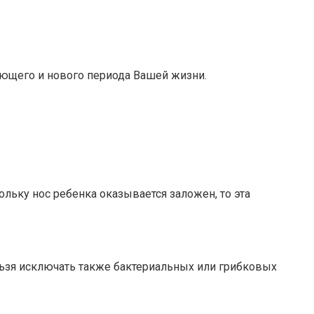
ющего и нового периода Вашей жизни.
скольку нос ребенка оказывается заложен, то эта
ельзя исключать также бактериальных или грибковых