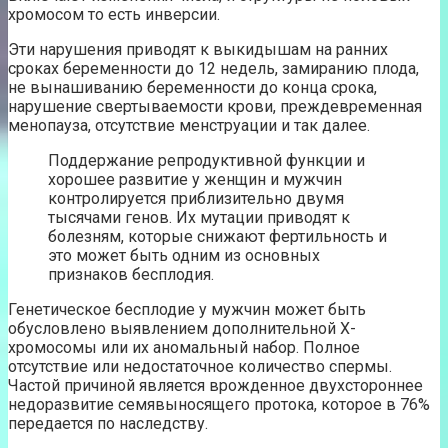
хромосом то есть инверсии.
Эти нарушения приводят к выкидышам на ранних
сроках беременности до 12 недель, замиранию плода,
не вынашиванию беременности до конца срока,
нарушение свертываемости крови, преждевременная
менопауза, отсутствие менструации и так далее.
Поддержание репродуктивной функции и
хорошее развитие у женщин и мужчин
контролируется приблизительно двумя
тысячами генов. Их мутации приводят к
болезням, которые снижают фертильность и
это может быть одним из основных
признаков бесплодия.
Генетическое бесплодие у мужчин может быть
обусловлено выявлением дополнительной Х-
хромосомы или их аномальный набор. Полное
отсутствие или недостаточное количество спермы.
Частой причиной является врожденное двухстороннее
недоразвитие семявыносящего протока, которое в 76%
передается по наследству.