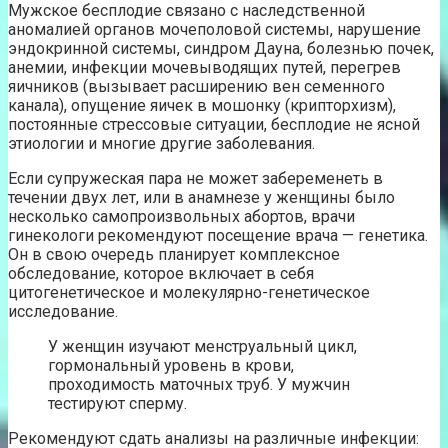
Мужское бесплодие связано с наследственной
аномалией органов мочеполовой системы, нарушение
эндокринной системы, синдром Дауна, болезнью почек,
анемии, инфекции мочевыводящих путей, перегрев
яичников (вызывает расширению вен семенного
канала), опущение яичек в мошонку (крипторхизм),
постоянные стрессовые ситуации, бесплодие не ясной
этиологии и многие другие заболевания.
Если супружеская пара не может забеременеть в
течении двух лет, или в анамнезе у женщины было
несколько самопроизвольных абортов, врачи
гинекологи рекомендуют посещение врача — генетика.
Он в свою очередь планирует комплексное
обследование, которое включает в себя
цитогенетическое и молекулярно-генетическое
исследование.
У женщин изучают менструальный цикл,
гормональный уровень в крови,
проходимость маточных труб. У мужчин
тестируют сперму.
Рекомендуют сдать анализы на различные инфекции: