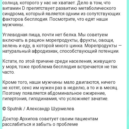
солнца, которого у нас не хватает. Дело в том, что
витамин D препятствует развитию метаболического
синдрома, который является одним из сопутствующих
факторов бесплодия. Посмотрите, что едят наши
мужчины.
Углеводная пища, почти нет белка. Мы советуем
включать в рацион морепродукты, фрукты, овощи,
зелень и еду, в которой много цинка. Морепродукты —
натуральный афродизиак, способствующий потенции.
Кстати, по этой причине среди населения, живущего
у моря, тоже проблема бесплодия встречается не так
часто.
Кроме того, наши мужчины мало двигаются, ничего
не хотят, секс им нужен раз в неделю, а то и в месяц.
Поэтому появляется абдоминальное ожирение,
гипертония, гиподинамия, что усложняет зачатие.
© Sputnik / Александр Шурмелев
Доктор Архипов советует своим пациентам
расслабиться и забыть о проблеме