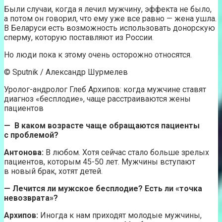
Были случаи, когда я лечил мужчину, эффекта не было,
а потом он говорил, что ему уже все равно — жена ушла.
В Беларуси есть возможность использовать донорскую
сперму, которую поставляют из России.
Но люди пока к этому очень осторожно относятся.
© Sputnik / Александр Шурмелев
Уролог-андролог Глеб Архипов: когда мужчине ставят
диагноз «бесплодие», чаще расстраиваются жены
пациентов
— В каком возрасте чаще обращаются пациенты
с проблемой?
Антонова:
В любом. Хотя сейчас стало больше зрелых
пациентов, которым 45-50 лет. Мужчины вступают
в новый брак, хотят детей.
— Лечится ли мужское бесплодие? Есть ли «точка
невозврата»?
Архипов:
Иногда к нам приходят молодые мужчины,