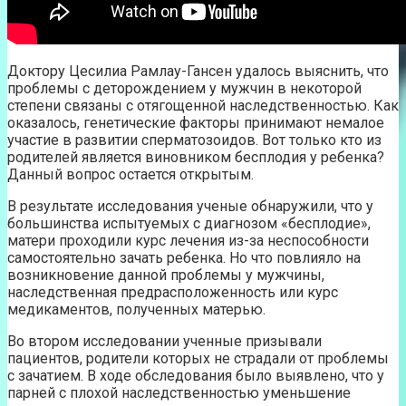
Доктору Цесилиа Рамлау-Гансен удалось выяснить, что
проблемы с деторождением у мужчин в некоторой
степени связаны с отягощенной наследственностью. Как
оказалось, генетические факторы принимают немалое
участие в развитии сперматозоидов. Вот только кто из
родителей является виновником бесплодия у ребенка?
Данный вопрос остается открытым.
В результате исследования ученые обнаружили, что у
большинства испытуемых с диагнозом «бесплодие»,
матери проходили курс лечения из-за неспособности
самостоятельно зачать ребенка. Но что повлияло на
возникновение данной проблемы у мужчины,
наследственная предрасположенность или курс
медикаментов, полученных матерью.
Во втором исследовании ученные призывали
пациентов, родители которых не страдали от проблемы
с зачатием. В ходе обследования было выявлено, что у
парней с плохой наследственностью уменьшение