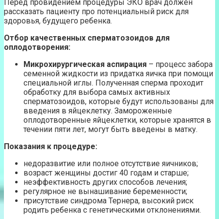
Перед провидением процедуры ЭКО врач должен
рассказать пациенту про потенциальный риск для
здоровья, будущего ребенка.
Отбор качественных сперматозоидов для
оплодотворения:
Микрохирургическая аспирация
– процесс забора
семенной жидкости из придатка яичка при помощи
специальной иглы. Полученная сперма проходит
обработку для выбора самых активных
сперматозоидов, которые будут использованы для
введения в яйцеклетку. Замороженные
оплодотворенные яйцеклетки, которые хранятся в
течении пяти лет, могут быть введены в матку.
Показания к процедуре:
недоразвитие или полное отсутствие яичников;
возраст женщины достиг 40 годам и старше;
неэффективность других способов лечения;
регулярное не вынашивание беременности;
присутствие синдрома Тернера, высокий риск
родить ребенка с генетическими отклонениями.