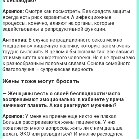
к бесплодию?
Архипов:
Смотря как посмотреть. Без средств защиты
всегда есть риск заразиться. А инфекционные
процессы, конечно, влияют на органы, которые
задействованы в репродуктивной функции.
Антонова:
В случае нетрадиционного секса можно
«подцепить» кишечную палочку, которую затем очень
трудно вылечить. В целом я бы сказала так: все зависит
от иммунитета конкретного человека. Но я не призываю
к разнообразным половым связям. Основа семейного
благополучия — супружеская верность.
Жены тоже могут бросать
—
Женщины весть о своей бесплодности часто
воспринимают эмоционально: в кабинете у врача
начинают плакать. А как реагируют мужчины?
Архипов:
У меня на приеме еще никто не плакал.
Больше расстраиваются жены пациентов. У них
появляется много вопросов: жить ли с ним дальше,
делать ЭКО или разводиться? И многие расходятся.