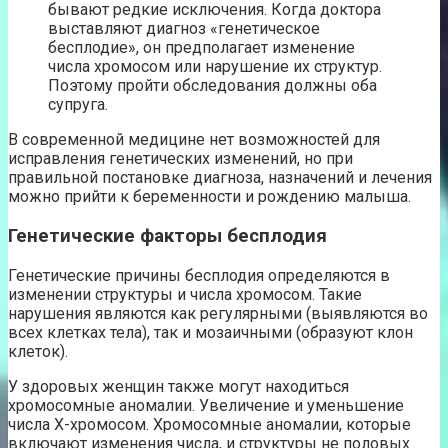
бывают редкие исключения. Когда доктора
выставляют диагноз «генетическое
бесплодие», он предполагает изменение
числа хромосом или нарушение их структур.
Поэтому пройти обследования должны оба
супруга.
В современной медицине нет возможностей для
исправления генетических изменений, но при
правильной постановке диагноза, назначений и лечения
можно прийти к беременности и рождению малыша.
Генетические факторы бесплодия
Генетические причины бесплодия определяются в
изменении структуры и числа хромосом. Такие
нарушения являются как регулярными (выявляются во
всех клетках тела), так и мозаичными (образуют клон
клеток).
У здоровых женщин также могут находиться
хромосомные аномалии. Увеличение и уменьшение
числа Х-хромосом. Хромосомные аномалии, которые
включают изменения числа, и структуры не половых