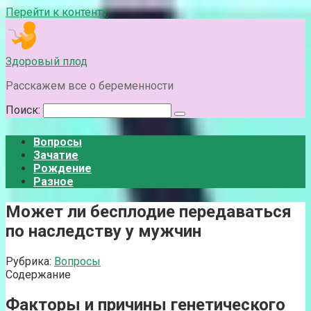
Перейти к контенту
Здоровый плод
Расскажем все о беременности
Поиск:
Вопросы
Зачатие
Рождение
Разное
Может ли бесплодие передаваться
по наследству у мужчин
Рубрика:
Вопросы
Содержание
Факторы и причины генетического