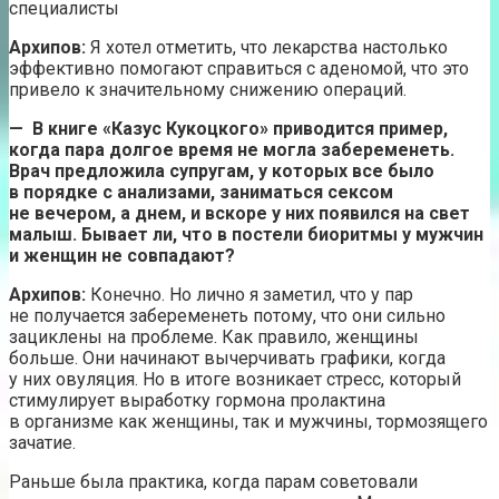
специалисты
Архипов:
Я хотел отметить, что лекарства настолько
эффективно помогают справиться с аденомой, что это
привело к значительному снижению операций.
— В книге «Казус Кукоцкого» приводится пример,
когда пара долгое время не могла забеременеть.
Врач предложила супругам, у которых все было
в порядке с анализами, заниматься сексом
не вечером, а днем, и вскоре у них появился на свет
малыш. Бывает ли, что в постели биоритмы у мужчин
и женщин не совпадают?
Архипов:
Конечно. Но лично я заметил, что у пар
не получается забеременеть потому, что они сильно
зациклены на проблеме. Как правило, женщины
больше. Они начинают вычерчивать графики, когда
у них овуляция. Но в итоге возникает стресс, который
стимулирует выработку гормона пролактина
в организме как женщины, так и мужчины, тормозящего
зачатие.
Раньше была практика, когда парам советовали