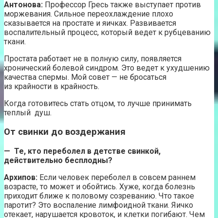
Антонова:
Профессор Гресь также выступает против
моржевания. Сильное переохлаждение плохо
сказывается на простате и яичках. Развивается
воспалительный процесс, который ведет к рубцеванию
ткани.
Простата работает не в полную силу, появляется
хронический болевой синдром. Это ведет к ухудшению
качества спермы. Мой совет — не бросаться
из крайности в крайность.
Когда готовитесь стать отцом, то лучше принимать
теплый душ.
От свинки до воздержания
—
Те, кто переболел в детстве свинкой,
действительно бесплодны?
Архипов:
Если человек переболел в совсем раннем
возрасте, то может и обойтись. Хуже, когда болезнь
приходит ближе к половому созреванию. Что такое
паротит? Это воспаление лимфоидной ткани. Яичко
отекает, нарушается кровоток, и клетки погибают. Чем