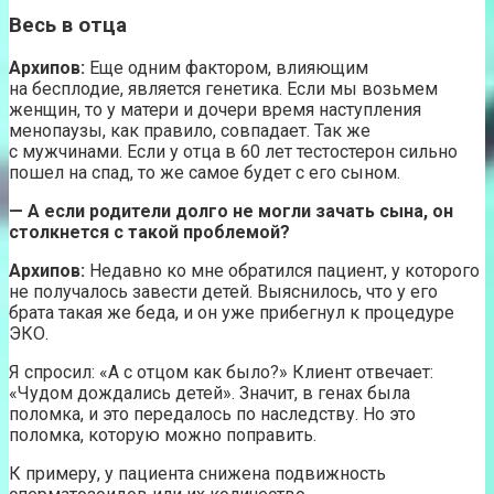
Весь в отца
Архипов:
Еще одним фактором, влияющим
на бесплодие, является генетика. Если мы возьмем
женщин, то у матери и дочери время наступления
менопаузы, как правило, совпадает. Так же
с мужчинами. Если у отца в 60 лет тестостерон сильно
пошел на спад, то же самое будет с его сыном.
— А если родители долго не могли зачать сына, он
столкнется с такой проблемой?
Архипов:
Недавно ко мне обратился пациент, у которого
не получалось завести детей. Выяснилось, что у его
брата такая же беда, и он уже прибегнул к процедуре
ЭКО.
Я спросил: «А с отцом как было?» Клиент отвечает:
«Чудом дождались детей». Значит, в генах была
поломка, и это передалось по наследству. Но это
поломка, которую можно поправить.
К примеру, у пациента снижена подвижность