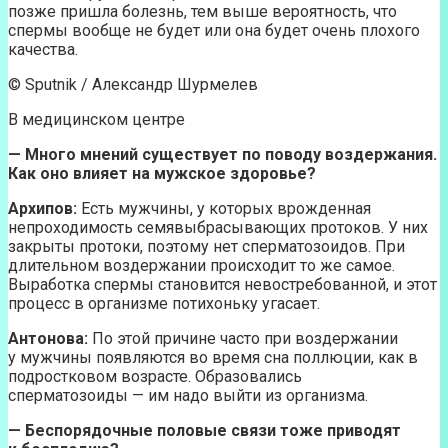
позже пришла болезнь, тем выше вероятность, что
спермы вообще не будет или она будет очень плохого
качества.
© Sputnik / Александр Шурмелев
В медицинском центре
— Много мнений существует по поводу воздержания.
Как оно влияет на мужское здоровье?
Архипов:
Есть мужчины, у которых врожденная
непроходимость семявыбрасывающих протоков. У них
закрыты протоки, поэтому нет сперматозоидов. При
длительном воздержании происходит то же самое.
Выработка спермы становится невостребованной, и этот
процесс в организме потихоньку угасает.
Антонова:
По этой причине часто при воздержании
у мужчины появляются во время сна поллюции, как в
подростковом возрасте. Образовались
сперматозоиды — им надо выйти из организма.
— Беспорядочные половые связи тоже приводят