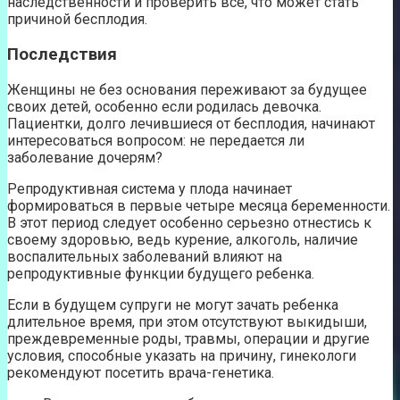
наследственности и проверить все, что может стать
причиной бесплодия.
Последствия
Женщины не без основания переживают за будущее
своих детей, особенно если родилась девочка.
Пациентки, долго лечившиеся от бесплодия, начинают
интересоваться вопросом: не передается ли
заболевание дочерям?
Репродуктивная система у плода начинает
формироваться в первые четыре месяца беременности.
В этот период следует особенно серьезно отнестись к
своему здоровью, ведь курение, алкоголь, наличие
воспалительных заболеваний влияют на
репродуктивные функции будущего ребенка.
Если в будущем супруги не могут зачать ребенка
длительное время, при этом отсутствуют выкидыши,
преждевременные роды, травмы, операции и другие
условия, способные указать на причину, гинекологи
рекомендуют посетить врача-генетика.