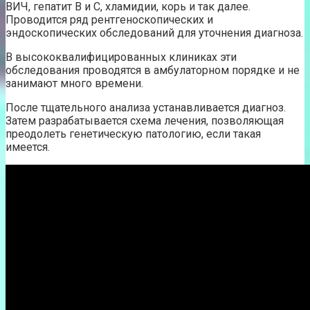
ВИЧ, гепатит В и С, хламидии, корь и так далее.
Проводится ряд рентгеноскопических и
эндоскопических обследований для уточнения диагноза.
В высококвалифицированных клиниках эти
обследования проводятся в амбулаторном порядке и не
занимают много времени.
После тщательного анализа устанавливается диагноз.
Затем разрабатывается схема лечения, позволяющая
преодолеть генетическую патологию, если такая
имеется.