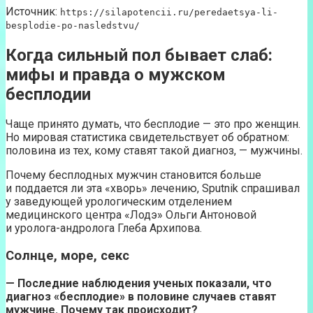
Источник:
https://silapotencii.ru/peredaetsya-li-
besplodie-po-nasledstvu/
Когда сильный пол бывает слаб:
мифы и правда о мужском
бесплодии
Чаще принято думать, что бесплодие — это про женщин.
Но мировая статистика свидетельствует об обратном:
половина из тех, кому ставят такой диагноз, — мужчины.
Почему бесплодных мужчин становится больше
и поддается ли эта «хворь» лечению, Sputnik спрашивал
у заведующей урологическим отделением
медицинского центра «Лодэ» Ольги Антоновой
и уролога-андролога Глеба Архипова.
Солнце, море, секс
— Последние наблюдения ученых показали, что
диагноз «бесплодие» в половине случаев ставят
мужчине. Почему так происходит?