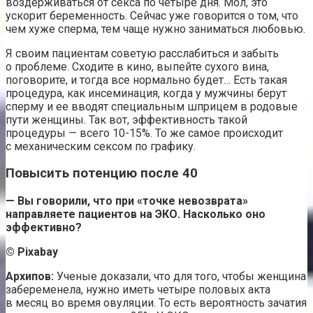
воздерживаться от секса по четыре дня. Мол, это
ускорит беременность. Сейчас уже говорится о том, что
чем хуже сперма, тем чаще нужно заниматься любовью.
Я своим пациентам советую расслабиться и забыть
о проблеме. Сходите в кино, выпейте сухого вина,
поговорите, и тогда все нормально будет… Есть такая
процедура, как инсеминация, когда у мужчины берут
сперму и ее вводят специальным шприцем в родовые
пути женщины. Так вот, эффективность такой
процедуры — всего 10-15%. То же самое происходит
с механическим сексом по графику.
Повысить потенцию после 40
— Вы говорили, что при «точке невозврата»
направляете пациентов на ЭКО. Насколько оно
эффективно?
© Pixabay
Архипов:
Ученые доказали, что для того, чтобы женщина
забеременела, нужно иметь четыре половых акта
в месяц во время овуляции. То есть вероятность зачатия