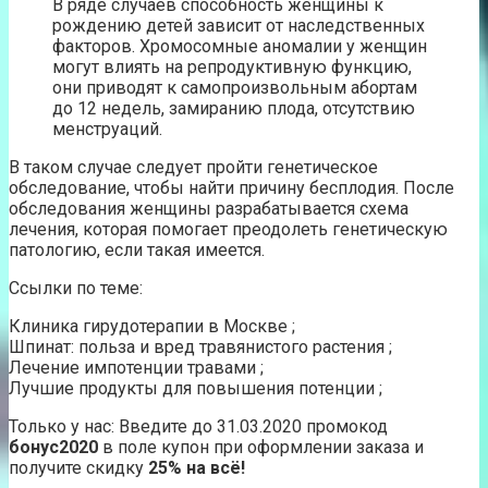
В ряде случаев способность женщины к
рождению детей зависит от наследственных
факторов. Хромосомные аномалии у женщин
могут влиять на репродуктивную функцию,
они приводят к самопроизвольным абортам
до 12 недель, замиранию плода, отсутствию
менструаций.
В таком случае следует пройти генетическое
обследование, чтобы найти причину бесплодия. После
обследования женщины разрабатывается схема
лечения, которая помогает преодолеть генетическую
патологию, если такая имеется.
Ссылки по теме:
Клиника гирудотерапии в Москве ;
Шпинат: польза и вред травянистого растения ;
Лечение импотенции травами ;
Лучшие продукты для повышения потенции ;
Только у нас: Введите до 31.03.2020 промокод
бонус2020
в поле купон при оформлении заказа и
получите скидку
25% на всё!