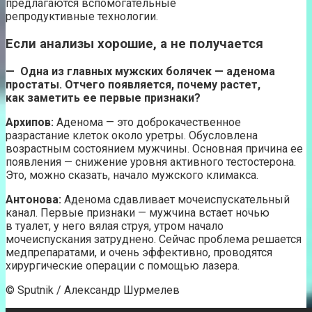
предлагаются вспомогательные
репродуктивные технологии.
Если анализы хорошие, а не получается
— Одна из главных мужских болячек — аденома
простаты. Отчего
появляется, почему растет,
как заметить ее первые признаки?
Архипов:
Аденома — это доброкачественное
разрастание клеток около уретры. Обусловлена
возрастным состоянием мужчины. Основная причина ее
появления — снижение уровня активного тестостерона.
Это, можно сказать, начало мужского климакса.
Антонова:
Аденома сдавливает мочеиспускательный
канал. Первые признаки — мужчина встает ночью
в туалет, у него вялая струя, утром начало
мочеиспускания затруднено. Сейчас проблема решается
медпрепаратами, и очень эффективно, проводятся
хирургические операции с помощью лазера.
© Sputnik / Александр Шурмелев