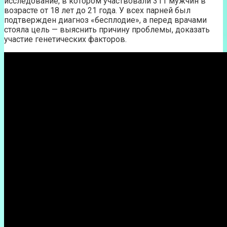
исследование, в котором участвовали 311 мужчин в
возрасте от 18 лет до 21 года. У всех парней был
подтвержден диагноз «бесплодие», а перед врачами
стояла цель — выяснить причину проблемы, доказать
участие генетических факторов.