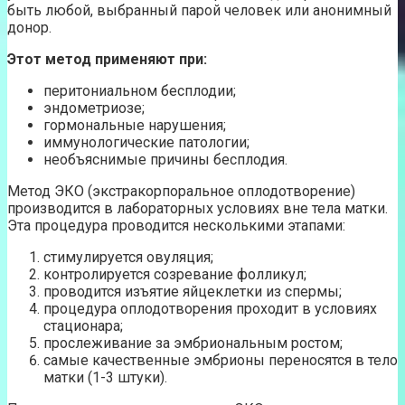
быть любой, выбранный парой человек или анонимный
донор.
Этот метод применяют при:
перитониальном бесплодии;
эндометриозе;
гормональные нарушения;
иммунологические патологии;
необъяснимые причины бесплодия.
Метод ЭКО (экстракорпоральное оплодотворение)
производится в лабораторных условиях вне тела матки.
Эта процедура проводится несколькими этапами:
стимулируется овуляция;
контролируется созревание фолликул;
проводится изъятие яйцеклетки из спермы;
процедура оплодотворения проходит в условиях
стационара;
прослеживание за эмбриональным ростом;
самые качественные эмбрионы переносятся в тело
матки (1-3 штуки).