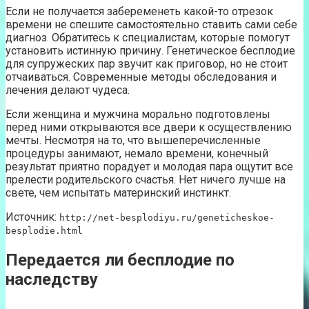
Если не получается забеременеть какой-то отрезок
времени не спешите самостоятельно ставить сами себе
диагноз. Обратитесь к специалистам, которые помогут
установить истинную причину. Генетическое бесплодие
для супружеских пар звучит как приговор, но не стоит
отчаиваться. Современные методы обследования и
лечения делают чудеса.
Если женщина и мужчина морально подготовлены
перед ними открываются все двери к осуществлению
мечты. Несмотря на то, что вышеперечисленные
процедуры занимают, немало времени, конечный
результат приятно порадует и молодая пара ощутит все
прелести родительского счастья. Нет ничего лучше на
свете, чем испытать материнский инстинкт.
Источник:
http://net-besplodiyu.ru/geneticheskoe-
besplodie.html
Передается ли бесплодие по
наследству