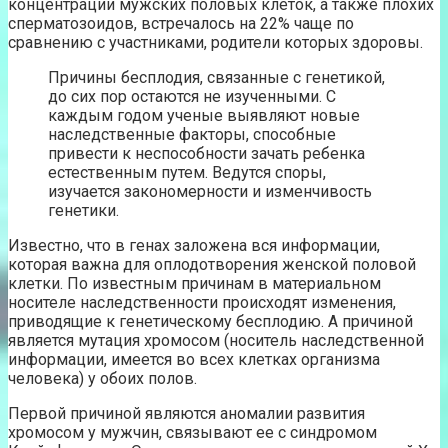
концентрации мужских половых клеток, а также плохих
сперматозоидов, встречалось на 22% чаще по
сравнению с участниками, родители которых здоровы.
Причины бесплодия, связанные с генетикой,
до сих пор остаются не изученными. С
каждым годом ученые выявляют новые
наследственные факторы, способные
привести к неспособности зачать ребенка
естественным путем. Ведутся споры,
изучается закономерности и изменчивость
генетики.
Известно, что в генах заложена вся информации,
которая важна для оплодотворения женской половой
клетки. По известным причинам в материальном
носителе наследственности происходят изменения,
приводящие к генетическому бесплодию. А причиной
является мутация хромосом (носитель наследственной
информации, имеется во всех клетках организма
человека) у обоих полов.
Первой причиной являются аномалии развития
хромосом у мужчин, связывают ее с синдромом