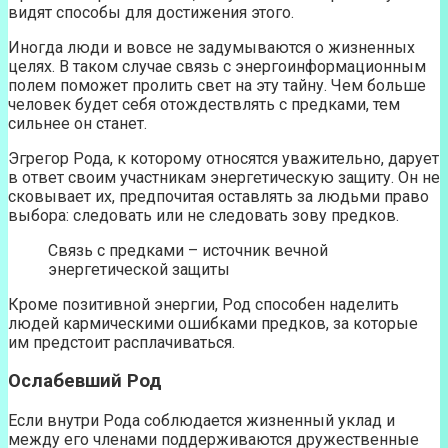
видят способы для достижения этого.
Иногда люди и вовсе не задумываются о жизненных
целях. В таком случае связь с энергоинформационным
полем поможет пролить свет на эту тайну. Чем больше
человек будет себя отождествлять с предками, тем
сильнее он станет.
Эгрегор Рода, к которому относятся уважительно, дарует
в ответ своим участникам энергетическую защиту. Он не
сковывает их, предпочитая оставлять за людьми право
выбора: следовать или не следовать зову предков.
Связь с предками – источник вечной
энергетической защиты
Кроме позитивной энергии, Род способен наделить
людей кармическими ошибками предков, за которые
им предстоит расплачиваться.
Ослабевший Род
Если внутри Рода соблюдается жизненный уклад и
между его членами поддерживаются дружественные