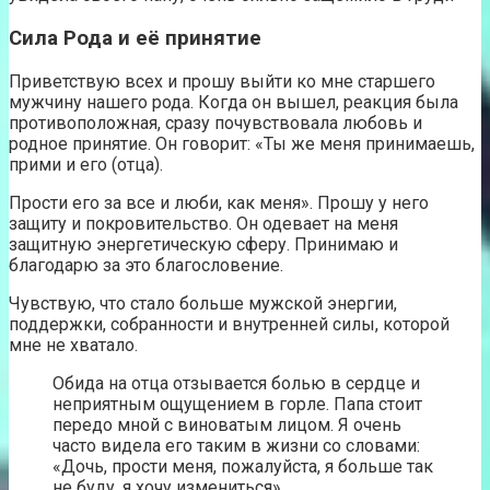
Сила Рода и её принятие
Приветствую всех и прошу выйти ко мне старшего
мужчину нашего рода. Когда он вышел, реакция была
противоположная, сразу почувствовала любовь и
родное принятие. Он говорит: «Ты же меня принимаешь,
прими и его (отца).
Прости его за все и люби, как меня». Прошу у него
защиту и покровительство. Он одевает на меня
защитную энергетическую сферу. Принимаю и
благодарю за это благословение.
Чувствую, что стало больше мужской энергии,
поддержки, собранности и внутренней силы, которой
мне не хватало.
Обида на отца отзывается болью в сердце и
неприятным ощущением в горле. Папа стоит
передо мной с виноватым лицом. Я очень
часто видела его таким в жизни со словами:
«Дочь, прости меня, пожалуйста, я больше так
не буду, я хочу измениться».