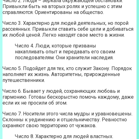
Число 2. Люди – зеркала окружающей обстановки.
Привыкли быть на вторых ролях и успешно с этим
справляются. Ориентированы на общество.
Число 3. Характерно для людей деятельных, но порой
рассеянных. Привыкли ставить себе цели и добиваться
их любой ценой. Легко находят свое место в жизни.
Число 4. Люди, которые призваны
накапливать опыт и передавать его своим
последователям. Они хранители наследия.
Число 5. Подойдет для тех, кто служит Закону. Порядок
наполняет их жизнь. Авторитетны, прирожденные
путешественники.
Число 6. Бывает у людей, сохраняющих любовь и
гармонию. Готовы бескорыстно помочь каждому, даже
если их не просили об этом.
Число 7. Носители этого числа мудры и уравновешены.
Склонны к уединению и отшельничеству. Ревностно
охраняют свою территорию от чужаков.
Число 8. Характерно для людей властных.