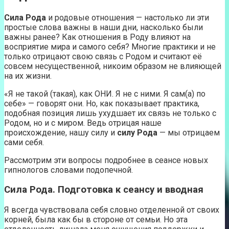
Сила Рода
и родовые отношения — настолько ли эти
простые слова важны в наши дни, насколько были
важны ранее? Как отношения в Роду влияют на
восприятие мира и самого себя? Многие практики и не
только отрицают свою связь с Родом и считают её
совсем несущественной, никоим образом не влияющей
на их жизни.
«Я не такой (такая), как ОНИ. Я не с ними. Я сам(а) по
себе» — говорят они. Но, как показывает практика,
подобная позиция лишь ухудшает их связь не только с
Родом, но и с миром. Ведь отрицая наше
происхождение, нашу силу и
силу Рода
— мы отрицаем
сами себя.
Рассмотрим эти вопросы подробнее в сеансе новых
гипнологов словами подопечной.
Сила Рода. Подготовка к сеансу и вводная
Я всегда чувствовала себя словно отделенной от своих
корней, была как бы в стороне от семьи. Но эта