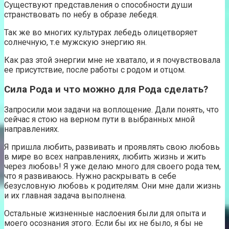
Существуют представления о способности души
странствовать по небу в образе лебедя.
Так же во многих культурах лебедь олицетворяет
солнечную, т.е мужскую энергию ян.
Как раз этой энергии мне не хватало, и я почувствовала
ее присутствие, после работы с родом и отцом.
Сила Рода и что можно для Рода сделать?
Запросили мои задачи на воплощение. Дали понять, что
сейчас я стою на верном пути в выбранных мной
направлениях.
Я пришла любить, развивать и проявлять свою любовь
в мире во всех направлениях, любить жизнь и жить
через любовь! Я уже делаю много для своего рода тем,
что я развиваюсь. Нужно раскрывать в себе
безусловную любовь к родителям. Они мне дали жизнь
и их главная задача выполнена.
Остальные жизненные наслоения были для опыта и
моего осознания этого. Если бы их не было, я бы не