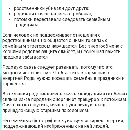
родственники убивали друг друга;
родители отказывались от ребенка;
потомки переставали следовать семейным
традициям.
Если человек не поддерживает отношения с
родственниками, не общается с ними, то связь с
семейным эгрегором нарушается. Без энергообмена с
корнями родовая защита слабеет, и бесценная память
предков забывается.
Родовую связь следует развивать, потому что это
мощный источник сил. Чтобы жить в гармонии с
энергией Рода, нужно посещать семейные праздники и
торжества.
В компании родственников связь между ними особенно
сильна из-за передачи энергии от пращуров к потомкам.
Связь легко ощутить, взяв в руки личную вещь,
принадлежащую старшим поколениям.
На семейных фотографиях чувствуется каркас энергии,
поддерживающий изображенных на ней людей.