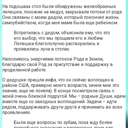
На подошвах стоп были обнаружены желеобразные
лепешки, похожие на медуз, закрывали потоки от рода.
Они связаны с моим дедом, который покончил жизнь
самоубийством, когда моя мама была еще ребенком.
Встретилась с дедом, объяснила ему, что это
его выбор, что мы прощаем его и любим.
Лепешки благополучно растворились и
проявились лучи в стопах.
Наполняюсь энергиями потоков Рода и Земли,
благодарю свой Род за присутствие и поддержку в
проделанной работе.
О дедушке пришла инфа, что он сейчас воплощен в
районе США, примерно моего возраста, зачем мне это
знание, еще не поняла). В конце посмотрела связь с
моей очень близкой подругой. Мы – родные Души, идем
вместе еще со звездных воплощений. Задачи – идти
рядом, поддерживать друга-друга и принимать во всех
проявлениях.
Были еще вопросы по зубам, пока жду более
подробного осознания и распаковки, тема для