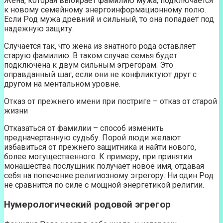
Жена, которая выбирает фамилию мужа, подключается
к новому семейному энергоинформационному полю.
Если Род мужа древний и сильный, то она попадает под
надежную защиту.
Случается так, что жена из знатного рода оставляет
старую фамилию. В таком случае семья будет
подключена к двум сильным эгрегорам. Это
оправданный шаг, если они не конфликтуют друг с
другом на ментальном уровне.
Отказ от прежнего имени при постриге – отказ от старой
жизни
Отказаться от фамилии – способ изменить
предначертанную судьбу. Порой люди желают
избавиться от прежнего защитника и найти нового,
более могущественного. К примеру, при принятии
монашества послушник получает новое имя, отдавая
себя на попечение религиозному эгрегору. Ни один Род
не сравнится по силе с мощной энергетикой религии.
Нумерологический родовой эгрегор