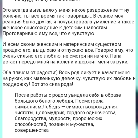
Это всегда вызывало у меня некое раздражение — ну
конечно, ты все время так говоришь… В сеансе моя
реакция была другая, я почувствовала умиление и такое
женское снисхождение к детским шалостям.
Проговариваю ему все, что я чувствую.
И всем своим женским и материнским существом
прощаю его, выдыхаю и отпускаю все. Говорю ему, что
очень сильно его люблю, не смотря ни на что. Папа
встает передо мной на колени и держит меня за руки.
Оба плачем от радости:) Весь род ликует и качает меня
на руках, как маленькую девочку, чувствую их любовь и
поддержку! Вот это сила рода!
После работы с родом увидела себя в образе
большого белого лебедя. Посмотрела
символизм:Лебедь — символ возрождения,
чистоты, целомудрия, гордого одиночества,
благородства, мудрости, пророческих
способностей, поэзии и мужества,
совершенства.