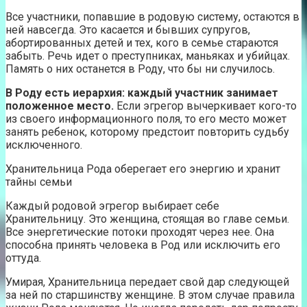
Все участники, попавшие в родовую систему, остаются в
ней навсегда. Это касается и бывших супругов,
абортированных детей и тех, кого в семье стараются
забыть. Речь идет о преступниках, маньяках и убийцах.
Память о них останется в Роду, что бы ни случилось.
В Роду есть иерархия: каждый участник занимает
положенное место.
Если эгрегор вычеркивает кого-то
из своего информационного поля, то его место может
занять ребенок, которому предстоит повторить судьбу
исключенного.
Хранительница Рода оберегает его энергию и хранит
тайны семьи
Каждый родовой эгрегор выбирает себе
Хранительницу. Это женщина, стоящая во главе семьи.
Все энергетические потоки проходят через нее. Она
способна принять человека в Род или исключить его
оттуда.
Умирая, Хранительница передает свой дар следующей
за ней по старшинству женщине. В этом случае правила