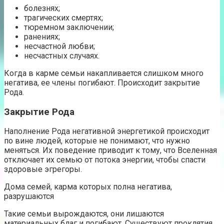
болезнях;
трагических смертях;
тюремном заключении;
ранениях;
несчастной любви;
несчастных случаях.
Когда в карме семьи накапливается слишком много
негатива, ее члены погибают. Происходит закрытие
Рода.
Закрытие Рода
Наполнение Рода негативной энергетикой происходит
по вине людей, которые не понимают, что нужно
меняться. Их поведение приводит к тому, что Вселенная
отключает их семью от потока энергии, чтобы спасти
здоровые эгрегоры.
Дома семей, карма которых полна негатива,
разрушаются
Такие семьи вырождаются, они лишаются
материальных благ и погибают. Существуют проклятия,