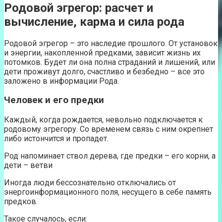
Родовой эгрегор: расчет и
вычисление, карма и сила рода
Родовой эгрегор – это наследие прошлого. От установок
и энергии, накопленной предками, зависит жизнь их
потомков. Будет ли она полна страданий и лишений, или
дети проживут долго, счастливо и безбедно – все это
заложено в информации Рода.
Человек и его предки
Каждый, когда рождается, невольно подключается к
родовому эгрегору. Со временем связь с ним окрепнет
либо истончится и пропадет.
Род напоминает ствол дерева, где предки – его корни, а
дети – ветви
Иногда люди бессознательно отключались от
энергоинформационного поля, несущего в себе память
предков.
Такое случалось, если: