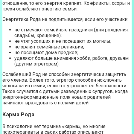
отношения, то его энергия крепнет. Конфликты, ссоры и
грехи ослабляют энергию семьи.
Энергетика Рода не подпитывается, если его участники:
не отмечают семейные праздники (дни рождения,
свадьбы, крещение);
не чтят усопших и не посещают их могилы;
не хранят семейные реликвии;
не посещают дома предков;
уделяют больше внимания хобби, работе, друзьям
(другим эгрегорам).
Ослабевший Род не способен энергетически защитить
его членов. Более того, эгрегор способен исключить
человека из семьи, если тот угрожает ее безопасности.
Такое случается с детьми разведенных супругов, когда
энергоинформационные поля новых родителей
начинают враждовать с полями детей.
Карма Рода
В психологии нет термина «карма», но многие
психотерапевты в своих работах описывают