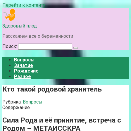
Перейти к контенту
Здоровый плод
Расскажем все о беременности
Поиск:
Вопросы
Зачатие
Рождение
Разное
Кто такой родовой хранитель
Рубрика:
Вопросы
Содержание
Сила Рода и её принятие, встреча с
Родом – МЕТАИССКРА