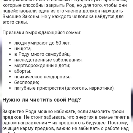
которые способны закрыть Род, но для того, чтобы они
подействовали, один из его членов должен нарушить
Высшие Законы. Не у каждого человека найдутся для
этого силы.
Признаки вырождающейся семьи:
люди умирают до 50 лет;
нищета;
в Роду много самоубийц;
наследственные заболевания;
мертворожденные дети;
аборты;
психическое нездоровье;
бесплодие;
пагубные пристрастия (алкоголь, наркотики).
Нужно ли чистить свой Род?
Закрытие Рода можно избежать, если замолить грехи
предков. Не стоит забывать, что энергия в семье течет в
одном направлении – из прошлого в будущее. Поэтому,
очищая карму предков, важно не забывать о работе над