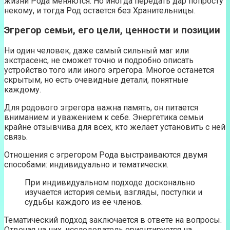
жизни Рода меняются. Но иногда передать дар попросту
некому, и тогда Род остается без Хранительницы.
Эгрегор семьи, его цели, ценности и позиции
Ни один человек, даже самый сильный маг или
экстрасенс, не сможет точно и подробно описать
устройство того или иного эгрегора. Многое останется
скрытым, но есть очевидные детали, понятные
каждому.
Для родового эгрегора важна память, он питается
вниманием и уважением к себе. Энергетика семьи
крайне отзывчива для всех, кто желает установить с ней
связь.
Отношения с эгрегором Рода выстраиваются двумя
способами: индивидуально и тематически.
При индивидуальном подходе досконально
изучается история семьи, взгляды, поступки и
судьбы каждого из ее членов.
Тематический подход заключается в ответе на вопросы.
Отвечая на них, исследователь ориентируется на