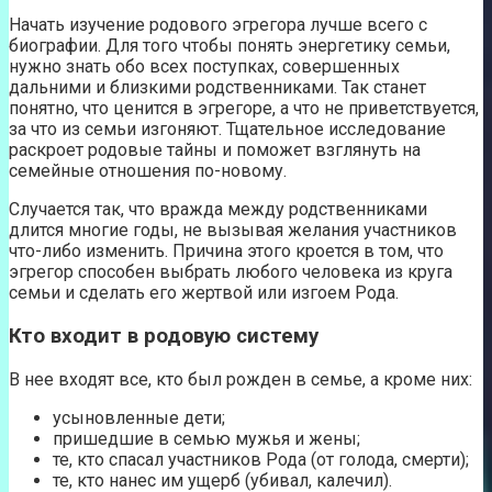
Начать изучение родового эгрегора лучше всего с
биографии. Для того чтобы понять энергетику семьи,
нужно знать обо всех поступках, совершенных
дальними и близкими родственниками. Так станет
понятно, что ценится в эгрегоре, а что не приветствуется,
за что из семьи изгоняют. Тщательное исследование
раскроет родовые тайны и поможет взглянуть на
семейные отношения по-новому.
Случается так, что вражда между родственниками
длится многие годы, не вызывая желания участников
что-либо изменить. Причина этого кроется в том, что
эгрегор способен выбрать любого человека из круга
семьи и сделать его жертвой или изгоем Рода.
Кто входит в родовую систему
В нее входят все, кто был рожден в семье, а кроме них:
усыновленные дети;
пришедшие в семью мужья и жены;
те, кто спасал участников Рода (от голода, смерти);
те, кто нанес им ущерб (убивал, калечил).