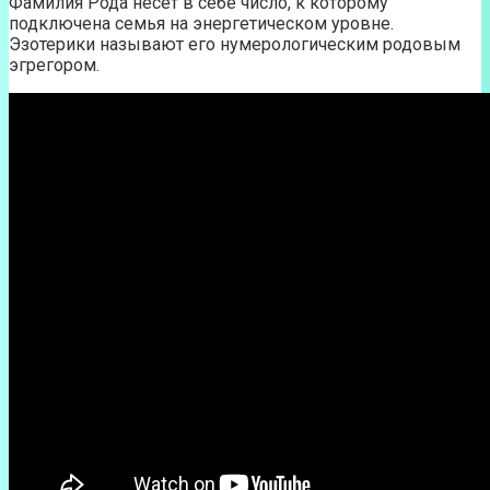
Фамилия Рода несет в себе число, к которому
подключена семья на энергетическом уровне.
Эзотерики называют его нумерологическим родовым
эгрегором.