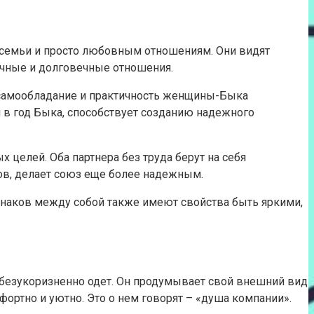
 семьи и просто любовным отношениям. Они видят
рочные и долговечные отношения.
, самообладание и практичность женщины-Быка
в год Быка, способствует созданию надежного
 целей. Оба партнера без труда берут на себя
ов, делает союз еще более надежным.
знаков между собой также имеют свойства быть яркими,
и безукоризненно одет. Он продумывает свой внешний вид
ортно и уютно. Это о нем говорят – «душа компании».