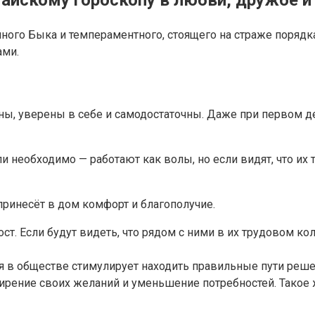
ого Быка и темпераментного, стоящего на страже порядка
ами.
ы, уверены в себе и самодостаточны. Даже при первом 
сли необходимо — работают как волы, но если видят, что их
принесёт в дом комфорт и благополучие.
ст. Если будут видеть, что рядом с ними в их трудовом к
я в обществе стимулирует находить правильные пути реше
ирение своих желаний и уменьшение потребностей. Такое