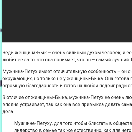
Ведь женщина-Бык – очень сильный духом человек, и ее сл
любит ее за то, что она понимает, что он – самый лучши
Мужчина-Петух имеет отличительную особенность – он о
окружающих, но только не у женщины-Быка. Она готова 
огромную благодарность и готов на любой подвиг ради 
В отличие от женщины-Быка, мужчина-Петух не очень люб
вполне устраивает, так как она все привыкла делать сам
дела.
Мужчине-Петуху, для того чтобы блистать в общест
лидерство в семье так же естественно, как для нег