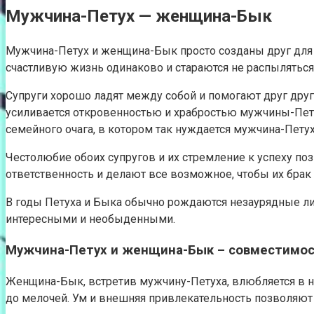
Мужчина-Петух — женщина-Бык
Мужчина-Петух и женщина-Бык просто созданы друг для 
счастливую жизнь одинаково и стараются не распыляться
Супруги хорошо ладят между собой и помогают друг друг
усиливается откровенностью и храбростью мужчины-Пету
семейного очага, в котором так нуждается мужчина-Петух
Честолюбие обоих супругов и их стремление к успеху поз
ответственность и делают все возможное, чтобы их брак
В годы Петуха и Быка обычно рождаются незаурядные ли
интересными и необыденными.
Мужчина-Петух и женщина-Бык – совместимо
Женщина-Бык, встретив мужчину-Петуха, влюбляется в не
до мелочей. Ум и внешняя привлекательность позволяют