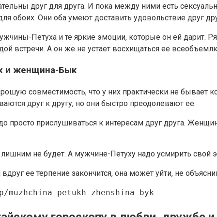
ельны друг для друга. И пока между ними есть сексуально
ля обоих. Они оба умеют доставить удовольствие друг друг
чины-Петуха и те яркие эмоции, которые он ей дарит. Ря
дой встречи. А он же не устает восхищаться ее всеобъем
ух и женщина-Бык
ошую совместимость, что у них практически не бывает к
аются друг к другу, но они быстро преодолевают ее.
адо просто прислушиваться к интересам друг друга. Женщ
лишним не будет. А мужчине-Петуху надо усмирить свой э
и вдруг ее терпение закончится, она может уйти, не объясн
p/muzhchina-petukh-zhenshina-byk
айскому гороскопу в любви, дружбе и