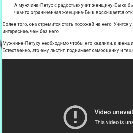
А мужчина-Петух с радостью учит женщину-Быка быт
чем-то ограниченная женщина-Бык восхищается отк
Более того, она стремится стать похожей на него. Учится
интереснее, чем без него.
Мужчине-Петуху необходимо чтобы его хвалили, а женщин
Естественно, это ему льстит, поднимает самооценку и те