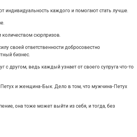
ют индивидуальность каждого и помогают стать лучше.
е.
м количеством сюрпризов.
силу своей ответственности добросовестно
тный бизнес.
г с другом, ведь каждый узнает от своего супруга что-то
-Петух и женщина-Бык. Дело в том, что мужчина-Петух
ние, она тоже может выйти из себя, и тогда, без