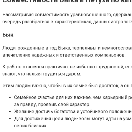
Рассматривая совместимость уравновешенного, сдержанн
очередь разобраться в характеристиках, данных астролог
Бык
Люди, рожденные в год Быка, терпеливы и немногословн
впечатление надёжных и ответственных компаньонов.
К работе относятся практично, не избегают трудностей, е
знают, что нельзя трудиться даром.
Этим людям важно, чтобы в их семье был достаток, а он 
Семейное счастье для них важнее, чем карьерный ро
за правду, проявив свой характер.
Желание достичь богатства и устойчивого положени
Для достижения цели люди-волы могут идти на усм
своих близких.