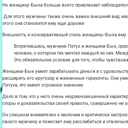
Но женщину-Быка больше всего привлекает наблюдательно
Для этого мужчины также очень важен внешний вид нахо
этого она становится ему еще дороже.
Внешность и консервативный стиль женщины-Быка ему в
Встретившись, мужчина-Петух и женщина-Бык, сразу 
человек, о котором так мечтал каждый из них. Меж
Это обязательное условие для того, чтобы чувствов
Женщина-Бык умеет зарабатывать деньги и с удовольств
расширить его кругозор и жизненные горизонты. Она уме
Петуха, это имеет огромное значение.
Дело в том, что у него очень неуравновешенный характер
споры и доказательства своей правоты, совершенно не у
Он слишком внимателен к мелочам и критически настрое
своего мужчину и помогает ему расслабиться и отвлечьс