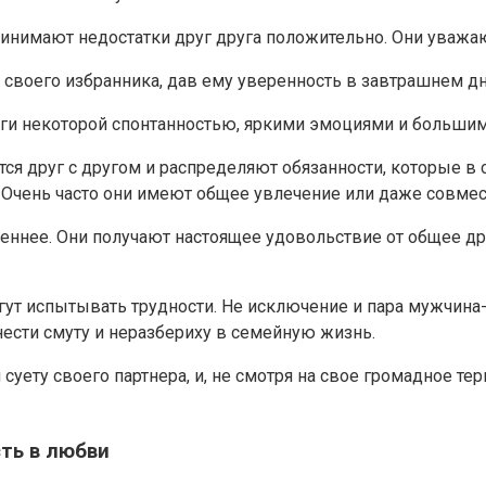
принимают недостатки друг друга положительно. Они уважа
своего избранника, дав ему уверенность в завтрашнем дн
руги некоторой спонтанностью, яркими эмоциями и больши
 друг с другом и распределяют обязанности, которые в 
 Очень часто они имеют общее увлечение или даже совмес
еннее. Они получают настоящее удовольствие от общее дру
гут испытывать трудности. Не исключение и пара мужчина
ести смуту и неразбериху в семейную жизнь.
ту своего партнера, и, не смотря на свое громадное терпе
ть в любви