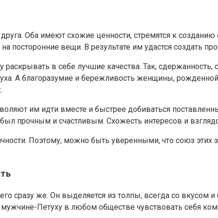
друга. Оба имеют схожие ценности, стремятся к созданию
 на посторонние вещи. В результате им удастся создать п
у раскрывать в себе лучшие качества. Так, сдержанность
ха. А благоразумие и бережливость женщины, рожденной 
.
воляют им идти вместе и быстрее добиваться поставленных
 был прочным и счастливым. Схожесть интересов и взгляд
чности. Поэтому, можно быть уверенными, что союз этих 
сть
го сразу же. Он выделяется из толпы, всегда со вкусом 
 мужчине-Петуху в любом обществе чувствовать себя комф