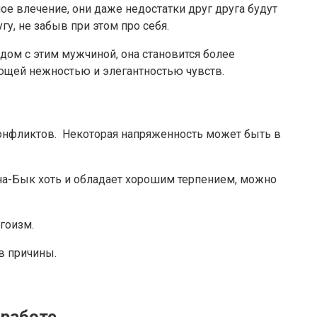
е влечение, они даже недостатки друг друга будут
у, не забыв при этом про себя.
дом с этим мужчиной, она становится более
лющей нежностью и элегантностью чувств.
онфликтов. Некоторая напряженность может быть в
ина-Бык хоть и обладает хорошим терпением, можно
гоизм.
ив причины.
 работе