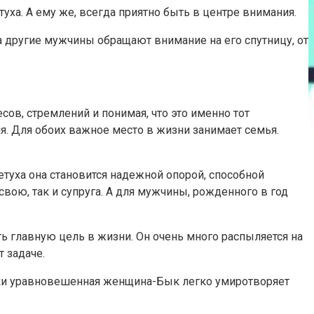
а. А ему же, всегда приятно быть в центре внимания.
 другие мужчины обращают внимание на его спутницу, от
ов, стремлений и понимая, что это именно тот
. Для обоих важное место в жизни занимает семья.
уха она становится надежной опорой, способной
вою, так и супруга. А для мужчины, рожденного в год
ть главную цель в жизни. Он очень много распыляется на
 задаче.
ески уравновешенная женщина-Бык легко умиротворяет