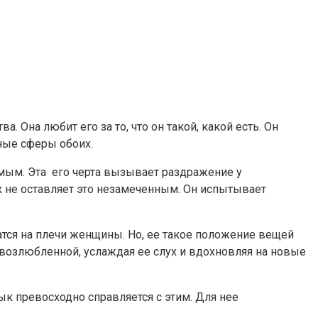
 Она любит его за то, что он такой, какой есть. Он
нные сферы обоих.
мым. Эта его черта вызывает раздражение у
 не оставляет это незамеченным. Он испытывает
тся на плечи женщины. Но, ее такое положение вещей
 возлюбленной, услаждая ее слух и вдохновляя на новые
к превосходно справляется с этим. Для нее