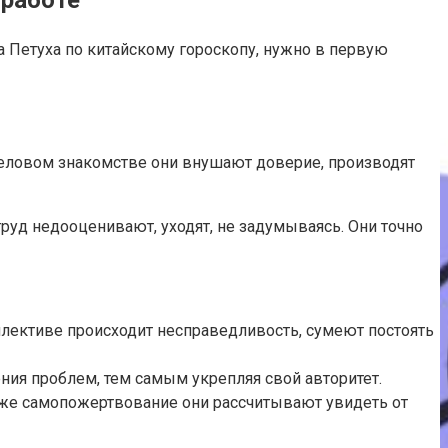
 Петуха по китайскому гороскопу, нужно в первую
деловом знакомстве они внушают доверие, производят
 труд недооценивают, уходят, не задумываясь. Они точно
оллективе происходит несправедливость, сумеют постоять
ния проблем, тем самым укрепляя свой авторитет.
 же самопожертвование они рассчитывают увидеть от