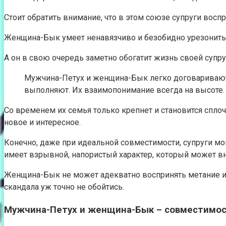
Стоит обратить внимание, что в этом союзе супруги вос
Женщина-Бык умеет ненавязчиво и безобидно урезонить 
А он в свою очередь заметно обогатит жизнь своей суп
Мужчина-Петух и женщина-Бык легко договариваются
выполняют. Их взаимопонимание всегда на высоте.
Со временем их семья только крепнет и становится сплоч
новое и интересное.
Конечно, даже при идеальной совместимости, супруги мо
имеет взрывной, напористый характер, который может вн
Женщина-Бык не может адекватно воспринять метание и суе
скандала уж точно не обойтись.
Мужчина-Петух и женщина-Бык – совместимос