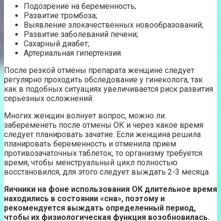
Подозрение на беременность;
Развитие тромбоза;
Выявление злокачественных новообразований;
Развитие заболеваний печени;
Сахарный диабет;
Артериальная гипертензия.
После резкой отмены препарата женщине следует
регулярно проходить обследование у гинеколога, так
как в подобных ситуациях увеличивается риск развития
серьезных осложнений.
Многих женщин волнует вопрос, можно ли
забеременеть после отмены ОК и через какое время
следует планировать зачатие. Если женщина решила
планировать беременность и отменила прием
противозачаточных таблеток, то организму требуется
время, чтобы менструальный цикл полностью
восстановился, для этого следует выждать 2-3 месяца.
Яичники на фоне использования ОК длительное время
находились в состоянии «сна», поэтому и
рекомендуется выждать определенный период,
чтобы их физиологическая функция возобновилась.