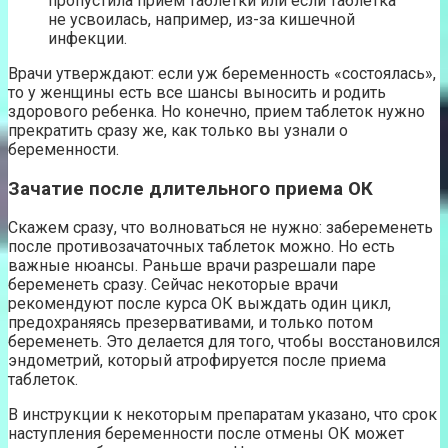
пропустила прием таблетки или если таблетка
не усвоилась, например, из-за кишечной
инфекции.
Врачи утверждают: если уж беременность «состоялась»,
то у женщины есть все шансы выносить и родить
здорового ребенка. Но конечно, прием таблеток нужно
прекратить сразу же, как только вы узнали о
беременности.
Зачатие после длительного приема ОК
Скажем сразу, что волноваться не нужно: забеременеть
после противозачаточных таблеток можно. Но есть
важные нюансы. Раньше врачи разрешали паре
беременеть сразу. Сейчас некоторые врачи
рекомендуют после курса ОК выждать один цикл,
предохраняясь презервативами, и только потом
беременеть. Это делается для того, чтобы восстановился
эндометрий, который атрофируется после приема
таблеток.
В инструкции к некоторым препаратам указано, что срок
наступления беременности после отмены ОК может