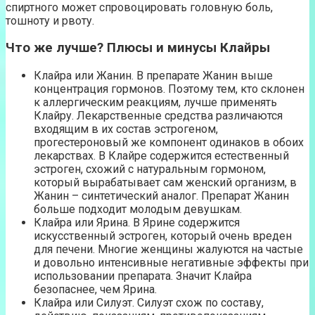
спиртного может спровоцировать головную боль,
тошноту и рвоту.
Что же лучше? Плюсы и минусы Клайры
Клайра или Жанин. В препарате Жанин выше
концентрация гормонов. Поэтому тем, кто склонен
к аллергическим реакциям, лучше применять
Клайру. Лекарственные средства различаются
входящим в их состав эстрогеном,
прогестероновый же компонент одинаков в обоих
лекарствах. В Клайре содержится естественный
эстроген, схожий с натуральным гормоном,
который вырабатывает сам женский организм, в
Жанин – синтетический аналог. Препарат Жанин
больше подходит молодым девушкам.
Клайра или Ярина. В Ярине содержится
искусственный эстроген, который очень вреден
для печени. Многие женщины жалуются на частые
и довольно интенсивные негативные эффекты при
использовании препарата. Значит Клайра
безопаснее, чем Ярина.
Клайра или Силуэт. Силуэт схож по составу,