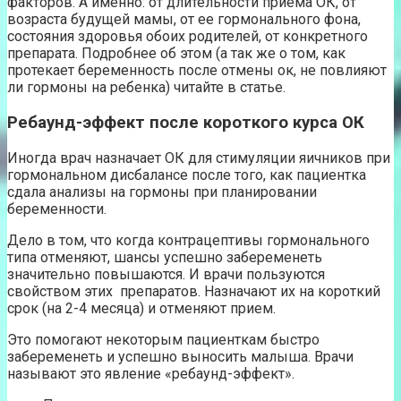
факторов. А именно: от длительности приема ОК, от
возраста будущей мамы, от ее гормонального фона,
состояния здоровья обоих родителей, от конкретного
препарата. Подробнее об этом (а так же о том, как
протекает беременность после отмены ок, не повлияют
ли гормоны на ребенка) читайте в статье.
Ребаунд-эффект после короткого курса ОК
Иногда врач назначает ОК для стимуляции яичников при
гормональном дисбалансе после того, как пациентка
сдала анализы на гормоны при планировании
беременности.
Дело в том, что когда контрацептивы гормонального
типа отменяют, шансы успешно забеременеть
значительно повышаются. И врачи пользуются
свойством этих препаратов. Назначают их на короткий
срок (на 2-4 месяца) и отменяют прием.
Это помогают некоторым пациенткам быстро
забеременеть и успешно выносить малыша. Врачи
называют это явление «ребаунд-эффект».