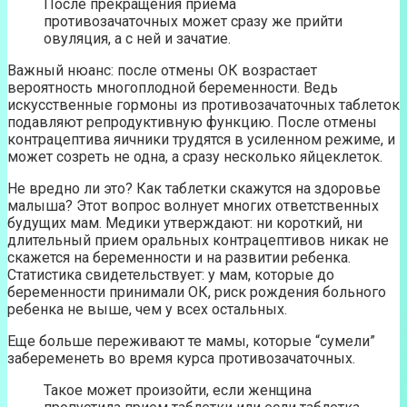
После прекращения приема
противозачаточных может сразу же прийти
овуляция, а с ней и зачатие.
Важный нюанс: после отмены ОК возрастает
вероятность многоплодной беременности. Ведь
искусственные гормоны из противозачаточных таблеток
подавляют репродуктивную функцию. После отмены
контрацептива яичники трудятся в усиленном режиме, и
может созреть не одна, а сразу несколько яйцеклеток.
Не вредно ли это? Как таблетки скажутся на здоровье
малыша? Этот вопрос волнует многих ответственных
будущих мам. Медики утверждают: ни короткий, ни
длительный прием оральных контрацептивов никак не
скажется на беременности и на развитии ребенка.
Статистика свидетельствует: у мам, которые до
беременности принимали ОК, риск рождения больного
ребенка не выше, чем у всех остальных.
Еще больше переживают те мамы, которые “сумели”
забеременеть во время курса противозачаточных.
Такое может произойти, если женщина