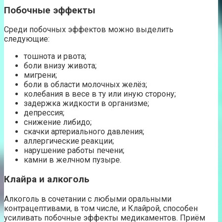
Побочные эффекты
Среди побочных эффектов можно выделить
следующие:
тошнота и рвота;
боли внизу живота;
мигрени;
боли в области молочных желёз;
колебания в весе в ту или иную сторону;
задержка жидкости в организме;
депрессия;
снижение либидо;
скачки артериального давления;
аллергические реакции;
нарушение работы печени;
камни в желчном пузыре.
Клайра и алкоголь
Алкоголь в сочетании с любыми оральными
контрацептивами, в том числе, и Клайрой, способен
усиливать побочные эффекты медикаментов. Приём