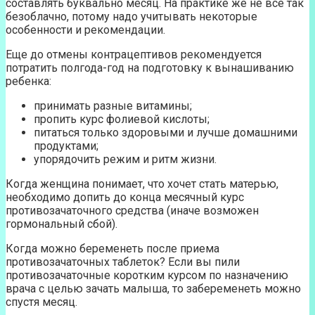
составлять буквально месяц. На практике же не все так
безоблачно, потому надо учитывать некоторые
особенности и рекомендации.
Еще до отмены контрацептивов рекомендуется
потратить полгода-год на подготовку к вынашиванию
ребенка:
принимать разные витамины;
пропить курс фолиевой кислоты;
питаться только здоровыми и лучше домашними
продуктами;
упорядочить режим и ритм жизни.
Когда женщина понимает, что хочет стать матерью,
необходимо допить до конца месячный курс
противозачаточного средства (иначе возможен
гормональный сбой).
Когда можно беременеть после приема
противозачаточных таблеток? Если вы пили
противозачаточные коротким курсом по назначению
врача с целью зачать малыша, то забеременеть можно
спустя месяц.