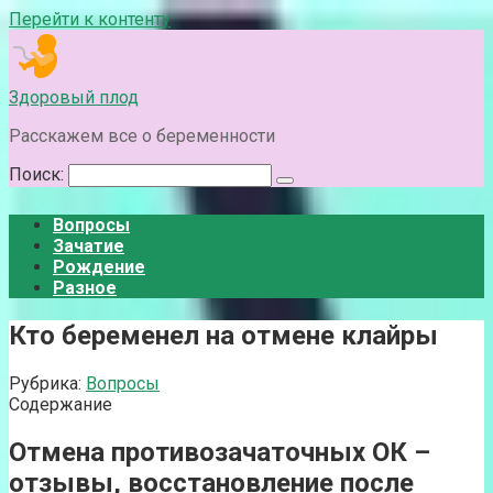
Перейти к контенту
Здоровый плод
Расскажем все о беременности
Поиск:
Вопросы
Зачатие
Рождение
Разное
Кто беременел на отмене клайры
Рубрика:
Вопросы
Содержание
Отмена противозачаточных ОК –
отзывы, восстановление после