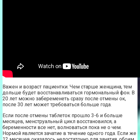
Важен и возраст пациентки. Чем старше женщина, тем
дольше будет восстанавливаться гормональный фон. В
20 лет можно забеременеть сразу после отмены ок,
после 30 лет может требоваться больше года.
Если после отмены таблеток прошло 3-6 и больше
месяцев, менструальный цикл восстановился, а
беременности все нет, волноваться пока не о чем.
Нормой является зачатие в течение одного года. Если же
12 месяцев оказалось недостаточно для зачатия, обоим