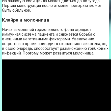
Но зачастую сбой цикла может длиться до полугода.
Первая менструация после отмены препарата может
быть обильной.
Клайра и молочница
Из-за изменений гормонального фона страдает
иммунная система пациента и снижается борьба с
внешними негативными факторами. Увеличение
эстрогена в крови приводит к скоплению гликогена, он,
в свою очередь, способствует размножению грибковых
инфекций. Поэтому может развиться молочница.