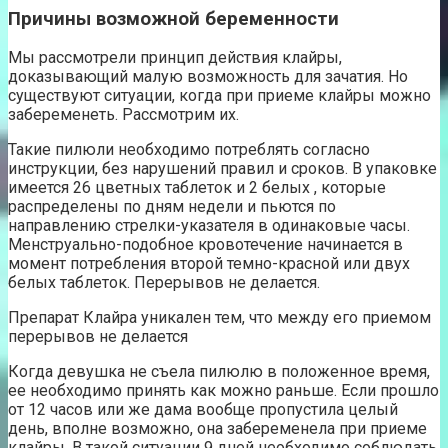
Причины возможной беременности
Мы рассмотрели принцип действия клайры,
доказывающий малую возможность для зачатия. Но
существуют ситуации, когда при приеме клайры можно
забеременеть. Рассмотрим их.
Такие пилюли необходимо потреблять согласно
инструкции, без нарушений правил и сроков. В упаковке
имеется 26 цветных таблеток и 2 белых , которые
распределены по дням недели и пьются по
направлению стрелки-указателя в одинаковые часы.
Менструально-подобное кровотечение начинается в
момент потребления второй темно-красной или двух
белых таблеток. Перерывов не делается.
Препарат Клайра уникален тем, что между его приемом
перерывов не делается
Когда девушка не съела пилюлю в положенное время,
ее необходимо принять как можно раньше. Если прошло
от 12 часов или же дама вообще пропустила целый
день, вполне возможно, она забеременела при приеме
клайры. В такой ситуации 9 дней необходимо соблюдать