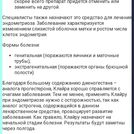
скорее всего препарат придётся отменить или
заменить на другой.
Специалисты также назначают это средство для лечения
эндометриоза. Заболевание характеризуется
изменением слизистой оболочки матки и ростом числа
клеток эндометрия.
Формы болезни:
генитальная (поражаются яичники и маточные
трубы);
экстрагенитальная (поражаются органы брюшной
полости).
Благодаря большому содержанию диеногестана –
аналога прогестерона, Клайра хорошо справляется с
очагами заболевания. Тем не менее, применять Клайру
при эндометриозе нужно с осторожностью, так как
аналог эстрогена, содержащийся в данном
лекарственном средстве, провоцирует развитие
заболевания. Как правило, Клайру назначают на
начальной стадии болезни. Результаты будут заметны
через полгода.