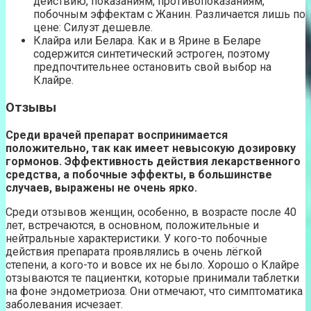
действию, показаниям, противопоказаниям,
побочным эффектам с Жанин. Различается лишь по
цене: Силуэт дешевле.
Клайра или Белара. Как и в Ярине в Беларе
содержится синтетический эстроген, поэтому
предпочтительнее остановить свой выбор на
Клайре.
Отзывы
Среди врачей препарат воспринимается
положительно, так как имеет невысокую дозировку
гормонов. Эффективность действия лекарственного
средства, а побочные эффекты, в большинстве
случаев, выражены не очень ярко.
Среди отзывов женщин, особенно, в возрасте после 40
лет, встречаются, в основном, положительные и
нейтральные характеристики. У кого-то побочные
действия препарата проявлялись в очень лёгкой
степени, а кого-то и вовсе их не было. Хорошо о Клайре
отзываются те пациентки, которые принимали таблетки
на фоне эндометриоза. Они отмечают, что симптоматика
заболевания исчезает.