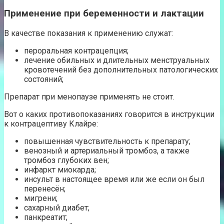
Применение при беременности и лактации
В качестве показания к применению служат:
пероральная контрацепция;
лечение обильных и длительных менструальных
кровотечений без дополнительных патологических
состояний;
Препарат при менопаузе применять не стоит.
Вот о каких противопоказаниях говорится в инструкции
к контрацептиву Клайре:
повышенная чувствительность к препарату;
венозный и артериальный тромбоз, а также
тромбоз глубоких вен;
инфаркт миокарда;
инсульт в настоящее время или же если он был
перенесён;
мигрени;
сахарный диабет;
панкреатит;