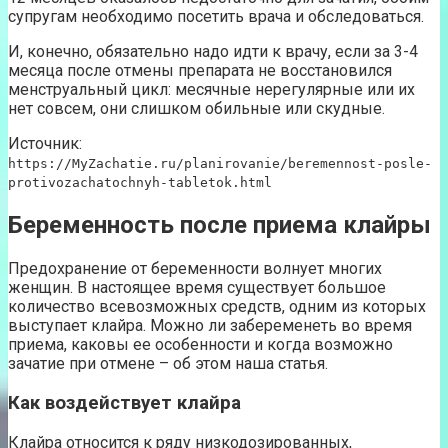
супругам необходимо посетить врача и обследоваться.
И, конечно, обязательно надо идти к врачу, если за 3-4
месяца после отмены препарата не восстановился
менструальный цикл: месячные нерегулярные или их
нет совсем, они слишком обильные или скудные.
Источник:
https://MyZachatie.ru/planirovanie/beremennost-posle-
protivozachatochnyh-tabletok.html
Беременность после приема клайры
Предохранение от беременности волнует многих
женщин. В настоящее время существует большое
количество всевозможных средств, одним из которых
выступает клайра. Можно ли забеременеть во время
приема, каковы ее особенности и когда возможно
зачатие при отмене – об этом наша статья.
Как воздействует клайра
Клайра относится к ряду низкодозированных,