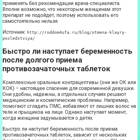
применять без рекомендации врача-специалиста.
Вполне возможно, что некоторым женщинам этот
препарат не подойдёт, поэтому использовать его
самостоятельно нельзя.
Источник:
http://roddom4ufa.ru/blog/otmena-klayry-
posledstviya/
Быстро ли наступает беременность
после долгого приема
противозачаточных таблеток
Комплексные оральные контрацептивы (они же ОК или
КОК) – настоящее спасение для современной девушки.
Они удобны, надежны, а отдельных случаях решают
медицинские и косметические проблемы. Например,
помогают сгладить ПМС, избавляют от лишних волос на
теле и прыщиков на лице. Однако наступает момент,
когда женщина задумывается о детях.
Быстро ли наступит беременность после приема
противозачаточных таблеток, зависит от нескольких