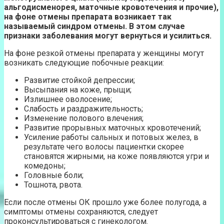
альгодисменорея, маточные кровотечения и прочие),
на фоне отмены препарата возникает так
называемый синдром отмены. В этом случае
признаки заболевания могут вернуться и усилиться.
На фоне резкой отмены препарата у женщины могут
возникать следующие побочные реакции:
Развитие стойкой депрессии;
Высыпания на коже, прыщи;
Излишнее оволосение;
Слабость и раздражительность;
Изменение полового влечения;
Развитие прорывных маточных кровотечений;
Усиление работы сальных и потовых желез, в
результате чего волосы пациентки скорее
становятся жирными, на коже появляются угри и
комедоны;
Головные боли;
Тошнота, рвота.
Если после отмены ОК прошло уже более полугода, а
симптомы отмены сохраняются, следует
проконсультироваться с гинекологом.