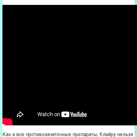
Как и все противозачаточные препараты, Клайру нельзя