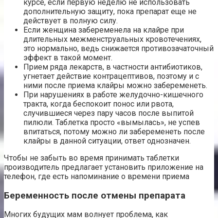
курсе, если первую неделю не использовать
дополнительную защиту, пока препарат еще не
действует в полную силу.
Если женщина забеременела на клайре при
длительных межменструальных кровотечениях,
это нормально, ведь снижается противозачаточный
эффект в такой момент.
Прием ряда лекарств, в частности антибиотиков,
угнетает действие контрацептивов, поэтому и с
ними после приема клайры можно забеременеть.
При нарушениях в работе желудочно-кишечного
тракта, когда беспокоит понос или рвота,
случившиеся через пару часов после выпитой
пилюли. Таблетка просто «вымылась», не успев
впитаться, потому можно ли забеременеть после
клайры в данной ситуации, ответ однозначен.
Чтобы не забыть во время принимать таблетки
производитель предлагает установить приложение на
телефон, где есть напоминание о времени приема
Беременность после отмены препарата
Многих будущих мам волнует проблема, как