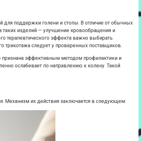
для поддержки голени и стопы. В отличие от обычных
ча таких изделий — улучшение кровообращения и
мого терапевтического эффекта важно выбирать
о трикотажа следует у проверенных поставщиков.
но признана эффективным методом профилактики и
пенно ослабевает по направлению к колену. Такой
ия. Механизм их действия заключается в следующем: