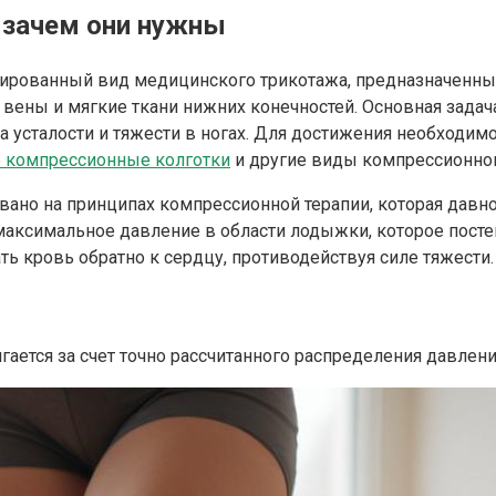
 зачем они нужны
рованный вид медицинского трикотажа, предназначенный 
 вены и мягкие ткани нижних конечностей. Основная зада
а усталости и тяжести в ногах. Для достижения необходи
е компрессионные колготки
и другие виды компрессионног
вано на принципах компрессионной терапии, которая дав
аксимальное давление в области лодыжки, которое посте
ь кровь обратно к сердцу, противодействуя силе тяжести.
ается за счет точно рассчитанного распределения давлен