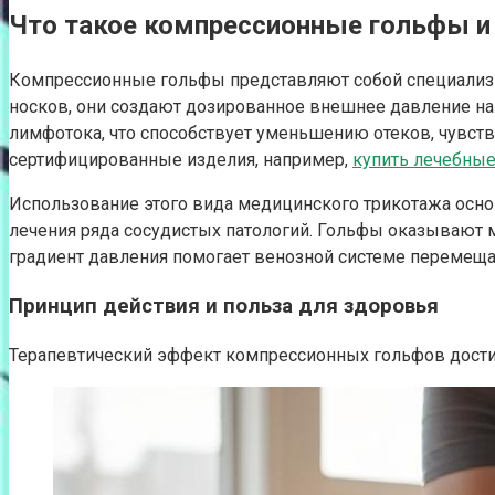
Что такое компрессионные гольфы и
Компрессионные гольфы представляют собой специализи
носков, они создают дозированное внешнее давление на
лимфотока, что способствует уменьшению отеков, чувств
сертифицированные изделия, например,
купить лечебны
Использование этого вида медицинского трикотажа осно
лечения ряда сосудистых патологий. Гольфы оказывают м
градиент давления помогает венозной системе перемещат
Принцип действия и польза для здоровья
Терапевтический эффект компрессионных гольфов достиг