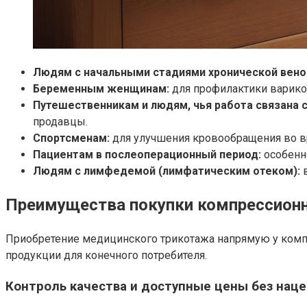
Людям с начальными стадиями хронической вено
Беременным женщинам:
для профилактики варико
Путешественникам и людям, чья работа связана 
продавцы.
Спортсменам:
для улучшения кровообращения во вр
Пациентам в послеоперационный период:
особенно
Людям с лимфедемой (лимфатическим отеком):
в
Преимущества покупки компрессионн
Приобретение медицинского трикотажа напрямую у компа
продукции для конечного потребителя.
Контроль качества и доступные цены без нац