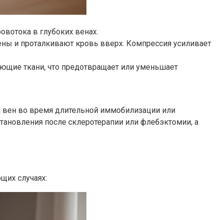
вотока в глубоких венах.
ны и проталкивают кровь вверх. Компрессия усиливает
ющие ткани, что предотвращает или уменьшает
х вен во время длительной иммобилизации или
становления после склеротерапии или флебэктомии, а
щих случаях: