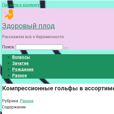
Перейти к контенту
Здоровый плод
Расскажем все о беременности
Поиск:
Вопросы
Зачатие
Рождение
Разное
Компрессионные гольфы в ассортим
Рубрика:
Разное
Содержание