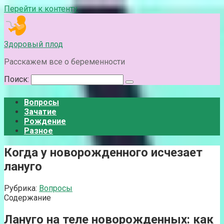
Перейти к контенту
Здоровый плод
Расскажем все о беременности
Поиск:
Вопросы
Зачатие
Рождение
Разное
Когда у новорожденного исчезает
лануго
Рубрика:
Вопросы
Содержание
Лануго на теле новорожденных: как