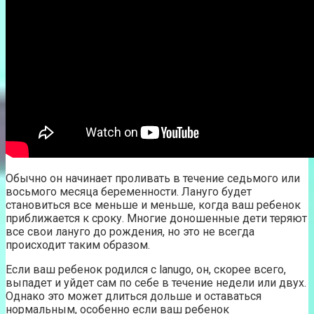
Обычно он начинает проливать в течение седьмого или
восьмого месяца беременности. Лануго будет
становиться все меньше и меньше, когда ваш ребенок
приближается к сроку. Многие доношенные дети теряют
все свои лануго до рождения, но это не всегда
происходит таким образом.
Если ваш ребенок родился с lanugo, он, скорее всего,
выпадет и уйдет сам по себе в течение недели или двух.
Однако это может длиться дольше и оставаться
нормальным, особенно если ваш ребенок