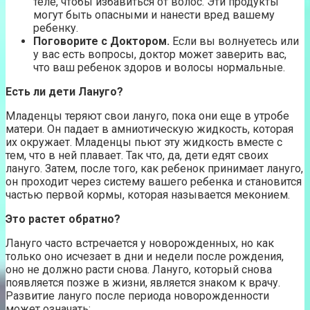
теле, чтобы избавиться от волос. Эти продукты
могут быть опасными и нанести вред вашему
ребенку.
Поговорите с Доктором.
Если вы волнуетесь или
у вас есть вопросы, доктор может заверить вас,
что ваш ребенок здоров и волосы нормальные.
Есть ли дети Лануго?
Младенцы теряют свои лануго, пока они еще в утробе
матери. Он падает в амниотическую жидкость, которая
их окружает. Младенцы пьют эту жидкость вместе с
тем, что в ней плавает. Так что, да, дети едят своих
лануго. Затем, после того, как ребенок принимает лануго,
он проходит через систему вашего ребенка и становится
частью первой кормы, которая называется меконием.
Это растет обратно?
Лануго часто встречается у новорожденных, но как
только оно исчезает в дни и недели после рождения,
оно не должно расти снова. Лануго, который снова
появляется позже в жизни, является знаком к врачу.
Развитие лануго после периода новорожденности
может означать: