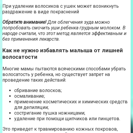
При удалении волосиков с ушек может возникнуть
раздражение в виде покраснений
Обратите внимание!
Для облегчения зуда можно
попробовать смочить уши ребенка грудным молоком. В
народе считали, что этот метод является эффективным и
без применения лекарств.
Как не нужно избавлять малыша от лишней
волосатости
Многие мамы пытаются всяческими способами убрать
волосатость у ребенка, но существует запрет на
проведение таких действий:
сбривание волосков;
осмаливание;
применение косметических и химических средств
для депиляции;
состригание пушка ножницами;
удаление при помощи щипчиков или пинцетов.
Это приведет к травмированию кожных покровов,