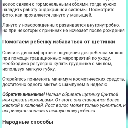
волос связан с гормональными сбоями, тогда нужно
наладить работу эндокринной системы. Посмотрите
фото, как проявляется лануго у малышей.
Лануго у новорожденных развивается внутриутробно,
но при некоторых причинах не исчезает после рождения
Помогаем ребенку избавиться от щетинки
Снизить дискомфортные ощущения для ребенка можно
при помощи традиционных мероприятий по уходу.
Необходимо регулярно купать грудничка с мылом,
используя мягкую губку.
Старайтесь применять минимум косметических средств,
достаточно одного мытья с шампунем в неделю.
Обратите внимание!
Нельзя сбривать щетинку бритвой
или срезать ножницами. От этого она становится более
жесткой и колючей. Рост волос может только усилит
ь
ся
,
и
вы рискуете поранить нежную кожу ребенка.
Народные способы