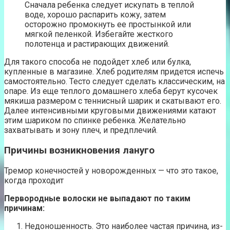
Сначала ребенка следует искупать в теплой
воде, хорошо распарить кожу, затем
осторожно промокнуть ее простынкой или
мягкой пеленкой. Избегайте жесткого
полотенца и растирающих движений.
Для такого способа не подойдет хлеб или булка,
купленные в магазине. Хлеб родителям придется испечь
самостоятельно. Тесто следует сделать классическим, на
опаре. Из еще теплого домашнего хлеба берут кусочек
мякиша размером с теннисный шарик и скатывают его.
Далее интенсивными круговыми движениями катают
этим шариком по спинке ребенка. Желательно
захватывать и зону плеч, и предплечий.
Причины возникновения лануго
Тремор конечностей у новорожденных — что это такое,
когда проходит
Первородные волоски не выпадают по таким
причинам:
Недоношенность. Это наиболее частая причина, из-