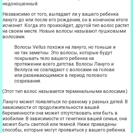
недоношенный.
Независимо от того, выпадает ли у вашего ребенка
лануго до или после его рождения, он в конечном итоге
исчезнет. Когда это произойдет, другой тип волос растет
на своем месте. Новые волосы называют пушковыми
волосами.
Волосы Vellus похожи на лануго, но тоньше и
не так заметны. Это волосы, которые будут
покрывать тело вашего ребенка на
протяжении всего детства. Волосы Лануго и
Веллуса не совпадают с волосами на голове
или развивающимися в период полового
созревания.
(Этот тип волос называется терминальными волосами.)
Лануго может появляться по-разному у разных детей. В
зависимости от продолжительности вашей
беременности она может отсутствовать или быть в
изобилии. В зависимости от генетики вашей семьи, она
может быть светлой или темной. Ниже приведены
способы, которые могут проявиться у вашего ребенка.