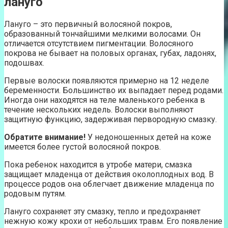
лануго
Лануго – это первичный волосяной покров,
образованный тончайшими мелкими волосами. Он
отличается отсутствием пигментации. Волосяного
покрова не бывает на половых органах, губах, ладонях,
подошвах.
Первые волоски появляются примерно на 12 неделе
беременности. Большинство их выпадает перед родами.
Иногда они находятся на теле маленького ребенка в
течение нескольких недель. Волоски выполняют
защитную функцию, задерживая первородную смазку.
Обратите внимание!
У недоношенных детей на коже
имеется более густой волосяной покров.
Пока ребенок находится в утробе матери, смазка
защищает младенца от действия околоплодных вод. В
процессе родов она облегчает движение младенца по
родовым путям.
Лануго сохраняет эту смазку, тепло и предохраняет
нежную кожу крохи от небольших травм. Его появление