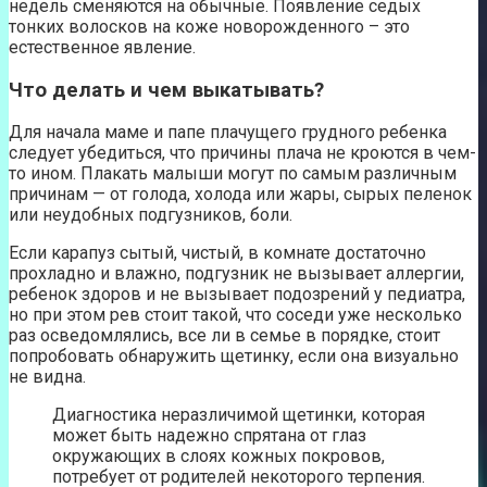
недель сменяются на обычные. Появление седых
тонких волосков на коже новорожденного – это
естественное явление.
Что делать и чем выкатывать?
Для начала маме и папе плачущего грудного ребенка
следует убедиться, что причины плача не кроются в чем-
то ином. Плакать малыши могут по самым различным
причинам — от голода, холода или жары, сырых пеленок
или неудобных подгузников, боли.
Если карапуз сытый, чистый, в комнате достаточно
прохладно и влажно, подгузник не вызывает аллергии,
ребенок здоров и не вызывает подозрений у педиатра,
но при этом рев стоит такой, что соседи уже несколько
раз осведомлялись, все ли в семье в порядке, стоит
попробовать обнаружить щетинку, если она визуально
не видна.
Диагностика неразличимой щетинки, которая
может быть надежно спрятана от глаз
окружающих в слоях кожных покровов,
потребует от родителей некоторого терпения.