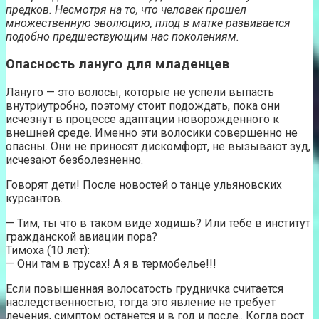
предков. Несмотря на то, что человек прошел
множественную эволюцию, плод в матке развивается
подобно предшествующим нас поколениям.
Опасность лануго для младенцев
Лануго — это волосы, которые не успели выпасть
внутриутробно, поэтому стоит подождать, пока они
исчезнут в процессе адаптации новорожденного к
внешней среде. Именно эти волосики совершенно не
опасны. Они не приносят дискомфорт, не вызывают зуд,
исчезают безболезненно.
Говорят дети! После новостей о танце ульяновских
курсантов.
— Тим, ты что в таком виде ходишь? Или тебе в институт
гражданской авиации пора?
Тимоха (10 лет):
— Они там в трусах! А я в термобелье!!!
Если повышенная волосатость грудничка считается
наследственностью, тогда это явление не требует
лечения, симптом останется и в год и после.. Когда рост