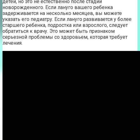
детей, но это не естественно после стадии
новорожденного. Если лануго вашего ребенка
задерживается на несколько месяцев, вы можете
указать его педиатру. Если лануго развивается у более
старшего ребенка, подростка или взрослого, следует
обратиться к врачу. Это может быть признаком
серьезной проблемы со здоровьем, которая требует
лечения.