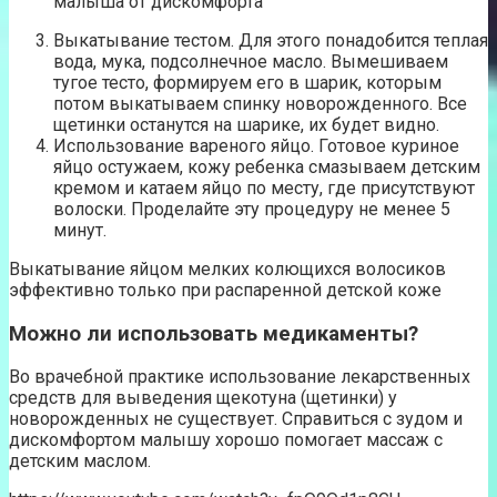
малыша от дискомфорта
Выкатывание тестом. Для этого понадобится теплая
вода, мука, подсолнечное масло. Вымешиваем
тугое тесто, формируем его в шарик, которым
потом выкатываем спинку новорожденного. Все
щетинки останутся на шарике, их будет видно.
Использование вареного яйцо. Готовое куриное
яйцо остужаем, кожу ребенка смазываем детским
кремом и катаем яйцо по месту, где присутствуют
волоски. Проделайте эту процедуру не менее 5
минут.
Выкатывание яйцом мелких колющихся волосиков
эффективно только при распаренной детской коже
Можно ли использовать медикаменты?
Во врачебной практике использование лекарственных
средств для выведения щекотуна (щетинки) у
новорожденных не существует. Справиться с зудом и
дискомфортом малышу хорошо помогает массаж с
детским маслом.