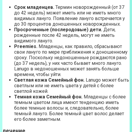
Срок младенцев.
Термин новорожденный (от 37
до 42 недель) может иметь или не иметь много
видимых лануго. Появление лануго встречается у
до 30 процентов доношенных новорожденных.
Просроченные (послеродовые) дети.
Дети,
рожденные после 42 недель, могут не иметь
видимого лануго.
Preemies.
Младенцы, как правило, сбрасывают
свои лануго по мере приближения к доношенному
сроку. Поскольку недоношенные рождаются рано
(до 37 недель), у них часто бывает много лануго.
Lanugo в недоношенных может занять больше
времени, чтобы уйти.
Светлая кожа Семейный фон.
Lanugo может быть
светлым или не иметь цвета у детей с более
светлой кожей.
Темная кожа Семейный фон.
Младенцы с более
темным цветом лица имеют тенденцию иметь
более темные волосы и, следовательно, более
темный лануго. Более темный цвет волос делает
его более заметным.
лечение