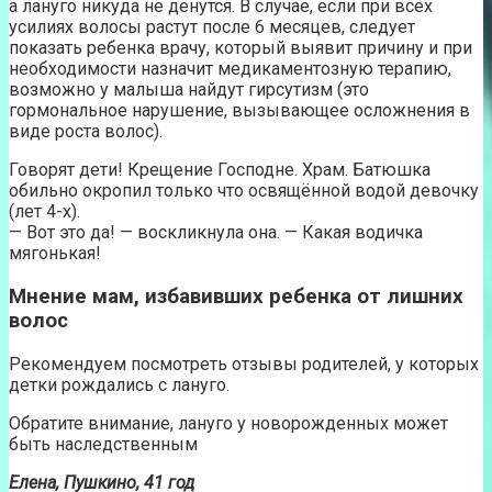
а лануго никуда не денутся. В случае, если при всех
усилиях волосы растут после 6 месяцев, следует
показать ребенка врачу, который выявит причину и при
необходимости назначит медикаментозную терапию,
возможно у малыша найдут гирсутизм (это
гормональное нарушение, вызывающее осложнения в
виде роста волос).
Говорят дети! Крещение Господне. Храм. Батюшка
обильно окропил только что освящённой водой девочку
(лет 4-х).
— Вот это да! — воскликнула она. — Какая водичка
мягонькая!
Мнение мам, избавивших ребенка от лишних
волос
Рекомендуем посмотреть отзывы родителей, у которых
детки рождались с лануго.
Обратите внимание, лануго у новорожденных может
быть наследственным
Елена, Пушкино, 41 год