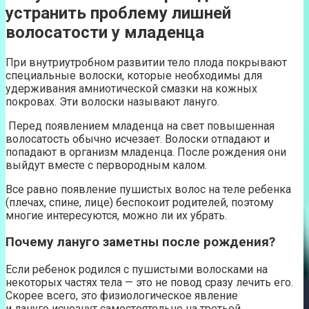
устранить проблему лишней
волосатости у младенца
При внутриутробном развитии тело плода покрывают
специальные волоски, которые необходимы для
удерживания амниотической смазки на кожных
покровах. Эти волоски называют лануго.
Перед появлением младенца на свет повышенная
волосатость обычно исчезает. Волоски отпадают и
попадают в организм младенца. После рождения они
выйдут вместе с первородным калом.
Все равно появление пушистых волос на теле ребенка
(плечах, спине, лице) беспокоит родителей, поэтому
многие интересуются, можно ли их убрать.
Почему лануго заметны после рождения?
Если ребенок родился с пушистыми волосками на
некоторых частях тела — это не повод сразу лечить его.
Скорее всего, это физиологическое явление
и лануго исчезнут самостоятельно на третьей