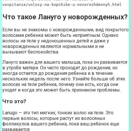
vospitanie/volosy-na-kopchike-u-novorozhdennyh.html
Что такое Лануго у новорожденных?
Если вы не знакомы с новорожденными, вид покрытого
волосами ребенка может быть неприятным. Однако
волосы на теле у недоношенных детей и даже у
новорожденных являются нормальными и не
вызывают беспокойства.
Лануго важен для вашего малыша, пока он развивается
в утробе матери. Он часто проходит до рождения, но
иногда остается до рождения ребенка и в течение
нескольких недель после него. Узнайте больше об этих
волосах на теле ребенка, почему они есть, когда они
уходят и когда это может быть признаком проблемы.
Что это?
Lanugo — это тип мягких, тонких волос на теле. Это
первые волосы, которые растут из волосяных
фолликулов вашего ребенка, пока ваш ребенок еще
развивается.