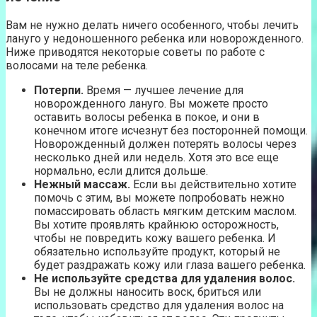
Вам не нужно делать ничего особенного, чтобы лечить
лануго у недоношенного ребенка или новорожденного.
Ниже приводятся некоторые советы по работе с
волосами на теле ребенка.
Потерпи.
Время — лучшее лечение для
новорожденного лануго. Вы можете просто
оставить волосы ребенка в покое, и они в
конечном итоге исчезнут без посторонней помощи.
Новорожденный должен потерять волосы через
несколько дней или недель. Хотя это все еще
нормально, если длится дольше.
Нежный массаж.
Если вы действительно хотите
помочь с этим, вы можете попробовать нежно
помассировать область мягким детским маслом.
Вы хотите проявлять крайнюю осторожность,
чтобы не повредить кожу вашего ребенка. И
обязательно используйте продукт, который не
будет раздражать кожу или глаза вашего ребенка.
Не используйте средства для удаления волос.
Вы не должны наносить воск, бриться или
использовать средство для удаления волос на