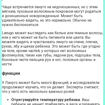
Чаще встречается лануго на недоношенных, но с этим
мягким, пуховым волосяным покровом могут родиться
и доношенные новорожденные. Может быть
удивительно видеть, но это нормально. Обычно не
нужно беспокоиться.
Lanugo может выглядеть как белые или темные волосы,
или у него может не быть пигмента или цвета. Вы
можете видеть и чувствовать лануго на спине, плечах,
руках, лбу и щеках ребенка. Это может быть где угодно
на теле, кроме частей, у которых нет волосяных
фолликулов, таких как губы, ладони рук, подошвы тела,
боковые части пальцев рук и ног, половые органы и
ногти.
функции
У Лануго может быть много функций, и исследователи
продолжают изучать, что он делает. Эксперты считают,
что у него есть несколько важных ролей.
Отрегулируйте температуру ребенка.
Ваш
ребенок не начнет прибавлять в весе и развивать