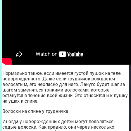
Нормально также, если имеется густой пушок на теле
новорожденного. Даже если грудничок рождается
волосатым, это неопасно для него. Лануго будет шаг за
шагом заменяться тонкими волосками, которые
останутся в течение всей жизни. Это относится и к пушку
на ушах и спине.
Волоски на спине у грудничка
Иногда у новорожденных детей могут появляться
седые волоски. Как правило, они через несколько