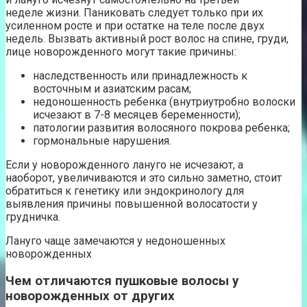
неделе жизни. Паниковать следует только при их
усиленном росте и при остатке на теле после двух
недель. Вызвать активный рост волос на спине, груди,
лице новорожденного могут такие причины:
наследственность или принадлежность к
восточным и азиатским расам;
недоношенность ребенка (внутриутробно волоски
исчезают в 7-8 месяцев беременности);
патологии развития волосяного покрова ребенка;
гормональные нарушения.
Если у новорожденного лануго не исчезают, а
наоборот, увеличиваются и это сильно заметно, стоит
обратиться к генетику или эндокринологу для
выявления причины повышенной волосатости у
грудничка.
Лануго чаще замечаются у недоношенных
новорожденных
Чем отличаются пушковые волосы у
новорожденных от других