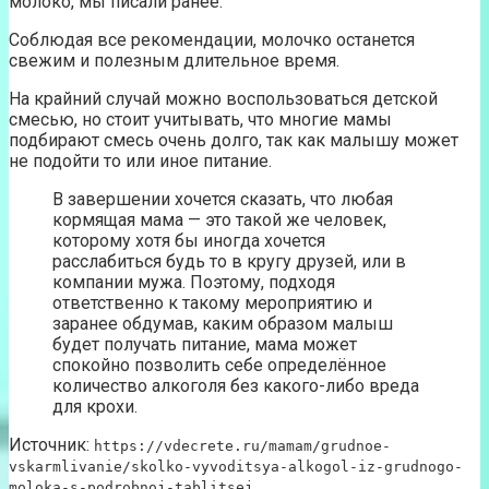
молоко, мы писали ранее.
Соблюдая все рекомендации, молочко останется
свежим и полезным длительное время.
На крайний случай можно воспользоваться детской
смесью, но стоит учитывать, что многие мамы
подбирают смесь очень долго, так как малышу может
не подойти то или иное питание.
В завершении хочется сказать, что любая
кормящая мама — это такой же человек,
которому хотя бы иногда хочется
расслабиться будь то в кругу друзей, или в
компании мужа. Поэтому, подходя
ответственно к такому мероприятию и
заранее обдумав, каким образом малыш
будет получать питание, мама может
спокойно позволить себе определённое
количество алкоголя без какого-либо вреда
для крохи.
Источник:
https://vdecrete.ru/mamam/grudnoe-
vskarmlivanie/skolko-vyvoditsya-alkogol-iz-grudnogo-
moloka-s-podrobnoj-tablitsej