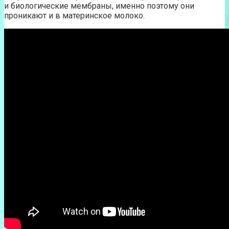
и биологические мембраны, именно поэтому они
проникают и в материнское молоко.