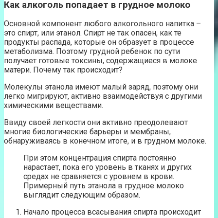
Как алкоголь попадает в грудное молоко
Основной компонент любого алкогольного напитка –
это спирт, или этанол. Спирт не так опасен, как те
продукты распада, которые он образует в процессе
метаболизма. Поэтому грудной ребенок по сути
получает готовые токсины, содержащиеся в молоке
матери. Почему так происходит?
Молекулы этанола имеют малый заряд, поэтому они
легко мигрируют, активно взаимодействуя с другими
химическими веществами.
Ввиду своей легкости они активно преодолевают
многие биологические барьеры и мембраны,
обнаруживаясь в конечном итоге, и в грудном молоке.
При этом концентрация спирта постоянно
нарастает, пока его уровень в тканях и других
средах не сравняется с уровнем в крови.
Примерный путь этанола в грудное молоко
выглядит следующим образом.
Начало процесса всасывания спирта происходит