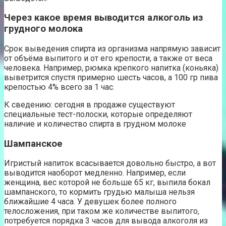
Через какое время выводится алкоголь из
грудного молока
Срок выведения спирта из организма напрямую зависит
от объёма выпитого и от его крепости, а также от веса
человека. Например, рюмка крепкого напитка (коньяка)
выветрится спустя примерно шесть часов, а 100 гр пива
крепостью 4% всего за 1 час.
К сведению: сегодня в продаже существуют
специальные тест-полоски, которые определяют
наличие и количество спирта в грудном молоке
Шампанское
Игристый напиток всасывается довольно быстро, а вот
выводится наоборот медленно. Например, если
женщина, вес которой не больше 65 кг, выпила бокал
шампанского, то кормить грудью малыша нельзя
ближайшие 4 часа. У девушек более полного
телосложения, при таком же количестве выпитого,
потребуется порядка 3 часов для вывода алкоголя из