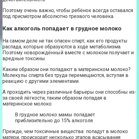
Поэтому очень важно, чтобы ребёнок всегда оставался
под присмотром абсолютно трезвого человека.
Как алкоголь попадает в грудное молоко
На самом деле не так опасен спирт, как его продукты
распада, которые образуются в ходе метаболизма.
Поэтому новорождённый вместе с молоком получает и
вредные токсины.
Каким образом они попадают в материнском молоко?
Молекулы спирта без труда перемещаются, вступая в
реакцию с другими элементами.
А проходить через различные барьеры они способны из-
за своей лёгкости, таким образом попадая в
материнское молоко.
В грудное молоко мамы попадает
приблизительно до 15% алкоголя
Прежде, чем токсичные вещества попадут в молоко
матери, происходит несколько этапов всасывания