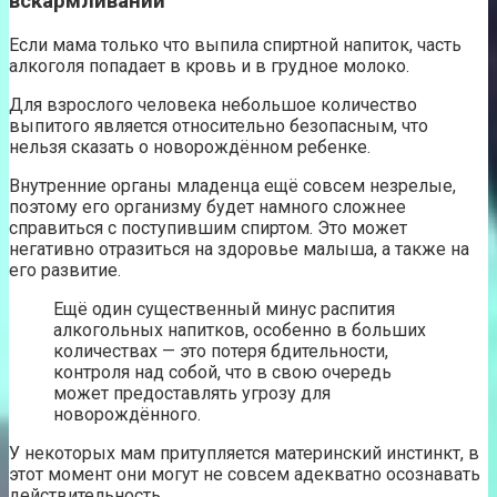
вскармливании
Если мама только что выпила спиртной напиток, часть
алкоголя попадает в кровь и в грудное молоко.
Для взрослого человека небольшое количество
выпитого является относительно безопасным, что
нельзя сказать о новорождённом ребенке.
Внутренние органы младенца ещё совсем незрелые,
поэтому его организму будет намного сложнее
справиться с поступившим спиртом. Это может
негативно отразиться на здоровье малыша, а также на
его развитие.
Ещё один существенный минус распития
алкогольных напитков, особенно в больших
количествах — это потеря бдительности,
контроля над собой, что в свою очередь
может предоставлять угрозу для
новорождённого.
У некоторых мам притупляется материнский инстинкт, в
этот момент они могут не совсем адекватно осознавать
действительность.