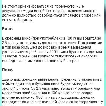
Не стоит ориентироваться на промежуточные
результаты – для возобновления кормления молоко
должно полностью освободиться от следов спирта или
его метаболитов.
Вино
В среднем вино (при употреблении 100 г) выводится за
2,5 часа у женщины худого телосложения. При распитии
в три раза большей дозировки время выведения
увеличивается до 8 часов. 500 г вина будет выводиться
13 часов. У женщин крупного телосложения скорость
выведения примерно в половину быстрее.
Пиво
Для худых женщин выведение половины стакана пива
займет один час, а бутылка пива будет выводиться
около 4,5 часов. За 2,5 часа пиво выйдет у женщин, чья
масса тела приближается к 100 кг, что после родов
вполне возможно. 300 г пива у худощавых женщин
выводится за два с половиной часа и за полтора часа – у