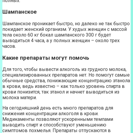
полных.
Шампанское
Шампанское проникает быстро, но далеко не так быстро
покидает женский организм. У худых женщин с массой
тела около 60 кг бокал шампанского 300 г будет
выводиться 4 часа, а у полных женщин – около трех
часов.
Какие препараты могут помочь
Для того, чтобы вывести алкоголь из грудного молока,
специализированных препаратов нет. Но помогут самые
обычные средства, понижающие концентрацию этанола
в крови, ведь известно – как только уровень спирта в
крови понизится, так этанол и начнет выводиться из
молока матери.
На сегодняшний день есть много препаратов для
снижения концентрации алкоголя в крови.
Медикаменты позволяют ускоренными темпами
выводить спирт и способствуют уменьшению
симптомов похмелья. Препараты отпускаются в