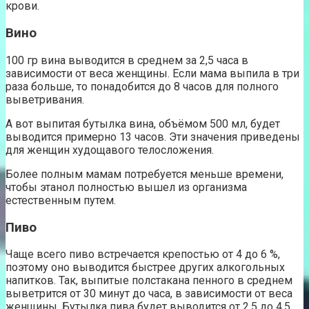
крови.
Вино
100 гр вина выводится в среднем за 2,5 часа в
зависимости от веса женщины. Если мама выпила в три
раза больше, то понадобится до 8 часов для полного
выветривания.
А вот выпитая бутылка вина, объёмом 500 мл, будет
выводится примерно 13 часов. Эти значения приведены
для женщин худощавого телосложения.
Более полным мамам потребуется меньше времени,
чтобы этанол полностью вышел из организма
естественным путем.
Пиво
Чаще всего пиво встречается крепостью от 4 до 6 %,
поэтому оно выводится быстрее других алкогольных
напитков. Так, выпитые полстакана пенного в среднем
выветрится от 30 минут до часа, в зависимости от веса
женщины. Бутылка пива будет выводится от 2,5 до 4,5