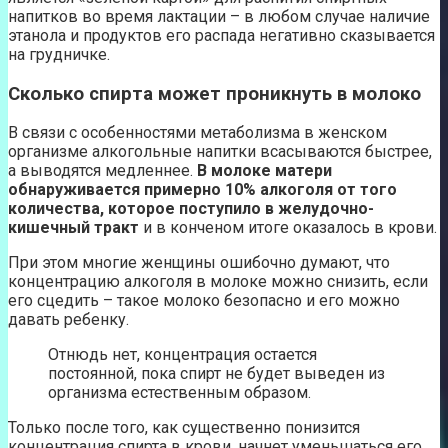
напитков во время лактации – в любом случае наличие
этанола и продуктов его распада негативно сказывается
на грудничке.
Сколько спирта может проникнуть в молоко
В связи с особенностями метаболизма в женском
организме алкогольные напитки всасываются быстрее,
а выводятся медленнее.
В молоке матери
обнаруживается примерно 10% алкоголя от того
количества, которое поступило в желудочно-
кишечный тракт
и в конченом итоге оказалось в крови.
При этом многие женщины ошибочно думают, что
концентрацию алкоголя в молоке можно снизить, если
его сцедить – такое молоко безопасно и его можно
давать ребенку.
Отнюдь нет, концентрация остается
постоянной, пока спирт не будет выведен из
организма естественным образом.
Только после того, как существенно понизится
концентрация спирта в крови, начнет уменьшаться его