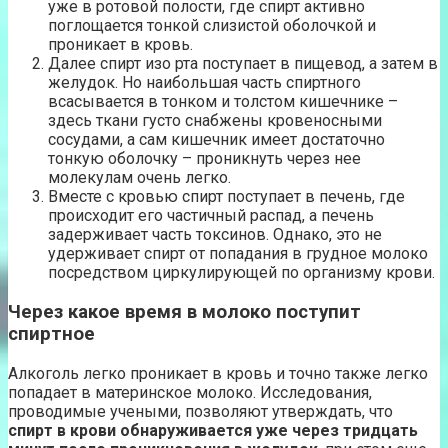
уже в ротовой полости, где спирт активно
поглощается тонкой слизистой оболочкой и
проникает в кровь.
Далее спирт изо рта поступает в пищевод, а затем в
желудок. Но наибольшая часть спиртного
всасывается в тонком и толстом кишечнике –
здесь ткани густо снабжены кровеносными
сосудами, а сам кишечник имеет достаточно
тонкую оболочку – проникнуть через нее
молекулам очень легко.
Вместе с кровью спирт поступает в печень, где
происходит его частичный распад, а печень
задерживает часть токсинов. Однако, это не
удерживает спирт от попадания в грудное молоко
посредством циркулирующей по организму крови.
Через какое время в молоко поступит
спиртное
Алкоголь легко проникает в кровь и точно также легко
попадает в материнское молоко. Исследования,
проводимые учеными, позволяют утверждать, что
спирт в крови обнаруживается уже через тридцать