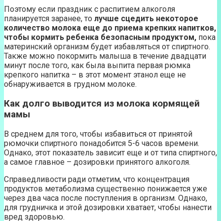
Поэтому если праздник с распитием алкоголя
планируется заранее, то
лучше сцедить некоторое
количество молока еще до приема крепких напитков,
чтобы кормить ребенка безопасным продуктом,
пока
материнский организм будет избавляться от спиртного.
Также можно покормить малыша в течение двадцати
минут после того, как была выпита первая рюмка
крепкого напитка – в этот момент этанол еще не
обнаруживается в грудном молоке.
Как долго выводится из молока кормящей
мамы
В среднем для того, чтобы избавиться от принятой
рюмочки спиртного понадобится 5-6 часов времени.
Однако, этот показатель зависит еще и от типа спиртного,
а самое главное – дозировки принятого алкоголя.
Справедливости ради отметим, что концентрация
продуктов метаболизма существенно понижается уже
через два часа после поступления в организм. Однако,
для грудничка и этой дозировки хватает, чтобы нанести
вред здоровью.