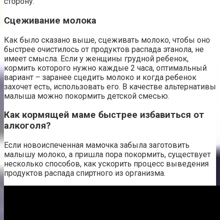
сторону.
Сцеживание молока
Как было сказано выше, сцеживать молоко, чтобы оно
быстрее очистилось от продуктов распада этанола, не
имеет смысла. Если у женщины грудной ребенок,
кормить которого нужно каждые 2 часа, оптимальный
вариант – заранее сцедить молоко и когда ребенок
захочет есть, использовать его. В качестве альтернативы
малыша можно покормить детской смесью.
Как кормящей маме быстрее избавиться от
алкоголя?
Если новоиспеченная мамочка забыла заготовить
малышу молоко, а пришла пора покормить, существует
несколько способов, как ускорить процесс выведения
продуктов распада спиртного из организма.