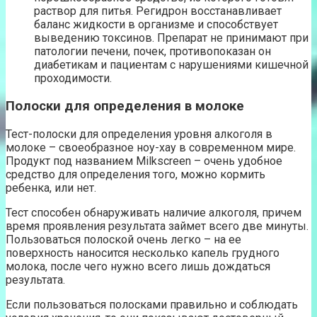
раствор для питья. Регидрон восстанавливает
баланс жидкости в организме и способствует
выведению токсинов. Препарат не принимают при
патологии печени, почек, противопоказан он
диабетикам и пациентам с нарушениями кишечной
проходимости.
Полоски для определения в молоке
Тест-полоски для определения уровня алкоголя в
молоке – своеобразное ноу-хау в современном мире.
Продукт под названием Milkscreen – очень удобное
средство для определения того, можно кормить
ребенка, или нет.
Тест способен обнаруживать наличие алкоголя, причем
время проявления результата займет всего две минуты.
Пользоваться полоской очень легко – на ее
поверхность наносится несколько капель грудного
молока, после чего нужно всего лишь дождаться
результата.
Если пользоваться полосками правильно и соблюдать