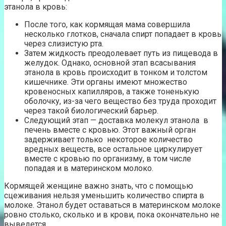
этанола в кровь:
После того, как кормящая мама совершила
несколько глотков, сначала спирт попадает в кровь
через слизистую рта.
Затем жидкость преодолевает путь из пищевода в
желудок. Однако, основной этап всасывания
этанола в кровь происходит в тонком и толстом
кишечнике. Эти органы имеют множество
кровеносных капилляров, а также тоненькую
оболочку, из-за чего вещество без труда проходит
через такой биологический барьер.
Следующий этап — доставка молекул этанола в
печень вместе с кровью. Этот важный орган
задерживает только некоторое количество
вредных веществ, все остальное циркулирует
вместе с кровью по организму, в том числе
попадая и в материнском молоко.
Кормящей женщине важно знать, что с помощью
сцеживания нельзя уменьшить количество спирта в
молоке. Этанол будет оставаться в материнском молоке
ровно столько, сколько и в крови, пока окончательно не
выведется.