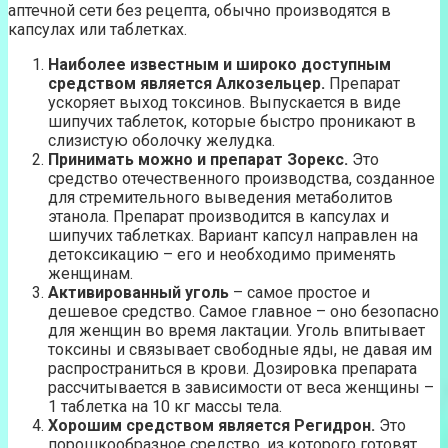
аптечной сети без рецепта, обычно производятся в
капсулах или таблетках.
Наиболее известным и широко доступным
средством является Алкозельцер.
Препарат
ускоряет выход токсинов. Выпускается в виде
шипучих таблеток, которые быстро проникают в
слизистую оболочку желудка.
Принимать можно и препарат Зорекс.
Это
средство отечественного производства, созданное
для стремительного выведения метаболитов
этанола. Препарат производится в капсулах и
шипучих таблетках. Вариант капсул направлен на
детоксикацию – его и необходимо применять
женщинам.
Активированный уголь
– самое простое и
дешевое средство. Самое главное – оно безопасно
для женщин во время лактации. Уголь впитывает
токсины и связывает свободные яды, не давая им
распространиться в крови. Дозировка препарата
рассчитывается в зависимости от веса женщины –
1 таблетка на 10 кг массы тела.
Хорошим средством является Регидрон.
Это
порошкообразное средство, из которого готовят