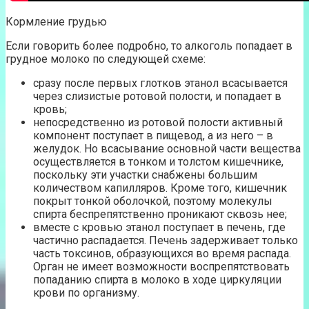
Кормление грудью
Если говорить более подробно, то алкоголь попадает в
грудное молоко по следующей схеме:
сразу после первых глотков этанол всасывается
через слизистые ротовой полости, и попадает в
кровь;
непосредственно из ротовой полости активный
компонент поступает в пищевод, а из него – в
желудок. Но всасывание основной части вещества
осуществляется в тонком и толстом кишечнике,
поскольку эти участки снабжены большим
количеством капилляров. Кроме того, кишечник
покрыт тонкой оболочкой, поэтому молекулы
спирта беспрепятственно проникают сквозь нее;
вместе с кровью этанол поступает в печень, где
частично распадается. Печень задерживает только
часть токсинов, образующихся во время распада.
Орган не имеет возможности воспрепятствовать
попаданию спирта в молоко в ходе циркуляции
крови по организму.