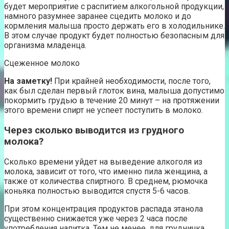
будет мероприятие с распитием алкогольной продукции,
намного разумнее заранее сцедить молоко и до
кормления малыша просто держать его в холодильнике.
В этом случае продукт будет полностью безопасным для
организма младенца.
Сцеженное молоко
На заметку!
При крайней необходимости, после того,
как был сделан первый глоток вина, малыша допустимо
покормить грудью в течение 20 минут – на протяжении
этого времени спирт не успеет поступить в молоко.
Через сколько выводится из грудного
молока?
Сколько времени уйдет на выведение алкоголя из
молока, зависит от того, что именно пила женщина, а
также от количества спиртного. В среднем, рюмочка
коньяка полностью выводится спустя 5-6 часов.
При этом концентрация продуктов распада этанола
существенно снижается уже через 2 часа после
употребления напитка. Тем не менее, для грудничка