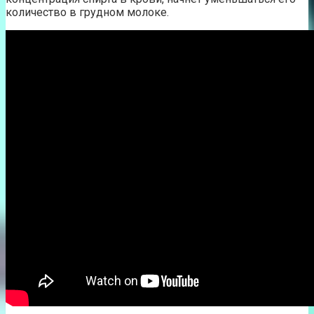
количество в грудном молоке.