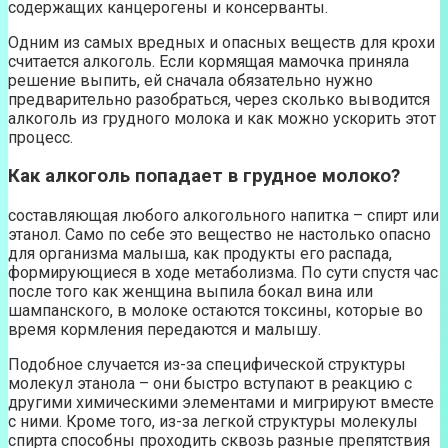
содержащих канцерогены и консерванты.
Одним из самых вредных и опасных веществ для крохи
считается алкоголь. Если кормящая мамочка приняла
решение выпить, ей сначала обязательно нужно
предварительно разобраться, через сколько выводится
алкоголь из грудного молока и как можно ускорить этот
процесс.
Как алкоголь попадает в грудное молоко?
составляющая любого алкогольного напитка – спирт или
этанол. Само по себе это вещество не настолько опасно
для организма малыша, как продукты его распада,
формирующиеся в ходе метаболизма. По сути спустя час
после того как женщина выпила бокал вина или
шампанского, в молоке остаются токсины, которые во
время кормления передаются и малышу.
Подобное случается из-за специфической структуры
молекул этанола – они быстро вступают в реакцию с
другими химическими элементами и мигрируют вместе
с ними. Кроме того, из-за легкой структуры молекулы
спирта способны проходить сквозь разные препятствия