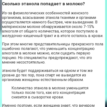
Сколько этанола попадает в молоко?
Из-за физиологических особенностей женского
организма, всасывание этанола тканями и органами
осуществляется намного быстрее, чем выведение. В
материнском молоке обнаруживается около 7-15%
алкоголя от общего количества, которое поступило в
желудочно-кишечный тракт и в итоге осталось в крови.
При этом многие представительницы прекрасного пола
ошибочно полагают, что уменьшить концентрацию
алкоголя в молоке можно, если сцедить первую
порцию. Но специалисты предупреждают, что это
мнение несостоятельно.
этанола будет поддерживаться на одном и том же
уровне до тех пор, пока спирт не выведется из
организма женщины естественным образом.
Количество этанола в молоке уменьшится
только после того, как его концентрация
снизится в сыворотке крови.
Именно поэтому, если женщина знает, что вечером