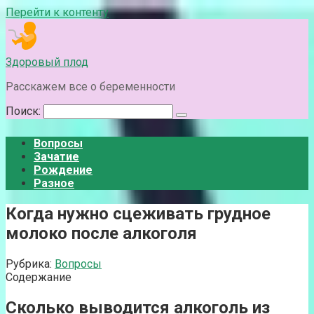
Перейти к контенту
Здоровый плод
Расскажем все о беременности
Поиск:
Вопросы
Зачатие
Рождение
Разное
Когда нужно сцеживать грудное
молоко после алкоголя
Рубрика:
Вопросы
Содержание
Сколько выводится алкоголь из