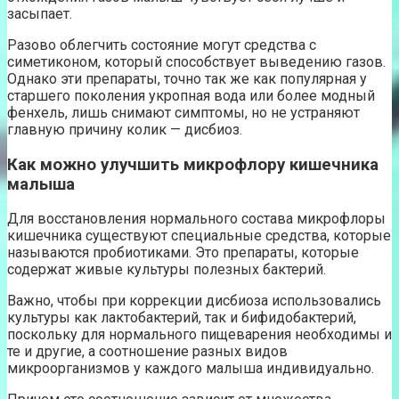
засыпает.
Разово облегчить состояние могут средства с
симетиконом, который способствует выведению газов.
Однако эти препараты, точно так же как популярная у
старшего поколения укропная вода или более модный
фенхель, лишь снимают симптомы, но не устраняют
главную причину колик — дисбиоз.
Как можно улучшить микрофлору кишечника
малыша
Для восстановления нормального состава микрофлоры
кишечника существуют специальные средства, которые
называются пробиотиками. Это препараты, которые
содержат живые культуры полезных бактерий.
Важно, чтобы при коррекции дисбиоза использовались
культуры как лактобактерий, так и бифидобактерий,
поскольку для нормального пищеварения необходимы и
те и другие, а соотношение разных видов
микроорганизмов у каждого малыша индивидуально.