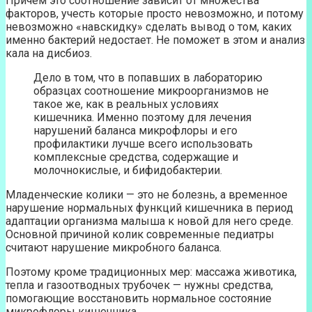
Причем это соотношение зависит от множества
факторов, учесть которые просто невозможно, и потому
невозможно «навскидку» сделать вывод о том, каких
именно бактерий недостает. Не поможет в этом и анализ
кала на дисбиоз.
Дело в том, что в попавших в лабораторию
образцах соотношение микроорганизмов не
такое же, как в реальных условиях
кишечника. Именно поэтому для лечения
нарушений баланса микрофлоры и его
профилактики лучше всего использовать
комплексные средства, содержащие и
молочнокислые, и бифидобактерии.
Младенческие колики — это не болезнь, а временное
нарушение нормальных функций кишечника в период
адаптации организма малыша к новой для него среде.
Основной причиной колик современные педиатры
считают нарушение микробного баланса.
Поэтому кроме традиционных мер: массажа животика,
тепла и газоотводных трубочек — нужны средства,
помогающие восстановить нормальное состояние
микрофлоры кишечника.