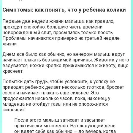
Симптомы: как понять, что у ребенка колики
Первые две недели жизни малыша, как правило,
проходят спокойно: большую часть времени
новорожденный спит, просыпаясь только поесть.
Проблемы начинаются примерно на третьей неделе
жизни.
Днем все было как обычно, но вечером малыш вдруг
начинает плакать без видимой причины. Животик у него
вздувается, ножки крепко прижимаются к животу, лицо
краснеет.
Попытки дать грудь, чтобы успокоить, к успеху не
приводят: ребенок делает несколько глотков, бросает
сосок и начинает плакать еще сильнее. Это
продолжается несколько часов, пока, наконец, у
младенца не отойдут газы или не опорожнится
кишечник.
После этого малыш затихает и засыпает
практически мгновенно. На следующий день
он ведет себя как обычно — до вечера, когда