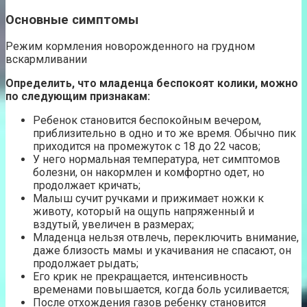
Основные симптомы
Режим кормления новорожденного на грудном
вскармливании
Определить, что младенца беспокоят колики, можно
по следующим признакам:
Ребенок становится беспокойным вечером,
приблизительно в одно и то же время. Обычно пик
приходится на промежуток с 18 до 22 часов;
У него нормальная температура, нет симптомов
болезни, он накормлен и комфортно одет, но
продолжает кричать;
Малыш сучит ручками и прижимает ножки к
животу, который на ощупь напряженный и
вздутый, увеличен в размерах;
Младенца нельзя отвлечь, переключить внимание,
даже близость мамы и укачивания не спасают, он
продолжает рыдать;
Его крик не прекращается, интенсивность
временами повышается, когда боль усиливается;
После отхождения газов ребенку становится