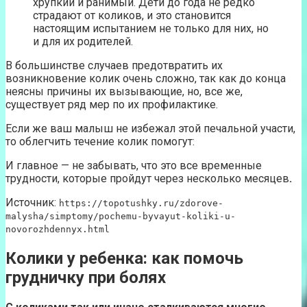
хрупкий и ранимый. Дети до года не редко
страдают от коликов, и это становится
настоящим испытанием не только для них, но
и для их родителей.
В большинстве случаев предотвратить их
возникновение колик очень сложно, так как до конца
неясны причины их вызывающие, но, все же,
существует ряд мер по их профилактике.
Если же ваш малыш не избежал этой печальной участи,
то облегчить течение колик помогут:
И главное — не забывать, что это все временные
трудности, которые пройдут через несколько месяцев
.
Источник:
https://topotushky.ru/zdorove-
malysha/simptomy/pochemu-byvayut-koliki-u-
novorozhdennyx.html
Колики у ребенка: как помочь
грудничку при болях