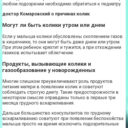
любом подозрении необходимо обратиться к педиатру.
доктор Комаровский о причинах колик
Могут ли быть колики утром или днем
Если у малыша колики обусловлены скоплением газов
в кишечнике, то они могут быть даже днем или утром.
При этом ребенок кряхтит и тужится, а при отхождении
газиков испытывает облегчение.
Продукты, вызывающие колики и
газообразование у новорожденных
Многие слишком преувеличивают роль продуктов
питания матери в появлении колик и советуют
соблюдать строгую диету. Такие предосторожности в
некотором смысле оправданы только в первые три
месяца грудного вскармливания.
Дальше большинство консультантов по грудному
вскармливанию советуют при появлении беспокойства
малыша просто на время исключить подозрительные