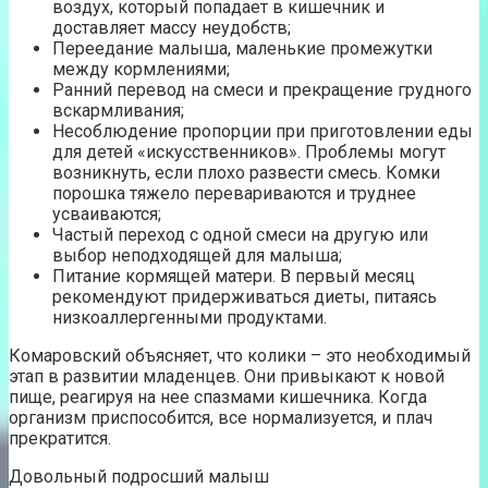
воздух, который попадает в кишечник и
доставляет массу неудобств;
Переедание малыша, маленькие промежутки
между кормлениями;
Ранний перевод на смеси и прекращение грудного
вскармливания;
Несоблюдение пропорции при приготовлении еды
для детей «искусственников». Проблемы могут
возникнуть, если плохо развести смесь. Комки
порошка тяжело перевариваются и труднее
усваиваются;
Частый переход с одной смеси на другую или
выбор неподходящей для малыша;
Питание кормящей матери. В первый месяц
рекомендуют придерживаться диеты, питаясь
низкоаллергенными продуктами.
Комаровский объясняет, что колики – это необходимый
этап в развитии младенцев. Они привыкают к новой
пище, реагируя на нее спазмами кишечника. Когда
организм приспособится, все нормализуется, и плач
прекратится.
Довольный подросший малыш