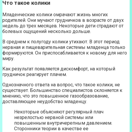
Что такое колики
Младенческие колики омрачают жизнь многих
родителей. Они мучают грудничков в возрасте от двух
недель до трех месяцев. Некоторые дети страдают от
болевых ощущений несколько дольше.
В среднем к полугоду колики утихают. В этот период
нервная и пищеварительная системы младенца только
формируются. Он приспосабливается к новому для него
миру.
Как результат появляется дискомфорт, на который
грудничок реагирует плачем.
Однозначного ответа на вопрос, что такое колики, не
существует. Большинство специалистов склоняется к
мнению, что это повышенное газообразование,
доставляющее неудобство младенцу.
Некоторые объясняют регулярный плач
незрелостью нервной системы или
повышенным внутричерепным давлением.
Сторонники теории в качестве ее