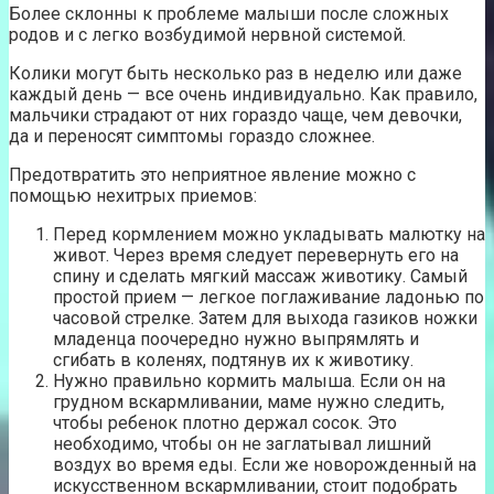
Более склонны к проблеме малыши после сложных
родов и с легко возбудимой нервной системой.
Колики могут быть несколько раз в неделю или даже
каждый день — все очень индивидуально. Как правило,
мальчики страдают от них гораздо чаще, чем девочки,
да и переносят симптомы гораздо сложнее.
Предотвратить это неприятное явление можно с
помощью нехитрых приемов:
Перед кормлением можно укладывать малютку на
живот. Через время следует перевернуть его на
спину и сделать мягкий массаж животику. Самый
простой прием — легкое поглаживание ладонью по
часовой стрелке. Затем для выхода газиков ножки
младенца поочередно нужно выпрямлять и
сгибать в коленях, подтянув их к животику.
Нужно правильно кормить малыша. Если он на
грудном вскармливании, маме нужно следить,
чтобы ребенок плотно держал сосок. Это
необходимо, чтобы он не заглатывал лишний
воздух во время еды. Если же новорожденный на
искусственном вскармливании, стоит подобрать