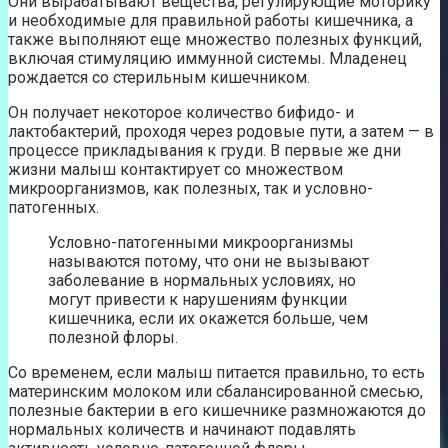
Они вырабатывают вещества, регулирующие моторику
и необходимые для правильной работы кишечника, а
также выполняют еще множество полезных функций,
включая стимуляцию иммунной системы. Младенец
рождается со стерильным кишечником.
Он получает некоторое количество бифидо- и
лактобактерий, проходя через родовые пути, а затем — в
процессе прикладывания к груди. В первые же дни
жизни малыш контактирует со множеством
микроорганизмов, как полезных, так и условно-
патогенных.
Условно-патогенными микроорганизмы
называются потому, что они не вызывают
заболевание в нормальных условиях, но
могут привести к нарушениям функции
кишечника, если их окажется больше, чем
полезной флоры.
Со временем, если малыш питается правильно, то есть
материнским молоком или сбалансированной смесью,
полезные бактерии в его кишечнике размножаются до
нормальных количеств и начинают подавлять