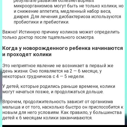
результате развития болезнетворных
микроорганизмов могут быть не только колики, но
и снижение аппетита, медленный набор веса,
диарея. Для лечения дисбактериоза используются
пробиотики и пребиотики.
Важно! Истинную причину коликов может определить
только доктор после тщательного осмотра.
Когда у новорожденного ребенка начинаются
и проходят колики
Это неприятное явление не возникает в первый же
день жизни. Оно появляется на 2 — 6 месяце, у
некоторых грудничков с 4 — 5 недели.
У детей, которые родились раньше времени, колики
могут начаться позже, и продолжаться дольше.
Впрочем, продолжительность зависит от организма
малыша и от того, насколько быстро он приспособится к
новым для него условиям. Как правило, у большинства
детей к 6 месяцам колики заканчиваются.