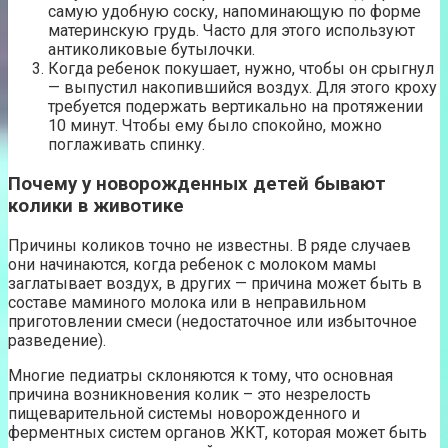
самую удобную соску, напоминающую по форме
материнскую грудь. Часто для этого используют
антиколиковые бутылочки.
Когда ребенок покушает, нужно, чтобы он срыгнул
— выпустил накопившийся воздух. Для этого кроху
требуется подержать вертикально на протяжении
10 минут. Чтобы ему было спокойно, можно
поглаживать спинку.
Почему у новорожденных детей бывают
колики в животике
Причины коликов точно не известны. В ряде случаев
они начинаются, когда ребенок с молоком мамы
заглатывает воздух, в других — причина может быть в
составе маминого молока или в неправильном
приготовлении смеси (недостаточное или избыточное
разведение).
Многие педиатры склоняются к тому, что основная
причина возникновения колик – это незрелость
пищеварительной системы новорожденного и
ферментных систем органов ЖКТ, которая может быть