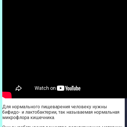
Для нормального пищеварения человеку нужны
бифидо- и лактобактерии, так называемая нормальная
микрофлора кишечника.