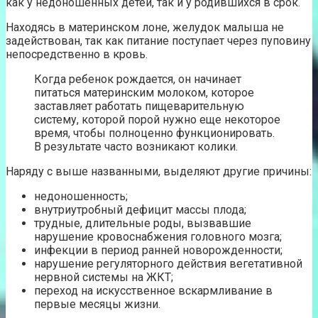
как у недоношенных детей, так и у родившихся в срок.
Находясь в материнском лоне, желудок малыша не
задействован, так как питание поступает через пуповину
непосредственно в кровь.
Когда ребенок рождается, он начинает
питаться материнским молоком, которое
заставляет работать пищеварительную
систему, которой порой нужно еще некоторое
время, чтобы полноценно функционировать.
В результате часто возникают колики.
Наряду с выше названными, выделяют другие причины:
недоношенность;
внутриутробный дефицит массы плода;
трудные, длительные роды, вызвавшие
нарушение кровоснабжения головного мозга;
инфекции в период ранней новорожденности;
нарушение регуляторного действия вегетативной
нервной системы на ЖКТ;
переход на искусственное вскармливание в
первые месяцы жизни.