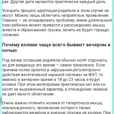
раз. Другие дети мучаются практически каждый день.
Ускорить процесс адаптации родители в этом случае не
могут. Можно лишь облегчить неприятные проявления.
Главное — не игнорировать проблему, иначе длительный
плач ребенка может привести к расхождению мышц
живота и образованию грыжи, лечить ее будет гораздо
сложнее.
Почему колики чаще всего бывают вечером и
ночью
Под вечер уставшие родители обычно хотят отдохнуть,
но для младенца это время — самое тревожное. Если
причина колик кроется в нарушении регуляторного
действия вегетативной нервной системы на ЖКТ, то
именно в вечернее время в 18 до 23 часов и будут
колики. При этом метеоризма практически нет или он
носит не выраженный характер, а отхождение газиков
не дает явного облегчения.
Очень важно отличить колики от гипертонуса мышц
новорожденного, проявления которого также
наблюдаются вечером и внешне похожи на колики. При