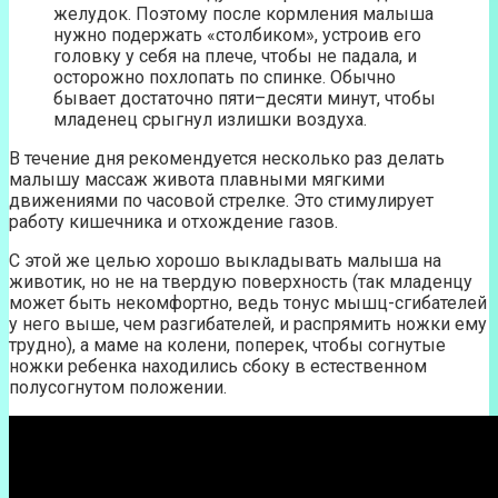
желудок. Поэтому после кормления малыша
нужно подержать «столбиком», устроив его
головку у себя на плече, чтобы не падала, и
осторожно похлопать по спинке. Обычно
бывает достаточно пяти–десяти минут, чтобы
младенец срыгнул излишки воздуха.
В течение дня рекомендуется несколько раз делать
малышу массаж живота плавными мягкими
движениями по часовой стрелке. Это стимулирует
работу кишечника и отхождение газов.
С этой же целью хорошо выкладывать малыша на
животик, но не на твердую поверхность (так младенцу
может быть некомфортно, ведь тонус мышц-сгибателей
у него выше, чем разгибателей, и распрямить ножки ему
трудно), а маме на колени, поперек, чтобы согнутые
ножки ребенка находились сбоку в естественном
полусогнутом положении.