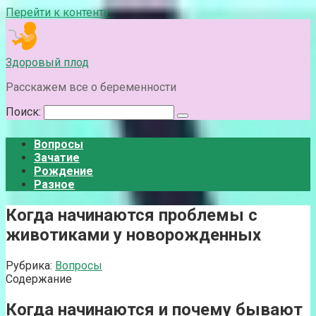
Перейти к контенту
Здоровый плод
Расскажем все о беременности
Поиск:
Вопросы
Зачатие
Рождение
Разное
Когда начинаются проблемы с
животиками у новорожденных
Рубрика:
Вопросы
Содержание
Когда начинаются и почему бывают