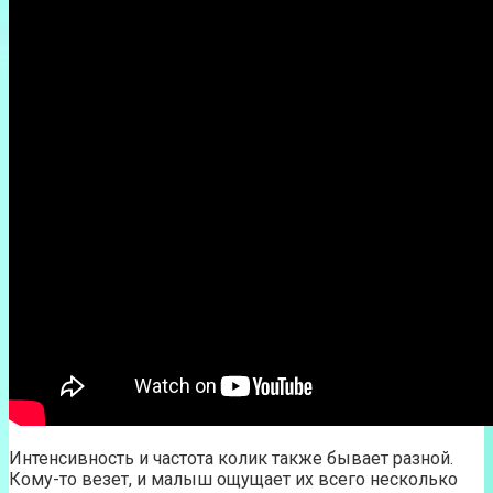
Интенсивность и частота колик также бывает разной.
Кому-то везет, и малыш ощущает их всего несколько