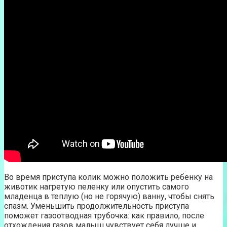
Во время приступа колик можно положить ребенку на
животик нагретую пеленку или опустить самого
младенца в теплую (но не горячую) ванну, чтобы снять
спазм. Уменьшить продолжительность приступа
поможет газоотводная трубочка: как правило, после
отхождения газов малыш чувствует себя лучше и