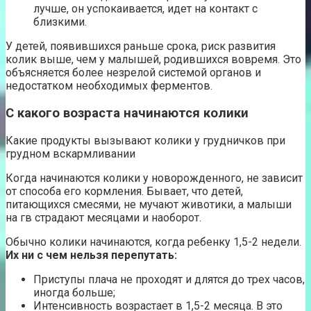
лучше, он успокаивается, идет на контакт с
близкими.
У детей, появившихся раньше срока, риск развития
колик выше, чем у малышей, родившихся вовремя. Это
объясняется более незрелой системой органов и
недостатком необходимых ферментов.
С какого возраста начинаются колики
Какие продукты вызывают колики у грудничков при
грудном вскармливании
Когда начинаются колики у новорожденного, не зависит
от способа его кормления. Бывает, что детей,
питающихся смесями, не мучают животики, а малыши
на гв страдают месяцами и наоборот.
Обычно колики начинаются, когда ребенку 1,5-2 недели.
Их ни с чем нельзя перепутать:
Приступы плача не проходят и длятся до трех часов,
иногда больше;
Интенсивность возрастает в 1,5-2 месяца. В это