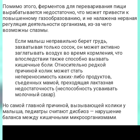
Помимо этого, ферментов для переваривания пищи
вырабатывается недостаточно, что может привести к
повышенному газообразованию, и не налажена нервная
регуляция деятельности организма, из-за чего
возможны спазмы.
Если малыш неправильно берет грудь,
захватывая только сосок, он может активно
заглатывать воздух во время кормления, что
впоследствии также способно вызвать
кишечные боли. Относительно редкой
причиной колик может стать
непереносимость каких-либо продуктов,
съеденных мамой, преходящая лактазная
недостаточность (неспособность усваивать
молочный сахар).
Но самой главной причиной, вызывающей колики у
малыша, педиатры считают дисбиоз — нарушение
баланса между кишечными микроорганизмами.