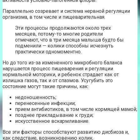
активность условно-патогенной флоры.
Параллельно созревает и система нервной регуляции
организма, в том числе и пищеварительная.
Эти процессы продолжаются около трех
месяцев, потому-то многие родители
отмечают, что в три месяца малыша будто бы
подменили — колики способны исчезнуть
практически одномоментно.
Но до того из-за измененного микробного баланса
нарушается процесс пищеварения и регуляции
нормальной моторики, и ребенок страдает как от
излишка газов, так и от спазмов. Усугубить это
состояние могут такие причины, как:
недоношенность;
перенесенные инфекции;
прием антибиотиков, в том числе кормящей мамой;
позднее прикладывание к груди;
искусственное вскармливание.
Все эти факторы способствуют развитию дисбиоза и,
как следствие, возникновению колик.