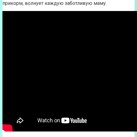
прикорм, волнует каждую заботливую маму.