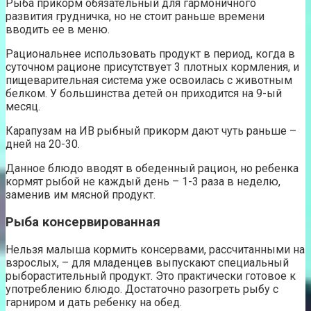
Рыба прикорм обязательный для гармоничного
развития грудничка, но не стоит раньше времени
вводить ее в меню.
Рациональнее использовать продукт в период, когда в
суточном рационе присутствует 3 плотных кормления, и
пищеварительная система уже освоилась с животным
белком. У большинства детей он приходится на 9-ый
месяц.
Карапузам на ИВ рыбный прикорм дают чуть раньше –
дней на 20-30.
Данное блюдо вводят в обеденный рацион, но ребенка
кормят рыбой не каждый день – 1-3 раза в неделю,
заменив им мясной продукт.
Рыба консервированная
Нельзя малыша кормить консервами, рассчитанными на
взрослых, – для младенцев выпускают специальный
рыборастительный продукт. Это практически готовое к
употреблению блюдо. Достаточно разогреть рыбу с
гарниром и дать ребенку на обед.