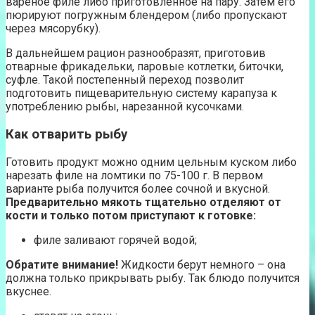
вареное филе либо приготовленное на пару. Затем его
пюрируют погружным блендером (либо пропускают
через мясорубку).
В дальнейшем рацион разнообразят, приготовив
отварные фрикадельки, паровые котлетки, биточки,
суфле. Такой постепенный переход позволит
подготовить пищеварительную систему карапуза к
употреблению рыбы, нарезанной кусочками.
Как отварить рыбу
Готовить продукт можно одним цельным куском либо
нарезать филе на ломтики по 75-100 г. В первом
варианте рыба получится более сочной и вкусной.
Предварительно мякоть тщательно отделяют от
кости и только потом приступают к готовке:
филе заливают горячей водой;
Обратите внимание!
Жидкости берут немного – она
должна только прикрывать рыбу. Так блюдо получится
вкуснее.