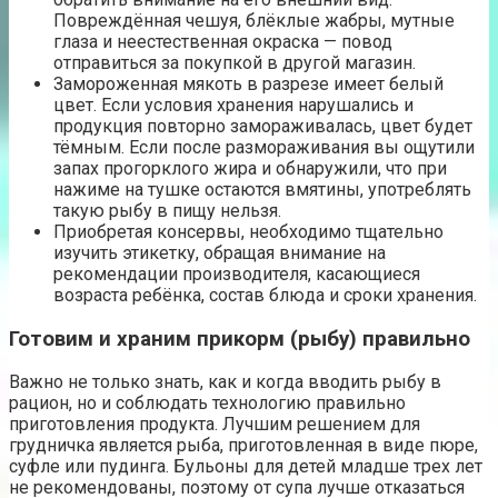
Повреждённая чешуя, блёклые жабры, мутные
глаза и неестественная окраска — повод
отправиться за покупкой в другой магазин.
Замороженная мякоть в разрезе имеет белый
цвет. Если условия хранения нарушались и
продукция повторно замораживалась, цвет будет
тёмным. Если после размораживания вы ощутили
запах прогорклого жира и обнаружили, что при
нажиме на тушке остаются вмятины, употреблять
такую рыбу в пищу нельзя.
Приобретая консервы, необходимо тщательно
изучить этикетку, обращая внимание на
рекомендации производителя, касающиеся
возраста ребёнка, состав блюда и сроки хранения.
Готовим и храним прикорм (рыбу) правильно
Важно не только знать, как и когда вводить рыбу в
рацион, но и соблюдать технологию правильно
приготовления продукта. Лучшим решением для
грудничка является рыба, приготовленная в виде пюре,
суфле или пудинга. Бульоны для детей младше трех лет
не рекомендованы, поэтому от супа лучше отказаться