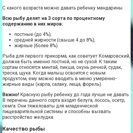
С какого возраста можно давать ребенку мандарины
Всю рыбу делят на 3 сорта по процентному
содержанию в них жиров:
постные (до 4%);
средней жирности (свыше 4 до 8%);
жирные (более 8%).
Рыба для первого прикорма, как советует Комаровский,
должна быть именно постной, но не сухой. К таким
сортам относятся минтай, пикша, окунь речной, судак,
треска, щука. Когда малыш освоится с новым
продуктом, ему можно вводить в меню умеренно-
жирные виды (карпа, салаку, леща, форель).
Важно!
Красную рыбу ребенку до года лучше не давать.
В перечень данного сорта входят белуга, лосось, осетр,
семга. Они тяжеловаты для младенческой
пищеварительной системы и способны вызвать
расстройство желудка.
Качество рыбы