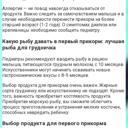
Аллергия — не повод навсегда отказываться от
продукта. Важно следить за самочувствием малыша и в
случае необходимости перенести прикорм на более
старший возраст (1-2 года). О симптомах диатеза или
крапивницы необходимо сообщить педиатру.
Какую рыбу давать в первый прикорм: лучшая
рыба для грудничка
Педиатры рекомендуют вводить рыбу в рацион
малыша, питающегося грудным молоком, с 10 месяцев.
Искусственники могут начинать осваивать новые
гастрономические вкусы с 8-9 месяцев.
Выбор продукта для прикорма очень важен. Жирные
сорта грудничку или искусственнику не подходят. Кроме
того, важность приобретает костлявость продукта.
Приобретая морскую рыбу, вы сможете облегчить
процесс приготовления и устранения мелких косточек,
способных навредить ребёнку.
Выбор продукта для первого прикорма