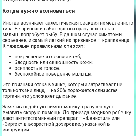
Когда нужно волноваться
Иногда возникает аллергическая реакция немедленного
типа. Ее признаки наблюдаются сразу, как только
малыш попробует рыбу. В данном случае симптомы
серьезнее, и самый легкий из признаков – крапивница.
К тяжелым проявлениям относят:
покраснение и отечность губ;
бледность или синюшность кожи;
осиплость в голосе;
беспокойное поведение малыша.
Это признаки отека Квинке, который затрагивает не
только ткани лица, – на 20% поражается слизистая
гортани, что усложняет дыхание.
Заметив подобную симптоматику, сразу следует
вызвать скорую помощь. До приезда медиков ребенку
дают антигистаминный препарат – «Фенистил» или
«Зиртек» в возрастной дозировке, указанной в
инструкции.