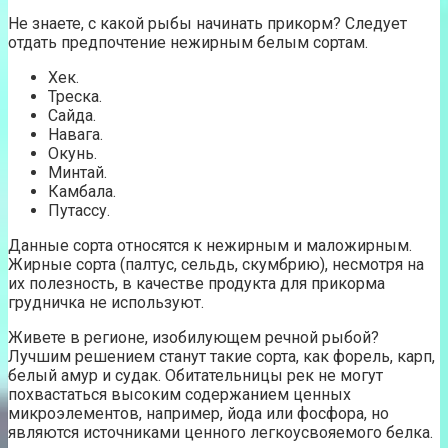
Не знаете, с какой рыбы начинать прикорм? Следует
отдать предпочтение нежирным белым сортам.
Хек.
Треска.
Сайда.
Навага.
Окунь.
Минтай.
Камбала.
Путассу.
Данные сорта относятся к нежирным и маложирным.
Жирные сорта (палтус, сельдь, скумбрию), несмотря на
их полезность, в качестве продукта для прикорма
грудничка не используют.
Живете в регионе, изобилующем речной рыбой?
Лучшим решением станут такие сорта, как форель, карп,
белый амур и судак. Обитательницы рек не могут
похвастаться высоким содержанием ценных
микроэлементов, например, йода или фосфора, но
являются источниками ценного легкоусвояемого белка.