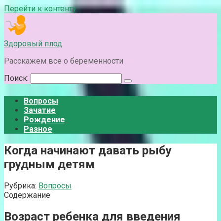
Перейти к контенту
Здоровый плод
Расскажем все о беременности
Поиск:
Вопросы
Зачатие
Рождение
Разное
Когда начинают давать рыбу
грудным детям
Рубрика:
Вопросы
Содержание
Возраст ребенка для введения