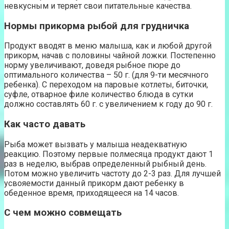
невкусным и теряет свои питательные качества.
Нормы прикорма рыбой для грудничка
Продукт вводят в меню малыша, как и любой другой
прикорм, начав с половины чайной ложки. Постепенно
норму увеличивают, доведя рыбное пюре до
оптимального количества – 50 г. (для 9-ти месячного
ребенка). С переходом на паровые котлеты, биточки,
суфле, отварное филе количество блюда в сутки
должно составлять 60 г. с увеличением к году до 90 г.
Как часто давать
Рыба может вызвать у малыша неадекватную
реакцию. Поэтому первые полмесяца продукт дают 1
раз в неделю, выбрав определенный рыбный день.
Потом можно увеличить частоту до 2-3 раз. Для лучшей
усвояемости данный прикорм дают ребенку в
обеденное время, приходящееся на 14 часов.
С чем можно совмещать