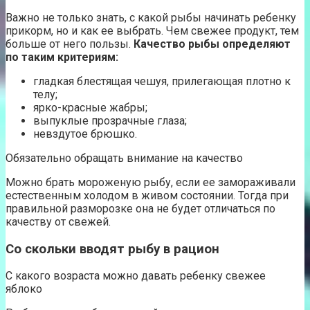
Важно не только знать, с какой рыбы начинать ребенку
прикорм, но и как ее выбрать. Чем свежее продукт, тем
больше от него пользы.
Качество рыбы определяют
по таким критериям:
гладкая блестящая чешуя, прилегающая плотно к
телу;
ярко-красные жабры;
выпуклые прозрачные глаза;
невздутое брюшко.
Обязательно обращать внимание на качество
Можно брать мороженую рыбу, если ее замораживали
естественным холодом в живом состоянии. Тогда при
правильной разморозке она не будет отличаться по
качеству от свежей.
Со скольки вводят рыбу в рацион
С какого возраста можно давать ребенку свежее
яблоко