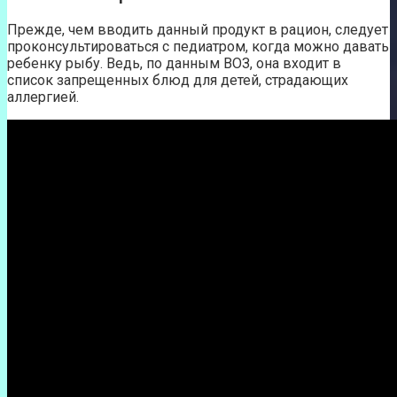
Прежде, чем вводить данный продукт в рацион, следует
проконсультироваться с педиатром, когда можно давать
ребенку рыбу. Ведь, по данным ВОЗ, она входит в
список запрещенных блюд для детей, страдающих
аллергией.