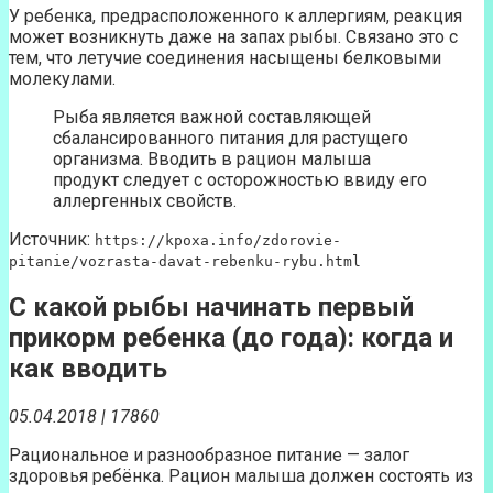
У ребенка, предрасположенного к аллергиям, реакция
может возникнуть даже на запах рыбы. Связано это с
тем, что летучие соединения насыщены белковыми
молекулами.
Рыба является важной составляющей
сбалансированного питания для растущего
организма. Вводить в рацион малыша
продукт следует с осторожностью ввиду его
аллергенных свойств.
Источник:
https://kpoxa.info/zdorovie-
pitanie/vozrasta-davat-rebenku-rybu.html
C какой рыбы начинать первый
прикорм ребенка (до года): когда и
как вводить
05.04.2018 | 17860
Рациональное и разнообразное питание — залог
здоровья ребёнка. Рацион малыша должен состоять из