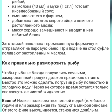
рыбой;
из молока (40 мл) и муки (1 ст.л.) готовят
киселеобразный соус;
смешивают его с фаршем;
добавляют желток сырого яйца и немного
растопленного масла;
массу хорошо замешивают и вводят в нее
взбитый белок.
Заготовкой наполняют промасленную формочку и
отправляют на паровую баню. При подаче на стол суфле
поливают растопленным маслом.
Как правильно разморозить рыбу
Чтобы рыбные блюда получились сочными,
замороженный продукт должен правильно оттаять.
Быстро это можно сделать, погрузив рыбу полностью в
холодную воду. Через некоторое время остается только
сполоснуть ее чистой жидкостью.
Важно!
Нельзя пользоваться теплой водой (тем более
горячей) или размораживать продукт в микроволновке.
От этого филе высушивается, становится дряблым,