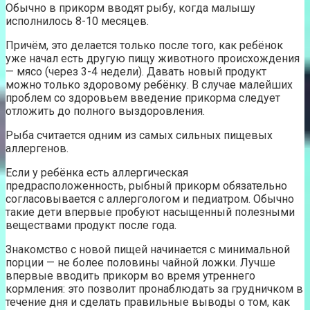
Обычно в прикорм вводят рыбу, когда малышу
исполнилось 8-10 месяцев.
Причём, это делается только после того, как ребёнок
уже начал есть другую пищу животного происхождения
— мясо (через 3-4 недели). Давать новый продукт
можно только здоровому ребёнку. В случае малейших
проблем со здоровьем введение прикорма следует
отложить до полного выздоровления.
Рыба считается одним из самых сильных пищевых
аллергенов.
Если у ребёнка есть аллергическая
предрасположенность, рыбный прикорм обязательно
согласовывается с аллергологом и педиатром. Обычно
такие дети впервые пробуют насыщенный полезными
веществами продукт после года.
Знакомство с новой пищей начинается с минимальной
порции — не более половины чайной ложки. Лучше
впервые вводить прикорм во время утреннего
кормления: это позволит пронаблюдать за грудничком в
течение дня и сделать правильные выводы о том, как