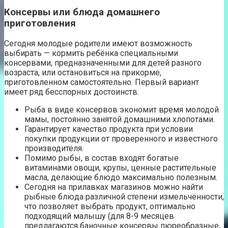
Консервы или блюда домашнего
приготовления
Сегодня молодые родители имеют возможность
выбирать — кормить ребёнка специальными
консервами, предназначенными для детей разного
возраста, или остановиться на прикорме,
приготовленном самостоятельно. Первый вариант
имеет ряд бесспорных достоинств.
Рыба в виде консервов экономит время молодой
мамы, постоянно занятой домашними хлопотами.
Гарантирует качество продукта при условии
покупки продукции от проверенного и известного
производителя.
Помимо рыбы, в состав входят богатые
витаминами овощи, крупы, ценные растительные
масла, делающие блюдо максимально полезным.
Сегодня на прилавках магазинов можно найти
рыбные блюда различной степени измельчённости,
что позволяет выбрать продукт, оптимально
подходящий малышу (для 8-9 месяцев
предлагаются баночные консервы пюреобразные,