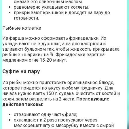
смазав его сливочным маслом;
равномерно укладывают котлеты;
прикрывают крышкой и доводят на пару до
готовности.
Рыбные котлетки
Из фарша можно сформовать фрикадельки. Их
укладывают не в дуршлаг, а на дно кастрюли и
заливают бульоном так, чтобы жидкость прикрывала
рыбные «шарики» на ¾. Фрикадельки варят на
медленном огне 15-20 минут.
Суфле на пару
Из рыбы можно приготовить оригинальное блюдо,
которое придется по вкусу любому грудничку. Для
начала нужно взять 150 г. судака, очистить от костей и
кожи, затем разделить на 2 части.
Последующие
действия таковы:
отваривают одну часть филе;
охлаждают и 2 раза пропускают через
мелкорешетчатую мясорубку вместе с сырой