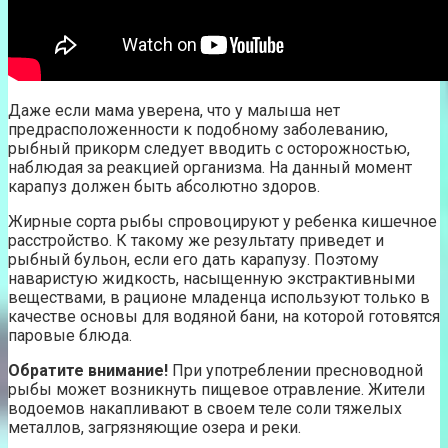
Даже если мама уверена, что у малыша нет
предрасположенности к подобному заболеванию,
рыбный прикорм следует вводить с осторожностью,
наблюдая за реакцией организма. На данный момент
карапуз должен быть абсолютно здоров.
Жирные сорта рыбы спровоцируют у ребенка кишечное
расстройство. К такому же результату приведет и
рыбный бульон, если его дать карапузу. Поэтому
наваристую жидкость, насыщенную экстрактивными
веществами, в рационе младенца используют только в
качестве основы для водяной бани, на которой готовятся
паровые блюда.
Обратите внимание!
При употреблении пресноводной
рыбы может возникнуть пищевое отравление. Жители
водоемов накапливают в своем теле соли тяжелых
металлов, загрязняющие озера и реки.