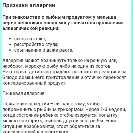
Признаки аллергии
При знакомстве с рыбным продуктом у малыша
через несколько часов могут начаться проявления
аллергической реакции:
сыпь на коже;
расстройство стула;
срыгивание и даже рвота.
Аллергия может возникнуть только на речную или,
наоборот, морскую рыбу либо на один из сортов.
Некоторые детишки страдают негативной реакцией на
блюдо домашнего приготовления и отлично переносят
консервированный продукт.
Пищевая аллергия
Появление аллергии – сигнал к тому, чтобы
повременить с рыбным прикормом. Через 2-3 недели,
когда состояние ребенка стабилизируется, попытку
можно повторить, выбрав другой сорт рыбы. Если
ситуация возобновится, стоит обратиться за
консультацией к аллергологу.