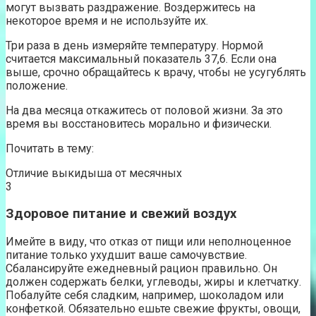
могут вызвать раздражение. Воздержитесь на
некоторое время и не используйте их.
Три раза в день измеряйте температуру. Нормой
считается максимальный показатель 37,6. Если она
выше, срочно обращайтесь к врачу, чтобы не усугублять
положение.
На два месяца откажитесь от половой жизни. За это
время вы восстановитесь морально и физически.
Почитать в тему:
Отличие выкидыша от месячных
3
Здоровое питание и свежий воздух
Имейте в виду, что отказ от пищи или неполноценное
питание только ухудшит ваше самочувствие.
Сбалансируйте ежедневный рацион правильно. Он
должен содержать белки, углеводы, жиры и клетчатку.
Побалуйте себя сладким, например, шоколадом или
конфеткой. Обязательно ешьте свежие фрукты, овощи,