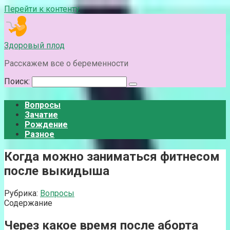
Перейти к контенту
Здоровый плод
Расскажем все о беременности
Поиск:
Вопросы
Зачатие
Рождение
Разное
Когда можно заниматься фитнесом
после выкидыша
Рубрика:
Вопросы
Содержание
Через какое время после аборта