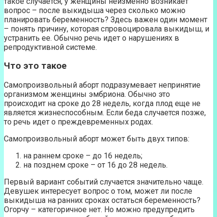
такое случается, у женщины неизменно возникает
вопрос – после выкидыша через сколько можно
планировать беременность? Здесь важен один момент
– понять причину, которая спровоцировала выкидыш, и
устранить ее. Обычно речь идет о нарушениях в
репродуктивной системе.
Что это такое
Самопроизвольный аборт подразумевает непринятие
организмом женщины эмбриона. Обычно это
происходит на сроке до 28 недель, когда плод еще не
является жизнеспособным. Если беда случается позже,
то речь идет о преждевременных родах.
Самопроизвольный аборт может быть двух типов:
на раннем сроке – до 16 недель;
на позднем сроке – от 16 до 28 недель.
Первый вариант событий случается значительно чаще.
Девушек интересует вопрос о том, может ли после
выкидыша на ранних сроках остаться беременность?
Огорчу – категоричное нет. Но можно предупредить