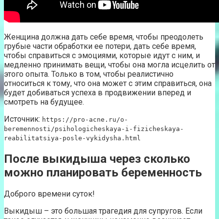
Женщина должна дать себе время, чтобы преодолеть
грубые части обработки ее потери, дать себе время,
чтобы справиться с эмоциями, которые идут с ним, и
медленно принимать вещи, чтобы она могла исцелить от
этого опыта. Только в том, чтобы реалистично
относиться к тому, что она может с этим справиться, она
будет добиваться успеха в продвижении вперед и
смотреть на будущее.
Источник:
https://pro-acne.ru/o-
beremennosti/psihologicheskaya-i-fizicheskaya-
reabilitatsiya-posle-vykidysha.html
После выкидыша через сколько
можно планировать беременность
Доброго времени суток!
Выкидыш – это большая трагедия для супругов. Если