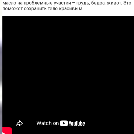
масло на проблемные участки – грудь, бедра, живот. Это
поможет сохранить тело красивым.