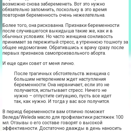
возможно снова забеременеть. Вот это нужно
обязательно запомнить, поскольку в это время
повторная беременность очень нежелательна.
Более того, она рискованна. Признаки беременности
после случившегося выкидыша такие же, как и в
обычных условиях. Но часто женщина сонливость
принимает за пережитый стресс, а утреннюю тошноту за
общее недомогание. Обратившись к врачу сразу после
первых признаков самопроизвольного аборта.
И еще один совет от меня лично.
После трагичных обстоятельств женщина с
большим нетерпением ждет наступления
беременности. Она нервничает, если это не
получается, испытывает стресс. Ничего не
нужно – отпустите ситуацию, пусть все идет
так, как нужно. И тогда у вас все получится.
В период беременности вам отлично поможет
Веледа/Weleda масло для профилактики растяжек 100
мл. Отзывы о его составе говорят о высокой
эффективности. Достаточно дважды в день наносить