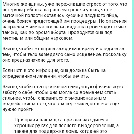
Многие женщины, уже пережившие стресс от того, что
потеряли ребенка на раннем сроке и узнав, что в
маточной полости остались кусочки плодного яйца,
очень боятся предстоящей им процедуры. Но опасения
напрасны – чистка после выкидыша происходит точно
так же, как во время аборта. Проводится она под
местным или общим наркозом.
Важно, чтобы женщина заходила к врачу и следила за
тем, чтобы тело замедляло само исцеление, поскольку
оно предназначено для этого.
Если нет, и это инфекция, она должна быть на
определенном лечении, чтобы лечить.
Важно, чтобы она проявляла наилучшую физическую
заботу о себе, чтобы она могла со временем стать
сильнее, чтобы справиться с эмоциональным
воздействием того, что она пережила, и ей все еще
нужно пройти.
При правильном докторе она находится в
хороших руках для полного выздоровления, а
также для поддержки дома, когда ей это