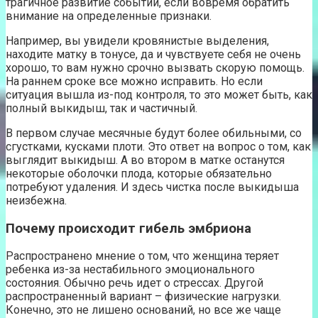
трагичное развитие событий, если вовремя обратить
внимание на определенные признаки.
Например, вы увидели кровянистые выделения,
находите матку в тонусе, да и чувствуете себя не очень
хорошо, то вам нужно срочно вызвать скорую помощь.
На раннем сроке все можно исправить. Но если
ситуация вышла из-под контроля, то это может быть, как
полный выкидыш, так и частичный.
В первом случае месячные будут более обильными, со
сгустками, кусками плоти. Это ответ на вопрос о том, как
выглядит выкидыш. А во втором в матке останутся
некоторые оболочки плода, которые обязательно
потребуют удаления. И здесь чистка после выкидыша
неизбежна.
Почему происходит гибель эмбриона
Распространено мнение о том, что женщина теряет
ребенка из-за нестабильного эмоционального
состояния. Обычно речь идет о стрессах. Другой
распространенный вариант – физические нагрузки.
Конечно, это не лишено оснований, но все же чаще