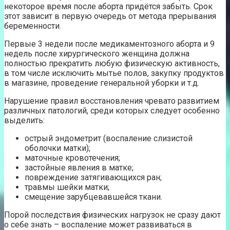
некоторое время после аборта придётся забыть. Срок
этот зависит в первую очередь от метода прерывания
беременности.
Первые 3 недели после медикаментозного аборта и 9
недель после хирургического женщина должна
полностью прекратить любую физическую активность,
в том числе исключить мытье полов, закупку продуктов
в магазине, проведение генеральной уборки и т.д.
Нарушение правил восстановления чревато развитием
различных патологий, среди которых следует особенно
выделить:
острый эндометрит (воспаление слизистой
оболочки матки);
маточные кровотечения;
застойные явления в матке;
повреждение затягивающихся ран;
травмы шейки матки;
смещение зарубцевавшейся ткани.
Порой последствия физических нагрузок не сразу дают
о себе знать – воспаление может развиваться в