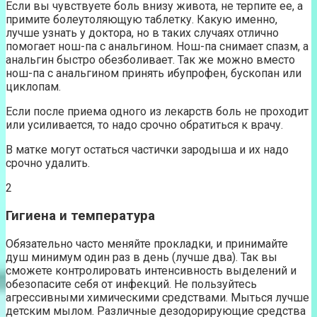
Если вы чувствуете боль внизу живота, не терпите ее, а
примите болеутоляющую таблетку. Какую именно,
лучше узнать у доктора, но в таких случаях отлично
помогает нош-па с анальгином. Нош-па снимает спазм, а
анальгин быстро обезболивает. Так же можно вместо
нош-па с анальгином принять ибупрофен, бускопан или
циклопам.
Если после приема одного из лекарств боль не проходит
или усиливается, то надо срочно обратиться к врачу.
В матке могут остаться частички зародыша и их надо
срочно удалить.
2
Гигиена и температура
Обязательно часто меняйте прокладки, и принимайте
душ минимум один раз в день (лучше два). Так вы
сможете контролировать интенсивность выделений и
обезопасите себя от инфекций. Не пользуйтесь
агрессивными химическими средствами. Мыться лучше
детским мылом. Различные дезодорирующие средства