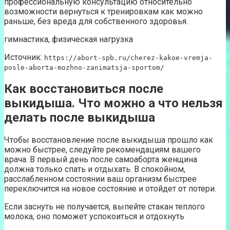
профессиональную консультацию относительно
возможности вернуться к тренировкам как можно
раньше, без вреда для собственного здоровья.
гимнастика, физическая нагрузка
Источник:
https://abort-spb.ru/cherez-kakoe-vremja-
posle-aborta-mozhno-zanimatsja-sportom/
Как восстановиться после
выкидыша. Что можно а что нельзя
делать после выкидыша
Чтобы восстановление после выкидыша прошло как
можно быстрее, следуйте рекомендациям вашего
врача. В первый день после самоаборта женщина
должна только спать и отдыхать. В спокойном,
расслабленном состоянии ваш организм быстрее
переключится на новое состояние и отойдет от потери.
Если заснуть не получается, выпейте стакан теплого
молока, оно поможет успокоиться и отдохнуть