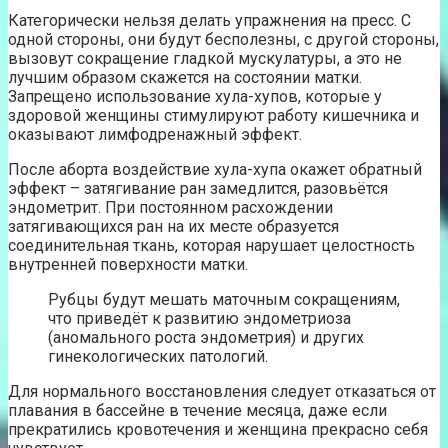
Категорически нельзя делать упражнения на пресс. С
одной стороны, они будут бесполезны, с другой стороны,
вызовут сокращение гладкой мускулатуры, а это не
лучшим образом скажется на состоянии матки.
Запрещено использование хула-хупов, которые у
здоровой женщины стимулируют работу кишечника и
оказывают лимфодренажный эффект.
После аборта воздействие хула-хупа окажет обратный
эффект – затягивание ран замедлится, разовьётся
эндометрит. При постоянном расхождении
затягивающихся ран на их месте образуется
соединительная ткань, которая нарушает целостность
внутренней поверхности матки.
Рубцы будут мешать маточным сокращениям,
что приведёт к развитию эндометриоза
(аномального роста эндометрия) и других
гинекологических патологий.
Для нормального восстановления следует отказаться от
плавания в бассейне в течение месяца, даже если
прекратились кровотечения и женщина прекрасно себя