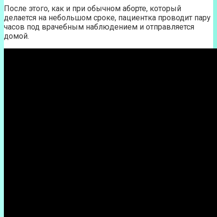
После этого, как и при обычном аборте, который
делается на небольшом сроке, пациентка проводит пару
часов под врачебным наблюдением и отправляется
домой.