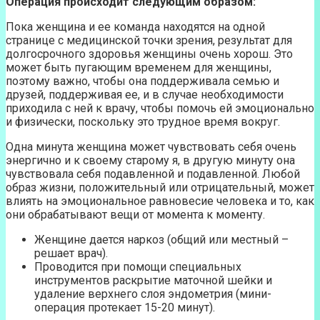
Операция происходит следующим образом:
Пока женщина и ее команда находятся на одной
странице с медицинской точки зрения, результат для
долгосрочного здоровья женщины очень хорош. Это
может быть пугающим временем для женщины,
поэтому важно, чтобы она поддерживала семью и
друзей, поддерживая ее, и в случае необходимости
приходила с ней к врачу, чтобы помочь ей эмоционально
и физически, поскольку это трудное время вокруг.
Одна минута женщина может чувствовать себя очень
энергично и к своему старому я, в другую минуту она
чувствовала себя подавленной и подавленной. Любой
образ жизни, положительный или отрицательный, может
влиять на эмоциональное равновесие человека и то, как
они обрабатывают вещи от момента к моменту.
Женщине дается наркоз (общий или местный –
решает врач).
Проводится при помощи специальных
инструментов раскрытие маточной шейки и
удаление верхнего слоя эндометрия (мини-
операция протекает 15-20 минут).