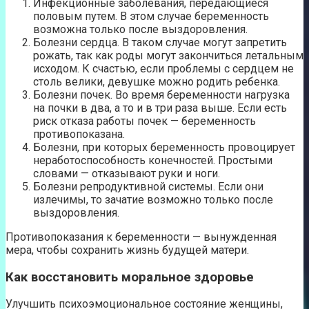
Инфекционные заболевания, передающиеся
половым путем. В этом случае беременность
возможна только после выздоровления.
Болезни сердца. В таком случае могут запретить
рожать, так как роды могут закончиться летальным
исходом. К счастью, если проблемы с сердцем не
столь велики, девушке можно родить ребенка.
Болезни почек. Во время беременности нагрузка
на почки в два, а то и в три раза выше. Если есть
риск отказа работы почек — беременность
противопоказана.
Болезни, при которых беременность провоцирует
неработоспособность конечностей. Простыми
словами — отказывают руки и ноги.
Болезни репродуктивной системы. Если они
излечимы, то зачатие возможно только после
выздоровления.
Противопоказания к беременности — вынужденная
мера, чтобы сохранить жизнь будущей матери.
Как восстановить моральное здоровье
Улучшить психоэмоциональное состояние женщины,