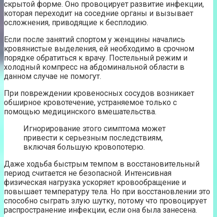
скрытой форме. Оно провоцирует развитие инфекции,
которая переходит на соседние органы и вызывает
осложнения, приводящие к бесплодию.
Если после занятий спортом у женщины начались
кровянистые выделения, ей необходимо в срочном
порядке обратиться к врачу. Постельный режим и
холодный компресс на абдоминальной области в
данном случае не помогут.
При повреждении кровеносных сосудов возникает
обширное кровотечение, устраняемое только с
помощью медицинского вмешательства.
Игнорирование этого симптома может
привести к серьезным последствиям,
включая большую кровопотерю.
Даже ходьба быстрым темпом в восстановительный
период считается не безопасной. Интенсивная
физическая нагрузка ускоряет кровообращение и
повышает температуру тела. Но при восстановлении это
способно сыграть злую шутку, потому что провоцирует
распространение инфекции, если она была занесена.