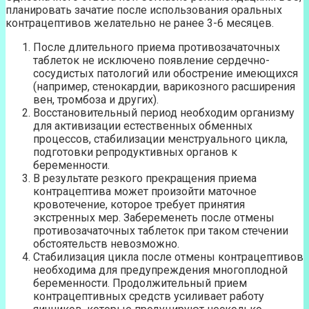
планировать зачатие после использования оральных
контрацептивов желательно не ранее 3-6 месяцев.
После длительного приема противозачаточных
таблеток не исключено появление сердечно-
сосудистых патологий или обострение имеющихся
(например, стенокардии, варикозного расширения
вен, тромбоза и других).
Восстановительный период необходим организму
для активизации естественных обменных
процессов, стабилизации менструального цикла,
подготовки репродуктивных органов к
беременности.
В результате резкого прекращения приема
контрацептива может произойти маточное
кровотечение, которое требует принятия
экстренных мер. Забеременеть после отмены
противозачаточных таблеток при таком стечении
обстоятельств невозможно.
Стабилизация цикла после отмены контрацептивов
необходима для предупреждения многоплодной
беременности. Продолжительный прием
контрацептивных средств усиливает работу