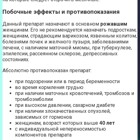
Побочные эффекты и противопоказания
Данный препарат назначают в основном
рожавшим
женщинам. Его не рекомендуется назначать подросткам,
женщинам, страдающим варикозом, язвенным колитом,
болезнями почек и желчного пузыря, заболеваниями
печени, с наличием маточной миомы, при туберкулезе,
эпилепсии, рассеянном склерозе, депрессивных
состояниях.
Абсолютно противопоказан препарат:
при подозрении или в период беременности
во время кормления грудью
при наличии маточных кровотечений, тромбозов и
тромбоэмболии
при высоком давлении, сахарном диабете
при наличии злокачественных опухолей,
зависимых от гормонов
женщинам, возраст которых выше
40 лет
с индивидуальной непереносимостью
компонентов препарата