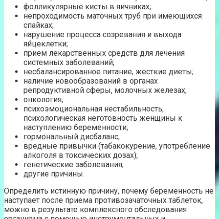
фолликулярные кисты в яичниках;
непроходимость маточных труб при имеющихся
спайках;
нарушение процесса созревания и выхода
яйцеклетки;
прием лекарственных средств для лечения
системных заболеваний;
несбалансированное питание, жесткие диеты;
наличие новообразований в органах
репродуктивной сферы, молочных железах;
онкология;
психоэмоциональная нестабильность,
психологическая неготовность женщины к
наступлению беременности;
гормональный дисбаланс;
вредные привычки (табакокурение, употребление
алкоголя в токсических дозах);
генетические заболевания;
другие причины.
Определить истинную причину, почему беременность не
наступает после приема противозачаточных таблеток,
можно в результате комплексного обследования
организма с помощью инструментальных и