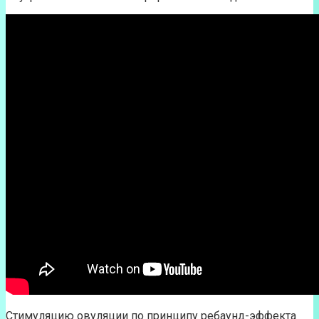
Стимуляцию овуляции по принципу ребаунд-эффекта