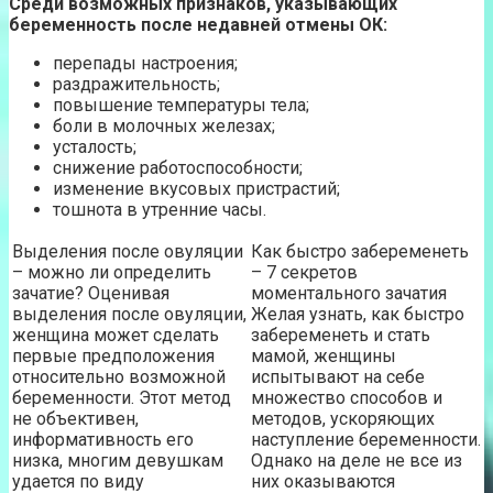
Среди возможных признаков, указывающих
беременность после недавней отмены ОК:
перепады настроения;
раздражительность;
повышение температуры тела;
боли в молочных железах;
усталость;
снижение работоспособности;
изменение вкусовых пристрастий;
тошнота в утренние часы.
Выделения после овуляции
Как быстро забеременеть
– можно ли определить
– 7 секретов
зачатие? Оценивая
моментального зачатия
выделения после овуляции,
Желая узнать, как быстро
женщина может сделать
забеременеть и стать
первые предположения
мамой, женщины
относительно возможной
испытывают на себе
беременности. Этот метод
множество способов и
не объективен,
методов, ускоряющих
информативность его
наступление беременности.
низка, многим девушкам
Однако на деле не все из
удается по виду
них оказываются