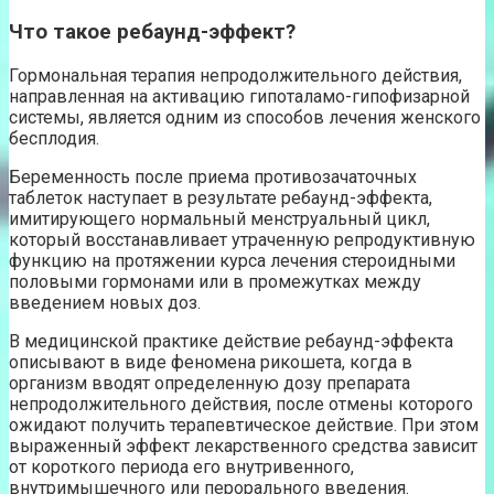
Что такое ребаунд-эффект?
Гормональная терапия непродолжительного действия,
направленная на активацию гипоталамо-гипофизарной
системы, является одним из способов лечения женского
бесплодия.
Беременность после приема противозачаточных
таблеток наступает в результате ребаунд-эффекта,
имитирующего нормальный менструальный цикл,
который восстанавливает утраченную репродуктивную
функцию на протяжении курса лечения стероидными
половыми гормонами или в промежутках между
введением новых доз.
В медицинской практике действие ребаунд-эффекта
описывают в виде феномена рикошета, когда в
организм вводят определенную дозу препарата
непродолжительного действия, после отмены которого
ожидают получить терапевтическое действие. При этом
выраженный эффект лекарственного средства зависит
от короткого периода его внутривенного,
внутримышечного или перорального введения.