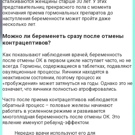
сталкиваются женщины старше 30 лет. У этих
представительниц прекрасного пола с момента
окончания приема гормональных препаратов до
наступления беременности может пройти даже
несколько лет.
Можно ли беременеть сразу после отмены
контрацептивов?
Как показывают наблюдения врачей, беременность
после отмены ОК в первом цикле наступает часто, но не
всегда. Гормоны, содержащиеся в таблетках, подавляют
овуляционные процессы. Яичники находятся в
неактивном состоянии, поэтому процесс их
«пробуждения» может затянуться на годы. Однако это не
означает, что яичники полностью атрофировались.
Часто после приема контрацептивов наблюдается
обратный процесс – половые железы начинают
работать в усиленном режиме и развивается
многоплодная беременность после отмены ОК. Это
явление именуют ребаунд-эффектом.
Нередко врачи используют его для