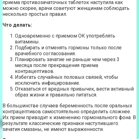
приема противозачаточных таблеток наступила как
можно скорее, врачи советуют женщинам соблюдать
несколько простых правил.
Что делать:
Одновременно с приемом ОК употреблять
витамины.
Подбирать и отменять гормоны только после
врачебного согласования.
Планировать зачатие не раньше чем через 3
месяца после прекращения приема
контрацептивов.
Избегать случайных половых связей, чтобы
исключить инфицирование.
Отказаться от вредных привычек, вести активный
образ жизни и правильно питаться.
В большинстве случаев беременность после оральных
контрацептивов самостоятельно определить сложнее.
Их прием приводит к изменению гормонального фона. В
результате классические признаки наступившего
зачатия смазаны, не имеют выраженности.