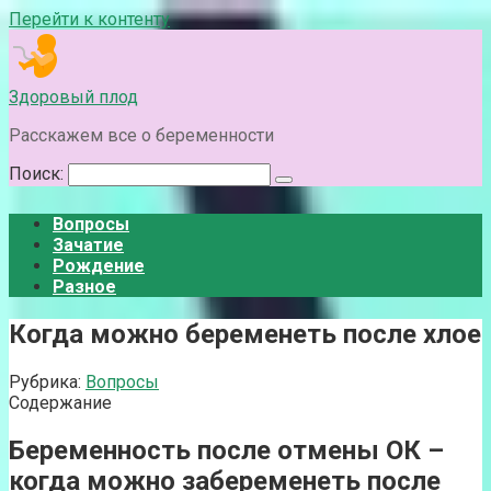
Перейти к контенту
Здоровый плод
Расскажем все о беременности
Поиск:
Вопросы
Зачатие
Рождение
Разное
Когда можно беременеть после хлое
Рубрика:
Вопросы
Содержание
Беременность после отмены ОК –
когда можно забеременеть после