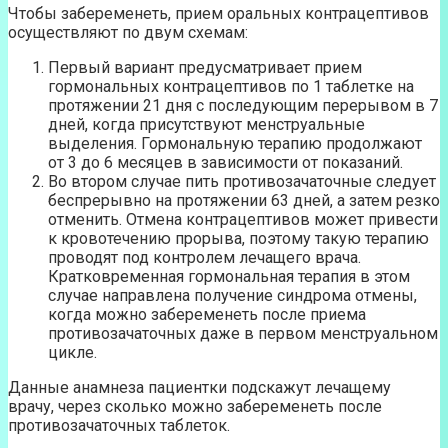
Чтобы забеременеть, прием оральных контрацептивов
осуществляют по двум схемам:
Первый вариант предусматривает прием
гормональных контрацептивов по 1 таблетке на
протяжении 21 дня с последующим перерывом в 7
дней, когда присутствуют менструальные
выделения. Гормональную терапию продолжают
от 3 до 6 месяцев в зависимости от показаний.
Во втором случае пить противозачаточные следует
беспрерывно на протяжении 63 дней, а затем резко
отменить. Отмена контрацептивов может привести
к кровотечению прорыва, поэтому такую терапию
проводят под контролем лечащего врача.
Кратковременная гормональная терапия в этом
случае направлена получение синдрома отмены,
когда можно забеременеть после приема
противозачаточных даже в первом менструальном
цикле.
Данные анамнеза пациентки подскажут лечащему
врачу, через сколько можно забеременеть после
противозачаточных таблеток.