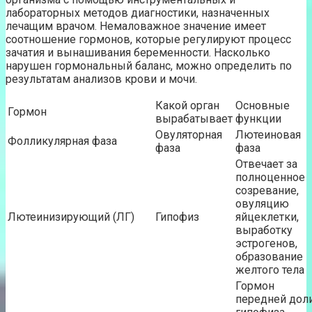
лабораторных методов диагностики, назначенных
лечащим врачом. Немаловажное значение имеет
соотношение гормонов, которые регулируют процесс
зачатия и вынашивания беременности. Насколько
нарушен гормональный баланс, можно определить по
результатам анализов крови и мочи.
Какой орган
Основные
Гормон
вырабатывает
функции
Овуляторная
Лютеиновая
Фолликулярная фаза
фаза
фаза
Отвечает за
полноценное
созревание,
овуляцию
Лютеинизирующий (ЛГ)
Гипофиз
яйцеклетки,
выработку
эстрогенов,
образование
желтого тела
Гормон
передней дол