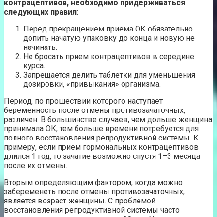
контрацептивов, необходимо придерживаться
следующих правил:
Перед прекращением приема ОК обязательно
допить начатую упаковку до конца и новую не
начинать.
Не бросать прием контрацептивов в середине
курса.
Запрещается делить таблетки для уменьшения
дозировки, «привыкания» организма.
Период, по прошествии которого наступает
беременность после отмены противозачаточных,
различен. В большинстве случаев, чем дольше женщина
принимала ОК, тем больше времени потребуется для
полного восстановления репродуктивной системы. К
примеру, если прием гормональных контрацептивов
длился 1 год, то зачатие возможно спустя 1–3 месяца
после их отмены.
Вторым определяющим фактором, когда можно
забеременеть после отмены противозачаточных,
является возраст женщины. С проблемой
восстановления репродуктивной системы часто