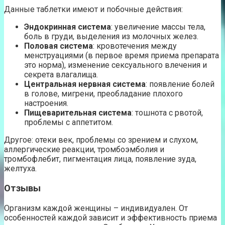
Данные таблетки имеют и побочные действия:
Эндокринная система
: увеличение массы тела,
боль в груди, выделения из молочных желез.
Половая система
: кровотечения между
менструациями (в первое время приема препарата
это норма), изменение сексуального влечения и
секрета влагалища.
Центральная нервная система
: появление болей
в голове, мигрени, преобладание плохого
настроения.
Пищеварительная система
: тошнота с рвотой,
проблемы с аппетитом.
Другое: отеки век, проблемы со зрением и слухом,
аллергические реакции, тромбоэмболия и
тромбофлебит, пигментация лица, появление зуда,
желтуха.
Отзывы
Организм каждой женщины – индивидуален. От
особенностей каждой зависит и эффективность приема