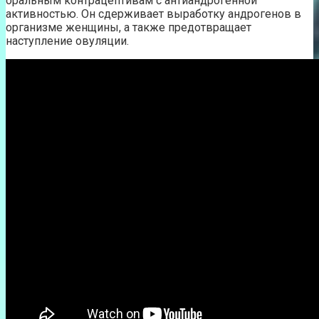
оральным контрацептивам с антиандрогенной
активностью. Он сдерживает выработку андрогенов в
организме женщины, а также предотвращает
наступление овуляции.