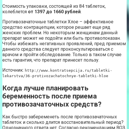
Стоимость упаковки, состоящей из 84 таблеток,
колеблется
от 1397 до 1660 рублей
.
Противозачаточные таблетки Хлое – эффективное
средство контрацепции, которое решает еще ряд
женских проблем. Но некоторым женщинам данный
препарат может не подойти или быть противопоказан.
Чтобы избежать негативных проявлений, пред приемом
данного средства следует проконсультироваться с
врачом и пройти обследование. Только в таком случае
есть гарантия, что препарат принесет пользу.
Источник:
http://www.kontratsepcija.ru/tabletki-
lekarstva/36-protivozachatochnye-tabletki-hloe
Когда лучше планировать
беременность после приема
противозачаточных средств?
Как быстро забеременеть после противозачаточных
таблеток и сколько длится восстановительный период?
Однозначного ответа нет. Согласно рекомендациям ВОЗ,