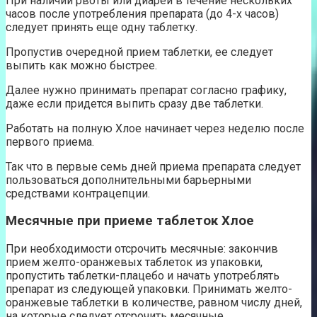
При наличии рвоты или диареи в течение нескольких
часов после употребления препарата (до 4-х часов)
следует принять еще одну таблетку.
Пропустив очередной прием таблетки, ее следует
выпить как можно быстрее.
Далее нужно принимать препарат согласно графику,
даже если придется выпить сразу две таблетки.
Работать на полную Хлое начинает через неделю после
первого приема.
Так что в первые семь дней приема препарата следует
пользоваться дополнительными барьерными
средствами контрацепции.
Месячные при приеме таблеток Хлое
При необходимости отсрочить месячные: закончив
прием желто-оранжевых таблеток из упаковки,
пропустить таблетки-плацебо и начать употреблять
препарат из следующей упаковки. Принимать желто-
оранжевые таблетки в количестве, равном числу дней,
на которые следует отсрочить месячные.