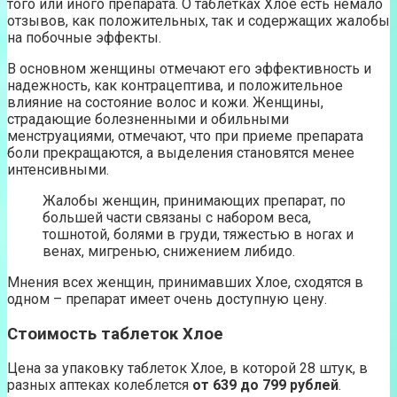
того или иного препарата. О таблетках Хлое есть немало
отзывов, как положительных, так и содержащих жалобы
на побочные эффекты.
В основном женщины отмечают его эффективность и
надежность, как контрацептива, и положительное
влияние на состояние волос и кожи. Женщины,
страдающие болезненными и обильными
менструациями, отмечают, что при приеме препарата
боли прекращаются, а выделения становятся менее
интенсивными.
Жалобы женщин, принимающих препарат, по
большей части связаны с набором веса,
тошнотой, болями в груди, тяжестью в ногах и
венах, мигренью, снижением либидо.
Мнения всех женщин, принимавших Хлое, сходятся в
одном – препарат имеет очень доступную цену.
Стоимость таблеток Хлое
Цена за упаковку таблеток Хлое, в которой 28 штук, в
разных аптеках колеблется
от 639 до 799 рублей
.