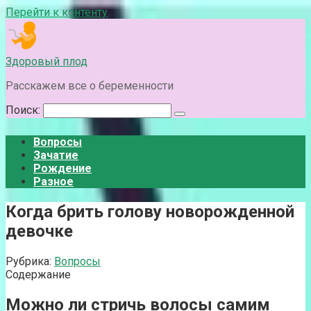
Перейти к контенту
Здоровый плод
Расскажем все о беременности
Поиск:
Вопросы
Зачатие
Рождение
Разное
Когда брить голову новорожденной
девочке
Рубрика:
Вопросы
Содержание
Можно ли стричь волосы самим