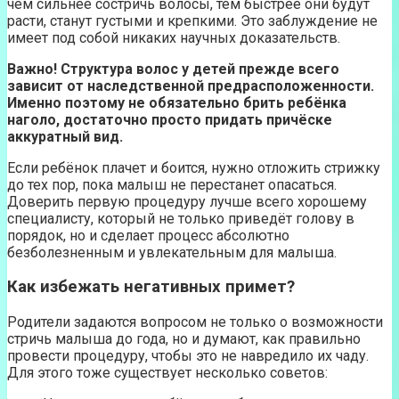
чем сильнее состричь волосы, тем быстрее они будут
расти, станут густыми и крепкими. Это заблуждение не
имеет под собой никаких научных доказательств.
Важно! Структура волос у детей прежде всего
зависит от наследственной предрасположенности.
Именно поэтому не обязательно брить ребёнка
наголо, достаточно просто придать причёске
аккуратный вид.
Если ребёнок плачет и боится, нужно отложить стрижку
до тех пор, пока малыш не перестанет опасаться.
Доверить первую процедуру лучше всего хорошему
специалисту, который не только приведёт голову в
порядок, но и сделает процесс абсолютно
безболезненным и увлекательным для малыша.
Как избежать негативных примет?
Родители задаются вопросом не только о возможности
стричь малыша до года, но и думают, как правильно
провести процедуру, чтобы это не навредило их чаду.
Для этого тоже существует несколько советов: