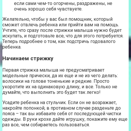
если сами чем-то огорчены, раздражены, не
очень хорошо себя чувствуете.
Желательно, чтобы у вас был помощник, который
сможет отвлечь ребенка или прийти вам на помощь.
Учтите, что сразу после стрижки малыша нужно будет
искупать, и подготовьте все, что для этого потребуется.
Теперь подробнее о том, как подстричь годовалого
ребенка.
Начинаем стрижку
Первая стрижка малыша не предусматривает
модельные прически, да их еще и не из чего делать:
волосики на голове тоненькие и редкие. Просто
укоротите их на одинаковую длину, и все. Только не
думайте, что выполнить это будет так легко!
Усадите ребенка на стульчик. Если он не возражает,
накройте попонкой, в противном случае разденьте до
пояса – так вы избавите себя от последующей чистки
одежды. В руки крохе дайте игрушку, покажите ему еще
раз все, чем собираетесь пользоваться.