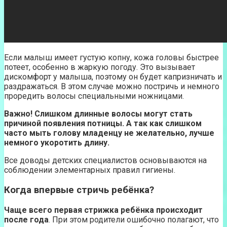
Если малыш имеет густую копну, кожа головы быстрее
потеет, особенно в жаркую погоду. Это вызывает
дискомфорт у малыша, поэтому он будет капризничать и
раздражаться. В этом случае можно постричь и немного
проредить волосы специальными ножницами.
Важно! Слишком длинные волосы могут стать
причиной появления потницы. А так как слишком
часто мыть голову младенцу не желательно, лучше
немного укоротить длину.
Все доводы детских специалистов основываются на
соблюдении элементарных правил гигиены.
Когда впервые стричь ребёнка?
Чаще всего первая стрижка ребёнка происходит
после года
. При этом родители ошибочно полагают, что