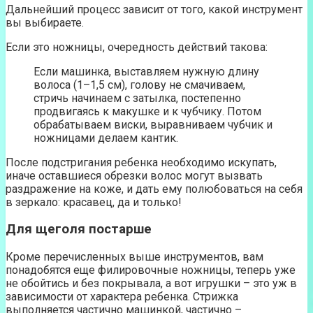
Дальнейший процесс зависит от того, какой инструмент
вы выбираете.
Если это ножницы, очередность действий такова:
Если машинка, выставляем нужную длину
волоса (1–1,5 см), голову не смачиваем,
стричь начинаем с затылка, постепенно
продвигаясь к макушке и к чубчику. Потом
обрабатываем виски, выравниваем чубчик и
ножницами делаем кантик.
После подстригания ребенка необходимо искупать,
иначе оставшиеся обрезки волос могут вызвать
раздражение на коже, и дать ему полюбоваться на себя
в зеркало: красавец, да и только!
Для щеголя постарше
Кроме перечисленных выше инструментов, вам
понадобятся еще филировочные ножницы, теперь уже
не обойтись и без покрывала, а вот игрушки – это уж в
зависимости от характера ребенка. Стрижка
выполняется частично машинкой, частично –