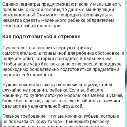
Однако педиатры предупреждают: если у малыша есть
проблемы с кожей головы, то данные манипуляции
нежелательны! Они могут повредить фолликулы и
навсегда сделать маленького ребенка обладателем
жидкой, слабой шевелюры.
Как подготовиться к стрижке
Лучше всего выполнить первую стрижку
самостоятельно, в привычной для ребенка обстановке, и
получить опыт, который пригодится в дальнейшем.
Чтобы ваше чадо благосклонно отнеслось к процедуре,
необходимо основательно подготовиться предметами
первой необходимости.
Нужны ножницы с закругленными концами, чтобы
случайно не поранить ребенка. Если выбираете
машинку, то купите детскую модель: она менее шумная,
более безопасная, а яркая окраска и забавные рисунки
сделают ее увлекательной игрушкой.
Главное требование – тупые кончики зубьев, которые
не поцарапают кожу головы. Выбирайте расческу
деревянную или пластиковую яркой расцветки.