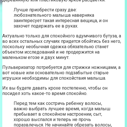
Лучше приобрести сразу две:
любознательного малыша наверняка
заинтересует такая интересная вещица, и он
захочет подержать ее в руках.
Актуально только для спокойного вдумчивого бутуза, а
во всех остальных случаях придется обойтись без него,
поскольку необычная одежка обязательно станет
объектом исследований и не продержится на
маленьком егозе и двух минут.
Пульверизатор потребуется для стрижки ножницами, а
вот новые или основательно подзабытые старые
игрушки необходимы для спокойствия малыша.
Их вы будете давать крохе постепенно, чтобы он
посидел хоть какое-то время спокойно.
Перед тем как состричь ребенку волосы,
важно выбрать лучшее время, когда малыш
пребывает в спокойном настроении, сыт,
хорошо выспался и теперь не прочь
поразвлечься. Не начинайте обрезать волосы,