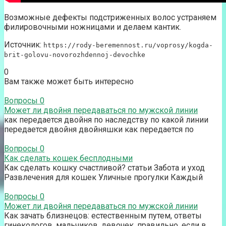
Возможные дефекты подстриженных волос устраняем
филировочными ножницами и делаем кантик.
Источник:
https://rody-beremennost.ru/voprosy/kogda-
brit-golovu-novorozhdennoj-devochke
0
Вам также может быть интересно
Вопросы
0
Может ли двойня передаваться по мужской линии
как передается двойня по наследству по какой линии
передается двойня двойняшки как передается по
Вопросы
0
Как сделать кошек бесплодными
Как сделать кошку счастливой? статьи Забота и уход
Развлечения для кошек Уличные прогулки Каждый
Вопросы
0
Может ли двойня передаваться по мужской линии
Как зачать близнецов: естественным путем, ответы
гинекологов, мальчиков, девочек, правильно, если в