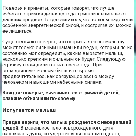
Поверья и приметы, которые говорят, что лучше
избегать стрижки детей до года, пришли к нам ещё от
дальних предков. Тогда считалось, что волосы наделены
особенной энергетической силой, и состригая их, можно
её лишиться.
Существовало поверье, что остричь волосы малышу
может только сильный шаман или ведун, который по их
состоянию мог определить, каким вырастет малыш,
насколько крепким и сильным он будет. Следующую
стрижку проводили только после года. При
этом длинные волосы были в то время
предпочтительнее, как связующее звено между
человеком и высшими небесными силами.
Каждое поверье, связанное со стрижкой детей,
славяне объясняли по-своему.
Испугается малыш
Предки верили, что малыш рождается с неокрепшей
душой
. В маленькое тело новорождённого дитя
заселялась душа, но удержится ли она там надолго,