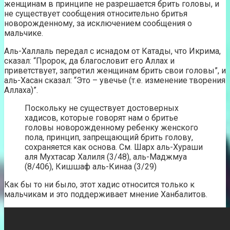
женщинам в принципе не разрешается брить головы, и
не существует сообщения относительно бритья
новорожденному, за исключением сообщения о
мальчике.
Аль-Халлаль передал с иснадом от Катады, что Икрима,
сказал: “Пророк, да благословит его Аллах и
приветствует, запретил женщинам брить свои головы”, и
аль-Хасан сказал: “Это – увечье (т.е. изменение творения
Аллаха)”.
Поскольку не существует достоверных
хадисов, которые говорят нам о бритье
головы новорожденному ребенку женского
пола, принцип, запрещающий брить голову,
сохраняется как основа. См. Шарх аль-Хураши
аля Мухтасар Халиля (3/48), аль-Маджмуа
(8/406), Кишшаф аль-Кинаа (3/29)
Как бы то ни было, этот хадис относится только к
мальчикам и это поддерживает мнение Ханбалитов.