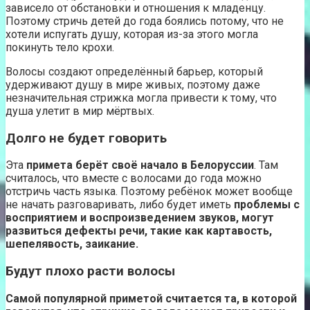
зависело от обстановки и отношения к младенцу.
Поэтому стричь детей до года боялись потому, что не
хотели испугать душу, которая из-за этого могла
покинуть тело крохи.
Волосы создают определённый барьер, который
удерживают душу в мире живых, поэтому даже
незначительная стрижка могла привести к тому, что
душа улетит в мир мёртвых.
Долго не будет говорить
Эта
примета берёт своё начало в Белоруссии
. Там
считалось, что вместе с волосами до года можно
отстричь часть языка. Поэтому ребёнок может вообще
не начать разговаривать, либо будет иметь
проблемы с
восприятием и воспроизведением звуков, могут
развиться дефекты речи, такие как картавость,
шепелявость, заикание.
Будут плохо расти волосы
Самой популярной приметой считается та, в которой