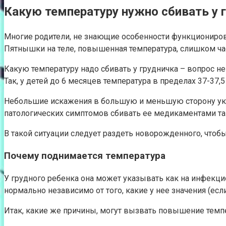
Какую температуру нужно сбивать у 
Многие родители, не знающие особенности функциониров
Пятнышки на теле, повышенная температура, слишком част
Какую температуру надо сбивать у грудничка – вопрос неп
Так, у детей до 6 месяцев температура в пределах 37-37,
Небольшие искажения в большую и меньшую сторону указы
патологических симптомов сбивать ее медикаментами та
В такой ситуации следует раздеть новорожденного, чтобы
Почему поднимается температура
У грудного ребенка она может указывать как на инфекци
нормально независимо от того, какие у нее значения (если
Итак, какие же причины, могут вызвать повышение темп