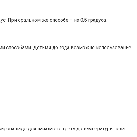
с. При оральном же способе – на 0,5 градуса.
быми способами. Детьми до года возможно использование
ропа надо для начала его греть до температуры тела.