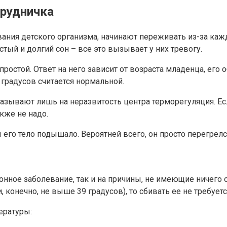
грудничка
ания детского организма, начинают переживать из-за каж
ый и долгий сон – все это вызывает у них тревогу.
ростой. Ответ на него зависит от возраста младенца, его 
5 градусов считается нормальной.
вают лишь на неразвитость центра терморегуляция. Если 
кже не надо.
 его тело подышало. Вероятней всего, он просто перегрелс
онное заболевание, так и на причины, не имеющие ничего 
, конечно, не выше 39 градусов), то сбивать ее не требуетс
ературы: