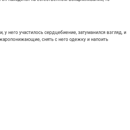
, у него участилось сердцебиение, затуманился взгляд, и
 жаропонижающие, снять с него одежку и напоить