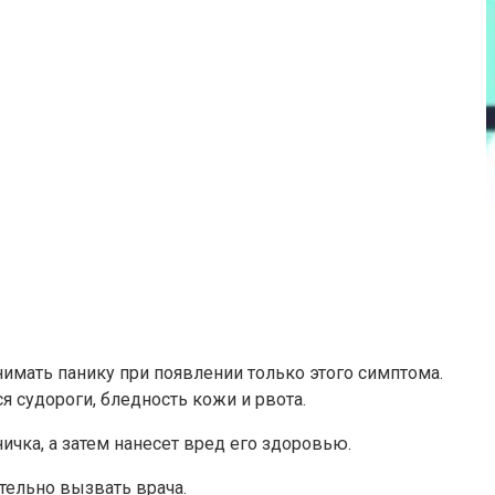
имать панику при появлении только этого симптома.
 судороги, бледность кожи и рвота.
ичка, а затем нанесет вред его здоровью.
тельно вызвать врача.