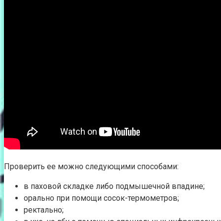
Проверить ее можно следующими способами:
в паховой складке либо подмышечной впадине;
орально при помощи сосок-термометров;
ректально;