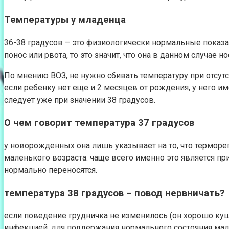
Температуры у младенца
36-38 градусов – это физиологически нормальные показат
понос или рвота, то это значит, что она в данном случае н
По мнению ВОЗ, не нужно сбивать температуру при отсутс
если ребенку нет еще и 2 месяцев от рождения, у него и
следует уже при значении 38 градусов.
О чем говорит температура 37 градусов
у новорожденных она лишь указывает на то, что терморег
маленького возраста. чаще всего именно это является 
нормально переносятся.
температура 38 градусов – повод нервничать?
если поведение грудничка не изменилось (он хорошо куша
инфекцией. для поддержания нормального состояния малы