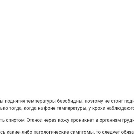
 поднятия температуры безобидны, поэтому не стоит подн
тогда, когда на фоне температуры, у крохи наблюдаются
ть спиртом. Этанол через кожу проникнет в организм грудн
ь какие-либо патологические симптомы, то следует обяза