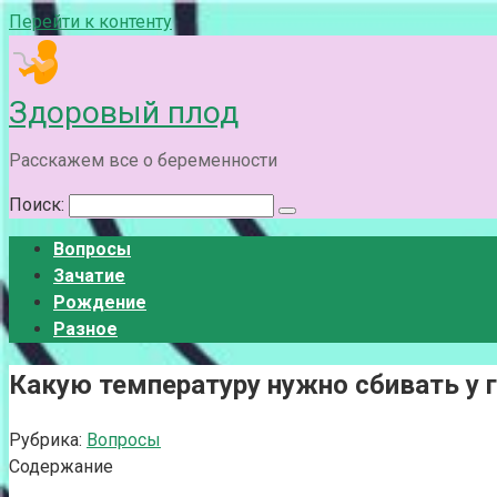
Перейти к контенту
Здоровый плод
Расскажем все о беременности
Поиск:
Вопросы
Зачатие
Рождение
Разное
Какую температуру нужно сбивать у 
Рубрика:
Вопросы
Содержание