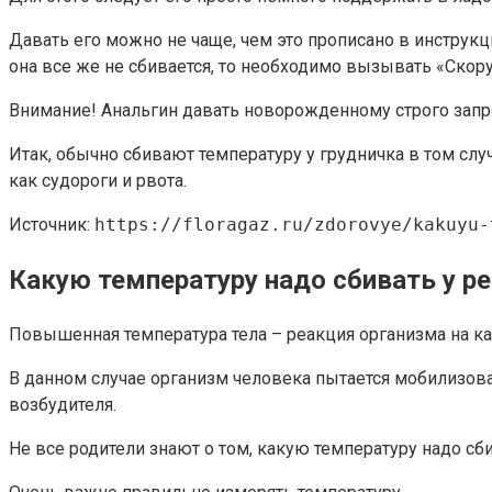
Давать его можно не чаще, чем это прописано в инструкц
она все же не сбивается, то необходимо вызывать «Ско
Внимание! Анальгин давать новорожденному строго зап
Итак, обычно сбивают температуру у грудничка в том слу
как судороги и рвота.
Источник:
https://floragaz.ru/zdorovye/kakuyu-
Какую температуру надо сбивать у реб
Повышенная температура тела – реакция организма на ка
В данном случае организм человека пытается мобилизова
возбудителя.
Не все родители знают о том, какую температуру надо сби