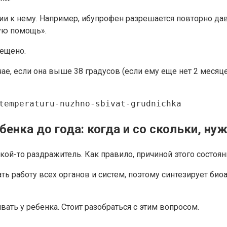
ии к нему. Например, ибупрофен разрешается повторно дава
рую помощь».
рещено.
чае, если она выше 38 градусов (если ему еще нет 2 месяц
temperaturu-nuzhno-sbivat-grudnichka
енка до года: когда и со скольки, ну
кой-то раздражитель. Как правило, причиной этого состоя
ть работу всех органов и систем, поэтому синтезирует би
вать у ребенка. Стоит разобраться с этим вопросом.