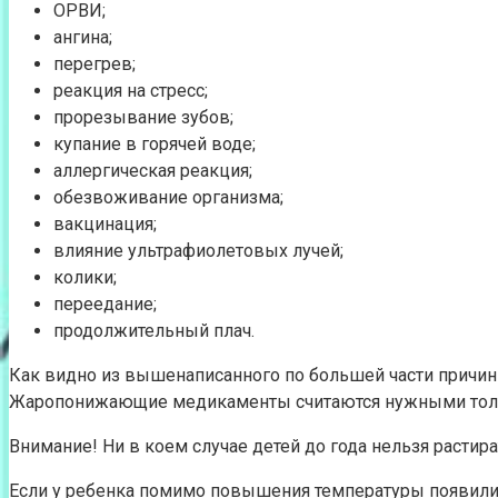
ОРВИ;
ангина;
перегрев;
реакция на стресс;
прорезывание зубов;
купание в горячей воде;
аллергическая реакция;
обезвоживание организма;
вакцинация;
влияние ультрафиолетовых лучей;
колики;
переедание;
продолжительный плач.
Как видно из вышенаписанного по большей части причины
Жаропонижающие медикаменты считаются нужными только 
Внимание! Ни в коем случае детей до года нельзя растира
Если у ребенка помимо повышения температуры появилис