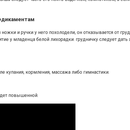
медикаментам
ожки и ручки у него похолодели, он отказывается от груди
тие у младенца белой лихорадки. грудничку следует дать
ле купания, кормления, массажа либо гимнастики.
будет повышенной.