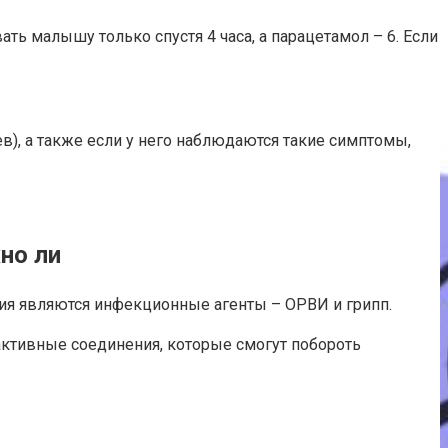
ть малышу только спустя 4 часа, а парацетамол – 6. Если
ев), а также если у него наблюдаются такие симптомы,
жно ли
ния являются инфекционные агенты – ОРВИ и грипп.
оактивные соединения, которые смогут побороть