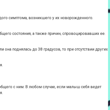
дого симптома, возникшего у их новорожденного.
общего состояния, а также причин, спровоцировавших ее.
она поднялась до 38 градусов, то при отсутствии других
я.
общего с ним. В любом случае, если малыш себя ведет
я.