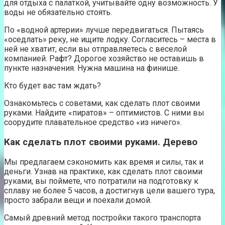
для отдыха с палаткой, учитывайте одну возможность. У
воды не обязательно стоять.
По «водной артерии» лучше передвигаться. Пытаясь
«оседлать» реку, не ищите лодку. Согласитесь – места в
ней не хватит, если вы отправляетесь с веселой
компанией. Рафт? Дорогое хозяйство не оставишь в
пункте назначения. Нужна машина на финише.
Кто будет вас там ждать?
Ознакомьтесь с советами, как сделать плот своими
руками. Найдите «пиратов» – оптимистов. С ними вы
соорудите плавательное средство «из ничего».
Как сделать плот своими руками. Дерево
Мы предлагаем сэкономить как время и силы, так и
деньги. Узнав на практике, как сделать плот своими
руками, вы поймете, что потратили на подготовку к
сплаву не более 5 часов, а достигнув цели вашего тура,
просто забрали вещи и поехали домой.
Самый древний метод постройки такого транспорта