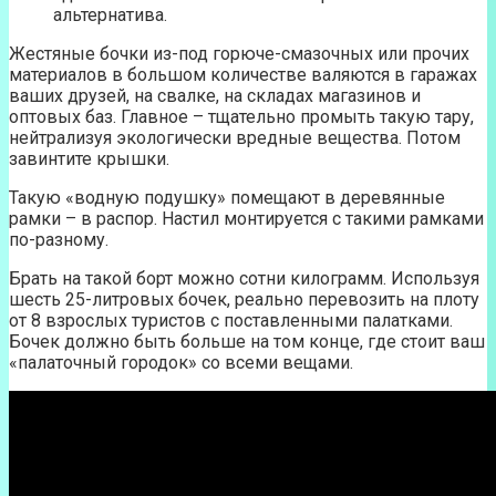
альтернатива.
Жестяные бочки из-под горюче-смазочных или прочих
материалов в большом количестве валяются в гаражах
ваших друзей, на свалке, на складах магазинов и
оптовых баз. Главное – тщательно промыть такую тару,
нейтрализуя экологически вредные вещества. Потом
завинтите крышки.
Такую «водную подушку» помещают в деревянные
рамки – в распор. Настил монтируется с такими рамками
по-разному.
Брать на такой борт можно сотни килограмм. Используя
шесть 25-литровых бочек, реально перевозить на плоту
от 8 взрослых туристов с поставленными палатками.
Бочек должно быть больше на том конце, где стоит ваш
«палаточный городок» со всеми вещами.