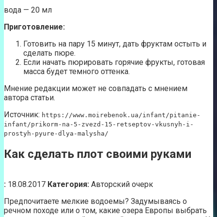
вода — 20 мл
Приготовление:
Готовить на пару 15 минут, дать фруктам остыть и
сделать пюре.
Если начать пюрировать горячие фрукты, готовая
масса будет темного оттенка.
Мнение редакции может не совпадать с мнением
автора статьи.
Источник:
https://www.moirebenok.ua/infant/pitanie-
infant/prikorm-na-5-zvezd-15-retseptov-vkusnyh-i-
prostyh-pyure-dlya-malysha/
Как сделать плот своими руками
:
18.08.2017
Категория:
Авторский очерк
Предпочитаете мелкие водоемы? Задумываясь о
речном походе или о том, какие озера Европы выбрать