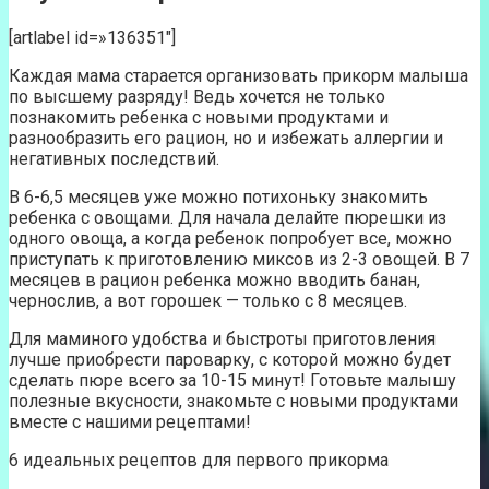
[artlabel id=»136351″]
Каждая мама старается организовать прикорм малыша
по высшему разряду! Ведь хочется не только
познакомить ребенка с новыми продуктами и
разнообразить его рацион, но и избежать аллергии и
негативных последствий.
В 6-6,5 месяцев уже можно потихоньку знакомить
ребенка с овощами. Для начала делайте пюрешки из
одного овоща, а когда ребенок попробует все, можно
приступать к приготовлению миксов из 2-3 овощей. В 7
месяцев в рацион ребенка можно вводить банан,
чернослив, а вот горошек — только с 8 месяцев.
Для маминого удобства и быстроты приготовления
лучше приобрести пароварку, с которой можно будет
сделать пюре всего за 10-15 минут! Готовьте малышу
полезные вкусности, знакомьте с новыми продуктами
вместе с нашими рецептами!
6 идеальных рецептов для первого прикорма