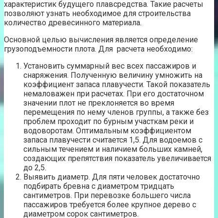
характеристик будущего плавсредства. Такие расчеты
позволяют узнать необходимое для строительства
количество древесинного материала.
Основной целью вычисления является определение
грузоподъемности плота. Для расчета необходимо:
Установить суммарный вес всех пассажиров и
снаряжения. Полученную величину умножить на
коэффициент запаса плавучести. Такой показатель
немаловажен при расчетах. При его достаточном
значении плот не преклоняется во время
перемещения по нему членов группы, а также без
проблем проходит по бурным участкам реки и
водоворотам. Оптимальным коэффициентом
запаса плавучести считается 1,5. Для водоемов с
сильным течением и наличием больших камней,
создающих препятствия показатель увеличивается
до 2,5.
Выявить диаметр. Для пяти человек достаточно
подбирать бревна с диаметром тридцать
сантиметров. При перевозке большего числа
пассажиров требуется более крупное дерево с
диаметром сорок сантиметров.