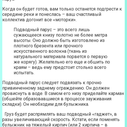
Когда он будет готов, вам только останется подгрести к
середине реки и понеслась – ваш счастливый
коллектив догонит все «моторки».
Подводный парус – это всего лишь
сужающееся книзу полотно не более метра
высоты. Оно должно быть изготовлено из
плотного брезента или прочного
искусственного волокна (ткань из
натурального материала порвется о первую
же корягу). Желательно его еще и обшить по
краям – ведь ему предстоит столько всего
испытать.
Подводный парус следует подвязать к прочно
привинченному заднему ограждению. Он должен
провиснуть в воде. В самом его низу приделайте карман
(обшейте образовавшиеся в процессе зауживания
складки). Он необходим для булыжника.
Груз будет распрямлять ваш подводный «гаджет», в
разы увеличивающий скорость. Кстати, если поменять
булыжник на тяжелый кирпич (или 2 кирпича – в