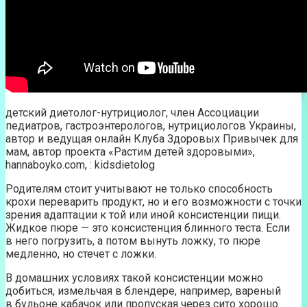
детский диетолог-нутрициолог, член Ассоциации
педиатров, гастроэнтерологов, нутрициологов Украины,
автор и ведущая онлайн Клуба Здоровых Привычек для
мам, автор проекта «Растим детей здоровыми»,
hannaboyko.com, : kidsdietolog
Родителям стоит учитывают не только способность
крохи переварить продукт, но и его возможности с точки
зрения адаптации к той или иной консистенции пищи.
Жидкое пюре — это консистенция блинного теста. Если
в него погрузить, а потом вынуть ложку, то пюре
медленно, но стечет с ложки.
В домашних условиях такой консистенции можно
добиться, измельчая в блендере, например, вареный
в бульоне кабачок или пропуская через сито хорошо