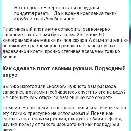
Но это долго – верх каждой посудины
придется резать… Да и время крепления таких
«труб» к «палубе» большое.
Пластиковый плот легче сотворить, равномерно
заполнив закрытыми бутылками 25-ти или 50-
килограммовые мешки из-под сахара. А сами эти мешки
необходимо равномерно привязать в разных углах
деревянной клети, прочно стягивая всем, чем только
можно.
Как сделать плот своими руками. Подводный
парус
Вы уже изготовили «ковчег» нужного вам размера,
запаслись веслами и собираетесь спустить его на воду?
Не спешите. Мы открыли вам еще не все секреты.
Помните – есть реки с настолько сильным течением, что
эту стихию преступно не использовать! Поняв как
сделать плот своими руками, следует добавить фарта,
изучив пользу от такого изобретения как подводный
парус.