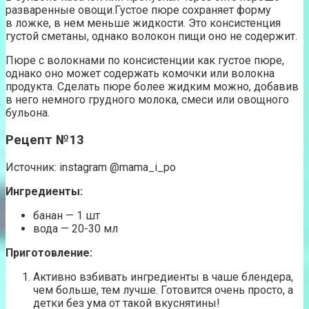
разваренные овощи.Густое пюре сохраняет форму
в ложке, в нем меньше жидкости. Это консистенция
густой сметаны, однако волокон пищи оно не содержит.
Пюре с волокнами по консистенции как густое пюре,
однако оно может содержать комочки или волокна
продукта. Сделать пюре более жидким можно, добавив
в него немного грудного молока, смеси или овощного
бульона.
Рецепт №13
Источник: instagram @mama_i_po
Ингредиенты:
банан — 1 шт
вода — 20-30 мл
Приготовление:
Активно взбивать ингредиенты в чаше блендера,
чем больше, тем лучше. Готовится очень просто, а
детки без ума от такой вкуснятины!