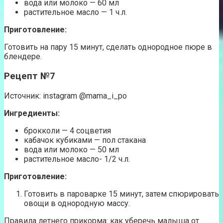
вода или молоко — 60 мл
растительное масло — 1 ч.л.
Приготовление:
Готовить на пару 15 минут, сделать однородное пюре в
блендере.
Рецепт №7
Источник: instagram @mama_i_po
Ингредиенты:
брокколи — 4 соцветия
кабачок кубиками — пол стакана
вода или молоко — 50 мл
растительное масло- 1/2 ч.л.
Приготовление:
Готовить в пароварке 15 минут, затем спюрировать
овощи в однородную массу.
Правила летнего прикорма: как уберечь малыша от