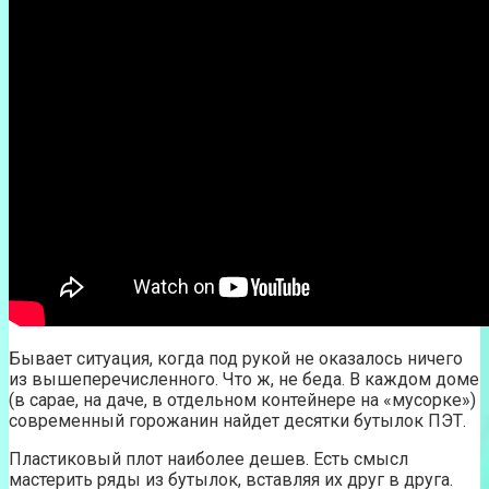
Бывает ситуация, когда под рукой не оказалось ничего
из вышеперечисленного. Что ж, не беда. В каждом доме
(в сарае, на даче, в отдельном контейнере на «мусорке»)
современный горожанин найдет десятки бутылок ПЭТ.
Пластиковый плот наиболее дешев. Есть смысл
мастерить ряды из бутылок, вставляя их друг в друга.