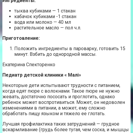
Ингредиенты:
тыква кубиками — 1 стакан
кабачок кубиками -1 стакан
вода или молоко — 40 мл
растительное масло — пол ч.л.
Приготовление:
Положить ингредиенты в пароварку, готовить 15
минут. Взбить до однородной массы.
Екатерина Спекторенко
Педиатр детской клиники «
Малі»
Некоторые дети испытывают трудности с питанием,
когда едят пюре с волокнами. Такое пюре не нужно
жевать, достаточно пососать и проглотить, однако
ребенок может воспротивиться. Может, он недоволен
изменениями в питании, а может, ему сложно
обработать пищу языком и тяжело ее глотать.
Лучшая профилактика таких затруднений — грудное
вскармливание (грудь более тугая, чем соска, и мышцы