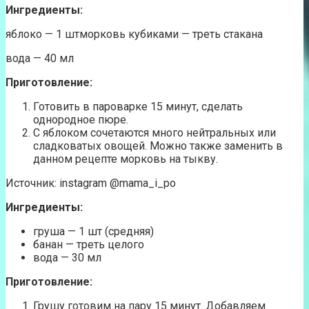
Ингредиенты:
яблоко — 1 штморковь кубиками — треть стакана
вода — 40 мл
Приготовление:
Готовить в пароварке 15 минут, сделать
однородное пюре.
С яблоком сочетаются много нейтральных или
сладковатых овощей. Можно также заменить в
данном рецепте морковь на тыкву.
Источник: instagram @mama_i_po
Ингредиенты:
груша — 1 шт (средняя)
банан — треть целого
вода — 30 мл
Приготовление:
Грушу готовим на пару 15 минут. Добавляем