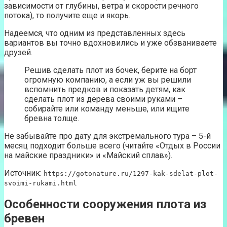
зависимости от глубины, ветра и скорости речного
потока), то получите еще и якорь.
Надеемся, что одним из представленных здесь
вариантов вы точно вдохновились и уже обзваниваете
друзей.
Решив сделать плот из бочек, берите на борт
огромную компанию, а если уж вы решили
вспомнить предков и показать детям, как
сделать плот из дерева своими руками –
собирайте или команду меньше, или ищите
бревна толще.
Не забывайте про дату для экстремального тура – 5-й
месяц подходит больше всего (читайте «Отдых в России
на майские праздники» и «Майский сплав»).
Источник:
https://gotonature.ru/1297-kak-sdelat-plot-
svoimi-rukami.html
Особенности сооружения плота из
бревен