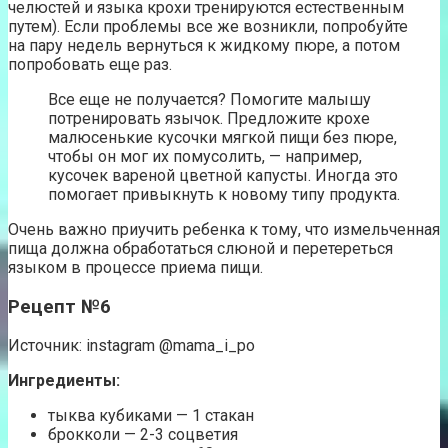
челюстей и языка крохи тренируются естественным
путем). Если проблемы все же возникли, попробуйте
на пару недель вернуться к жидкому пюре, а потом
попробовать еще раз.
Все еще не получается? Помогите малышу
потренировать язычок. Предложите крохе
малюсенькие кусочки мягкой пищи без пюре,
чтобы он мог их помусолить, — например,
кусочек вареной цветной капусты. Иногда это
помогает привыкнуть к новому типу продукта.
Очень важно приучить ребенка к тому, что измельченная
пища должна обработаться слюной и перетереться
языком в процессе приема пищи.
Рецепт №6
Источник: instagram @mama_i_po
Ингредиенты:
тыква кубиками — 1 стакан
брокколи — 2-3 соцветия