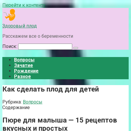
Перейти к контенту
Здоровый плод
Расскажем все о беременности
Поиск:
Вопросы
Зачатие
Рождение
Разное
Как сделать плод для детей
Рубрика:
Вопросы
Содержание
Пюре для малыша — 15 рецептов
вкусных и простых