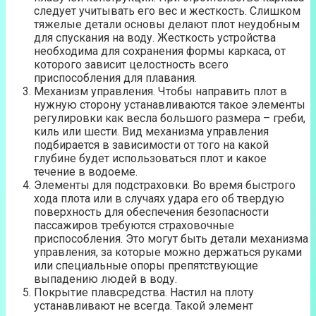
следует учитывать его вес и жесткость. Слишком
тяжелые детали основы делают плот неудобным
для спускания на воду. Жесткость устройства
необходима для сохранения формы каркаса, от
которого зависит целостность всего
приспособления для плавания.
Механизм управления. Чтобы направить плот в
нужную сторону устанавливаются такое элементы
регулировки как весла большого размера – греби,
киль или шести. Вид механизма управления
подбирается в зависимости от того на какой
глубине будет использоваться плот и какое
течение в водоеме.
Элементы для подстраховки. Во время быстрого
хода плота или в случаях удара его об твердую
поверхность для обеспечения безопасности
пассажиров требуются страховочные
приспособления. Это могут быть детали механизма
управления, за которые можно держаться руками
или специальные опоры препятствующие
выпадению людей в воду.
Покрытие плавсредства. Настил на плоту
устанавливают не всегда. Такой элемент