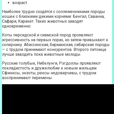
возраст.
Наиболее трудно сходятся с соплеменниками породы
кошек с близкими дикими корнями: Бенгал, Саванна,
Сафари, Каракет. Таких животных заводят
одновременно.
Коты персидской и сиамской пород проявляют
агрессивность на первых порах, но затем привыкают к
сопернику. Абиссинская, бирманская, сибирская породы
— с трудом принимают конкурентов. Второго питомца
лучше заводить пока животные молоды.
Русские голубые, Нибелунги, Рэгдоллы проявляют
покладистость и дружелюбие к новым жильцам.
Сфинксы, экзоты, рексы недоверчивы, с трудом
воспринимают перемены.