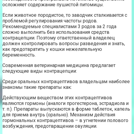
осложняет содержание пушистой питомицы.
Если животное породистое, то заводчик сталкивается с
проблемой регулирования частоты родов.
Рекомендуемые специалистами 3 родов за 2 года
сложно выполнить без использования средств
контрацепции. Поэтому ответственный владелец
должен контролировать вопросы разведения и знать,
как предотвратить у кошки нежелательную
беременность.
Современная ветеринарная медицина предлагает
следующие виды контрацепции:
Среди оральных контрацептивов владельцам наиболее
знакомы такие препараты как:
Действующим веществом этих контрацептивов
являются гормоны (аналоги прогестерона, эстрадиола и
т. п.). Препараты выпускаются в форме таблеток, капель
для приема внутрь (орально). Механизм действия
гормональных контрацептивов – в угнетении полового
возбуждения, предотвращении овуляции.