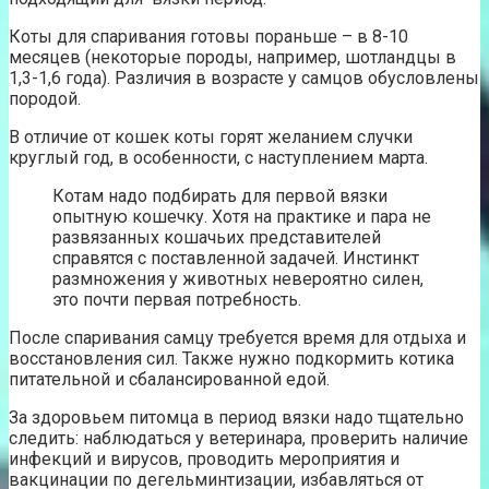
Коты для спаривания готовы пораньше – в 8-10
месяцев (некоторые породы, например, шотландцы в
1,3-1,6 года). Различия в возрасте у самцов обусловлены
породой.
В отличие от кошек коты горят желанием случки
круглый год, в особенности, с наступлением марта.
Котам надо подбирать для первой вязки
опытную кошечку. Хотя на практике и пара не
развязанных кошачьих представителей
справятся с поставленной задачей. Инстинкт
размножения у животных невероятно силен,
это почти первая потребность.
После спаривания самцу требуется время для отдыха и
восстановления сил. Также нужно подкормить котика
питательной и сбалансированной едой.
За здоровьем питомца в период вязки надо тщательно
следить: наблюдаться у ветеринара, проверить наличие
инфекций и вирусов, проводить мероприятия и
вакцинации по дегельминтизации, избавляться от