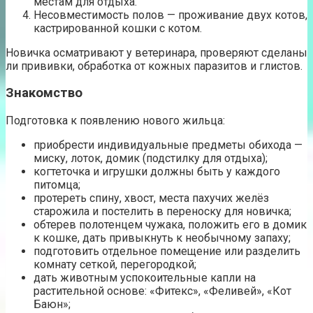
местам для отдыха.
Несовместимость полов — проживание двух котов,
кастрированной кошки с котом.
Новичка осматривают у ветеринара, проверяют сделаны
ли прививки, обработка от кожных паразитов и глистов.
Знакомство
Подготовка к появлению нового жильца:
приобрести индивидуальные предметы обихода —
миску, лоток, домик (подстилку для отдыха);
когтеточка и игрушки должны быть у каждого
питомца;
протереть спину, хвост, места пахучих желёз
старожила и постелить в переноску для новичка;
обтерев полотенцем чужака, положить его в домик
к кошке, дать привыкнуть к необычному запаху;
подготовить отдельное помещение или разделить
комнату сеткой, перегородкой;
дать животным успокоительные капли на
растительной основе: «Фитекс», «Феливей», «Кот
Баюн»;