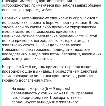
Препарат имеет ряд противопоказаний, с
осторожностью применяется при заболеваниях обмена
веществ и сахарном диабете.
Нередко к ветеринарному специалисту обращаются с
вопросом, как прервать беременность у кошки. В том
случае, если по каким-либо причинам хирургическое
вмешательство невозможно, применяют
медикаментозное прерывание беременности. С этой
целью применяются эстрогены, которые вводят
животному спустя 1 — 3 недели после вязки.
Применение этих гормонов приводит к тяжелым
последствиям в виде пиометры, бесплодия, нарушения
работы внутренних органов.
На сроке в 3 — 6 недель применяют простагландины,
провоцирующие выкидыш. Последствием действия
таких препаратов являются кровотечения, развитие
гнойного воспаления матки.
На позднем сроке (6 — 9 недель)
беременность у кошки может быть прервана
глюкокортикоидами. Препараты также
провоцируют выкидыш у животного.