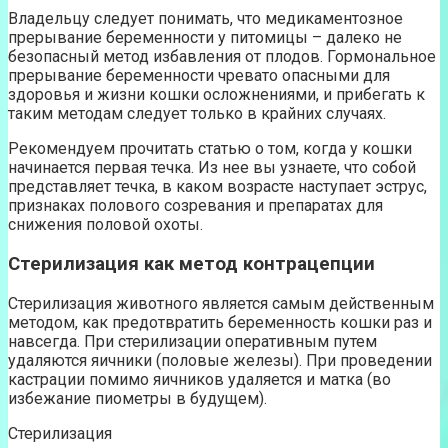
Владельцу следует понимать, что медикаментозное
прерывание беременности у питомицы – далеко не
безопасный метод избавления от плодов. Гормональное
прерывание беременности чревато опасными для
здоровья и жизни кошки осложнениями, и прибегать к
таким методам следует только в крайних случаях.
Рекомендуем прочитать статью о том, когда у кошки
начинается первая течка. Из нее вы узнаете, что собой
представляет течка, в каком возрасте наступает эструс,
признаках полового созревания и препаратах для
снижения половой охоты.
Стерилизация как метод контрацепции
Стерилизация животного является самым действенным
методом, как предотвратить беременность кошки раз и
навсегда. При стерилизации оперативным путем
удаляются яичники (половые железы). При проведении
кастрации помимо яичников удаляется и матка (во
избежание пиометры в будущем).
Стерилизация