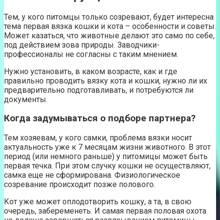
Тем, у кого питомцы только созревают, будет интересна
тема первая вязка кошки и кота – особенности и советы.
Может казаться, что животные делают это само по себе,
под действием зова природы. Заводчики-
профессионалы не согласны с таким мнением.
Нужно установить, в каком возрасте, как и где
правильно проводить вязку кота и кошки, нужно ли их
предварительно подготавливать, и потребуются ли
документы.
Когда задумываться о подборе партнера?
Тем хозяевам, у кого самки, проблема вязки носит
актуальность уже к 7 месяцам жизни животного. В этот
период (или немного раньше) у питомицы может быть
первая течка. При этом случку кошки не осуществляют,
самка еще не сформирована. Физиологическое
созревание происходит позже полового.
Кот уже может оплодотворить кошку, а та, в свою
очередь, забеременеть. И самая первая половая охота