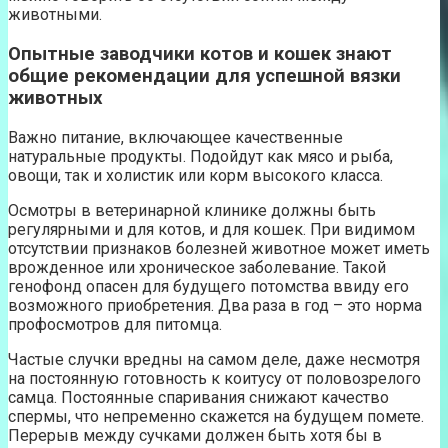
животными.
Опытные заводчики котов и кошек знают
общие рекомендации для успешной вязки
животных
Важно питание, включающее качественные
натуральные продукты. Подойдут как мясо и рыба,
овощи, так и холистик или корм высокого класса.
Осмотры в ветеринарной клинике должны быть
регулярными и для котов, и для кошек. При видимом
отсутствии признаков болезней животное может иметь
врожденное или хроническое заболевание. Такой
генофонд опасен для будущего потомства ввиду его
возможного приобретения. Два раза в год – это норма
профосмотров для питомца.
Частые случки вредны на самом деле, даже несмотря
на постоянную готовность к коитусу от половозрелого
самца. Постоянные спаривания снижают качество
спермы, что непременно скажется на будущем помете.
Перерыв между сучками должен быть хотя бы в