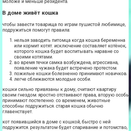
моложе и меньше резидента.
В доме живёт кошка
чтобы завести товарища по играм пушистой любимице,
подружиться помогут правила:
нельзя заводить питомца когда кошка беременна
или кормит котят. исключение составляет котёнок,
которого кошка будет воспитывать наравне со
своими котятами.
во время течки самка возбуждена, агрессивна,
появление чужака будет встречено протестом.
пожилые кошки болезненно принимают новичков.
легче сближаются молодые особи.
кошки сильно привязаны к дому, считают квартиру
своим гнездом. яростно отстаивают права, вторую особь
принимают постепенно. со временем, животные
способны подружиться. старая кошка обычно
главенствует.
кот появившийся в доме с кошкой, быстро с ней
подружится. результатом будет спаривание и потомство,