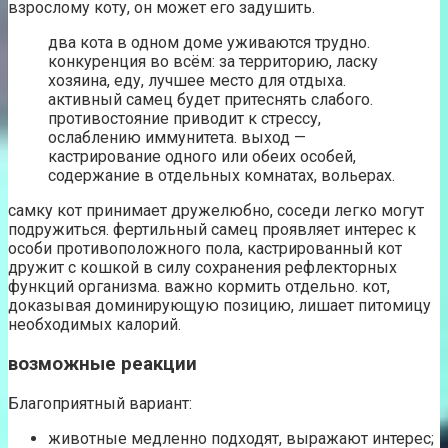
взрослому коту, он может его задушить.
два кота в одном доме уживаются трудно.
конкуренция во всём: за территорию, ласку
хозяина, еду, лучшее место для отдыха.
активный самец будет притеснять слабого.
противостояние приводит к стрессу,
ослаблению иммунитета. выход —
кастрирование одного или обеих особей,
содержание в отдельных комнатах, вольерах.
самку кот принимает дружелюбно, соседи легко могут
подружиться. фертильный самец проявляет интерес к
особи противоположного пола, кастрированный кот
дружит с кошкой в силу сохранения рефлекторных
функций организма. важно кормить отдельно. кот,
доказывая доминирующую позицию, лишает питомицу
необходимых калорий.
возможные реакции
Благоприятный вариант:
животные медленно подходят, выражают интерес;