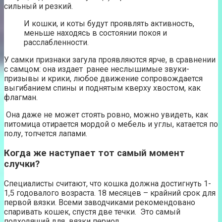
сильный и резкий.
И кошки, и коты будут проявлять активность,
меньше находясь в состоянии покоя и
расслабленности.
У самки признаки загула проявляются ярче, в сравнении
с самцом: она издает ранее неслышимые звуки-
призывы и крики, любое движение сопровождается
выгибанием спины и поднятым кверху хвостом, как
флагман.
Она даже не может стоять ровно, можно увидеть, как
питомица отирается мордой о мебель и углы, катается по
полу, топчется лапами.
Когда же наступает тот самый момент
случки?
Специалисты считают, что кошка должна достигнуть 1-
1,5 годовалого возраста. 18 месяцев – крайний срок для
первой вязки. Всеми заводчиками рекомендовано
спаривать кошек, спустя две течки. Это самый
подходящий для вязки период.