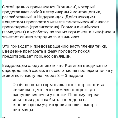
С этой целью применяется “Ковинан”, который
представляет собой ветеринарный контрацептив,
разработанный в Нидерландах. Действующим
веществом препарата является синтетический аналог
прогестерона (пролигестона). Гормон ингибирует
(замедляет) выработку половых гормонов в гипофизе и
угнетает синтез эстрадиола в яичниках.
Это приводит к предотвращению наступления течки.
Введение препарата в фазу полового покоя
предотвращает процесс овуляции.
Владельцам следует знать, что Ковинан вводится по
определенной схеме, а после отмены препарата течка у
животного наступает через 2 — 3 недели.
Особенностью гормонального контрацептива
является то, что его применяют строго до
наступления течки у кошки. Поэтому первая
инъекция должна быть проведена в
ветеринарном учреждении после осмотра
питомицы.