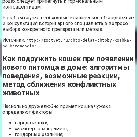
родах следует прибегнуть к гормональным
контрацептивам.
В любом случае необходимо клиническое обследование
и консультация ветеринарного специалиста в вопросе
выбора конкретного препарата или метода.
Источник:
http://zootvet.ru/chto-delat-chtoby-koshka-
ne-beremenela/
Как подружить кошек при появлении
нового питомца в доме: алгоритмы
поведения, возможные реакции,
метод сближения конфликтных
животных
Насколько дружелюбно примет кошка чужака
определяют факторы:
порода кошки;
характер, темперамент;
гендерные различия;