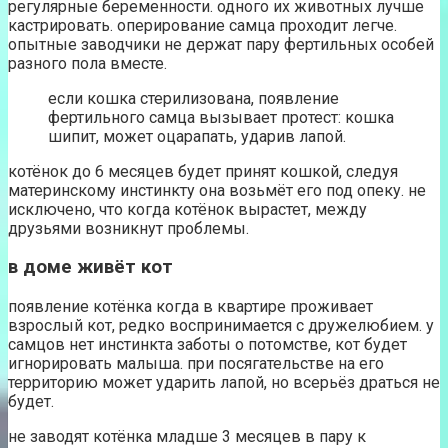
регулярные беременности. одного их животных лучше
кастрировать. оперирование самца проходит легче.
опытные заводчики не держат пару фертильных особей
разного пола вместе.
если кошка стерилизована, появление
фертильного самца вызывает протест: кошка
шипит, может оцарапать, ударив лапой.
котёнок до 6 месяцев будет принят кошкой, следуя
материнскому инстинкту она возьмёт его под опеку. не
исключено, что когда котёнок вырастет, между
друзьями возникнут проблемы.
в доме живёт кот
появление котёнка когда в квартире проживает
взрослый кот, редко воспринимается с дружелюбием. у
самцов нет инстинкта заботы о потомстве, кот будет
игнорировать малыша. при посягательстве на его
территорию может ударить лапой, но всерьёз драться не
будет.
не заводят котёнка младше 3 месяцев в пару к