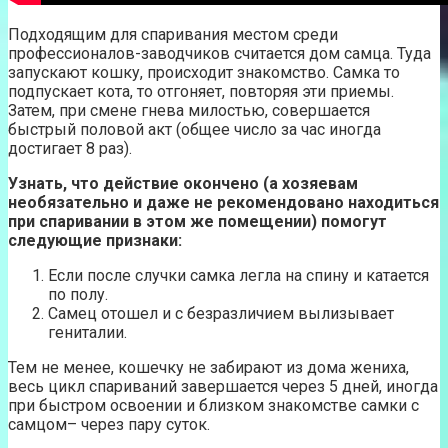
Подходящим для спаривания местом среди
профессионалов-заводчиков считается дом самца. Туда
запускают кошку, происходит знакомство. Самка то
подпускает кота, то отгоняет, повторяя эти приемы.
Затем, при смене гнева милостью, совершается
быстрый половой акт (общее число за час иногда
достигает 8 раз).
Узнать, что действие окончено (а хозяевам
необязательно и даже не рекомендовано находиться
при спаривании в этом же помещении) помогут
следующие признаки:
Если после случки самка легла на спину и катается
по полу.
Самец отошел и с безразличием вылизывает
гениталии.
Тем не менее, кошечку не забирают из дома жениха,
весь цикл спариваний завершается через 5 дней, иногда
при быстром освоении и близком знакомстве самки с
самцом– через пару суток.