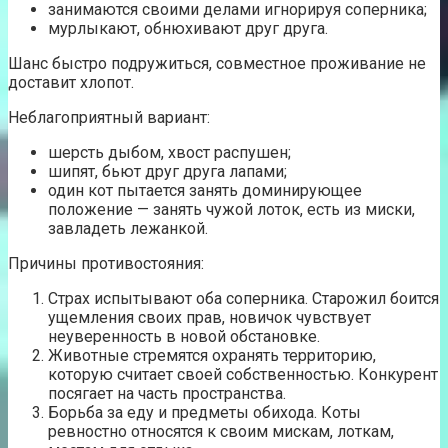
занимаются своими делами игнорируя соперника;
мурлыкают, обнюхивают друг друга.
Шанс быстро подружиться, совместное проживание не
доставит хлопот.
Неблагоприятный вариант:
шерсть дыбом, хвост распушен;
шипят, бьют друг друга лапами;
один кот пытается занять доминирующее
положение — занять чужой лоток, есть из миски,
завладеть лежанкой.
Причины противостояния:
Страх испытывают оба соперника. Старожил боится
ущемления своих прав, новичок чувствует
неуверенность в новой обстановке.
Животные стремятся охранять территорию,
которую считает своей собственностью. Конкурент
посягает на часть пространства.
Борьба за еду и предметы обихода. Коты
ревностно относятся к своим мискам, лоткам,