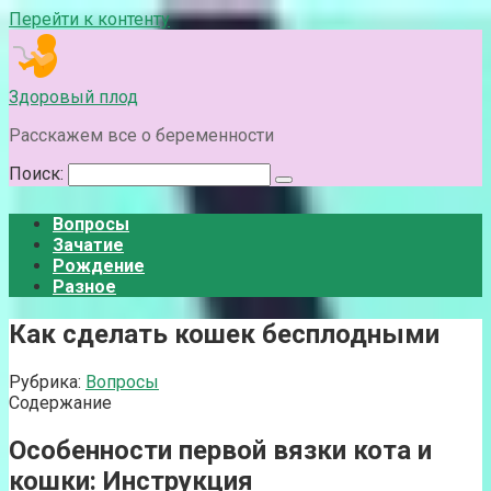
Перейти к контенту
Здоровый плод
Расскажем все о беременности
Поиск:
Вопросы
Зачатие
Рождение
Разное
Как сделать кошек бесплодными
Рубрика:
Вопросы
Содержание
Особенности первой вязки кота и
кошки: Инструкция