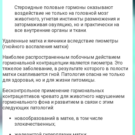
Стероидные половые гормоны оказывают
воздействие не только на головной мозг
животного, угнетая инстинкты размножения и
затормаживая овуляцию, но и практически на
все внутренние органы и ткани.
Удаленные матка и яичники вследствие пиометры
(гнойного воспаления матки)
Наиболее распространенным побочным действием
гормональной контрацепции является пиометра. Это
тяжелое заболевание, в результате которого в полости
матки скапливается гной. Патология опасна не только
для здоровья, но и для жизни питомицы.
Бесконтрольное применение гормональных
контрацептивов чревато для животного нарушением
гормонального фона и развитием в связи с этим
следующих патологий:
новообразований в матке, в том числе
злокачественных;
железистой гиперплазии матки;