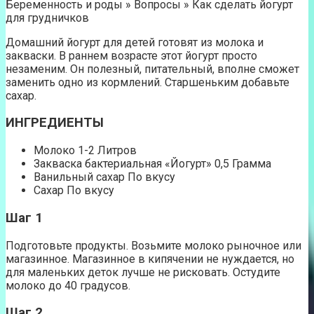
Беременность и роды » Вопросы » Как сделать йогурт
для грудничков
Домашний йогурт для детей готовят из молока и
закваски. В раннем возрасте этот йогурт просто
незаменим. Он полезный, питательный, вполне сможет
заменить одно из кормлений. Старшеньким добавьте
сахар.
ИНГРЕДИЕНТЫ
Молоко 1-2 Литров
Закваска бактериальная «Йогурт» 0,5 Грамма
Ванильный сахар По вкусу
Сахар По вкусу
Шаг 1
Подготовьте продукты. Возьмите молоко рыночное или
магазинное. Магазинное в кипячении не нуждается, но
для маленьких деток лучше не рисковать. Остудите
молоко до 40 градусов.
Шаг 2