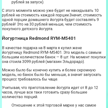
рублей за запуск).
С этого момента можно уже будет не накидывать 10
рублей на стоимость каждой порции.Значит, стоимость
одной порции домашнего йогурта будет составлять 9
рублей! Это на 30 рублей меньше, чем стоимость
покупного детского йогурта.
Йогуртница Redmond RYM-M5401
В качестве подарка на 8 марта я купил жене
йогуртницу Redmond RYM-M5401. Это модель с самым
большим количеством банок — 8 шт. На момент покупки
она стоила 3099 рублей (магазин Эльдорадо).
Можно было бы конечно купить и более скромную
модель, но банок было бы меньше, а значит запускать
процесс требовалось бы чаще.
Учитывая, что приготовление йогурта идет от 8 до 12
часов, лучше все таки готовить сразу большее
количество порций.
Отношение к этой торговой марке у нас самое