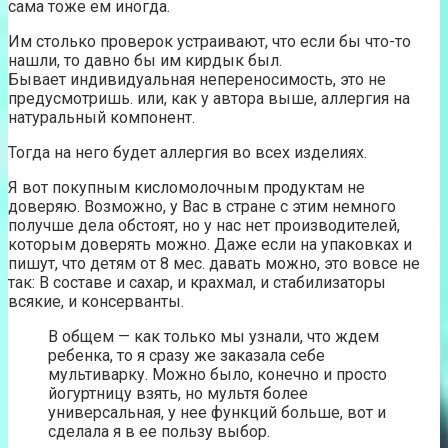
сама тоже ем иногда.
Им столько проверок устраивают, что если бы что-то
нашли, то давно бы им кирдык был.
Бывает индивидуальная непереносимость, это не
предусмотришь. или, как у автора выше, аллергия на
натуральный компонент.
Тогда на него будет аллергия во всех изделиях.
Я вот покупным кисломолочным продуктам не
доверяю. Возможно, у Вас в стране с этим немного
получше дела обстоят, но у нас нет производителей,
которым доверять можно. Даже если на упаковках и
пишут, что детям от 8 мес. давать можно, это вовсе не
так: В составе и сахар, и крахмал, и стабилизаторы
всякие, и консерванты.
В общем — как только мы узнали, что ждем
ребенка, то я сразу же заказала себе
мультиварку. Можно было, конечно и просто
йогуртницу взять, но мультя более
универсальная, у нее функций больше, вот и
сделала я в ее пользу выбор.