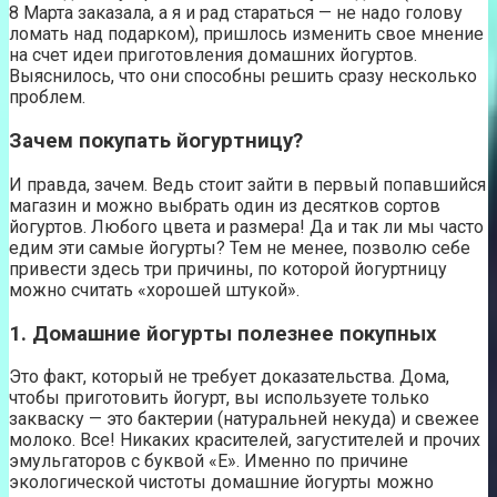
8 Марта заказала, а я и рад стараться — не надо голову
ломать над подарком), пришлось изменить свое мнение
на счет идеи приготовления домашних йогуртов.
Выяснилось, что они способны решить сразу несколько
проблем.
Зачем покупать йогуртницу?
И правда, зачем. Ведь стоит зайти в первый попавшийся
магазин и можно выбрать один из десятков сортов
йогуртов. Любого цвета и размера! Да и так ли мы часто
едим эти самые йогурты? Тем не менее, позволю себе
привести здесь три причины, по которой йогуртницу
можно считать «хорошей штукой».
1. Домашние йогурты полезнее покупных
Это факт, который не требует доказательства. Дома,
чтобы приготовить йогурт, вы используете только
закваску — это бактерии (натуральней некуда) и свежее
молоко. Все! Никаких красителей, загустителей и прочих
эмульгаторов с буквой «E». Именно по причине
экологической чистоты домашние йогурты можно