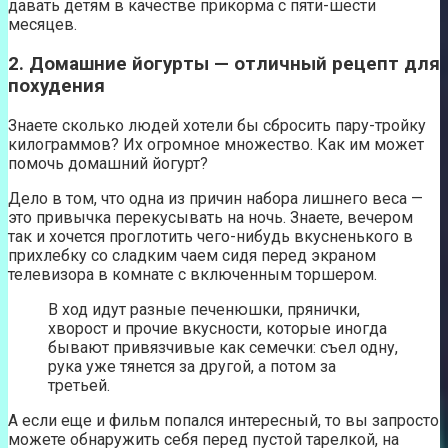
давать детям в качестве прикорма с пяти-шести
месяцев.
2. Домашние йогурты — отличный рецепт для
похудения
Знаете сколько людей хотели бы сбросить пару-тройку
килограммов? Их огромное множество. Как им может
помочь домашний йогурт?
Дело в том, что одна из причин набора лишнего веса —
это привычка перекусывать на ночь. Знаете, вечером
так и хочется проглотить чего-нибудь вкусненького в
прихлебку со сладким чаем сидя перед экраном
телевизора в комнате с включенным торшером.
В ход идут разные печенюшки, прянички,
хворост и прочие вкусности, которые иногда
бывают привязчивые как семечки: съел одну,
рука уже тянется за другой, а потом за
третьей.
А если еще и фильм попался интересный, то вы запросто
можете обнаружить себя перед пустой тарелкой, на