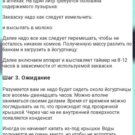
в аптеках. На один литр требуется половина
содержимого пузырька:
Закваску надо как следует измельчить:
и высыпать в молоко:
Далее надо все как следует перемешать, чтобы не
осталось никаких комков. Полученную массу разлить по
банкам и загрузить в йогуртницу:
Далее включаем аппарат и выставляет таймер на 8-12
часов в зависимости от используемой закваски.
Шаг 3. Ожидание
Разумеется вам не надо будет сидеть около йогуртницы
все восемь-двенадцать часов. Можно вполне
заниматься своими делами. Время от времени можно
поглядывать на то, что происходит под прозрачной
крышкой. Через час на ее внутренней поверхности
появляется конденсат.
Иногда он начинает капать из-под крышки. Воды
получается не очень много, но чтобы не испортить