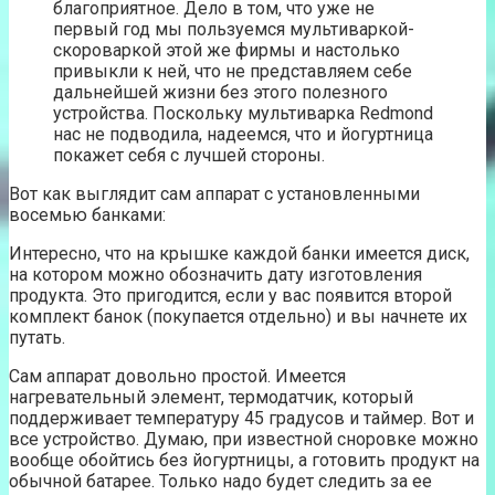
благоприятное. Дело в том, что уже не
первый год мы пользуемся мультиваркой-
скороваркой этой же фирмы и настолько
привыкли к ней, что не представляем себе
дальнейшей жизни без этого полезного
устройства. Поскольку мультиварка Redmond
нас не подводила, надеемся, что и йогуртница
покажет себя с лучшей стороны.
Вот как выглядит сам аппарат с установленными
восемью банками:
Интересно, что на крышке каждой банки имеется диск,
на котором можно обозначить дату изготовления
продукта. Это пригодится, если у вас появится второй
комплект банок (покупается отдельно) и вы начнете их
путать.
Сам аппарат довольно простой. Имеется
нагревательный элемент, термодатчик, который
поддерживает температуру 45 градусов и таймер. Вот и
все устройство. Думаю, при известной сноровке можно
вообще обойтись без йогуртницы, а готовить продукт на
обычной батарее. Только надо будет следить за ее