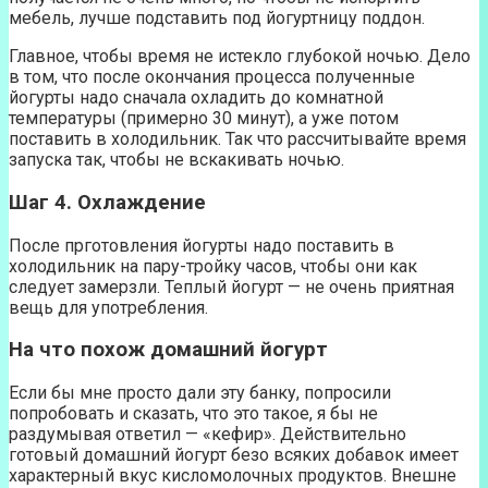
мебель, лучше подставить под йогуртницу поддон.
Главное, чтобы время не истекло глубокой ночью. Дело
в том, что после окончания процесса полученные
йогурты надо сначала охладить до комнатной
температуры (примерно 30 минут), а уже потом
поставить в холодильник. Так что рассчитывайте время
запуска так, чтобы не вскакивать ночью.
Шаг 4. Охлаждение
После прготовления йогурты надо поставить в
холодильник на пару-тройку часов, чтобы они как
следует замерзли. Теплый йогурт — не очень приятная
вещь для употребления.
На что похож домашний йогурт
Если бы мне просто дали эту банку, попросили
попробовать и сказать, что это такое, я бы не
раздумывая ответил — «кефир». Действительно
готовый домашний йогурт безо всяких добавок имеет
характерный вкус кисломолочных продуктов. Внешне