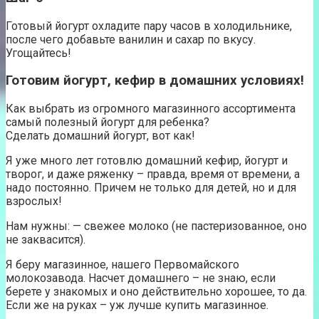
Готовый йогурт охладите пару часов в холодильнике,
после чего добавьте ванилин и сахар по вкусу.
Угощайтесь!
Готовим йогурт, кефир в домашних условиях!
Как выбрать из огромного магазинного ассортимента
самый полезный йогурт для ребенка?
Сделать домашний йогурт, вот как!
Я уже много лет готовлю домашний кефир, йогурт и
творог, и даже ряженку – правда, время от времени, а
надо постоянно. Причем не только для детей, но и для
взрослых!
Нам нужны: — свежее молоко (не пастеризованное, оно
не заквасится).
Я беру магазинное, нашего Первомайского
молокозавода. Насчет домашнего – не знаю, если
берете у знакомых и оно действительно хорошее, то да.
Если же на руках – уж лучше купить магазинное.