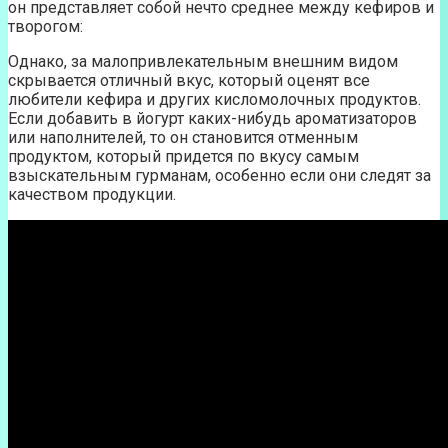
он представляет собой нечто среднее между кефиров и
творогом:
Однако, за малопривлекательным внешним видом
скрывается отличный вкус, который оценят все
любители кефира и других кисломолочных продуктов.
Если добавить в йогурт каких-нибудь ароматизаторов
или наполнителей, то он становится отменным
продуктом, который придется по вкусу самым
взыскательным гурманам, особенно если они следят за
качеством продукции.