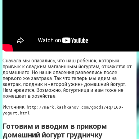
Сначала мы опасались, что наш ребенок, который
привык к сладким магазинным йогуртам, откажется от
домашнего. Но наши опасения развеялись после
первого же завтрака. Так что теперь мы едим на
завтрак, полдник и «второй ужин» домашний йогурт.
Нам нравится. Возможно, йогуртница и вам тоже не
помешает в хозяйстве.
Источник:
http://mark.kashkanov.com/goods/eq/160-
yogurt.html
Готовим и вводим в прикорм
домашний йогурт грудничку