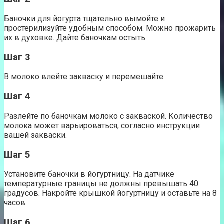
Баночки для йогурта тщательно вымойте и
простерилизуйте удобным способом. Можно прожарить
их в духовке. Дайте баночкам остыть.
Шаг 3
В молоко влейте закваску и перемешайте.
Шаг 4
Разлейте по баночкам молоко с закваской. Количество
молока может варьироваться, согласно инструкции
вашей закваски.
Шаг 5
Установите баночки в йогуртницу. На датчике
температурные границы не должны превышать 40
градусов. Накройте крышкой йогуртницу и оставьте на 8
часов.
Шаг 6