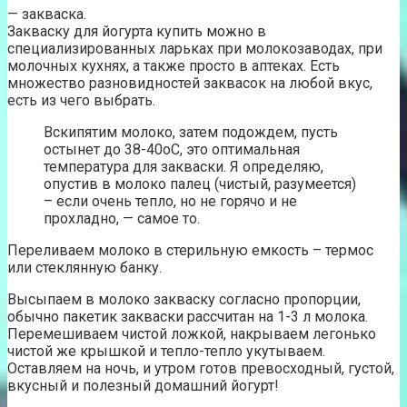
— закваска.
Закваску для йогурта купить можно в
специализированных ларьках при молокозаводах, при
молочных кухнях, а также просто в аптеках. Есть
множество разновидностей заквасок на любой вкус,
есть из чего выбрать.
Вскипятим молоко, затем подождем, пусть
остынет до 38-40оС, это оптимальная
температура для закваски. Я определяю,
опустив в молоко палец (чистый, разумеется)
– если очень тепло, но не горячо и не
прохладно, — самое то.
Переливаем молоко в стерильную емкость – термос
или стеклянную банку.
Высыпаем в молоко закваску согласно пропорции,
обычно пакетик закваски рассчитан на 1-3 л молока.
Перемешиваем чистой ложкой, накрываем легонько
чистой же крышкой и тепло-тепло укутываем.
Оставляем на ночь, и утром готов превосходный, густой,
вкусный и полезный домашний йогурт!