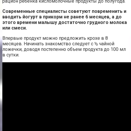
рацион ребенка кисломолочные продукты до полугода.
Современные специалисты советуют повременить и
вводить йогурт в прикорм не ранее 6 месяцев, а до
этого времени малышу достаточно грудного молока
или смеси.
Впервые продукт можно предложить крохе в 8
месяцев. Начинать знакомство следует с ½ чайной
ложечки, доводя постепенно объем продукта до 100 мл
в сутки.