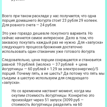
Всего при таком раскладе у нас получается, что одна
порция домашнего йогурта стоит 23 рубля 29 копеек.
Для ровного счета — 24 рубля.
Это уже гораздо дешевле покупного варианта. Но
сейчас начнется самое интересное. Дело в том, что
закваску покупать каждый раз не нужно. Для «запуска»
следующего процесса брожения достаточно
использовать один стаканчик уже готового йогурта.
Следовательно, цена порции сокращается и становится
равной: 19 рублей. (молоко — 37 рублей + цена
йогуртницы — 60 рублей + 1.29 за электроэнергию)/5
порций. Почему пять, а не шесть? Да потому что пять мы
съедим. а шестую используем для следующего
«запуска».
Но со временем настанет момент, когда мы
окупим стоимость йогуртницы. Конкретно это
произойдет через 51 запуск (3099 руб —
стоимость йогуртницы разделить на 60