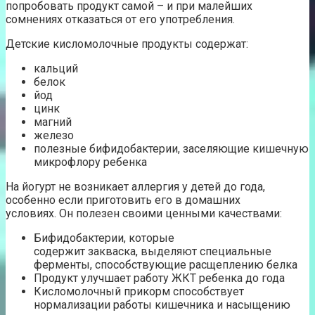
попробовать продукт самой – и при малейших
сомнениях отказаться от его употребления.
Детские кисломолочные продукты содержат:
кальций
белок
йод
цинк
магний
железо
полезные бифидобактерии, заселяющие кишечную
микрофлору ребенка
На йогурт не возникает аллергия у детей до года,
особенно если приготовить его в домашних
условиях. Он полезен своими ценными качествами:
Бифидобактерии, которые
содержит закваска, выделяют специальные
ферменты, способствующие расщеплению белка
Продукт улучшает работу ЖКТ ребенка до года
Кисломолочный прикорм способствует
нормализации работы кишечника и насыщению