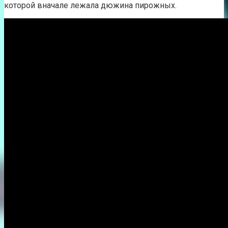
которой вначале лежала дюжина пирожных.