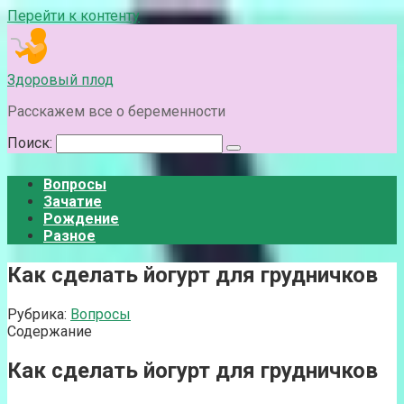
Перейти к контенту
Здоровый плод
Расскажем все о беременности
Поиск:
Вопросы
Зачатие
Рождение
Разное
Как сделать йогурт для грудничков
Рубрика:
Вопросы
Содержание
Как сделать йогурт для грудничков