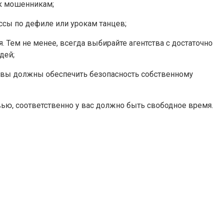
 к мошенникам;
ссы по дефиле или урокам танцев;
. Тем не менее, всегда выбирайте агентства с достаточно
дей;
т, вы должны обеспечить безопасность собственному
рвью, соответственно у вас должно быть свободное время.