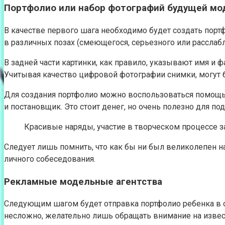
Портфолио или набор фотографий будущей мо
В качестве первого шага необходимо будет создать портф
в различных позах (смеющегося, серьезного или расслабле
В задней части картинки, как правило, указывают имя и 
Учитывая качество цифровой фотографии снимки, могут 
Для создания портфолио можно воспользоваться помощью 
и постановщик. Это стоит денег, но очень полезно для по
Красивые наряды, участие в творческом процессе 
Следует лишь помнить, что как бы ни был великолепен н
личного собеседования.
Рекламные модельные агентства
Следующим шагом будет отправка портфолио ребенка в од
несложно, желательно лишь обращать внимание на извест