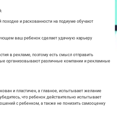
.
й походке и раскованности на подиуме обучают
ледующем ваш ребенок сделает удачную карьеру
астия в рекламе, поэтому есть смысл отправить
оторые организовывают различные компании и рекламные
скован и пластичен, а главное, испытывает желание
 убедитесь, что ребенок действительно испытывает
ношений с ребенком, а также не понизить самооценку