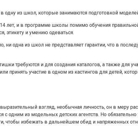
 в одну из школ, которые занимаются подготовкой моделей
14 лет, и в программе школы помимо обучения правильно
я, этикету и умению одеваться.
ло, ни одна из школ не представляет гарантии, что в пос
ишки требуются и для создания каталогов, а также для уч
 или принять участие в одном из кастингов для детей, к
, выразительный взгляд, необычная личность, он в меру ра
я с одним из модельных детских агентств. Но обязательно
сти, чтобы избежать в дальнейшем обид и напряженных от