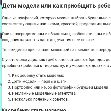
Дети модели или как приобщить ребе
Одна из профессий, которую можно выбрать буквально с 
соответствующими навыками, красотой, представительной
Они непосредственны и обаятельны, любознательны и об
создания каталогов одежды, участия в ее показе.
Телевидение приглашает малышей на съемки телепередач
С учетом растущих, как грибы, отечественных брендов д
приобщить ребенка к творчеству, в умеренных дозах и в
Как ребенку стать моделью
Дети модели — первые шаги
Портфолио или набор фотографий будущей модели
Рекламные модельные агентства
Несколько полезных советов
Как ребенку стать моделью