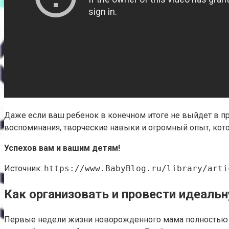
Даже если ваш ребенок в конечном итоге не выйдет в про
воспоминания, творческие навыки и огромный опыт, кото
Успехов вам и вашим детям!
Источник:
https://www.BabyBlog.ru/library/arti
Как организовать и провести идеал
Первые недели жизни новорожденного мама полностью по