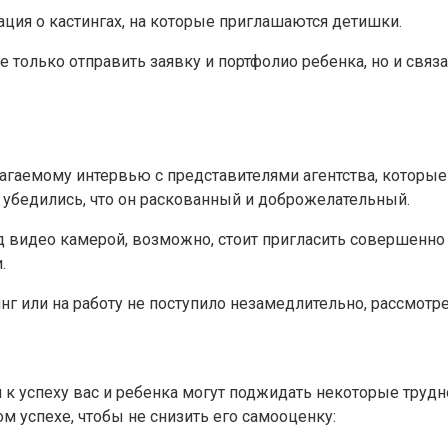
ция о кастингах, на которые приглашаются детишки.
е только отправить заявку и портфолио ребенка, но и связа
гаемому интервью с представителями агентства, которые о
 убедились, что он раскованный и доброжелательный.
 видео камерой, возможно, стоит пригласить совершенно н
.
инг или на работу не поступило незамедлительно, рассмот
 к успеху вас и ребенка могут поджидать некоторые трудн
ом успехе, чтобы не снизить его самооценку: