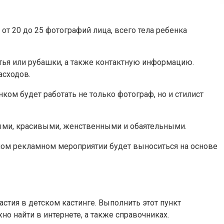
от 20 до 25 фотографий лица, всего тела ребенка
латья или рубашки, а также контактную информацию.
асходов.
ом будет работать не только фотограф, но и стилист
ными, красивыми, женственными и обаятельными.
ином рекламном мероприятии будет выноситься на основе
стия в детском кастинге. Выполнить этот пункт
о найти в интернете, а также справочниках.