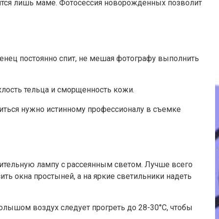
нятся лишь маме. Фотосессия новорожденных позволит
денец постоянно спит, не мешая фотографу выполнить
лость тельца и сморщенность кожи.
риться нужно истинному профессионалу в съемке
нительную лампу с рассеянным светом. Лучше всего
ить окна простыней, а на яркие светильники надеть
олышом воздух следует прогреть до 28-30°C, чтобы