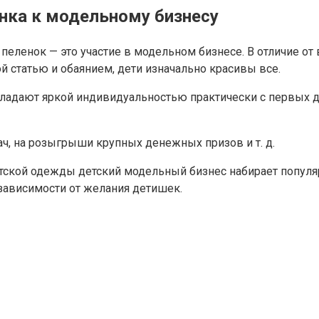
нка к модельному бизнесу
пеленок — это участие в модельном бизнесе. В отличие от
 статью и обаянием, дети изначально красивы все.
ладают яркой индивидуальностью практически с первых д
, на розыгрыши крупных денежных призов и т. д.
етской одежды детский модельный бизнес набирает популя
 зависимости от желания детишек.