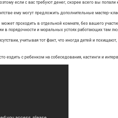
поэтому если с вас требуют денег, скорее всего вы попали
ентстве ему могут предложить дополнительные мастер-кла
 может проходить в отдельной комнате, без вашего участия
и в порядочности и моральных устоях работающих там лю
утствии, учитывая тот факт, что иногда детей и похищаю
сто ездить с ребенком на собеседования, кастинги и инте