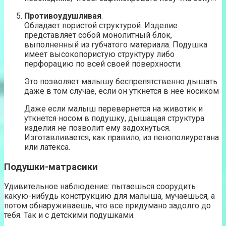
Противоудушливая
.
Обладает пористой структурой. Изделие
представляет собой монолитный блок,
выполненный из губчатого материала. Подушка
имеет высокопористую структуру либо
перфорацию по всей своей поверхности.
Это позволяет малышу беспрепятственно дышать
даже в том случае, если он уткнется в нее носиком
Даже если малыш перевернется на животик и
уткнется носом в подушку, дышащая структура
изделия не позволит ему задохнуться.
Изготавливается, как правило, из пенополиуретана
или латекса.
Подушки-матрасики
Удивительное наблюдение: пытаешься соорудить
какую-нибудь конструкцию для малыша, мучаешься, а
потом обнаруживаешь, что все придумано задолго до
тебя. Так и с детскими подушками.