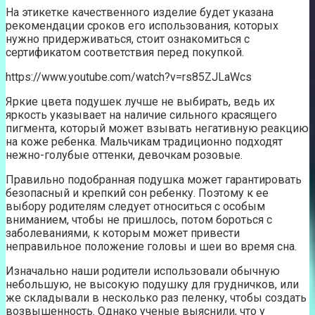
На этикетке качественного изделие будет указана
рекомендации сроков его использования, которых
нужно придерживаться, стоит ознакомиться с
сертификатом соответствия перед покупкой.
https://www.youtube.com/watch?v=rs85ZJLaWcs
Яркие цвета подушек лучше не выбирать, ведь их
яркость указывает на наличие сильного красящего
пигмента, который может взывать негативную реакцию
на коже ребенка. Мальчикам традиционно подходят
нежно-голубые оттенки, девочкам розовые.
Правильно подобранная подушка может гарантировать
безопасный и крепкий сон ребенку. Поэтому к ее
выбору родителям следует относиться с особым
вниманием, чтобы не пришлось, потом бороться с
заболеваниями, к которым может привести
неправильное положение головы и шеи во время сна.
Изначально наши родители использовали обычную
небольшую, не высокую подушку для грудничков, или
же складывали в несколько раз пеленку, чтобы создать
возвышенность. Однако ученые выяснили, что у