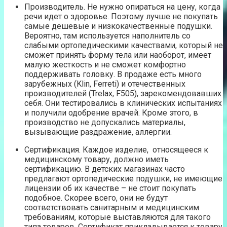
Производитель. Не нужно опираться на цену, когда
речи идет о здоровье. Поэтому лучше не покупать
самые дешевые и низкокачественные подушки.
Вероятно, там используется наполнитель со
слабыми ортопедическими качествами, который не
сможет принять форму тела или наоборот, имеет
малую жесткость и не сможет комфортно
поддерживать головку. В продаже есть много
зарубежных (Klin, Ferreti) и отечественных
производителей (Trelax, F505), зарекомендовавших
себя. Они тестировались в клинических испытаниях
и получили одобрение врачей. Кроме этого, в
производство не допускались материалы,
вызывающие раздражение, аллергии.
Сертификация. Каждое изделие, относящееся к
медицинскому товару, должно иметь
сертификацию. В детских магазинах часто
предлагают ортопедические подушки, не имеющие
лицензии об их качестве – не стоит покупать
подобное. Скорее всего, они не будут
соответствовать санитарным и медицинским
требованиям, которые выставляются для такого
типа товаров. Сертификат прикладывается к товару