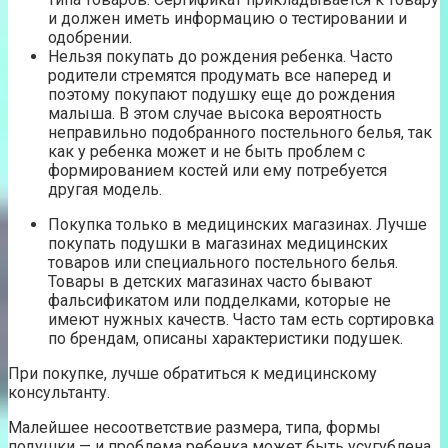
и должен иметь информацию о тестировании и
одобрении.
Нельзя покупать до рождения ребенка. Часто
родители стремятся продумать все наперед и
поэтому покупают подушку еще до рождения
малыша. В этом случае высока вероятность
неправильно подобранного постельного белья, так
как у ребенка может и не быть проблем с
формированием костей или ему потребуется
другая модель.
Покупка только в медицинских магазинах. Лучше
покупать подушки в магазинах медицинских
товаров или специального постельного белья.
Товары в детских магазинах часто бывают
фальсификатом или подделками, которые не
имеют нужных качеств. Часто там есть сортировка
по брендам, описаны характеристики подушек.
При покупке, лучше обратиться к медицинскому
консультанту.
Малейшее несоответствие размера, типа, формы
подушки — и проблема ребенка может быть усугублена.