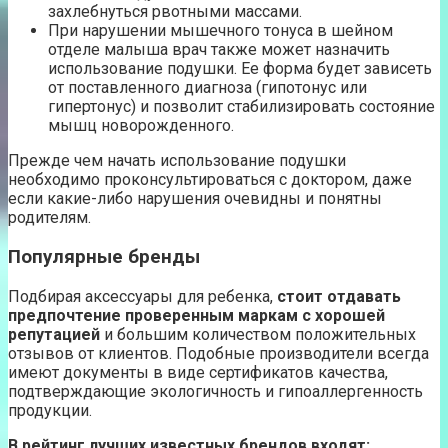
захлебнуться рвотными массами.
При нарушении мышечного тонуса в шейном
отделе малыша врач также может назначить
использование подушки. Ее форма будет зависеть
от поставленного диагноза (гипотонус или
гипертонус) и позволит стабилизировать состояние
мышц новорожденного.
Прежде чем начать использование подушки
необходимо проконсультироваться с доктором, даже
если какие-либо нарушения очевидны и понятны
родителям.
Популярные бренды
Подбирая аксессуары для ребенка,
стоит отдавать
предпочтение проверенным маркам с хорошей
репутацией
и большим количеством положительных
отзывов от клиентов. Подобные производители всегда
имеют документы в виде сертификатов качества,
подтверждающие экологичность и гипоаллергенность
продукции.
В рейтинг лучших известных брендов входят: