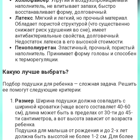
Холлофайбер
. Упругий и воздухопроницаемый
наполнитель, не впитывает запахи, быстро
восстанавливает форму, долговечный.
Латекс
. Мягкий и легкий, но прочный материал.
Обладает пористой структурой (что существенно
снижает риск удушения во сне), имеет
антибактериальные свойства, долговечный.
Недостаток латекса в его высокой стоимости.
Пенополиуретан
. Эластичный, прочный, пористый
наполнитель. Принимает форму головы и способен
к терморегуляции.
Какую лучше выбрать?
Подбор подушки для ребенка — сложная задача. Решить
ее помогут следующие критерии:
Размер
. Ширина подушки должна совпадать с
шириной кроватки (чаще всего составляет 40-60
см), длина может быть в пределах от 30-ти до 45-
ти сантиметров, а вот высота зависит от возраста
ребенка.
Подушка для малыша от рождения и до 2-х лет
должна быть высотой не более 1-2 см. Для более