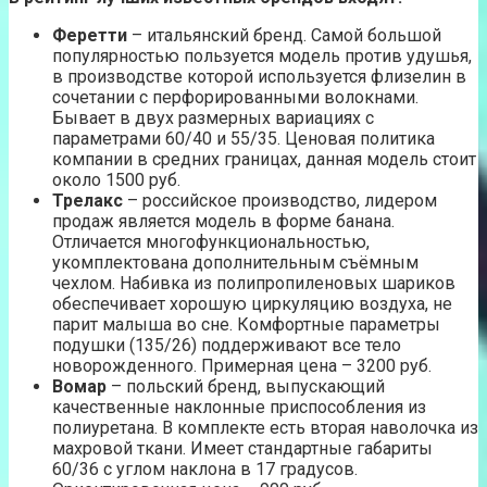
Феретти
– итальянский бренд. Самой большой
популярностью пользуется модель против удушья,
в производстве которой используется флизелин в
сочетании с перфорированными волокнами.
Бывает в двух размерных вариациях с
параметрами 60/40 и 55/35. Ценовая политика
компании в средних границах, данная модель стоит
около 1500 руб.
Трелакс
– российское производство, лидером
продаж является модель в форме банана.
Отличается многофункциональностью,
укомплектована дополнительным съёмным
чехлом. Набивка из полипропиленовых шариков
обеспечивает хорошую циркуляцию воздуха, не
парит малыша во сне. Комфортные параметры
подушки (135/26) поддерживают все тело
новорожденного. Примерная цена – 3200 руб.
Вомар
– польский бренд, выпускающий
качественные наклонные приспособления из
полиуретана. В комплекте есть вторая наволочка из
махровой ткани. Имеет стандартные габариты
60/36 с углом наклона в 17 градусов.