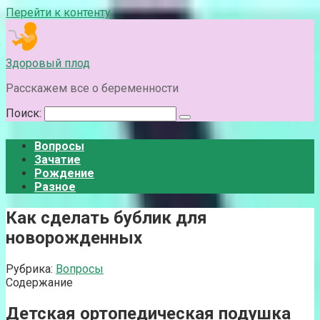
Перейти к контенту
Здоровый плод
Расскажем все о беременности
Поиск:
Вопросы
Зачатие
Рождение
Разное
Как сделать бублик для
новорожденных
Рубрика:
Вопросы
Содержание
Детская ортопедическая подушка