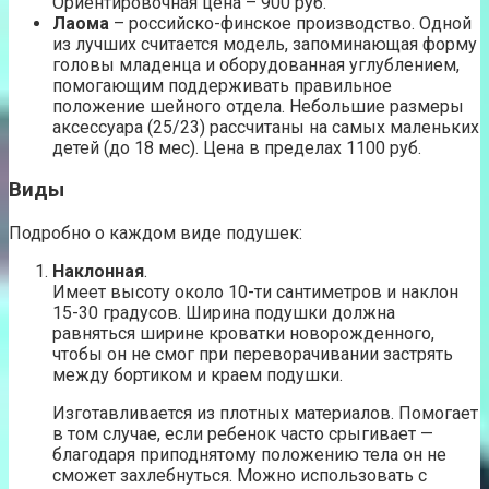
Ориентировочная цена – 900 руб.
Лаома
– российско-финское производство. Одной
из лучших считается модель, запоминающая форму
головы младенца и оборудованная углублением,
помогающим поддерживать правильное
положение шейного отдела. Небольшие размеры
аксессуара (25/23) рассчитаны на самых маленьких
детей (до 18 мес). Цена в пределах 1100 руб.
Виды
Подробно о каждом виде подушек:
Наклонная
.
Имеет высоту около 10-ти сантиметров и наклон
15-30 градусов. Ширина подушки должна
равняться ширине кроватки новорожденного,
чтобы он не смог при переворачивании застрять
между бортиком и краем подушки.
Изготавливается из плотных материалов. Помогает
в том случае, если ребенок часто срыгивает —
благодаря приподнятому положению тела он не
сможет захлебнуться. Можно использовать с