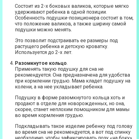
Состоит из 2-х боковых валиков, которые мягко
удерживают ребенка в одной позиции.
Особенность подушки-позиционера состоит в том,
что положение валиков, а также ширину самой
подушки можно менять.
Это позволит подстраивать ее размеры под
растущего ребенка и детскую кроватку.
Используется до 2-х лет.
Разомкнутое кольцо
.
Применять такую подушку для сна не
рекомендуется. Она предназначена для удобства
при кормлении грудью. Мама кладет подушку на
колени, а на нее укладывает ребенка.
Подушку в форме разомкнутого кольца хоть и
продают в отделе для новорожденных, но она,
скорее, станет неплохим помощником для мамы
во время кормления грудью.
Подкладывать такое изделие ребенку под голову
во время сна не рекомендуется, а вот под спинку
необходимо, чтобы зафиксировать позу «на боку».