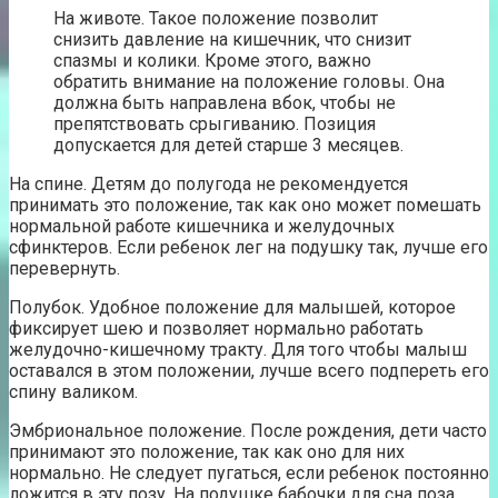
На животе. Такое положение позволит
снизить давление на кишечник, что снизит
спазмы и колики. Кроме этого, важно
обратить внимание на положение головы. Она
должна быть направлена вбок, чтобы не
препятствовать срыгиванию. Позиция
допускается для детей старше 3 месяцев.
На спине. Детям до полугода не рекомендуется
принимать это положение, так как оно может помешать
нормальной работе кишечника и желудочных
сфинктеров. Если ребенок лег на подушку так, лучше его
перевернуть.
Полубок. Удобное положение для малышей, которое
фиксирует шею и позволяет нормально работать
желудочно-кишечному тракту. Для того чтобы малыш
оставался в этом положении, лучше всего подпереть его
спину валиком.
Эмбриональное положение. После рождения, дети часто
принимают это положение, так как оно для них
нормально. Не следует пугаться, если ребенок постоянно
ложится в эту позу. На подушке бабочки для сна поза