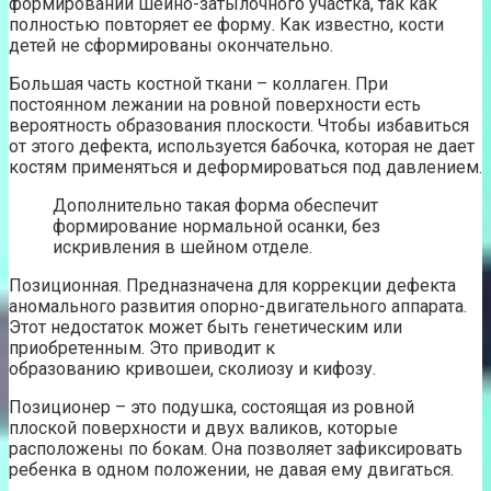
формировании шейно-затылочного участка, так как
полностью повторяет ее форму. Как известно, кости
детей не сформированы окончательно.
Большая часть костной ткани – коллаген. При
постоянном лежании на ровной поверхности есть
вероятность образования плоскости. Чтобы избавиться
от этого дефекта, используется бабочка, которая не дает
костям применяться и деформироваться под давлением.
Дополнительно такая форма обеспечит
формирование нормальной осанки, без
искривления в шейном отделе.
Позиционная. Предназначена для коррекции дефекта
аномального развития опорно-двигательного аппарата.
Этот недостаток может быть генетическим или
приобретенным. Это приводит к
образованию кривошеи, сколиозу и кифозу.
Позиционер – это подушка, состоящая из ровной
плоской поверхности и двух валиков, которые
расположены по бокам. Она позволяет зафиксировать
ребенка в одном положении, не давая ему двигаться.