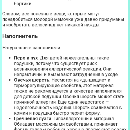
бортики.
Словом, все полезные вещи, которые могут
понадобиться молодой мамочке уже давно придуманы
и изобретать велосипед нет никакой нужды.
Наполнитель
Натуральные наполнители:
Перо и пух
. Для детей нежелательны такие
подушки, потому что существует риск
возникновения аллергической реакции. Они
непрактичны и вызывают затруднения в уходе.
Овечья шерсть
. Несмотря на «дышащие» и
терморегулирующие свойства, этот материал
также не рекомендуется в качестве наполнителя
для детской подушки. Овечья шерсть может стать
причиной аллергии. Еще один недостаток —
недолговечность изделия. Шерсть сваливается в
комки и подушка быстро теряет форму.
Гречневая лузга
. Гипоаллергенный материал.
Обладает массажными свойствами, принимает
форму головы ребенка, хорошо пропускает воздух.