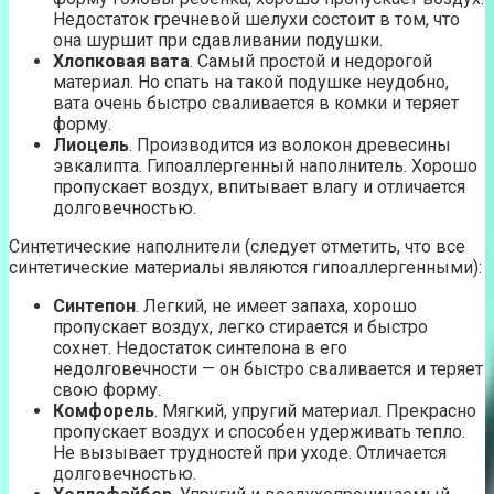
Недостаток гречневой шелухи состоит в том, что
она шуршит при сдавливании подушки.
Хлопковая вата
. Самый простой и недорогой
материал. Но спать на такой подушке неудобно,
вата очень быстро сваливается в комки и теряет
форму.
Лиоцель
. Производится из волокон древесины
эвкалипта. Гипоаллергенный наполнитель. Хорошо
пропускает воздух, впитывает влагу и отличается
долговечностью.
Синтетические наполнители (следует отметить, что все
синтетические материалы являются гипоаллергенными):
Синтепон
. Легкий, не имеет запаха, хорошо
пропускает воздух, легко стирается и быстро
сохнет. Недостаток синтепона в его
недолговечности — он быстро сваливается и теряет
свою форму.
Комфорель
. Мягкий, упругий материал. Прекрасно
пропускает воздух и способен удерживать тепло.
Не вызывает трудностей при уходе. Отличается
долговечностью.