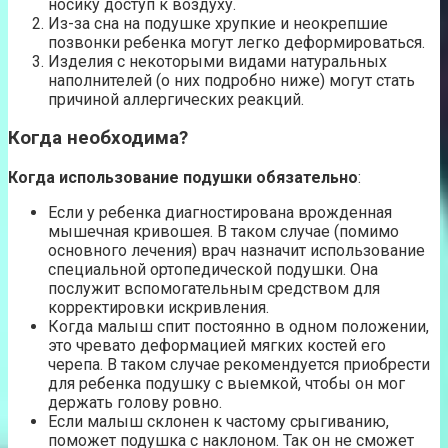
носику доступ к воздуху.
Из-за сна на подушке хрупкие и неокрепшие
позвонки ребенка могут легко деформироваться.
Изделия с некоторыми видами натуральных
наполнителей (о них подробно ниже) могут стать
причиной аллергических реакций.
Когда необходима?
Когда использование подушки обязательно
:
Если у ребенка диагностирована врожденная
мышечная кривошея. В таком случае (помимо
основного лечения) врач назначит использование
специальной ортопедической подушки. Она
послужит вспомогательным средством для
корректировки искривления.
Когда малыш спит постоянно в одном положении,
это чревато деформацией мягких костей его
черепа. В таком случае рекомендуется приобрести
для ребенка подушку с выемкой, чтобы он мог
держать голову ровно.
Если малыш склонен к частому срыгиванию,
поможет подушка с наклоном. Так он не сможет