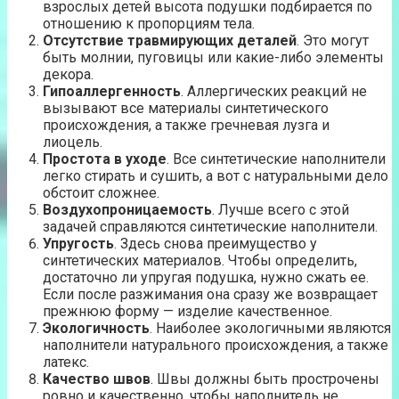
взрослых детей высота подушки подбирается по
отношению к пропорциям тела.
Отсутствие травмирующих деталей
. Это могут
быть молнии, пуговицы или какие-либо элементы
декора.
Гипоаллергенность
. Аллергических реакций не
вызывают все материалы синтетического
происхождения, а также гречневая лузга и
лиоцель.
Простота в уходе
. Все синтетические наполнители
легко стирать и сушить, а вот с натуральными дело
обстоит сложнее.
Воздухопроницаемость
. Лучше всего с этой
задачей справляются синтетические наполнители.
Упругость
. Здесь снова преимущество у
синтетических материалов. Чтобы определить,
достаточно ли упругая подушка, нужно сжать ее.
Если после разжимания она сразу же возвращает
прежнюю форму — изделие качественное.
Экологичность
. Наиболее экологичными являются
наполнители натурального происхождения, а также
латекс.
Качество швов
. Швы должны быть прострочены
ровно и качественно, чтобы наполнитель не