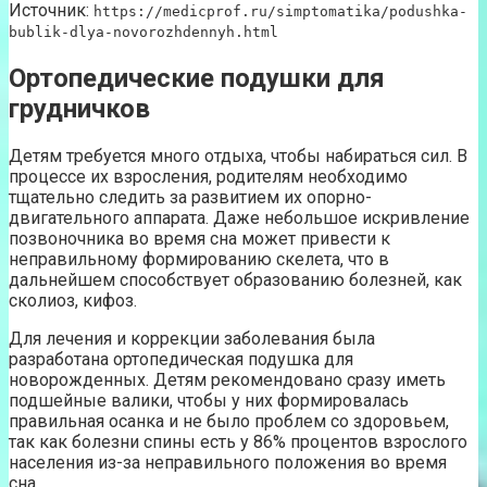
Источник:
https://medicprof.ru/simptomatika/podushka-
bublik-dlya-novorozhdennyh.html
Ортопедические подушки для
грудничков
Детям требуется много отдыха, чтобы набираться сил. В
процессе их взросления, родителям необходимо
тщательно следить за развитием их опорно-
двигательного аппарата. Даже небольшое искривление
позвоночника во время сна может привести к
неправильному формированию скелета, что в
дальнейшем способствует образованию болезней, как
сколиоз, кифоз.
Для лечения и коррекции заболевания была
разработана ортопедическая подушка для
новорожденных. Детям рекомендовано сразу иметь
подшейные валики, чтобы у них формировалась
правильная осанка и не было проблем со здоровьем,
так как болезни спины есть у 86% процентов взрослого
населения из-за неправильного положения во время
сна.