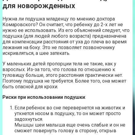
для новорожденных
Нужна ли подушка младенцу по мнению доктора
Комаровского? Он считает, что ребенку до 2-х лет не
нужно ее использовать. Из его объяснений следует, что
подушка (для людей любого возраста) предназначена
для компенсации расстояния от уха до плеча во время
лежания на боку. Это не позволяет позвоночнику
искривляться, а шее затекать.
У маленьких детей пропорции тела не такие, как у
взрослых. Из-за того, что голова по отношению к
туловищу больше, этого расстояния практически нет.
Поэтому подушка не требуется. Более того, она может
быть опасной для крохи.
Риски при использовании подушки
:
Если ребенок во сне перевернется на животик и
уткнется носом в подушку, то он может просто
задохнуться.
Мышцы шеи малыша еще очень слабые и он не
сможет повернуть голову в сторону, открыв