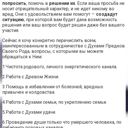
попросить
, помочь в
решении их
. Если ваша просьба не
носит отрицательный характер, и не идет никому во
вред, Они с удовольствием вам помогут —
создадут
ситуацию
, при которой вам будет дана возможность
решения или ваш вопрос будет решен даже без вашего
участия.
Сейчас я хочу конкретно перечислить всем,
заинтересованным в сотрудничестве с Духами Предков
Своего Рода, вопросы, с которыми вы можете
обращаться к Ним:
1.Чистота родового, личного энергетического канала.
2.Работа с Древом Жизни.
3.Помощь в избавлении от болезней, вредных
привычек и колдовства.
4.Работа с Духами семьи, по укреплению семьи.
5.Работа с Духами удачи.
6.Проведение души только что умершего человека, по
лабиринту родовых каналов.