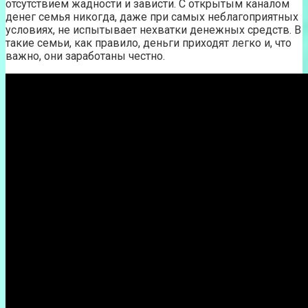
отсутствием жадности и зависти. С открытым каналом
денег семья никогда, даже при самых неблагоприятных
условиях, не испытывает нехватки денежных средств. В
такие семьи, как правило, деньги приходят легко и, что
важно, они заработаны честно.