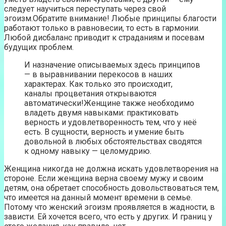
следует научиться переступать через свой
эгоизм.Обратите внимание! Любые принципы благости
работают только в равновесии, то есть в гармонии.
Любой дисбаланс приводит к страданиям и посевам
будущих проблем.
И назначение описываемых здесь принципов
— в выравнивании перекосов в наших
характерах. Как только это происходит,
каналы процветания открываются
автоматически!Женщине также необходимо
владеть двумя навыками: практиковать
верность и удовлетворенность тем, что у неё
есть. В сущности, верность и умение быть
довольной в любых обстоятельствах сводятся
к одному навыку — целомудрию.
Женщина никогда не должна искать удовлетворения на
стороне. Если женщина верна своему мужу и своим
детям, она обретает способность довольствоваться тем,
что имеется на данный момент времени в семье.
Потому что женский эгоизм проявляется в жадности, в
зависти. Ей хочется всего, что есть у других. И границ у