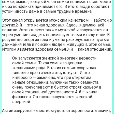
семье, смысл, каждый член семьи понимает своё место
и без конфликта принимает его. В итоге люди обретают
устойчивость даже в самые трудные времена.
Этот канал открывается мужским качеством — заботой о
других.2-й — это канал здоровья. Здесь, я думаю, всё
понятно. Этот «шлюз» также мужской и запускается он
через умение владеть своими чувствами и силу воли. В
результате энергия тела и ума не расходуется на пустые
движения тела и психики людей, живущих в этой семье.
Итогом является здоровая семья.3-й — канал отношений.
Он запускается женской энергией верности
своей семье. Такая семья защищена
женщинами рода. В таких семьях ссоры как
таковые практически отсутствуют. И что
интересно — замечено, что при открытом
канале отношений, мужчины таких семейств
очень преуспевают и быстро строят карьеру в
своей социальной деятельности.4-й — канал
финансов. Он также запускается женской
энергией.
Активизируется качеством удовлетворённости, а значит,