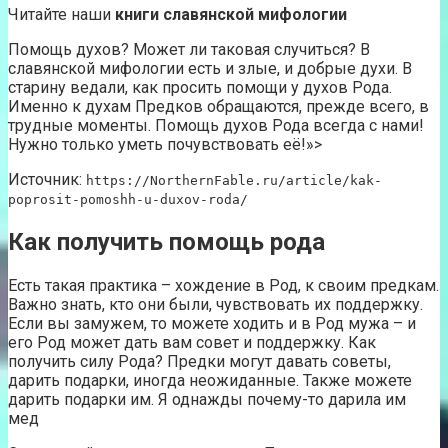
Читайте наши
книги славянской мифологии
Помощь духов? Может ли таковая случиться? В
славянской мифологии есть и злые, и добрые духи. В
старину ведали, как просить помощи у духов Рода.
Именно к духам Предков обращаются, прежде всего, в
трудные моменты. Помощь духов Рода всегда с нами!
Нужно только уметь почувствовать её!»>
Источник:
https://NorthernFable.ru/article/kak-
poprosit-pomoshh-u-duxov-roda/
Как получить помощь рода
Есть такая практика – хождение в Род, к своим предкам.
Важно знать, кто они были, чувствовать их поддержку.
Если вы замужем, то можете ходить и в Род мужа – и
его Род может дать вам совет и поддержку. Как
получить силу Рода? Предки могут давать советы,
дарить подарки, иногда неожиданные. Также можете
дарить подарки им. Я однажды почему-то дарила им
мед