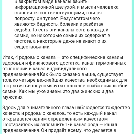
В закрытом виде каналы забиты
информационной шелухой, и мысли человека
становятся соответствующими, говоря
попросту, он тупеет. Результатом чего
являются бедность, болезни и разбитая
судьба. То есть эти каналы есть в каждой
семье, но некоторые семьи их содержат в
чистоте, а некоторые даже не знают о их
существовании.
Итак, 4 родовых канала — это специфические каналы
здоровья и финансового достатка, канал гармоничных
отношений и канал индивидуального
предназначения.Как было сказано выше, существует
только четыре важнейших качества, необходимых для
открытия вышеупомянутых каналов снабжения любой
семьи. Как мы уже знаем, это два женских и два
мужских.
Здесь для внимательного глаза наблюдается тождество
качеств и родовых каналов, то есть каждый канал
открывается одним определенным качеством.
Постарайтесь их запомнить.1-й канал рода — канал
предназначения. Он придаёт всему, что делается в