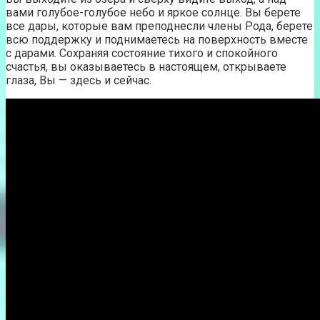
вами голубое-голубое небо и яркое солнце. Вы берете
все дары, которые вам преподнесли члены Рода, берете
всю поддержку и поднимаетесь на поверхность вместе
с дарами. Сохраняя состояние тихого и спокойного
счастья, вы оказываетесь в настоящем, открываете
глаза, Вы — здесь и сейчас.