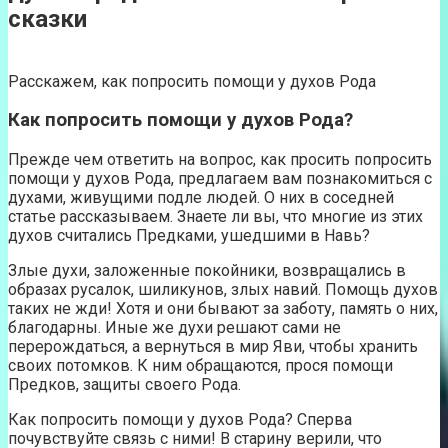
сказки
Расскажем, как попросить помощи у духов Рода
Как попросить помощи у духов Рода?
Прежде чем ответить на вопрос, как просить попросить
помощи у духов Рода, предлагаем вам познакомиться с
духами, живущими подле людей. О них в соседней
статье рассказываем. Знаете ли вы, что многие из этих
духов считались Предками, ушедшими в Навь?
Злые духи, заложенные покойники, возвращались в
образах русалок, шиликунов, злых навий. Помощь духов
таких не жди! Хотя и они бывают за заботу, память о них,
благодарны. Иные же духи решают сами не
перерождаться, а вернуться в мир Яви, чтобы хранить
своих потомков. К ним обращаются, прося помощи
Предков, защиты своего Рода.
Как попросить помощи у духов Рода? Сперва
почувствуйте связь с ними! В старину верили, что