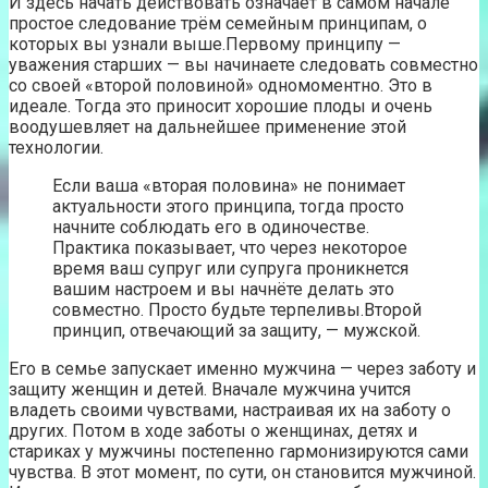
И здесь начать действовать означает в самом начале
простое следование трём семейным принципам, о
которых вы узнали выше.Первому принципу —
уважения старших — вы начинаете следовать совместно
со своей «второй половиной» одномоментно. Это в
идеале. Тогда это приносит хорошие плоды и очень
воодушевляет на дальнейшее применение этой
технологии.
Если ваша «вторая половина» не понимает
актуальности этого принципа, тогда просто
начните соблюдать его в одиночестве.
Практика показывает, что через некоторое
время ваш супруг или супруга проникнется
вашим настроем и вы начнёте делать это
совместно. Просто будьте терпеливы.Второй
принцип, отвечающий за защиту, — мужской.
Его в семье запускает именно мужчина — через заботу и
защиту женщин и детей. Вначале мужчина учится
владеть своими чувствами, настраивая их на заботу о
других. Потом в ходе заботы о женщинах, детях и
стариках у мужчины постепенно гармонизируются сами
чувства. В этот момент, по сути, он становится мужчиной.