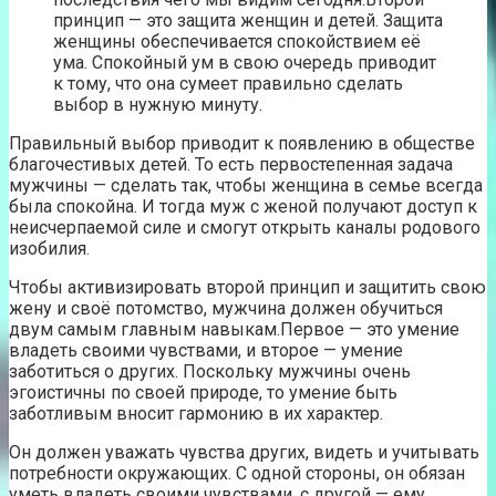
принцип — это защита женщин и детей. Защита
женщины обеспечивается спокойствием её
ума. Спокойный ум в свою очередь приводит
к тому, что она сумеет правильно сделать
выбор в нужную минуту.
Правильный выбор приводит к появлению в обществе
благочестивых детей. То есть первостепенная задача
мужчины — сделать так, чтобы женщина в семье всегда
была спокойна. И тогда муж с женой получают доступ к
неисчерпаемой силе и смогут открыть каналы родового
изобилия.
Чтобы активизировать второй принцип и защитить свою
жену и своё потомство, мужчина должен обучиться
двум самым главным навыкам.Первое — это умение
владеть своими чувствами, и второе — умение
заботиться о других. Поскольку мужчины очень
эгоистичны по своей природе, то умение быть
заботливым вносит гармонию в их характер.
Он должен уважать чувства других, видеть и учитывать
потребности окружающих. С одной стороны, он обязан
уметь владеть своими чувствами, с другой — ему