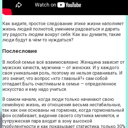
Как видите, простое следование этике жизни наполняет
жизнь людей полнотой, умением радоваться и дарить
эту радость людям вокруг себя. Как вы думаете, такие
люди будут в чём-то нуждаться?
Послесловие
В любой семье всё взаимосвязано. Женщина зависит от
мужских качеств, мужчина — от женских. И у каждого
своя уникальная роль, поэтому их нельзя сравнивать. И
это значит, что вопрос «кто главный?» сам собой
отпадает.Быть счастливым в семье — определенное
искусство и ему надо учиться.
В самом начале, когда люди только начинают свою
семейную жизнь, их отношения весьма нестабильные,
так как они основаны на гормонах, когда гормональный
фон ослабевает, видение своего спутника меняется, и
супружеская пара входит в зону высокой
турбулентности и как показывает статистика, только 30%