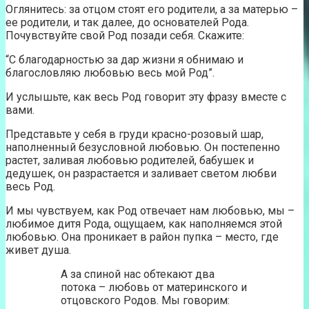
Оглянитесь: за отцом стоят его родители, а за матерью –
ее родители, и так далее, до основателей Рода.
Почувствуйте свой Род позади себя. Скажите:
“С благодарностью за дар жизни я обнимаю и
благословляю любовью весь мой Род”.
И услышьте, как весь Род говорит эту фразу вместе с
вами.
Представьте у себя в груди красно-розовый шар,
наполненный безусловной любовью. Он постепенно
растет, заливая любовью родителей, бабушек и
дедушек, он разрастается и заливает светом любви
весь Род.
И мы чувствуем, как Род отвечает нам любовью, мы –
любимое дитя Рода, ощущаем, как наполняемся этой
любовью. Она проникает в район пупка – место, где
живет душа.
А за спиной нас обтекают два
потока – любовь от материнского и
отцовского Родов. Мы говорим: