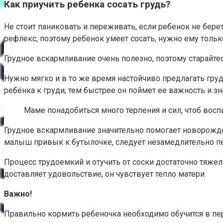
Как приучить ребенка сосать грудь?
Не стоит паниковать и переживать, если ребенок не бер
рефлекс, поэтому ребенок умеет сосать, нужно ему тольк
Грудное вскармливание очень полезно, поэтому старайте
Нужно мягко и в то же время настойчиво предлагать гру
ребёнка к груди, тем быстрее он поймет ее важность и зн
Маме понадобиться много терпения и сил, чтоб восп
Грудное вскармливание значительно помогает новорожде
малыш привык к бутылочке, следует незамедлительно пе
Процесс трудоемкий и отучить от соски достаточно тяже
доставляет удовольствие, он чувствует тепло матери.
Важно!
Правильно кормить ребеночка необходимо обучится в пер