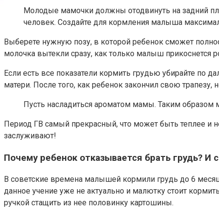
Молодые мамочки должны отодвинуть на задний план
человек. Создайте для кормления малыша максима
Выберете нужную позу, в которой ребенок сможет полно
молочка вытекли сразу, как только малыш прикоснется р
Если есть все показатели кормить грудью убирайте по д
матери. После того, как ребенок закончил свою трапезу, н
Пусть насладиться ароматом мамы. Таким образом ма
Период ГВ самый прекрасный, что может быть теплее и 
заслуживают!
Почему ребенок отказывается брать грудь? И с
В советские времена малышей кормили грудь до 6 месяцев
данное учение уже не актуально и малютку стоит кормить
ручкой стащить из нее половинку картошины.