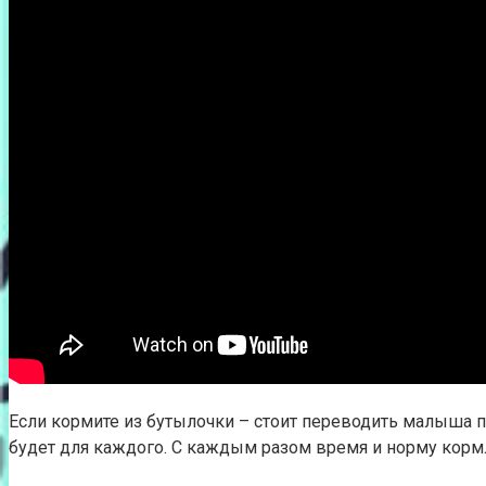
Если кормите из бутылочки – стоит переводить малыша по
будет для каждого. С каждым разом время и норму кормл