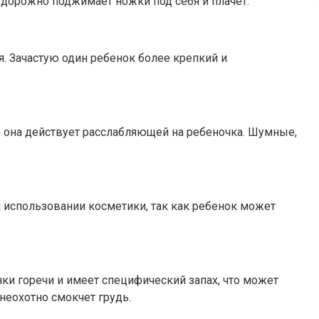
дорожно поджимает ножки под себя и плачет.
я. Зачастую один ребенок более крепкий и
 она действует расслабляющей на ребеночка. Шумные,
 использовании косметики, так как ребенок может
нки горечи и имеет специфический запах, что может
неохотно смокчет грудь.