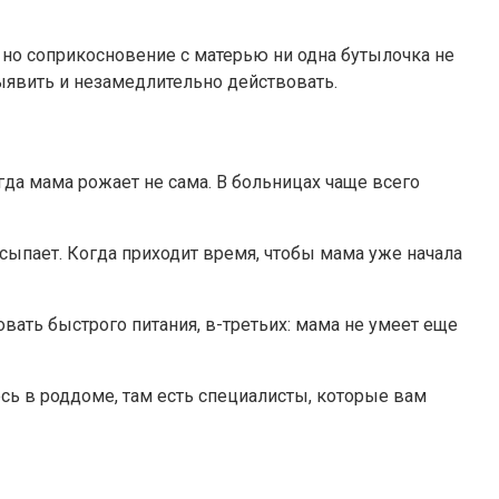
 но соприкосновение с матерью ни одна бутылочка не
выявить и незамедлительно действовать.
гда мама рожает не сама. В больницах чаще всего
асыпает. Когда приходит время, чтобы мама уже начала
овать быстрого питания, в-третьих: мама не умеет еще
есь в роддоме, там есть специалисты, которые вам