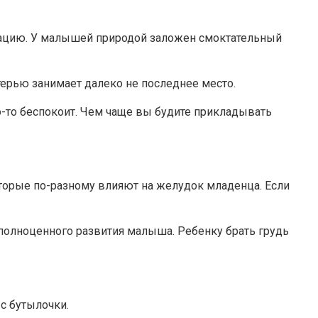
итуацию. У малышей природой заложен смоктательный
терью занимает далеко не последнее место.
о-то беспокоит. Чем чаще вы будите прикладывать
оторые по-разному влияют на желудок младенца. Если
 полноценного развития малыша. Ребенку брать грудь
с бутылочки.