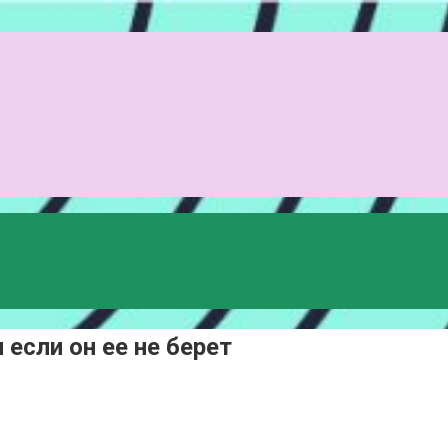
если он ее не берет