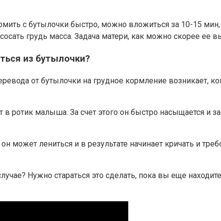
рмить с бутылочки быстро, можно вложиться за 10-15 мин,
сосать грудь масса. Задача матери, как можно скорее ее 
ться из бутылочки?
еревода от бутылочки на грудное кормление возникает, ко
т в ротик малыша. За счет этого он быстро насыщается и з
он может лениться и в результате начинает кричать и треб
случае? Нужно стараться это сделать, пока вы еще находит