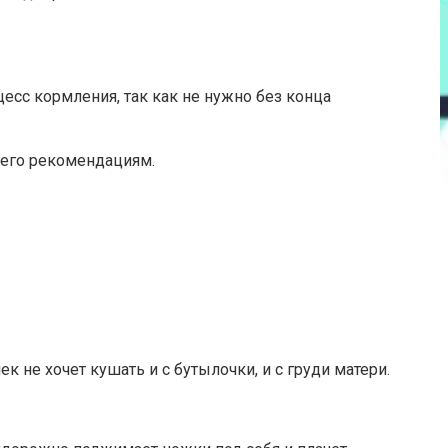
цесс кормления, так как не нужно без конца
ь его рекомендациям.
к не хочет кушать и с бутылочки, и с груди матери.