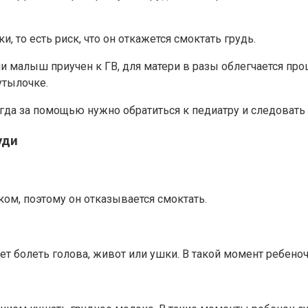
 то есть риск, что он откажется смоктать грудь.
ли малыш приучен к ГВ, для матери в разы облегчается про
утылочке.
тогда за помощью нужно обратиться к педиатру и следоват
уди
ом, поэтому он отказывается смоктать.
т болеть голова, живот или ушки. В такой момент ребеноче