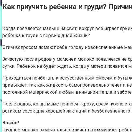
Как приучить ребенка к груди? Прич
Когда появляется малыш на свет, вокруг все играет ярки
ребенка к груди с первых дней жизни?
Этим вопросом ломают себе голову новоиспеченные мамоч
Зачастую после родов у мамочек молоко появляется не ср
сутки. Ребенок не будет ждать, когда у матери появится 
Приходиться прибегать к искусственным смесям и бутыло
привыкает, так как жидкость самопроизвольно течет и 
постоянной материнской любви, внимании, тепле и заботе
После родов, когда маме приносят кроху, сразу нужно ст
ротиком сосок для хорошей лактации и безболезненного 
Важно!
Грудное молоко замечательно влияет на иммунитет ребен