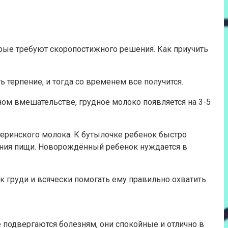
торые требуют скоропостижного решения. Как приучить
 терпение, и тогда со временем все получится.
ном вмешательстве, грудное молоко появляется на 3-5
теринского молока. К бутылочке ребенок быстро
ения пищи. Новорождённый ребенок нуждается в
 к груди и всячески помогать ему правильно охватить
 подвергаются болезням, они спокойные и отлично в