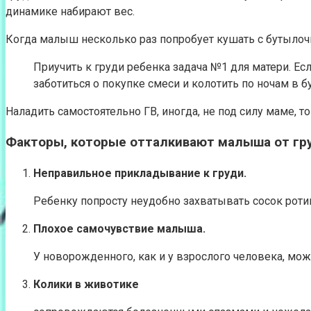
динамике набирают вес.
Когда малыш несколько раз попробует кушать с бутылочки,
Приучить к груди ребенка задача №1 для матери. Ес
заботиться о покупке смеси и колотить по ночам в б
Наладить самостоятельно ГВ, иногда, не под силу маме, 
Факторы, которые отталкивают малыша от гр
Неправильное прикладывание к груди.
Ребенку попросту неудобно захватывать сосок ротик
Плохое самочувствие малыша.
У новорожденного, как и у взрослого человека, може
Колики в животике