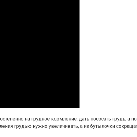
степенно на грудное кормление: дать пососать грудь, а п
ения грудью нужно увеличивать, а из бутылочки сокращат