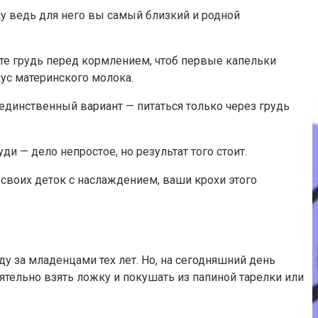
у ведь для него вы самый близкий и родной
те грудь перед кормлением, чтоб первые капельки
кус материнского молока.
 единственный вариант — питаться только через грудь
 — дело непростое, но результат того стоит.
своих деток с наслаждением, ваши крохи этого
у за младенцами тех лет. Но, на сегодняшний день
оятельно взять ложку и покушать из папиной тарелки или