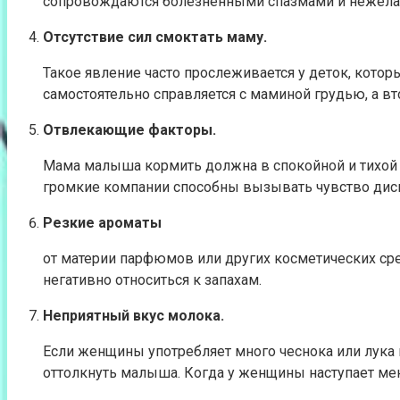
сопровождаются болезненными спазмами и нежелани
Отсутствие сил смоктать маму.
Такое явление часто прослеживается у деток, котор
самостоятельно справляется с маминой грудью, а вт
Отвлекающие факторы.
Мама малыша кормить должна в спокойной и тихой 
громкие компании способны вызывать чувство диско
Резкие ароматы
от материи парфюмов или других косметических ср
негативно относиться к запахам.
Неприятный вкус молока.
Если женщины употребляет много чеснока или лука в
оттолкнуть малыша. Когда у женщины наступает мен