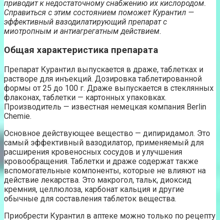
приводит к недостаточному снабжению их кислородом.
Справиться с этим состоянием поможет Курантил —
эффективный вазодилатирующий препарат с
миотропным и антиагрегатным действием.
Общая характеристика препарата
Препарат Курантил выпускается в драже, таблетках и
растворе для инъекций. Дозировка таблетированной
формы от 25 до 100 г. Драже выпускается в стеклянных
флаконах, таблетки — картонных упаковках.
Производитель — известная немецкая компания Berlin
Chemie.
Основное действующее вещество — дипиридамол. Это
самый эффективный вазодилатор, применяемый для
расширения кровеносных сосудов и улучшения
кровообращения. Таблетки и драже содержат также
вспомогательные компоненты, которые не влияют на
действие лекарства. Это макрогол, тальк, диоксид
кремния, целлюлоза, карбонат кальция и другие
обычные для составления таблеток вещества.
Приобрести Курантил в аптеке можно только по рецепту