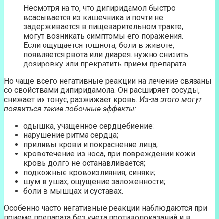
Несмотря на то, что дипиридамол быстро
всасывается из кишечника и почти не
задерживается в пищеварительном тракте,
могут возникать симптомы его поражения.
Если ощущается тошнота, боли в животе,
появляется рвота или диарея, нужно снизить
дозировку или прекратить прием препарата.
Но чаще всего негативные реакции на лечение связаны
со свойствами дипиридамола. Он расширяет сосуды,
снижает их тонус, разжижает кровь.
Из-за этого могут
появиться такие побочные эффекты:
одышка, учащенное сердцебиение;
нарушение ритма сердца;
приливы крови и покраснение лица;
кровотечение из носа, при повреждении кожи
кровь долго не останавливается;
подкожные кровоизлияния, синяки;
шум в ушах, ощущение заложенности;
боли в мышцах и суставах.
Особенно часто негативные реакции наблюдаются при
приеме препарата без учета противопоказаний и в