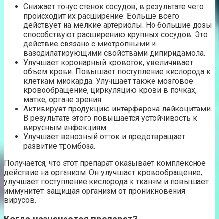
Снижает тонус стенок сосудов, в результате чего
происходит их расширение. Больше всего
действует на мелкие артериолы. Но большие дозы
способствуют расширению крупных сосудов. Это
действие связано с миотропными и
вазодилатирующими свойствами дипиридамола.
Улучшает коронарный кровоток, увеличивает
объем крови. Повышает поступление кислорода к
клеткам миокарда. Улучшает также мозговое
кровообращение, циркуляцию крови в почках,
матке, органе зрения.
Активирует продукцию интерферона лейкоцитами.
В результате этого повышается устойчивость к
вирусным инфекциям.
Улучшает венозный отток и предотвращает
развитие тромбоза.
Получается, что этот препарат оказывает комплексное
действие на организм. Он улучшает кровообращение,
улучшает поступление кислорода к тканям и повышает
иммунитет, защищая организм от проникновения
вирусов.