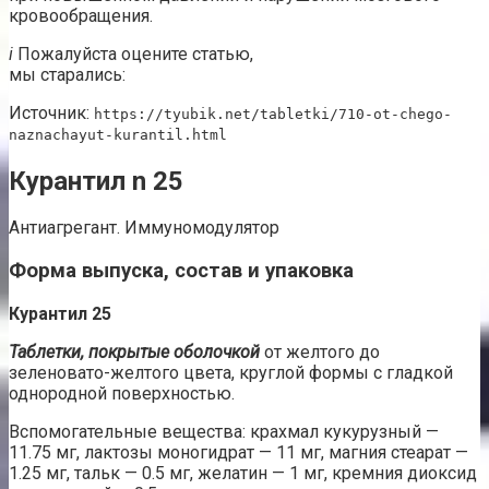
кровообращения.
i
Пожалуйста оцените статью,
мы старались:
Источник:
https://tyubik.net/tabletki/710-ot-chego-
naznachayut-kurantil.html
Курантил n 25
Антиагрегант. Иммуномодулятор
Форма выпуска, состав и упаковка
Курантил 25
Таблетки, покрытые оболочкой
от желтого до
зеленовато-желтого цвета, круглой формы с гладкой
однородной поверхностью.
Вспомогательные вещества: крахмал кукурузный —
11.75 мг, лактозы моногидрат — 11 мг, магния стеарат —
1.25 мг, тальк — 0.5 мг, желатин — 1 мг, кремния диоксид