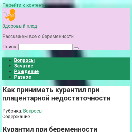
Перейти к контенту
Здоровый плод
Расскажем все о беременности
Поиск:
Вопросы
Зачатие
Рождение
Разное
Как принимать курантил при
плацентарной недостаточности
Рубрика:
Вопросы
Содержание
Курантил при беременности