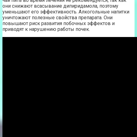
чай пить во время лечения не рекомендуется, так как
они снижают всасывание дипиридамола, поэтому
уменьшают его эффективность. Алкогольные напитки
уничтожают полезные свойства препарата. Они
повышают риск развития побочных эффектов и
приводят к нарушению работы почек.