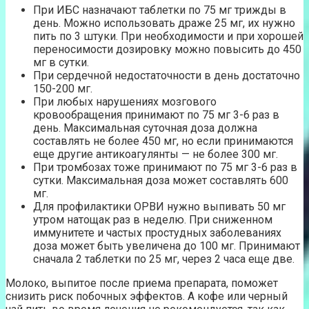
При ИБС назначают таблетки по 75 мг трижды в
день. Можно использовать драже 25 мг, их нужно
пить по 3 штуки. При необходимости и при хорошей
переносимости дозировку можно повысить до 450
мг в сутки.
При сердечной недостаточности в день достаточно
150-200 мг.
При любых нарушениях мозгового
кровообращения принимают по 75 мг 3-6 раз в
день. Максимальная суточная доза должна
составлять не более 450 мг, но если принимаются
еще другие антикоагулянты — не более 300 мг.
При тромбозах тоже принимают по 75 мг 3-6 раз в
сутки. Максимальная доза может составлять 600
мг.
Для профилактики ОРВИ нужно выпивать 50 мг
утром натощак раз в неделю. При сниженном
иммунитете и частых простудных заболеваниях
доза может быть увеличена до 100 мг. Принимают
сначала 2 таблетки по 25 мг, через 2 часа еще две.
Молоко, выпитое после приема препарата, поможет
снизить риск побочных эффектов. А кофе или черный