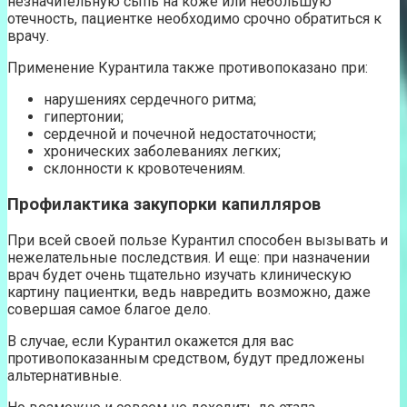
незначительную сыпь на коже или небольшую
отечность, пациентке необходимо срочно обратиться к
врачу.
Применение Курантила также противопоказано при:
нарушениях сердечного ритма;
гипертонии;
сердечной и почечной недостаточности;
хронических заболеваниях легких;
склонности к кровотечениям.
Профилактика закупорки капилляров
При всей своей пользе Курантил способен вызывать и
нежелательные последствия. И еще: при назначении
врач будет очень тщательно изучать клиническую
картину пациентки, ведь навредить возможно, даже
совершая самое благое дело.
В случае, если Курантил окажется для вас
противопоказанным средством, будут предложены
альтернативные.