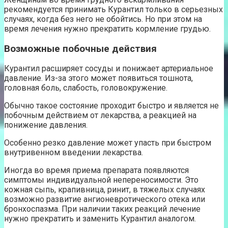
рекомендуется принимать Курантил только в серьезных
случаях, когда без него не обойтись. Но при этом на
время лечения нужно прекратить кормление грудью.
Возможные побочные действия
Курантил расширяет сосуды и понижает артериальное
давление. Из-за этого может появиться тошнота,
головная боль, слабость, головокружение.
Обычно такое состояние проходит быстро и является не
побочным действием от лекарства, а реакцией на
понижение давления.
Особенно резко давление может упасть при быстром
внутривенном введении лекарства.
Иногда во время приема препарата появляются
симптомы индивидуальной непереносимости. Это
кожная сыпь, крапивница, ринит, в тяжелых случаях
возможно развитие ангионевротического отека или
бронхоспазма. При наличии таких реакций лечение
нужно прекратить и заменить Курантил аналогом.