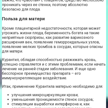
Важно, что «работая» с плацентой, средство неспособно
проникать через ее стенки, поэтому абсолютно
безопасно для плода.
Польза для матери
Кроме плацентарной недостаточности, которая может
угрожать жизни плода, беременность богата на такие
неприятные сюрпризы, как развитие варикозного
расширения вен, появление геморроидальных узлов,
появление мелких тромбов в сосудах, которые опасны
для матери.
Курантил, обладая способностью разжижать кровь,
успешно справляется и с этими проблемами, если начать
лечение на ранней стадии заболевания. И еще одно
бесспорное преимущество препарата – его
иммуноукрепляющее воздействие.
Итак, применение Курантила матерью необходимо для:
улучшения микроциркуляции крови;
уменьшения проницаемости стенок сосудов;
стимуляции выработки интерферона и, как