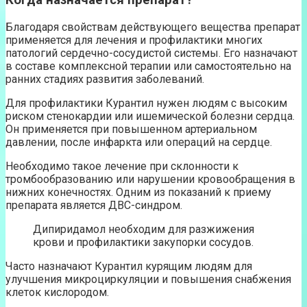
Когда назначается препарат?
Благодаря свойствам действующего вещества препарат
применяется для лечения и профилактики многих
патологий сердечно-сосудистой системы. Его назначают
в составе комплексной терапии или самостоятельно на
ранних стадиях развития заболеваний.
Для профилактики Курантил нужен людям с высоким
риском стенокардии или ишемической болезни сердца.
Он применяется при повышенном артериальном
давлении, после инфаркта или операций на сердце.
Необходимо такое лечение при склонности к
тромбообразованию или нарушении кровообращения в
нижних конечностях. Одним из показаний к приему
препарата является ДВС-синдром.
Дипиридамол необходим для разжижения
крови и профилактики закупорки сосудов.
Часто назначают Курантил курящим людям для
улучшения микроциркуляции и повышения снабжения
клеток кислородом.