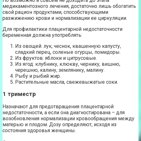
Но возможно и совсем не доходить до этапа
медикаментозного лечения, достаточно лишь обогатить
свой рацион продуктами, способствующими
разжижению крови и нормализации ее циркуляции.
Для профилактики плацентарной недостаточности
беременная должна употреблять:
Из овощей: лук, чеснок, квашенную капусту,
сладкий перец, соленые огурцы, помидоры.
Из фруктов: яблоки и цитрусовые.
Из ягод: клубнику, клюкву, чернику, вишню,
черешню, калину, землянику, малину.
Рыбу и рыбий жир.
Растительные масла, свежевыжатые соки.
1 триместр
Назначают для предотвращения плацентарной
недостаточности, а если она диагностирована – для
возобновления нормализации кровообращения между
матерью и плодом. Дозу определяют, исходя из
состояния здоровья женщины.