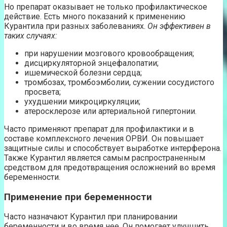
Но препарат оказывает не только профилактическое
действие. Есть много показаний к применению
Курантила при разных заболеваниях.
Он эффективен в
таких случаях:
при нарушении мозгового кровообращения;
дисциркуляторной энцефалопатии;
ишемической болезни сердца;
тромбозах, тромбоэмболии, сужении сосудистого
просвета;
ухудшении микроциркуляции;
атеросклерозе или артериальной гипертонии.
Часто применяют препарат для профилактики и в
составе комплексного лечения ОРВИ. Он повышает
защитные силы и способствует выработке интерферона.
Также Курантил является самым распространенным
средством для предотвращения осложнений во время
беременности.
Применение при беременности
Часто назначают Курантил при планировании
беременности и во время нее. Он помогает улучшить