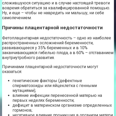
сложившуюся ситуацию и в случае настоящей тревоги
вовремя обратиться за квалифицированной помощью.
Ну, и еще – чтобы не навредить ни малышу, ни себе
самолечением.
Причины плацентарной недостаточности
Фетоплацентарная недостаточность – одно из наиболее
распространенных осложнений беременности,
развивающееся у 35% беременных и в 10%
заканчивающаяся гибелью плода, а в 60% – отставанием
внутриутробного развития.
Причинами плацентарной недостаточности могут
оказаться:
генетические факторы (дефектные
сперматозоиды или яйцеклетка с генными
мутациями);
влияние инфекции перенесенной матерью на
первых неделях беременности;
дефицит в материнском организме определенных
гормонов;
негативное влияние проникших в организм матери