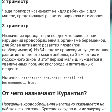
2 триместр
Чаще препарат назначают не «для ребенка», а для
матери, предотвращая развитие варикоза и геморроя.
3 триместр
Назначения проводят при позднем токсикозе, при
нарушении кровообращения в организме беременной,
для более активного развития плода (при
необходимости). На 34 неделе происходит существенное
развитие головного мозга ребенка, на 35 –легких и
подкожного жира. В этот период малыш нуждается в
увеличенных порциях кислорода и питательных
веществ.
Источник:
https://spuzom.com/kurantil-pri-
beremennosti.html
От чего назначают Курантил?
Нарушение кровообращения негативно сказывается на
работе всех органов. Сужение сосудов или их закупорка