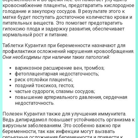
кровоснабжение плаценты, предотвратить кислородное
голодание и закупорку сосудов. В результате этого к
матке будет поступать достаточное количество крови и
питательных веществ. Это помогает предотвратить
гипоксию плода и задержку развития, обеспечивает
нормальный рост и питание.
Таблетки Курантил при беременности назначают для
профилактики осложнений нарушения кровообращения.
Они необходимы при наличии таких патологий:
варикозное расширение вен, тромбоз;
фетоплацентарная недостаточность;
риск отслойки плаценты;
поздний токсикоз, гестоз;
частые судороги, спазмы сосудов;
повышение артериального давления, сердечная
недостаточность.
Полезен Курантил также для улучшения иммунитета.
Ведь дипиридамол повышает устойчивость организма к
вирусным заболеваниям. Это особенно важно при
беременности, так как инфекции могут вызвать
серьезные осложнения беременности и привести к