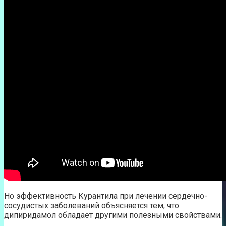
Но эффективность Курантила при лечении сердечно-
сосудистых заболеваний объясняется тем, что
дипиридамол обладает другими полезными свойствами.