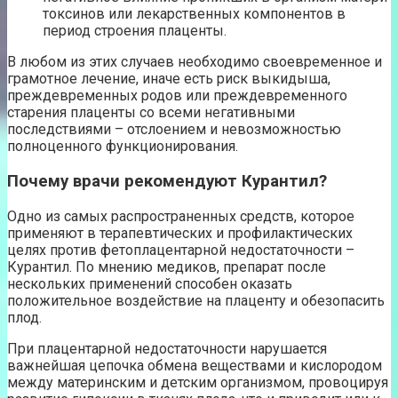
токсинов или лекарственных компонентов в
период строения плаценты.
В любом из этих случаев необходимо своевременное и
грамотное лечение, иначе есть риск выкидыша,
преждевременных родов или преждевременного
старения плаценты со всеми негативными
последствиями – отслоением и невозможностью
полноценного функционирования.
Почему врачи рекомендуют Курантил?
Одно из самых распространенных средств, которое
применяют в терапевтических и профилактических
целях против фетоплацентарной недостаточности –
Курантил. По мнению медиков, препарат после
нескольких применений способен оказать
положительное воздействие на плаценту и обезопасить
плод.
При плацентарной недостаточности нарушается
важнейшая цепочка обмена веществами и кислородом
между материнским и детским организмом, провоцируя