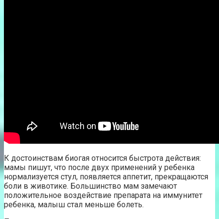
К достоинствам биогая относится быстрота действия:
мамы пишут, что после двух применений у ребенка
нормализуется стул, появляется аппетит, прекращаются
боли в животике. Большинство мам замечают
положительное воздействие препарата на иммунитет
ребенка, малыш стал меньше болеть.