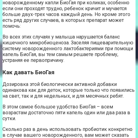
новорожденному капли БиоГая при коликах, особенно
если они проходят трудно, ребенок кричит и мучается
больше двух-трех часов каждый день. Но кроме этого
есть ряд других случаев, в которых препарат может
помочь:
Во всех этих случаях у малыша нарушается баланс
кишечного микробиоценоза. Заселяя пищеварительную
систему новорожденного лактобактериями при помощи
капель БиоГая, вы тем самым решаете проблему,
устраняя ее первопричину.
Как давать БиоГая
Дозировка этой биологически активной добавки
одинакова как для деток, которые только что появились
на свет, так и для недельных, и для месячных ребят.
В этом самое большое удобство БиоГая – всем
возрастам достаточно пяти капель один или два раза в
сутки.
Сколько раз в день использовать пробиотик конкретно
в случае вашего новорожденного, вам может сказать