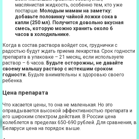
маслянистая жидкость, особенно тем, кто уже
постарше.
Молодым мамам на заметку:
добавьте половинку чайной ложки сока в
капли (250 мл). Получится довольно вкусная
смесь, которую можно хранить около 6
часов в холодильнике.
Когда в состав раствора войдет сок, груднички с
радостью будут ждать приема лекарства. Срок годности
препарата в упаковке – 21 месяц, если используете
раствор – 6 часов.
Будьте осторожны, не давайте
своему малышу раствор с истекшим сроком
годности.
Будьте внимательны к здоровью своего
ребенка.
Цена препарата
Что касается цены, то она не маленькая. Но это
оправдывается высокой эффективностью препарата и
его широким спектром действия. В России цена
колеблется в пределах 650-690 рублей. Для сравнения, в
Беларуси цена на порядок выше.