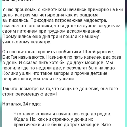
У нас проблемы с животиком начались примерно на 8-й
день, как раз мы четыре дня как из роддома
выписались. Приходила патронажная медсестра,
сказала, что это колики, что я должна лучше следить за
своим питанием при грудном вскармливании.
Промучились еще дня три и пошли к нашему
участковому педиатру.
Он посоветовал пропить пробиотики. Швейцарские,
БиоГая называются. Назначил по пять капелек два раза
в день. И сказал пить хотя бы до двух месяцев. Мы
пропили где-то недели две, и результат был на лицо.
Колики ушли, что такое запоры и прочие детские
неприятности, мы так и не узнали.
Так что несмотря на то, что вещь не дешевая, она того
стоит, рекомендую всем!
Наталья, 24 года:
Что такое колики, я начиталась еще до родов.
Ждала. Но, как ни странно, у дочки их
практически и не было до трех месяцев. Зато