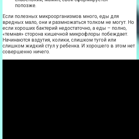
попозже.
Если полезных микроорганизмов много, еды для
вредных мало, они и размножаться толком не могут. Но
если хороших бактерий недостаточно, а еды – полно,
«темная» сторона кишечной микрофлоры побеждает.
Начинаются вздутия, колики, слишком тугой или
слишком жидкий стул у ребенка. И хорошего в этом нет
совершенно ничего.