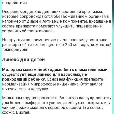
воздействия.
Оно рекомендовано для таких состояний организма,
которые сопровождаются обезвоживанием организма,
например от диареи. Активные компоненты, входящие в
состав препарата помогают улучшить пищеварение,
устранить обезвоживание.
Инструкция по применению очень простая: достаточно
растворить 1 пакете вещества в 250 мл воды комнатной
температуры.
Линекс для детей
Молодым мамам необходимо быть внимательными:
существует еще линекс для взрослых, не
подходящий ребёнку.
Основная функция препарата –
нормализация микрофлоры кишечника. Этот аналог
выпускается в капсулах.
Малышам трудно проглотить большую капсулу, поэтому
для более комфортного усвоения её нужно вскрыть и в
чайной ложке смешать порошок с водой. Его состав
схож с Биогая.