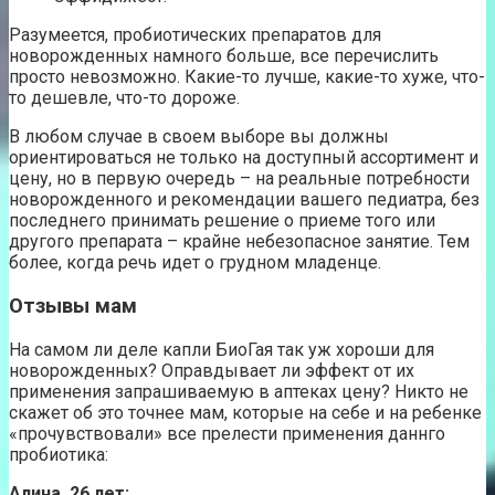
Разумеется, пробиотических препаратов для
новорожденных намного больше, все перечислить
просто невозможно. Какие-то лучше, какие-то хуже, что-
то дешевле, что-то дороже.
В любом случае в своем выборе вы должны
ориентироваться не только на доступный ассортимент и
цену, но в первую очередь – на реальные потребности
новорожденного и рекомендации вашего педиатра, без
последнего принимать решение о приеме того или
другого препарата – крайне небезопасное занятие. Тем
более, когда речь идет о грудном младенце.
Отзывы мам
На самом ли деле капли БиоГая так уж хороши для
новорожденных? Оправдывает ли эффект от их
применения запрашиваемую в аптеках цену? Никто не
скажет об это точнее мам, которые на себе и на ребенке
«прочувствовали» все прелести применения даннго
пробиотика:
Алина, 26 лет: