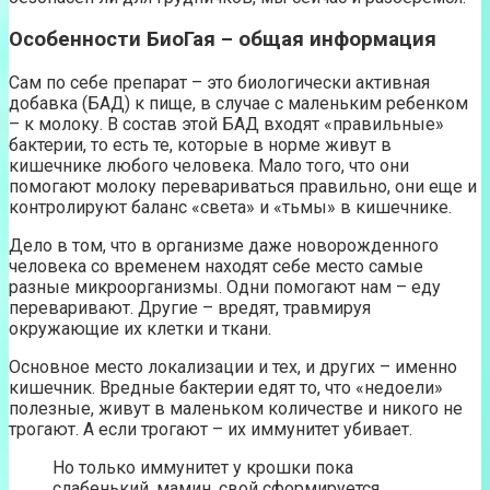
Особенности БиоГая – общая информация
Сам по себе препарат – это биологически активная
добавка (БАД) к пище, в случае с маленьким ребенком
– к молоку. В состав этой БАД входят «правильные»
бактерии, то есть те, которые в норме живут в
кишечнике любого человека. Мало того, что они
помогают молоку перевариваться правильно, они еще и
контролируют баланс «света» и «тьмы» в кишечнике.
Дело в том, что в организме даже новорожденного
человека со временем находят себе место самые
разные микроорганизмы. Одни помогают нам – еду
переваривают. Другие – вредят, травмируя
окружающие их клетки и ткани.
Основное место локализации и тех, и других – именно
кишечник. Вредные бактерии едят то, что «недоели»
полезные, живут в маленьком количестве и никого не
трогают. А если трогают – их иммунитет убивает.
Но только иммунитет у крошки пока
слабенький, мамин, свой сформируется