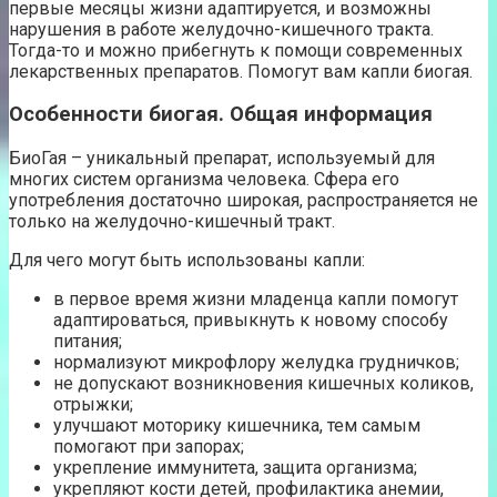
первые месяцы жизни адаптируется, и возможны
нарушения в работе желудочно-кишечного тракта.
Тогда-то и можно прибегнуть к помощи современных
лекарственных препаратов. Помогут вам капли биогая.
Особенности биогая. Общая информация
БиоГая – уникальный препарат, используемый для
многих систем организма человека. Сфера его
употребления достаточно широкая, распространяется не
только на желудочно-кишечный тракт.
Для чего могут быть использованы капли:
в первое время жизни младенца капли помогут
адаптироваться, привыкнуть к новому способу
питания;
нормализуют микрофлору желудка грудничков;
не допускают возникновения кишечных коликов,
отрыжки;
улучшают моторику кишечника, тем самым
помогают при запорах;
укрепление иммунитета, защита организма;
укрепляют кости детей, профилактика анемии,