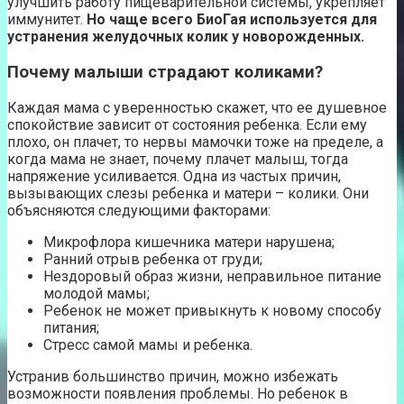
улучшить работу пищеварительной системы, укрепляет
иммунитет.
Но чаще всего БиоГая используется для
устранения желудочных колик у новорожденных.
Почему малыши страдают коликами?
Каждая мама с уверенностью скажет, что ее душевное
спокойствие зависит от состояния ребенка. Если ему
плохо, он плачет, то нервы мамочки тоже на пределе, а
когда мама не знает, почему плачет малыш, тогда
напряжение усиливается. Одна из частых причин,
вызывающих слезы ребенка и матери – колики. Они
объясняются следующими факторами:
Микрофлора кишечника матери нарушена;
Ранний отрыв ребенка от груди;
Нездоровый образ жизни, неправильное питание
молодой мамы;
Ребенок не может привыкнуть к новому способу
питания;
Стресс самой мамы и ребенка.
Устранив большинство причин, можно избежать
возможности появления проблемы. Но ребенок в