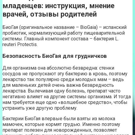
младенцев: инструкция, мнение
врачей, отзывы родителей
БиоГая (оригинальное название – BioGaia) – испанский
пробиотик, нормализующий работу пищеварительной
системы. Главный компонент состава – бактерия L.
reuteri Protectis.
Безопасность БиоГая для грудничков
Для организма она абсолютно безвредна: стенки
сосудов не пропускают эту бактерию в кровь, поэтому
лекарство так популярно среди молодых мам – ведь
для маленьких детей очень важна безвредность
лекарства. Вылечивая одну болезнь, препарат часто
негативно влияет на другие системы организма. И тогда
нам требуется еще одно «волшебное средство», чтобы
устранить уже другую проблему.
Бактерии БиоГая впервые были взяты из молока
мамочек, которые кормят грудью. Именно поэтому
препарат полезен для новорожденных, позволяет