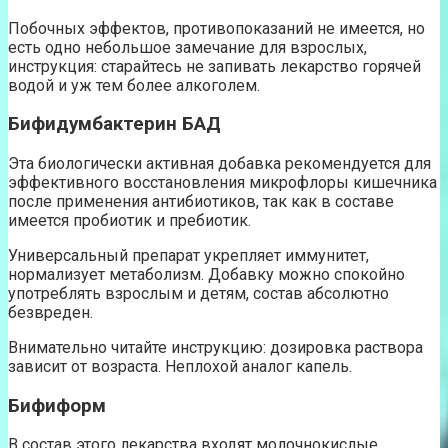
Побочных эффектов, противопоказаний не имеется, но
есть одно небольшое замечание для взрослых,
инструкция: старайтесь не запивать лекарство горячей
водой и уж тем более алкоголем.
Бифидумбактерин БАД
Эта биологически активная добавка рекомендуется для
эффективного восстановления микрофлоры кишечника
после применения антибиотиков, так как в составе
имеется пробиотик и пребиотик.
Универсальный препарат укрепляет иммунитет,
нормализует метаболизм. Добавку можно спокойно
употреблять взрослым и детям, состав абсолютно
безвреден.
Внимательно читайте инструкцию: дозировка раствора
зависит от возраста. Неплохой аналог капель.
Бифиформ
В состав этого лекарства входят молочнокислые