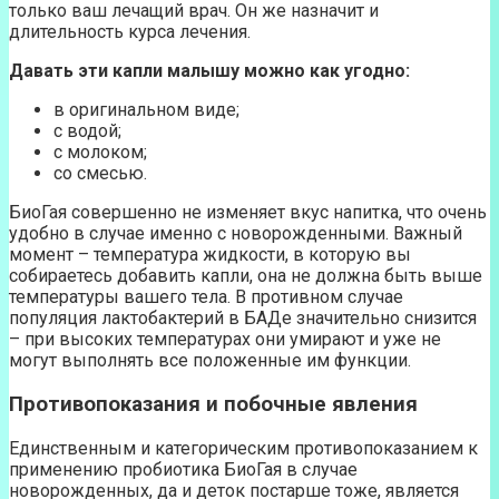
только ваш лечащий врач. Он же назначит и
длительность курса лечения.
Давать эти капли малышу можно как угодно:
в оригинальном виде;
с водой;
с молоком;
со смесью.
БиоГая совершенно не изменяет вкус напитка, что очень
удобно в случае именно с новорожденными. Важный
момент – температура жидкости, в которую вы
собираетесь добавить капли, она не должна быть выше
температуры вашего тела. В противном случае
популяция лактобактерий в БАДе значительно снизится
– при высоких температурах они умирают и уже не
могут выполнять все положенные им функции.
Противопоказания и побочные явления
Единственным и категорическим противопоказанием к
применению пробиотика БиоГая в случае
новорожденных, да и деток постарше тоже, является