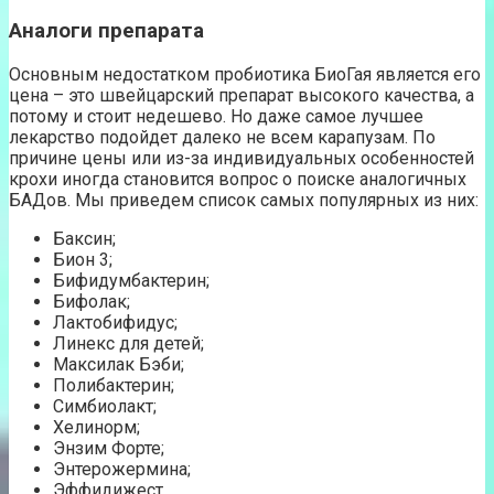
Аналоги препарата
Основным недостатком пробиотика БиоГая является его
цена – это швейцарский препарат высокого качества, а
потому и стоит недешево. Но даже самое лучшее
лекарство подойдет далеко не всем карапузам. По
причине цены или из-за индивидуальных особенностей
крохи иногда становится вопрос о поиске аналогичных
БАДов. Мы приведем список самых популярных из них:
Баксин;
Бион 3;
Бифидумбактерин;
Бифолак;
Лактобифидус;
Линекс для детей;
Максилак Бэби;
Полибактерин;
Симбиолакт;
Хелинорм;
Энзим Форте;
Энтерожермина;
Эффидижест.