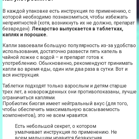
В каждой упаковке есть инструкция по применению, с
которой необходимо познакомиться, чтобы избежать
неприятностей (хотя, возникнуть их не должно, препарат
безвреден).
Лекарство выпускается в таблетках,
каплях и порошке.
Капли завоевали большую популярность из-за удобство
использования, достаточно развести пять капель в
чайной ложке с водой – и препарат готов к
употреблению. Обыкновенно, рекомендуют принимать
капли во время еды, один или два раза в сутки. Вот и
вся инструкция.
Таблетки подходят только взрослым и детям старше
трех лет, а новорожденных они противопоказаны, лучше
ограничиться каплями.
Пробиотик биогая имеет нейтральный вкус (для того,
чтобы обеспечить максимальную всасываемость
компонентов), это не всем нравится.
Есть небольшой секрет, о котором
умалчивает инструкция по применению. Не
всем малышам нравится безвкусная,