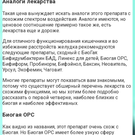
Аналоги лекарства
Такая цена вынуждает искать аналоги этого препарата с
похожим спектром воздействия. Аналоги имеются, но
ценовое соотношение примерно такое же, есть
лекарства еще и дороже.
Для отличного функционирования кишечника и во
избежание расстройств желудка рекомендуются
следующие препараты, сходный с БиоГая:
Бифидумбактерин БАД, Линекс для детей, Биогая ОРС,
Бифиформ, Пробинорм, Бифэйнол, Баксин, Неовитель,
Урсул, Экофемин, Чаговит.
Многие препараты могут показаться вам знакомыми,
потому что существует обширный перечень лекарств со
схожими функциями, но мы хотим более подробно
рассказать о первой четверке, наиболее близких с
биогая и наиболее эффективных.
Биогая ОРС
Как видно из названия, этот препарат очень схож с
Биогая. Но Биогая ОРС имеет более узкую сферу