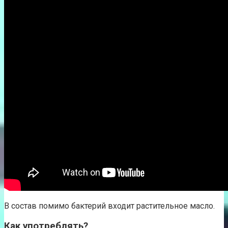
В состав помимо бактерий входит растительное масло.
Как употреблять?