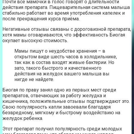
Почти все мамочки в голос говорят о длительности
действия препарата. Пищеварительная система малыша
стабильно работает во время употребления капелек и
после прекращения курса приёма.
Негативные отзывы связаны с дороговизной препарата,
хотя мамы оговариваются, что эффективность Биогая
окупает высокую стоимость.
Мамы пишут о неудобстве хранения – в
открытом виде шесть часов в холодильнике,
так как в состав входят живые бактерии. Но
зато, такого быстрого и качественного
действия на желудок вашего малыша вы
нигде не найдете.
Биогая по праву занял одно из первых мест среди
препаратов, отвечающих за работу желудка и
кишечника, положительные отзывы подтверждают это.
Свою популярность капли завоевали благодаря
безвредному, мягкому и быстрому воздействию на
желудок ребенка.
Этот препарат получил популярность среди молодых