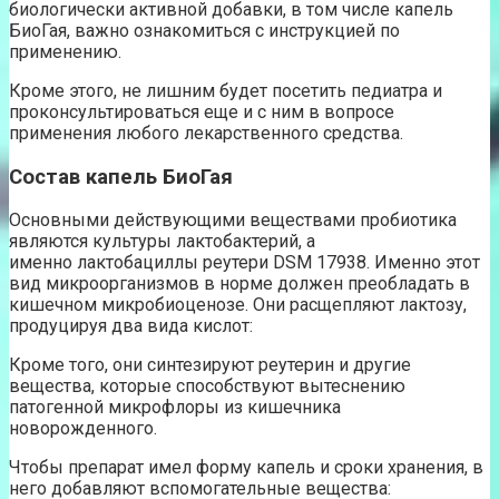
биологически активной добавки, в том числе капель
БиоГая, важно ознакомиться с инструкцией по
применению.
Кроме этого, не лишним будет посетить педиатра и
проконсультироваться еще и с ним в вопросе
применения любого лекарственного средства.
Состав капель БиоГая
Основными действующими веществами пробиотика
являются культуры лактобактерий, а
именно лактобациллы реутери DSM 17938. Именно этот
вид микроорганизмов в норме должен преобладать в
кишечном микробиоценозе. Они расщепляют лактозу,
продуцируя два вида кислот:
Кроме того, они синтезируют реутерин и другие
вещества, которые способствуют вытеснению
патогенной микрофлоры из кишечника
новорожденного.
Чтобы препарат имел форму капель и сроки хранения, в
него добавляют вспомогательные вещества: