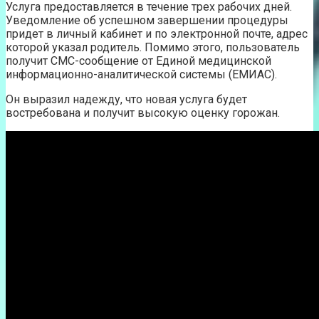
Услуга предоставляется в течение трех рабочих дней.
Уведомление об успешном завершении процедуры
придет в личный кабинет и по электронной почте, адрес
которой указал родитель. Помимо этого, пользователь
получит СМС-сообщение от Единой медицинской
информационно-аналитической системы (ЕМИАС).
Он выразил надежду, что новая услуга будет
востребована и получит высокую оценку горожан.