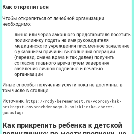
Как открепиться
Чтобы открепиться от лечебной организации
необходимо:
лично или через законного представителя посетить
поликлинику подать на имя руководителя
медицинского учреждения письменное заявление
с указанием причины выполнения операции
(переезд, смена врача и так далее) получить
согласие главного врача путем заверения
заявления личной подписью и печатью
организации
Иные способы получения услуги пока не доступны, в
том числе в столице.
Источник:
https://rody-beremennost.ru/voprosy/kak-
prikrepit-novorozhdennogo-k-poliklinike-cherez-
gosuslugi
Как прикрепить ребенка к детской
поликлинике: по месту прописки, не