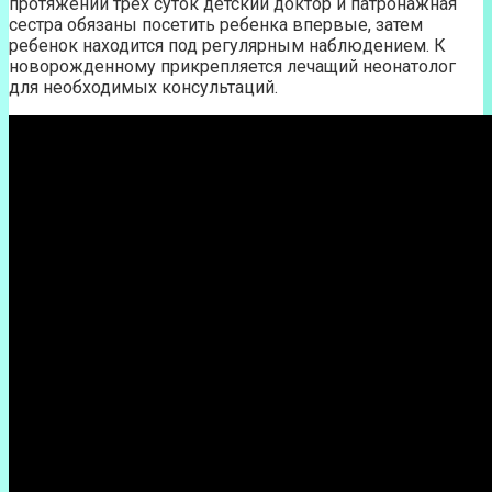
протяжении трех суток детский доктор и патронажная
сестра обязаны посетить ребенка впервые, затем
ребенок находится под регулярным наблюдением. К
новорожденному прикрепляется лечащий неонатолог
для необходимых консультаций.