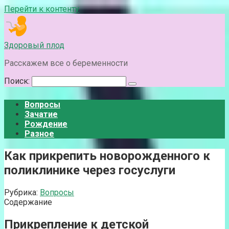
Перейти к контенту
Здоровый плод
Расскажем все о беременности
Поиск:
Вопросы
Зачатие
Рождение
Разное
Как прикрепить новорожденного к
поликлинике через госуслуги
Рубрика:
Вопросы
Содержание
Прикрепление к детской