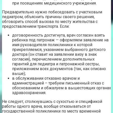
при посещениях медицинского учреждения.
Предварительно нужно побеседовать с участковым
педиатром, объяснить причины своего решения,
обговорить способ вызова по месту жительства с
предоставлением транспорта. Если:
договоренность достигнута, врач согласен взять
ребенка под патронаж — оформляем заявление на
имя руководителя поликлиники к которой
прикрепляемся, указанием выбранного детского
доктора (он ставит на заявлении визу в знак
согласия), перечислением дополнительных
гарантий для педиатра и патронажной сестры,
приложением всех документов (так, как описано
выше);
в обслуживании отказано врачом и
администрацией – требуем письменный отказ с
обоснованием и обжалуем в вышестоящих органах
здравоохранения.
Не следует, столкнувшись с сухостью и спецификой
работы одного врача, вообще отказываться от
государственной поликлиники по месту временной