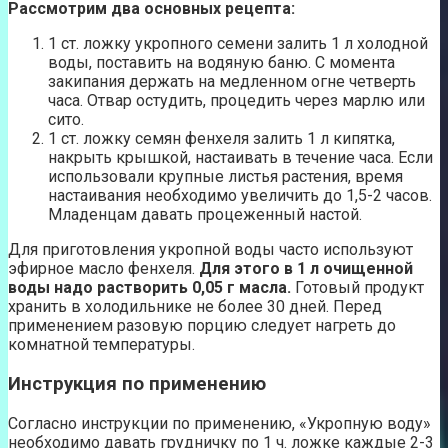
Рассмотрим два основных рецепта:
1 ст. ложку укропного семени залить 1 л холодной
воды, поставить на водяную баню. С момента
закипания держать на медленном огне четверть
часа. Отвар остудить, процедить через марлю или
сито.
1 ст. ложку семян фенхеля залить 1 л кипятка,
накрыть крышкой, настаивать в течение часа. Если
использовали крупные листья растения, время
настаивания необходимо увеличить до 1,5-2 часов.
Младенцам давать процеженный настой.
Для приготовления укропной воды часто используют
эфирное масло фенхеля.
Для этого в 1 л очищенной
воды надо растворить 0,05 г масла.
Готовый продукт
хранить в холодильнике не более 30 дней. Перед
применением разовую порцию следует нагреть до
комнатной температуры.
Инструкция по применению
Согласно инструкции по применению, «Укропную воду»
необходимо давать грудничку по 1 ч. ложке каждые 2-3