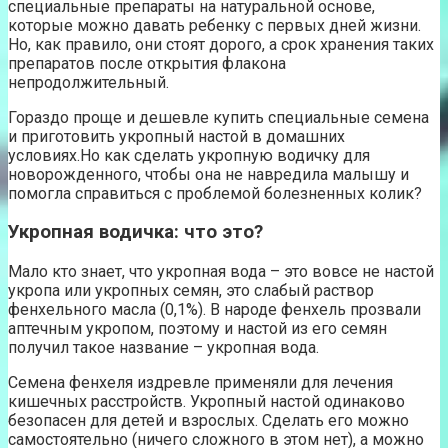
специальные препараты на натуральной основе,
которые можно давать ребенку с первых дней жизни.
Но, как правило, они стоят дорого, а срок хранения таких
препаратов после открытия флакона
непродолжительный.
Гораздо проще и дешевле купить специальные семена
и приготовить укропный настой в домашних
условиях.Но как сделать укропную водичку для
новорожденного, чтобы она не навредила малышу и
помогла справиться с проблемой болезненных колик?
Укропная водичка: что это?
Мало кто знает, что укропная вода – это вовсе не настой
укропа или укропных семян, это слабый раствор
фенхельного масла (0,1%). В народе фенхель прозвали
аптечным укропом, поэтому и настой из его семян
получил такое название – укропная вода.
Семена фенхеля издревле применяли для лечения
кишечных расстройств. Укропный настой одинаково
безопасен для детей и взрослых. Сделать его можно
самостоятельно (ничего сложного в этом нет), а можно