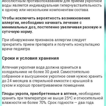
Абсолютным противопоказанием для приема укропной
воды является индивидуальная гиперчувствительность
к одному или нескольким компонентам состава.
Чтобы исключить вероятность возникновения
аллергии, необходимо начинать лечение с
минимальных доз, постепенно увеличивая разовую и
суточную норму.
При обнаружении признаков аллергии следует
прекратить прием препарата и получить консультацию
врача-педиатра.
Сроки и условия хранения
Аптечная укропная вода должна храниться в
холодильнике не более 30 дней. Самостоятельно
собранное и высушенное укропное семя нужно хранить
до 24 месяцев в стерильной емкости с крышкой в
сухом и хорошо проветриваемом помещении.
Плоды укропа, приобретенные в аптеке,
необходимо
хранить при температуре не выше 25⁰С и относительной
влажности не более 70%. Срок годности — два года.