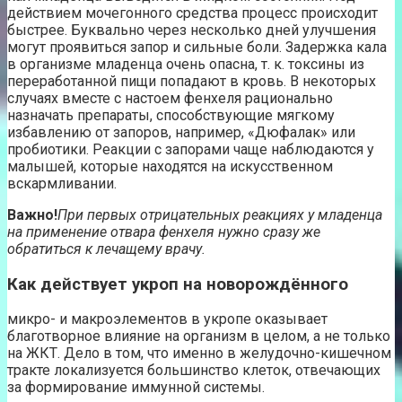
действием мочегонного средства процесс происходит
быстрее. Буквально через несколько дней улучшения
могут проявиться запор и сильные боли. Задержка кала
в организме младенца очень опасна, т. к. токсины из
переработанной пищи попадают в кровь. В некоторых
случаях вместе с настоем фенхеля рационально
назначать препараты, способствующие мягкому
избавлению от запоров, например, «Дюфалак» или
пробиотики. Реакции с запорами чаще наблюдаются у
малышей, которые находятся на искусственном
вскармливании.
Важно!
При первых отрицательных реакциях у младенца
на применение отвара фенхеля нужно сразу же
обратиться к лечащему врачу.
Как действует укроп на новорождённого
микро- и макроэлементов в укропе оказывает
благотворное влияние на организм в целом, а не только
на ЖКТ. Дело в том, что именно в желудочно-кишечном
тракте локализуется большинство клеток, отвечающих
за формирование иммунной системы.