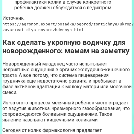
профилактики колик в случае конкретного
ребенка должен обсуждаться с педиатром.
Источник:
https://agronom.expert/posadka/ogorod/zontichnye/ukrop/
zavarivat-dlya-novorozhdennyh.html
Как сделать укропную водичку для
новорожденного: мамам на заметку
Новорожденный младенец часто испытывает
неприятные ощущения в органах желудочно-кишечного
тракта. А все потому, что система пищеварения
грудничка еще недостаточно развита, и пребывает в
фазе активной адаптации к молоку матери или молочной
смеси.
Из-за этого процесса месячный ребенок часто страдает
от вздутия животика, чрезмерного газообразования, что
сопровождаются болевыми ощущениями. Такое
явление называют кишечными коликами.
Сегодня от колик фармакология предлагает