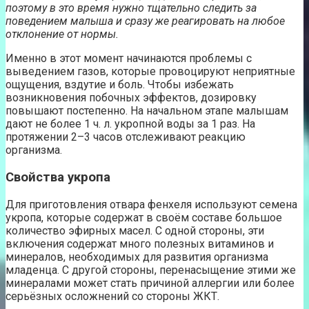
поэтому в это время нужно тщательно следить за
поведением малыша и сразу же реагировать на любое
отклонение от нормы.
Именно в этот момент начинаются проблемы с
выведением газов, которые провоцируют неприятные
ощущения, вздутие и боль. Чтобы избежать
возникновения побочных эффектов, дозировку
повышают постепенно. На начальном этапе малышам
дают не более 1 ч. л. укропной воды за 1 раз. На
протяжении 2–3 часов отслеживают реакцию
организма.
Свойства укропа
Для приготовления отвара фенхеля используют семена
укропа, которые содержат в своём составе большое
количество эфирных масел. С одной стороны, эти
включения содержат много полезных витаминов и
минералов, необходимых для развития организма
младенца. С другой стороны, перенасыщение этими же
минералами может стать причиной аллергии или более
серьёзных осложнений со стороны ЖКТ.