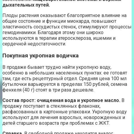
дыхательных путей.
Плоды растения оказывают благоприятное влияние на
общее состояние и функции миокарда, повышают
эластичность сосудистых стенок, стимулируют процессы
гемодинамики. Благодаря этому они широко
используются в терапии атеросклероза, ишемии и
сердечной недостаточности.
Покупная укропная водичка
В продаже бывает трудно найти укропную воду,
особенно в небольших населенных пунктах: ее готовят
там, где есть рецептурный отдел. Средняя цена 100 мл
бутылочки варьируется в пределах 150 рублей, семена
фенхеля (40 г) стоят в три раза дешевле.
Состав прост: очищенная вода и укропное масло.
В
продажу поступает в стеклянных флаконах,
расфасованных в картонные упаковки. Укропную воду
используют для лечения взрослых, новорожденных и
детей старшего возраста при проблемах с ЖКТ.
Справка.
В свободной продаже находится аналог