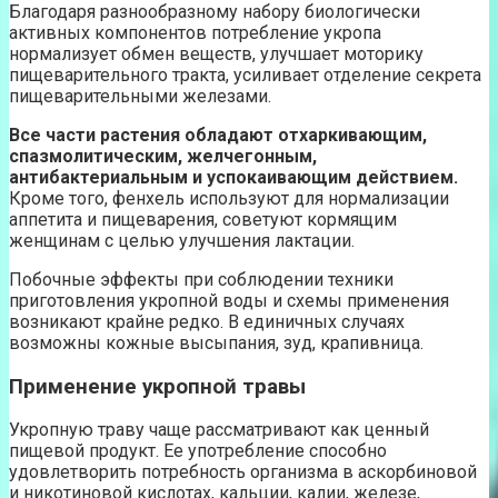
Благодаря разнообразному набору биологически
активных компонентов потребление укропа
нормализует обмен веществ, улучшает моторику
пищеварительного тракта, усиливает отделение секрета
пищеварительными железами.
Все части растения обладают отхаркивающим,
спазмолитическим, желчегонным,
антибактериальным и успокаивающим действием.
Кроме того, фенхель используют для нормализации
аппетита и пищеварения, советуют кормящим
женщинам с целью улучшения лактации.
Побочные эффекты при соблюдении техники
приготовления укропной воды и схемы применения
возникают крайне редко. В единичных случаях
возможны кожные высыпания, зуд, крапивница.
Применение укропной травы
Укропную траву чаще рассматривают как ценный
пищевой продукт. Ее употребление способно
удовлетворить потребность организма в аскорбиновой
и никотиновой кислотах, кальции, калии, железе,