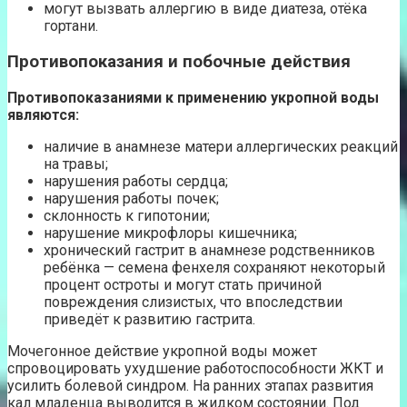
могут вызвать аллергию в виде диатеза, отёка
гортани.
Противопоказания и побочные действия
Противопоказаниями к применению укропной воды
являются:
наличие в анамнезе матери аллергических реакций
на травы;
нарушения работы сердца;
нарушения работы почек;
склонность к гипотонии;
нарушение микрофлоры кишечника;
хронический гастрит в анамнезе родственников
ребёнка — семена фенхеля сохраняют некоторый
процент остроты и могут стать причиной
повреждения слизистых, что впоследствии
приведёт к развитию гастрита.
Мочегонное действие укропной воды может
спровоцировать ухудшение работоспособности ЖКТ и
усилить болевой синдром. На ранних этапах развития
кал младенца выводится в жидком состоянии. Под