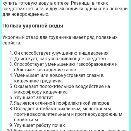
купить готовую воду в аптеке. Разницы в таких
средствах нет: и та, и другая водичка одинаково полезны
для новорожденных.
Польза укропной воды
Укропный отвар для грудничка имеет ряд полезных
свойств:
Он способствует улучшению пищеварения.
Действует, как успокаивающее средство.
Способствует уменьшению газообразования и
облегчает выведение газов.
Уменьшает или вовсе устраняет спазм в
кишечнике грудничка.
Оказывает положительное воздействие на
микрофлору кишечника.
Улучшает аппетит.
Является отличной профилактикой запоров.
Обладает антибактериальным, мочегонным,
противовоспалительным и противосудорожным
свойством.
Улучшает работу почек.
Благотворно влияет на лактацию матери, усиливая