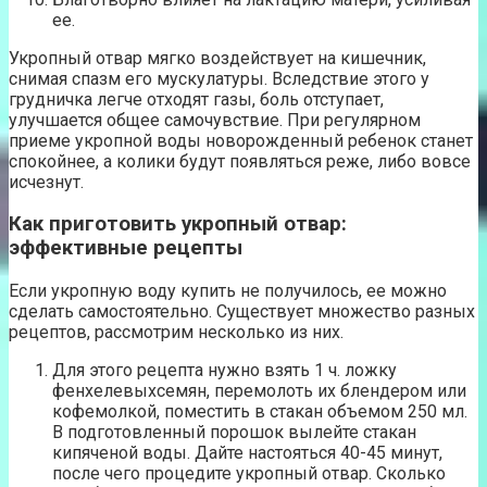
ее.
Укропный отвар мягко воздействует на кишечник,
снимая спазм его мускулатуры. Вследствие этого у
грудничка легче отходят газы, боль отступает,
улучшается общее самочувствие. При регулярном
приеме укропной воды новорожденный ребенок станет
спокойнее, а колики будут появляться реже, либо вовсе
исчезнут.
Как приготовить укропный отвар:
эффективные рецепты
Если укропную воду купить не получилось, ее можно
сделать самостоятельно. Существует множество разных
рецептов, рассмотрим несколько из них.
Для этого рецепта нужно взять 1 ч. ложку
фенхелевыхсемян, перемолоть их блендером или
кофемолкой, поместить в стакан объемом 250 мл.
В подготовленный порошок вылейте стакан
кипяченой воды. Дайте настояться 40-45 минут,
после чего процедите укропный отвар. Сколько