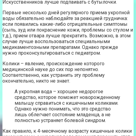
Искусственников лучше подпаивать с бутылочки.
Первые несколько дней регулярного приема укропной
воды обязательно наблюдайте за реакцией грудничка:
если появились какие-либо отрицательные симптомы
(сыпь, зуд или покраснение кожи, проблемы со стулом и
т.д.), прием отвара лучше прекратить. Возможно, в этом
случае лучше воспользоваться специальными
медикаментозными препаратами. Однако прежде
нужно проконсультироваться с педиатром.
Колики – явление, происхождение которого
медицинской науке до сих пор непонятно.
Соответственно, как устранить эту проблему
окончательно, никто не знает.
А укропная вода – хорошее недорогое
средство, которое поможет новорожденному
малышу справиться с кишечными коликами.
Однако нужно понимать, что это средство
лишь облегчает состояние младенца, а не
полностью устраняет болевой синдром.
Как правило, к 4-месячному возрасту кишечные колики