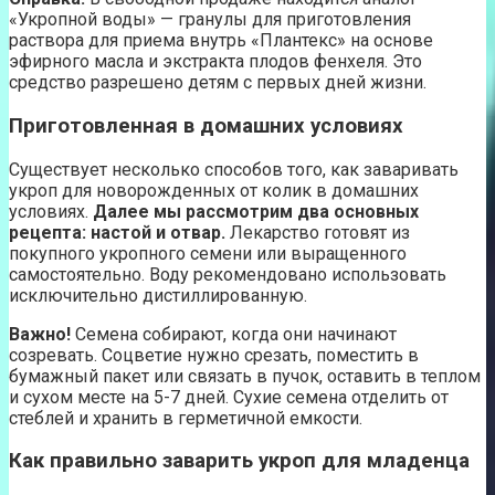
«Укропной воды» — гранулы для приготовления
раствора для приема внутрь «Плантекс» на основе
эфирного масла и экстракта плодов фенхеля. Это
средство разрешено детям с первых дней жизни.
Приготовленная в домашних условиях
Существует несколько способов того, как заваривать
укроп для новорожденных от колик в домашних
условиях.
Далее мы рассмотрим два основных
рецепта: настой и отвар.
Лекарство готовят из
покупного укропного семени или выращенного
самостоятельно. Воду рекомендовано использовать
исключительно дистиллированную.
Важно!
Семена собирают, когда они начинают
созревать. Соцветие нужно срезать, поместить в
бумажный пакет или связать в пучок, оставить в теплом
и сухом месте на 5-7 дней. Сухие семена отделить от
стеблей и хранить в герметичной емкости.
Как правильно заварить укроп для младенца