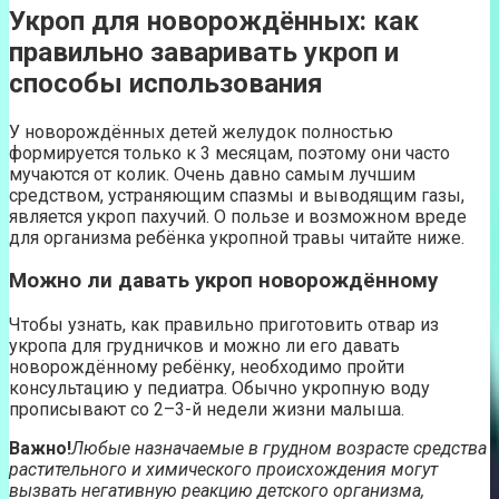
Укроп для новорождённых: как
правильно заваривать укроп и
способы использования
У новорождённых детей желудок полностью
формируется только к 3 месяцам, поэтому они часто
мучаются от колик. Очень давно самым лучшим
средством, устраняющим спазмы и выводящим газы,
является укроп пахучий. О пользе и возможном вреде
для организма ребёнка укропной травы читайте ниже.
Можно ли давать укроп новорождённому
Чтобы узнать, как правильно приготовить отвар из
укропа для грудничков и можно ли его давать
новорождённому ребёнку, необходимо пройти
консультацию у педиатра. Обычно укропную воду
прописывают со 2–3-й недели жизни малыша.
Важно!
Любые назначаемые в грудном возрасте средства
растительного и химического происхождения могут
вызвать негативную реакцию детского организма,