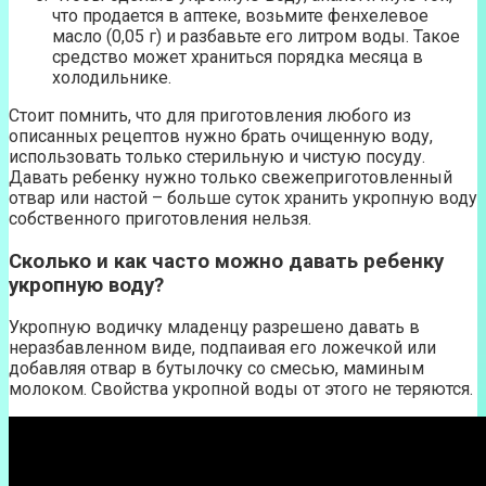
что продается в аптеке, возьмите фенхелевое
масло (0,05 г) и разбавьте его литром воды. Такое
средство может храниться порядка месяца в
холодильнике.
Стоит помнить, что для приготовления любого из
описанных рецептов нужно брать очищенную воду,
использовать только стерильную и чистую посуду.
Давать ребенку нужно только свежеприготовленный
отвар или настой – больше суток хранить укропную воду
собственного приготовления нельзя.
Сколько и как часто можно давать ребенку
укропную воду?
Укропную водичку младенцу разрешено давать в
неразбавленном виде, подпаивая его ложечкой или
добавляя отвар в бутылочку со смесью, маминым
молоком. Свойства укропной воды от этого не теряются.