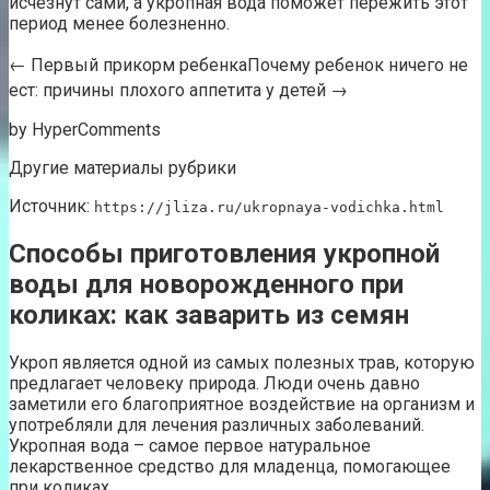
исчезнут сами, а укропная вода поможет пережить этот
период менее болезненно.
← Первый прикорм ребенкаПочему ребенок ничего не
ест: причины плохого аппетита у детей →
by HyperComments
Другие материалы рубрики
Источник:
https://jliza.ru/ukropnaya-vodichka.html
Способы приготовления укропной
воды для новорожденного при
коликах: как заварить из семян
Укроп является одной из самых полезных трав, которую
предлагает человеку природа. Люди очень давно
заметили его благоприятное воздействие на организм и
употребляли для лечения различных заболеваний.
Укропная вода – самое первое натуральное
лекарственное средство для младенца, помогающее
при коликах.