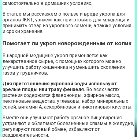
самостоятельно в домашних условиях.
В статье мы расскажем о пользе и вреде укропа для
органов ЖКТ, узнаем, как приготовить для младенца и
принимать отвар из укропного семени, а также условия
и сроки хранения.
Помогает ли укроп новорожденным от колик
В народной медицине укроп применяется как
лекарственное сырье, с помощью которого можно
улучшить работу кишечника и уменьшить скопления
газов у грудничков.
Для приготовления укропной воды используют
зрелые плоды или траву фенхеля.
Во всех частях
растения содержатся флавоноиды, эфирное масло,
пектиновые вещества, углеводы, набор минеральных
солей, витамин А, аскорбиновая и никотиновая кислоты.
Вместе они улучшают работу органов пищеварения,
устраняют и облегчают болезненные спазмы в желудке,
регулируют газовый обмен, избавляют от
раздражительности.