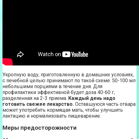
Укропную воду, приготовленную в домашних условиях,
с лечебной целью принимают по такой схеме: 50-100 мл
небольшими порциями в течение дня. Для
профилактики эффективной будет доза 40-60 г,
разделенная на 2-3 приема.
Каждый день надо
готовить свежее лекарство.
Оставшуюся часть отвара
может употребить кормящая мать, чтобы улучшить
лактацию и нормализовать пищеварение.
Меры предосторожности