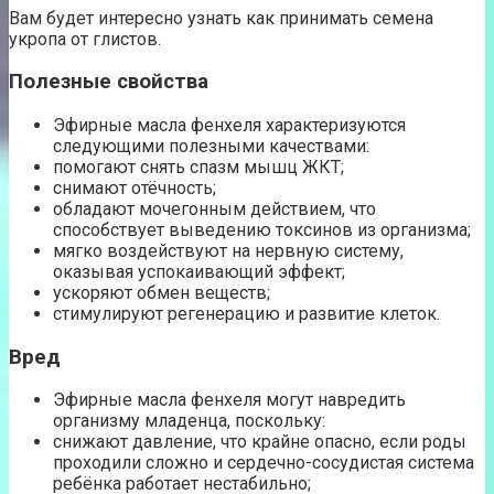
Вам будет интересно узнать как принимать семена
укропа от глистов.
Полезные свойства
Эфирные масла фенхеля характеризуются
следующими полезными качествами:
помогают снять спазм мышц ЖКТ;
снимают отёчность;
обладают мочегонным действием, что
способствует выведению токсинов из организма;
мягко воздействуют на нервную систему,
оказывая успокаивающий эффект;
ускоряют обмен веществ;
стимулируют регенерацию и развитие клеток.
Вред
Эфирные масла фенхеля могут навредить
организму младенца, поскольку:
снижают давление, что крайне опасно, если роды
проходили сложно и сердечно-сосудистая система
ребёнка работает нестабильно;