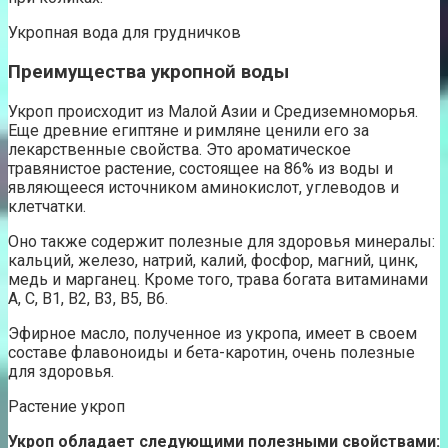
Укропная вода для грудничков
Преимущества укропной воды
Укроп происходит из Малой Азии и Средиземноморья.
Еще древние египтяне и римляне ценили его за
лекарственные свойства. Это ароматическое
травянистое растение, состоящее на 86% из воды и
являющееся источником аминокислот, углеводов и
клетчатки.
Оно также содержит полезные для здоровья минералы:
кальций, железо, натрий, калий, фосфор, магний, цинк,
медь и марганец. Кроме того, трава богата витаминами
А, С, В1, В2, В3, В5, В6.
Эфирное масло, полученное из укропа, имеет в своем
составе флавоноиды и бета-каротин, очень полезные
для здоровья.
Растение укроп
Укроп обладает следующими полезными свойствами: