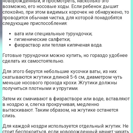
новорожденный, и просмотреть, насколько это
возможно, его носовые ходы. Если ребенок дышит
спокойно, при этом видимых корочек не обнаружено, то
проводится обычная чистка, для которой понадобятся
следующие приспособления:
вата или специальные турундочки;
гигиенические салфетки;
физраствор или теплая кипяченая вода.
Готовые турундочки можно купить, но гораздо удобнее
сделать их самостоятельно.
Для этого берутся небольшие кусочки ваты, из них
скатываются жгутики длиной 5-6 см, диаметром чуть
меньше носового прохода крохи. Жгутики должны
получиться плотными и упругими.
Затем их смачивают в физрастворе или воде, вставляют
в ноздрю и, слегка прокручивая, медленно
вытаскивают. Таким образом, на жгутике останется
слизь.
Для каждой ноздри используется отдельный жгутик. Не
стоит беспокоиться, если новорожденный начнет чихать: