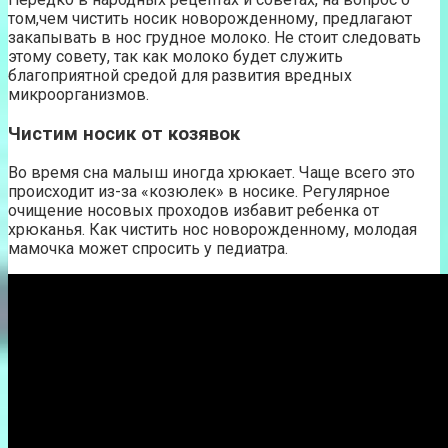
том,чем чистить носик новорожденному, предлагают
закапывать в нос грудное молоко. Не стоит следовать
этому совету, так как молоко будет служить
благоприятной средой для развития вредных
микроорганизмов.
Чистим носик от козявок
Во время сна малыш иногда хрюкает. Чаще всего это
происходит из-за «козюлек» в носике. Регулярное
очищение носовых проходов избавит ребенка от
хрюканья. Как чистить нос новорожденному, молодая
мамочка может спросить у педиатра.