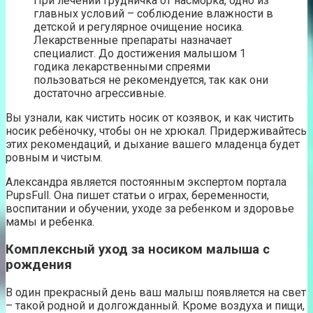
При лечении грудничка от насморка, одно из
главных условий – соблюдение влажности в
детской и регулярное очищение носика.
Лекарственные препараты назначает
специалист. До достижения малышом 1
годика лекарственными спреями
пользоваться не рекомендуется, так как они
достаточно агрессивные.
Вы узнали, как чистить носик от козявок, и как чистить
носик ребёночку, чтобы он не хрюкал. Придерживайтесь
этих рекомендаций, и дыхание вашего младенца будет
ровным и чистым.
Александра является постоянным экспертом портала
PupsFull. Она пишет статьи о играх, беременности,
воспитании и обучении, уходе за ребенком и здоровье
мамы и ребенка.
Комплексный уход за носиком малыша с
рождения
В один прекрасный день ваш малыш появляется на свет
– такой родной и долгожданный. Кроме воздуха и пищи,