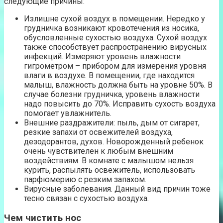
следующие причины:
Излишне сухой воздух в помещении. Нередко у
грудничка возникают кровотечения из носика,
обусловленные сухостью воздуха. Сухой воздух
также способствует распространению вирусных
инфекций. Измеряют уровень влажности
гигрометром – прибором для измерения уровня
влаги в воздухе. В помещении, где находится
малыш, влажность должна быть на уровне 50%. В
случае болезни грудничка, уровень влажности
надо повысить до 70%. Исправить сухость воздуха
помогает увлажнитель.
Внешние раздражители: пыль, дым от сигарет,
резкие запахи от освежителей воздуха,
дезодорантов, духов. Новорожденный ребенок
очень чувствителен к любым внешним
воздействиям. В комнате с малышом нельзя
курить, распылять освежитель, использовать
парфюмерию с резким запахом.
Вирусные заболевания. Данный вид причин тоже
тесно связан с сухостью воздуха.
Чем чистить нос