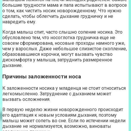
большие трудности мама и папа испытывают в вопросе
о том, как чистить носик новорожденному. Что нужно
сделать, чтобы облегчить дыхание грудничку и не
навредить ему.
Когда малыш спит, часто слышно сопение носика. Это
обусловлено тем, что носоглотка грудничка еще не
совсем сформирована, носовые проходы намного уже,
чем у взрослых. Даже небольшое слизистое скопление,
образовавшиеся корочки, могут вызвать чувство
дискомфорта у малыша, затруднить размеренное
дыхание.
Причины заложенности носа
К заложенности носика у младенца не стоит относиться
легкомысленно. Затруднение с дыханием может
вызвать осложнения.
В первую неделю жизни новорожденного происходит
его адаптация к новым условиям дыхания, поэтому
малыш может сопеть во сне. Если по истечении недели
дыхание не нормализуется, возможно, виноваты