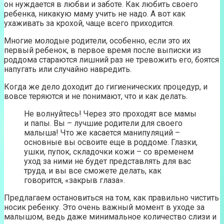
он нуждается в любви и заботе. Как любить своего
ребенка, никакую маму учить не надо. А вот как
ухаживать за крохой, чаще всего приходится.
Многие молодые родители, особенно, если это их
первый ребенок, в первое время после выписки из
роддома стараются лишний раз не тревожить его, боятся
напугать или случайно навредить.
Когда же дело доходит до гигиенических процедур, и
вовсе теряются и не понимают, что и как делать.
Не волнуйтесь! Через это проходят все мамы
и папы. Вы – лучшие родители для своего
малыша! Что же касается манипуляций –
основные вы освоите еще в роддоме. Глазки,
ушки, пупок, складочки кожи – со временем
уход за ними не будет представлять для вас
труда, и вы все сможете делать, как
говорится, «закрыв глаза».
Предлагаем остановиться на том, как правильно чистить
носик ребенку. Это очень важный момент в уходе за
малышом, ведь даже минимальное количество слизи и