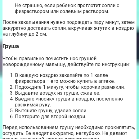
Не страшно, если ребенок проглотит сопли с
физраствором или солевым раствором.
После закапывания нужно подождать пару минут, затем
аккуратно доставать сопли, вкручивая жгутик в ноздрю
на глубину до 2 см.
Груша
Чтобы правильно почистить нос грушей
новорожденному малышу, действуйте по инструкции:
В каждую ноздрю закапайте по 1 капле
физраствора – его можно купить в аптеке.
Подождите 1 минуту, чтобы корочки размякли.
Выдавите воздух из груши, сжав ее.
Введите «носик» груши в ноздрю, постепенно
разжимая руку.
Вытяните грушу, удалив сопли.
Повторите для второй ноздри.
Перед использованием грушу необходимо прокипятить,
остудить. Ее вводят аккуратно, неглубоко. Не делают