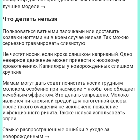
лучшие модели →
Что делать нельзя
Пользоваться ватными палочками или доставать
козявки ногтями ни в коем случае нельзя. Так можно
серьезно травмировать слизистую.
Не чистят носик, если кроха слишком капризный. Одно
неверное движение может привести к носовому
кровотечению. Капилляры у новорожденных слишком
хрупкие.
Мамам могут дать совет почистить носик грудным
молоком, особенно при насморке – якобы оно обладает
лечебным эффектом. Это делать запрещено. Молоко
является питательной средой для патогенной флоры,
после такого очищения не исключено появление
инфекционного ринита. Также нельзя использовать
спреи.
Самые распространенные ошибки в уходе за
новорожденным →