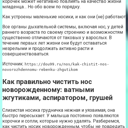
корочек может негативно повлиять на качество жизни
младенца… Но обо всем по порядку.
Как устроены маленькие носики, и как они (не) работают
Все органы дыхательной системы, включая нос, у детей
раннего возраста по своему строению и возможностям
существенно отличаются от таковых у взрослых. В
течение первых лет жизни они будут оставаться
незрелыми и продолжать активно расти и
совершенствоваться.
Источник:
https://dou99.ru/nos/kak-chistit-nos-
novorozhdennomu-rebenku-zhgutikom
Как правильно чистить нос
новорожденному: ватными
жгутиками, аспиратором, грушей
Слизистая носика грудничка нежная и уязвимая, она
быстро пересыхает. У малыша постоянно появляются
корочки и сопли, которые нужно удалять. Разберемся,
как чистить носик новорожденным, чтобы не повредить