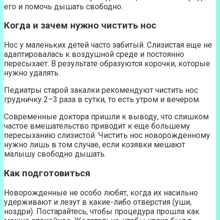
его и помочь дышать свободно.
Когда и зачем нужно чистить нос
Нос у маленьких детей часто забитый. Слизистая еще не
адаптировалась к воздушной среде и постоянно
пересыхает. В результате образуются корочки, которые
нужно удалять.
Педиатры старой закалки рекомендуют чистить нос
грудничку 2–3 раза в сутки, то есть утром и вечером.
Современные доктора пришли к выводу, что слишком
частое вмешательство приводит к еще большему
пересыханию слизистой. Чистить нос новорожденному
нужно лишь в том случае, если козявки мешают
малышу свободно дышать.
Как подготовиться
Новорожденные не особо любят, когда их насильно
удерживают и лезут в какие-либо отверстия (уши,
ноздри). Постарайтесь, чтобы процедура прошла как