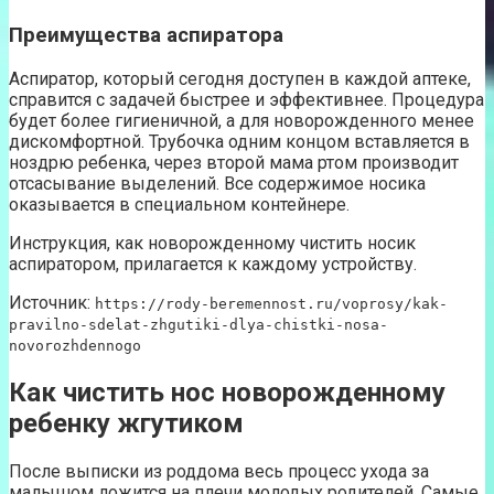
Преимущества аспиратора
Аспиратор, который сегодня доступен в каждой аптеке,
справится с задачей быстрее и эффективнее. Процедура
будет более гигиеничной, а для новорожденного менее
дискомфортной. Трубочка одним концом вставляется в
ноздрю ребенка, через второй мама ртом производит
отсасывание выделений. Все содержимое носика
оказывается в специальном контейнере.
Инструкция, как новорожденному чистить носик
аспиратором, прилагается к каждому устройству.
Источник:
https://rody-beremennost.ru/voprosy/kak-
pravilno-sdelat-zhgutiki-dlya-chistki-nosa-
novorozhdennogo
Как чистить нос новорожденному
ребенку жгутиком
После выписки из роддома весь процесс ухода за
малышом ложится на плечи молодых родителей. Самые