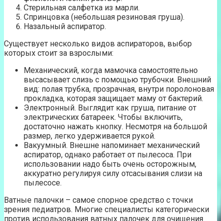
Стерильная салфетка из марли.
Спринцовка (небольшая резиновая груша).
Назальный аспиратор.
Существует несколько видов аспираторов, выбор
которых стоит за взрослыми:
Механический, когда мамочка самостоятельно
высасывает слизь с помощью трубочки. Внешний
вид: полая трубка, прозрачная, внутри поролоновая
прокладка, которая защищает маму от бактерий.
Электронный. Выглядит как груша, питание от
электрических батареек. Чтобы включить,
достаточно нажать кнопку. Несмотря на большой
размер, легко удерживается рукой.
Вакуумный. Внешне напоминает механический
аспиратор, однако работает от пылесоса. При
использовании надо быть очень осторожным,
аккуратно регулируя силу отсасывания слизи на
пылесосе.
Ватные палочки – самое спорное средство с точки
зрения педиатров. Многие специалисты категорически
против использования ватных палочек для очищения