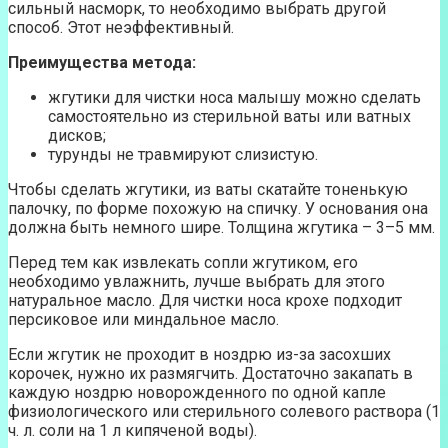
сильный насморк, то необходимо выбрать другой
способ. Этот неэффективный.
Преимущества метода:
жгутики для чистки носа малышу можно сделать
самостоятельно из стерильной ваты или ватных
дисков;
турунды не травмируют слизистую.
Чтобы сделать жгутики, из ваты скатайте тоненькую
палочку, по форме похожую на спичку. У основания она
должна быть немного шире. Толщина жгутика – 3–5 мм.
Перед тем как извлекать сопли жгутиком, его
необходимо увлажнить, лучше выбрать для этого
натуральное масло. Для чистки носа крохе подходит
персиковое или миндальное масло.
Если жгутик не проходит в ноздрю из-за засохших
корочек, нужно их размягчить. Достаточно закапать в
каждую ноздрю новорожденного по одной капле
физиологического или стерильного солевого раствора (1
ч. л. соли на 1 л кипяченой воды).