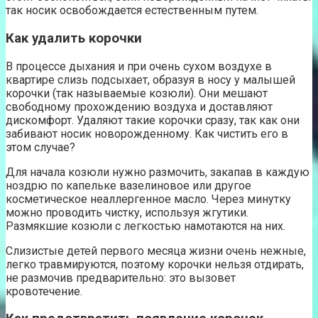
так носик освобождается естественным путем.
Как удалить корочки
В процессе дыхания и при очень сухом воздухе в
квартире слизь подсыхает, образуя в носу у малышей
корочки (так называемые козюли). Они мешают
свободному прохождению воздуха и доставляют
дискомфорт. Удаляют такие корочки сразу, так как они
забивают носик новорожденному. Как чистить его в
этом случае?
Для начала козюли нужно размочить, закапав в каждую
ноздрю по капельке вазелиновое или другое
косметическое неаллергенное масло. Через минутку
можно проводить чистку, используя жгутики.
Размякшие козюли с легкостью намотаются на них.
Слизистые детей первого месяца жизни очень нежные,
легко травмируются, поэтому корочки нельзя отдирать,
не размочив предварительно: это вызовет
кровотечение.