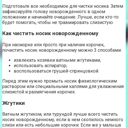
Подготовьте все необходимое для чистки носика. Затем
зафиксируйте голову новорожденного в одном
положении и начинайте очищение. Лучше, если кто-то
будет помогать, чтобы не травмировать слизистую.
Как чистить носик новорожденному
При насморке или просто при наличии корочек,
почистить носик новорожденному можно 3 способами:
извлекать козявки ватными жгутиками;
использовать аспиратор;
воспользоваться грушей-спринцовкой.
Перед этим нужно промыть носик физиологическим
раствором или специальными каплями для увлажнения
слизистой и размягчения корочек.
Жгутики
Ватным жгутиком, или турундой лучше всего чистить
носик новорожденному, если в нем скопилось немного
слизи или есть небольшие корочки. Если же у малыша