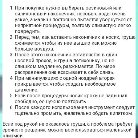
При покупке нужно выбирать резиновый или
силиконовый наконечник: носовые ходы очень
узкие, а малыш постоянно пытается увернуться от
неприятной процедуры, поэтому слизистую легко
повредить.
Перед тем, как вставить наконечник в носик, груша
сжимается, чтобы из нее вышло как можно
больше воздуха.
После этого наконечник вставляется в один
носовой проход, и груша потихоньку, но не
слишком медленно, разжимается. По мере
расправления она всасывает в себя слизь.
При манипуляциях с одной ноздрей вторая
прикрывается, чтобы создать необходимое
давление.
Если после процедуры носик крохи не задышал
свободно, ее нужно повторить.
После каждого использования инструмент следует
тщательно промыть, желательно обдать кипятком.
Если под рукой не оказалось груши, а проблема требует
срочного решения, можно воспользоваться маленькой
клизмой.