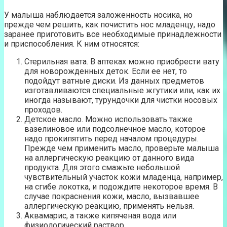
У малыша наблюдается заложенность носика, но
прежде чем решить, как почистить нос младенцу, надо
заранее приготовить все необходимые принадлежности
и приспособления. К ним относятся:
Стерильная вата. В аптеках можно приобрести вату
для новорожденных деток. Если ее нет, то
подойдут ватные диски. Из данных предметов
изготавливаются специальные жгутики или, как их
иногда называют, турундочки для чистки носовых
проходов.
Детское масло. Можно использовать также
вазелиновое или подсолнечное масло, которое
надо прокипятить перед началом процедуры.
Прежде чем применить масло, проверьте малыша
на аллергическую реакцию от данного вида
продукта. Для этого смажьте небольшой
чувствительный участок кожи младенца, например,
на сгибе локотка, и подождите некоторое время. В
случае покраснения кожи, масло, вызвавшее
аллергическую реакцию, применять нельзя.
Аквамарис, а также кипяченая вода или
физиологический раствор.