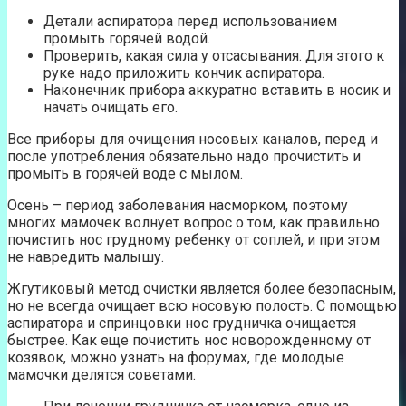
Детали аспиратора перед использованием
промыть горячей водой.
Проверить, какая сила у отсасывания. Для этого к
руке надо приложить кончик аспиратора.
Наконечник прибора аккуратно вставить в носик и
начать очищать его.
Все приборы для очищения носовых каналов, перед и
после употребления обязательно надо прочистить и
промыть в горячей воде с мылом.
Осень – период заболевания насморком, поэтому
многих мамочек волнует вопрос о том, как правильно
почистить нос грудному ребенку от соплей, и при этом
не навредить малышу.
Жгутиковый метод очистки является более безопасным,
но не всегда очищает всю носовую полость. С помощью
аспиратора и спринцовки нос грудничка очищается
быстрее. Как еще почистить нос новорожденному от
козявок, можно узнать на форумах, где молодые
мамочки делятся советами.