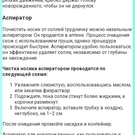
резких движений, крепко держат голову
новорожденного, чтобы он не дернулся.
Аспиратор
Почистить носик от соплей грудничку можно назальным
аспиратором. Он продается в аптеке. Процесс очищения
схож с использованием груши, однако процедура
происходит быстрее. Аспиратором удобно пользоваться,
он эффективно удаляет сопли, независимо от глубины
их нахождения.
Чистка носика аспиратором проводится по
следующей схеме:
Увлажните слизистую, воспользовавшись маслом,
или закапав физраствор.
Подождите, пока сопли станут более жидкими, а
корочки размякнут.
Включите аспиратор, вставьте трубку в ноздрю,
неглубоко, на 1–2 см.
После очищения промойте насадки и контейнер.
Аспиратор для новорожденных: как пользоваться и