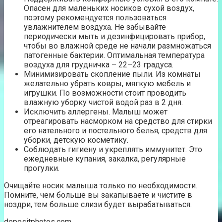
Опасен для маленьких носиков сухой воздух,
поэтому рекомендуется пользоваться
увлажнителем воздуха. Не забывайте
периодически мыть и дезинфицировать прибор,
чтобы во влажной среде не начали размножаться
патогенные бактерии. Оптимальная температура
воздуха для грудничка – 22–23 градуса.
Минимизировать скопление пыли. Из комнаты
желательно убрать ковры, мягкую мебель и
игрушки. По возможности стоит проводить
влажную уборку чистой водой раз в 2 дня.
Исключить аллергены. Малыш может
отреагировать насморком на средство для стирки
его нательного и постельного белья, средств для
уборки, детскую косметику.
Соблюдать гигиену и укреплять иммунитет. Это
ежедневные купания, закалка, регулярные
прогулки.
Очищайте носик малыша только по необходимости.
Помните, чем больше вы закапываете и чистите в
ноздри, тем больше слизи будет вырабатываться.
depositphotos.com