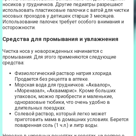
носиков у грудничков. Другие педиатры разрешают
использовать пластиковые палочки с ватой для чистки
носовых проходов у детишек старше 3 месяцев.
Использование палочек требует особого внимания и
осторожности.
Средства для промывания и увлажнения
Чистка носа у новорожденных начинается с
промывания. Для этого применяются следующие
средства:
Физиологический раствор натрия хлорида.
Продается без рецепта в аптеке.
Морская вода для грудничков: «Аквалор»,
«Мореназал», «Аквамарис». Кроме больших
упаковок, можно приобрести и маленькие,
одноразовые тюбики, что очень удобно в
длительных поездках.
Солевой раствор, который легко может
приготовить мама в домашних условиях. Берется
поваренная соль (1 ч.л.) и литр воды.
Нередко в народных рецептах и советах, на вопрос о