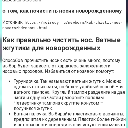
о том, как почистить носик новорожденному
Источник:
https://moirody.ru/newborn/kak-chistit-nos-
novorozhdennomu.html
Как правильно чистить нос. Ватные
жгутики для новорожденных
Способов прочистить носик есть очень много, поэтому
выбор будет зависеть от характера заложенности
носовых проходов. Избавиться от козявок помогут:
Турундочка. Так называют ватный жгутик. Можно
сделать его из ваты, но более удобный способ – из
ватного тампона. Круглый тампон разделите на две
части и одну из частей разорвите пополам.
Четвертинку тампона скрутите конусом –
получился жгутик.
Ватная палочка. Выбирайте пластиковые варианты,
предпочитая их деревянным. Пластик более гибкий
и нет опасности повредить слизистую, если малыш