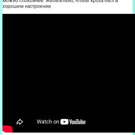
можно спокойнее. Желательно, чтобы кроха был в
хорошем настроении.