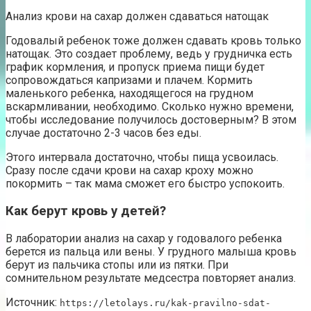
Анализ крови на сахар должен сдаваться натощак
Годовалый ребенок тоже должен сдавать кровь только
натощак. Это создает проблему, ведь у грудничка есть
график кормления, и пропуск приема пищи будет
сопровождаться капризами и плачем. Кормить
маленького ребенка, находящегося на грудном
вскармливании, необходимо. Сколько нужно времени,
чтобы исследование получилось достоверным? В этом
случае достаточно 2-3 часов без еды.
Этого интервала достаточно, чтобы пища усвоилась.
Сразу после сдачи крови на сахар кроху можно
покормить – так мама сможет его быстро успокоить.
Как берут кровь у детей?
В лаборатории анализ на сахар у годовалого ребенка
берется из пальца или вены. У грудного малыша кровь
берут из пальчика стопы или из пятки. При
сомнительном результате медсестра повторяет анализ.
Источник:
https://letolays.ru/kak-pravilno-sdat-