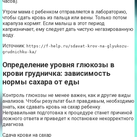
часов).
Утром мама с ребенком отправляется в лабораторию,
чтобы сдать кровь из пальца или вены. Только потом
карапуза кормят. Если малыш в этот период
капризничает, ему следует дать чистую негазированную
воду.
Источник:
https://f-help.ru/sdavat-krov-na-glyukozu-
grudnichku-ka/
Определение уровня глюкозы в
крови грудничка: зависимость
нормы сахара от еды
Контроль глюкозы не менее важен, как и другие виды
анализов. Чтобы результат был правдивым, необходимо
знать, как сдавать кровь на сахар ребенку.
Неправильная подготовка к процедуре станет причиной
ложного ответа и приведет к постановке некорректного
диагноза.
Сдача крови на сахар