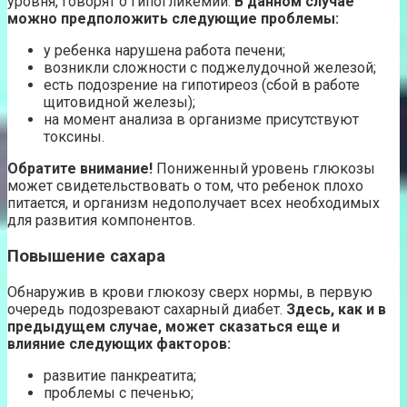
уровня, говорят о гипогликемии.
В данном случае
можно предположить следующие проблемы:
у ребенка нарушена работа печени;
возникли сложности с поджелудочной железой;
есть подозрение на гипотиреоз (сбой в работе
щитовидной железы);
на момент анализа в организме присутствуют
токсины.
Обратите внимание!
Пониженный уровень глюкозы
может свидетельствовать о том, что ребенок плохо
питается, и организм недополучает всех необходимых
для развития компонентов.
Повышение сахара
Обнаружив в крови глюкозу сверх нормы, в первую
очередь подозревают сахарный диабет.
Здесь, как и в
предыдущем случае, может сказаться еще и
влияние следующих факторов:
развитие панкреатита;
проблемы с печенью;