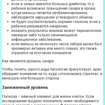
если в семье имеются больные диабетом, то у
ребенка возможно повышение сахара в крови;
когда малыш питается несбалансированно,
наблюдается нарушение углеводного обмена;
не будет соответствовать нормам глюкоза, если у
ребенка развивается ожирение;
исказить результаты анализа может перенесенное
накануне либо только начинающееся
инфекционное заболевание;
если малыш за несколько часов забора крови был
чрезмерно активен или много плакал, это также
отразится на итоговом показателе.
Как меняется уровень сахара
Чтобы понять, какого рода патология присутствует, врач
обращает внимание на то, куда «отклонилась стрелка»: в
меньшую или большую сторону.
Заниженный уровень
Глюкоза – важный элемент для жизни клеток. Если
исследование выдало показатель ниже необходимого