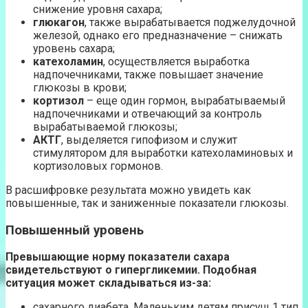
снижение уровня сахара;
глюкагон
, также вырабатывается поджелудочной
железой, однако его предназначение – снижать
уровень сахара;
катехоламин
, осуществляется выработка
надпочечниками, также повышает значение
глюкозы в крови;
кортизол
– еще один гормон, вырабатываемый
надпочечниками и отвечающий за контроль
вырабатываемой глюкозы;
АКТГ
, выделяется гипофизом и служит
стимулятором для выработки катехоламиновых и
кортизоловых гормонов.
В расшифровке результата можно увидеть как
повышенные, так и заниженные показатели глюкозы.
Повышенный уровень
Превышающие норму показатели сахара
свидетельствуют о гипергликемии. Подобная
ситуация может складываться из-за:
сахарного диабета. Маленьким детям присущ 1 тип