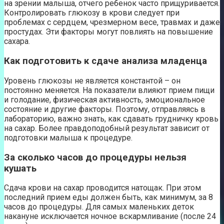
на зрении малыша, отчего ребенок часто прищуривается.
Контролировать глюкозу в крови следует при
проблемах с сердцем, чрезмерном весе, травмах и даже
простудах. Эти факторы могут повлиять на повышение
сахара.
Как подготовить к сдаче анализа младенца
Уровень глюкозы не является константой – он
постоянно меняется. На показатели влияют прием пищи
и голодание, физическая активность, эмоциональное
состояние и другие факторы. Поэтому, отправляясь в
лабораторию, важно знать, как сдавать грудничку кровь
на сахар. Более правдоподобный результат зависит от
подготовки малыша к процедуре.
За сколько часов до процедуры нельзя
кушать
Сдача крови на сахар проводится натощак. При этом
последний прием еды должен быть, как минимум, за 8
часов до процедуры. Для самых маленьких деток
накануне исключается ночное вскармливание (после 24