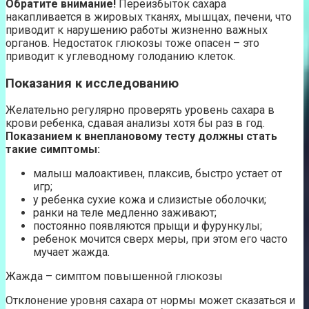
Обратите внимание!
Переизбыток сахара
накапливается в жировых тканях, мышцах, печени, что
приводит к нарушению работы жизненно важных
органов. Недостаток глюкозы тоже опасен – это
приводит к углеводному голоданию клеток.
Показания к исследованию
Желательно регулярно проверять уровень сахара в
крови ребенка, сдавая анализы хотя бы раз в год.
Показанием к внеплановому тесту должны стать
такие симптомы:
малыш малоактивен, плаксив, быстро устает от
игр;
у ребенка сухие кожа и слизистые оболочки;
ранки на теле медленно заживают;
постоянно появляются прыщи и фурункулы;
ребенок мочится сверх меры, при этом его часто
мучает жажда.
Жажда – симптом повышенной глюкозы
Отклонение уровня сахара от нормы может сказаться и