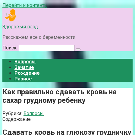
Перейти к контенту
Здоровый плод
Расскажем все о беременности
Поиск:
Вопросы
Зачатие
Рождение
Разное
Как правильно сдавать кровь на
сахар грудному ребенку
Рубрика:
Вопросы
Содержание
Сдавать кровь на глюкозу грудничку