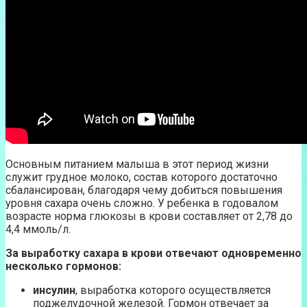
Основным питанием малыша в этот период жизни
служит грудное молоко, состав которого достаточно
сбалансирован, благодаря чему добиться повышения
уровня сахара очень сложно. У ребенка в годовалом
возрасте норма глюкозы в крови составляет от 2,78 до
4,4 ммоль/л.
За выработку сахара в крови отвечают одновременно
несколько гормонов:
инсулин
, выработка которого осуществляется
поджелудочной железой. Гормон отвечает за