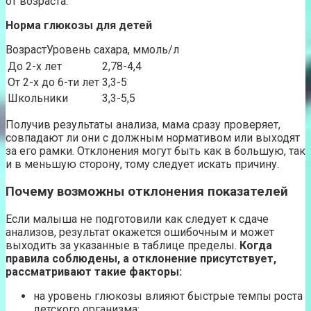
от возраста.
Норма глюкозы для детей
ВозрастУровень сахара, ммоль/л
До 2-х лет
2,78-4,4
От 2-х до 6-ти лет
3,3-5
Школьники
3,3-5,5
Получив результаты анализа, мама сразу проверяет,
совпадают ли они с должным нормативом или выходят
за его рамки. Отклонения могут быть как в большую, так
и в меньшую сторону, тому следует искать причину.
Почему возможны отклонения показателей
Если малыша не подготовили как следует к сдаче
анализов, результат окажется ошибочным и может
выходить за указанные в таблице пределы.
Когда
правила соблюдены, а отклонение присутствует,
рассматривают такие факторы:
на уровень глюкозы влияют быстрые темпы роста
детского организма;