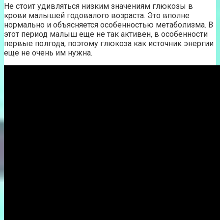
Не стоит удивляться низким значениям глюкозы в
крови малышей годовалого возраста. Это вполне
нормально и объясняется особенностью метаболизма. В
этот период малыш еще не так активен, в особенности
первые полгода, поэтому глюкоза как источник энергии
еще не очень им нужна.