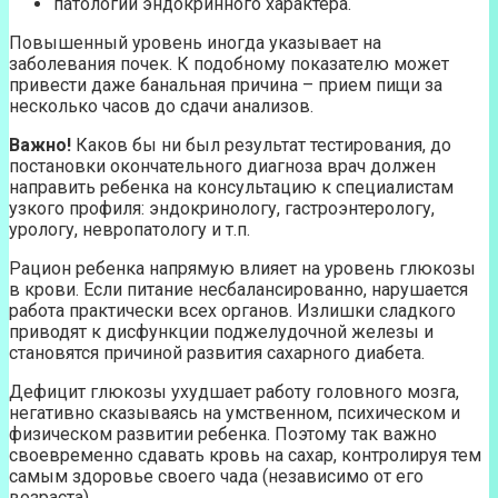
патологии эндокринного характера.
Повышенный уровень иногда указывает на
заболевания почек. К подобному показателю может
привести даже банальная причина – прием пищи за
несколько часов до сдачи анализов.
Важно!
Каков бы ни был результат тестирования, до
постановки окончательного диагноза врач должен
направить ребенка на консультацию к специалистам
узкого профиля: эндокринологу, гастроэнтерологу,
урологу, невропатологу и т.п.
Рацион ребенка напрямую влияет на уровень глюкозы
в крови. Если питание несбалансированно, нарушается
работа практически всех органов. Излишки сладкого
приводят к дисфункции поджелудочной железы и
становятся причиной развития сахарного диабета.
Дефицит глюкозы ухудшает работу головного мозга,
негативно сказываясь на умственном, психическом и
физическом развитии ребенка. Поэтому так важно
своевременно сдавать кровь на сахар, контролируя тем
самым здоровье своего чада (независимо от его
возраста).