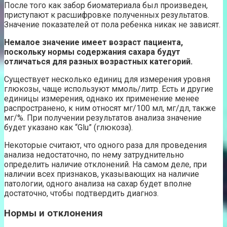
После того как забор биоматериала был произведен,
приступают к расшифровке полученных результатов.
Значение показателей от пола ребенка никак не зависят.
Немалое значение имеет возраст пациента,
поскольку нормы содержания сахара будут
отличаться для разных возрастных категорий.
Существует несколько единиц для измерения уровня
глюкозы, чаще используют ммоль/литр. Есть и другие
единицы измерения, однако их применение менее
распространено, к ним относят мг/100 мл, мг/дл, также
мг/%. При получении результатов анализа значение
будет указано как “Glu” (глюкоза).
Некоторые считают, что одного раза для проведения
анализа недостаточно, по нему затруднительно
определить наличие отклонений. На самом деле, при
наличии всех признаков, указывающих на наличие
патологии, одного анализа на сахар будет вполне
достаточно, чтобы подтвердить диагноз.
Нормы и отклонения