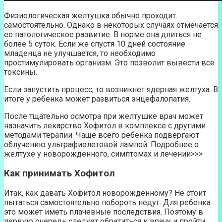
Физиологическая желтушка обычно проходит
самостоятельно. Однако в некоторых случаях отмечается
ее патологическое развитие. В норме она длиться не
более 5 суток. Если же спустя 10 дней состояние
младенца не улучшается, то необходимо
простимулировать организм. Это позволит вывести все
токсины.
Если запустить процесс, то возникнет ядерная желтуха. В
итоге у ребенка может развиться энцефалопатия.
После тщательно осмотра при желтушке врач может
назначить лекарство Хофитол в комплексе с другими
методами терапии. Чаще всего ребенка подвергают
облучению ультрафиолетовой лампой. Подробнее о
желтухе у новорожденного, симптомах и лечении>>>
Как принимать Хофитол
Итак, как давать Хофитол новорожденному? Не стоит
пытаться самостоятельно побороть недуг. Для ребенка
это может иметь плачевные последствия. Поэтому в
первую очередь следует обратиться к врачу и пройти