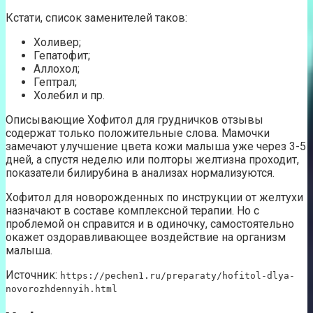
Кстати, список заменителей таков:
Холивер;
Гепатофит;
Аллохол;
Гептрал;
Холебил и пр.
Описывающие Хофитол для грудничков отзывы
содержат только положительные слова. Мамочки
замечают улучшение цвета кожи малыша уже через 3-5
дней, а спустя неделю или полторы желтизна проходит,
показатели билирубина в анализах нормализуются.
Хофитол для новорожденных по инструкции от желтухи
назначают в составе комплексной терапии. Но с
проблемой он справится и в одиночку, самостоятельно
окажет оздоравливающее воздействие на организм
малыша.
Источник:
https://pechen1.ru/preparaty/hofitol-dlya-
novorozhdennyih.html