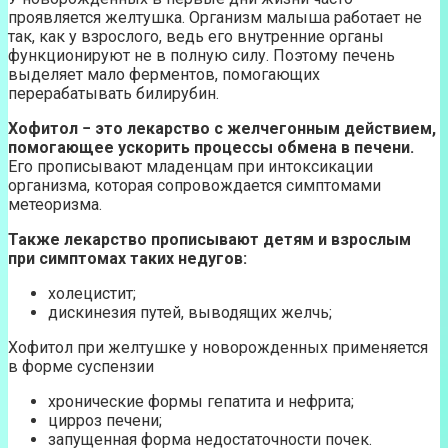
проявляется желтушка. Организм малыша работает не
так, как у взрослого, ведь его внутренние органы
функционируют не в полную силу. Поэтому печень
выделяет мало ферментов, помогающих
перерабатывать билирубин.
Хофитол − это лекарство с желчегонным действием,
помогающее ускорить процессы обмена в печени.
Его прописывают младенцам при интоксикации
организма, которая сопровождается симптомами
метеоризма.
Также лекарство прописывают детям и взрослым
при симптомах таких недугов:
холецистит;
дискинезия путей, выводящих желчь;
Хофитол при желтушке у новорожденных применяется
в форме суспензии
хронические формы гепатита и нефрита;
цирроз печени;
запущенная форма недостаточности почек.