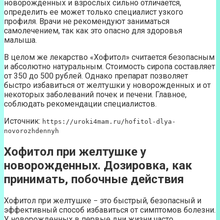
новорожденных и взрослых сильно отличается,
определить ее может только специалист узкого
профиля. Врачи не рекомендуют заниматься
самолечением, так как это опасно для здоровья
малыша.
В целом же лекарство «Хофитол» считается безопасным
и абсолютно натуральным. Стоимость сиропа составляет
от 350 до 500 рублей. Однако препарат позволяет
быстро избавиться от желтушки у новорожденных и от
некоторых заболеваний почек и печени. Главное,
соблюдать рекомендации специалистов.
Источник:
https://uroki4mam.ru/hofitol-dlya-
novorozhdennyh
Хофитол при желтушке у
новорожденных. Дозировка, как
принимать, побочные действия
Хофитол при желтушке − это быстрый, безопасный и
эффективный способ избавиться от симптомов болезни.
У новорожденных в первые дни жизни часто