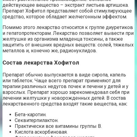
действующее вещество – экстракт листьев артишока.
Препарат Хофитол представляет собой стимулирующее
средство, которое обладает желчегонным эффектом.
Помимо этого лекарство относится к группе диуретиков
и гепатопротекторам. Лекарство позволяет вывести при
желтушке из организма младенца токсины, а также
защитить от внешних вредных веществ: солей, тяжелых
металлов и, конечно же, радионуклидов.
Состав лекарства Хофитол
Препарат обычно выпускается в виде сиропа, капель
или таблеток. Чаще всего препарат применяют для
терапии различных недугов почек и печени у детей и у
взрослых. Препарат хорошо зарекомендовал себя при
лечении желтушки у новорожденных детей. В состав
лекарственного средства входят такие вещества, как:
Бета-каротин.
Секвитерпилактон.
Практически все витамины группы В.
Кислота аскорбиновая.