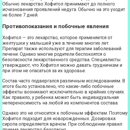
Обычно лекарство Хофитол принимают до полного
исчезновения проявлений недуга. Обычно на это уходит
не более 7 дней.
Противопоказания и побочные явления
Хофитол — это лекарство, которое применяется от
желтушки у малышей уже в течение многих лет.
Препарат также используют для терапии заболеваний
печени. Однако многие родители беспокоятся о
безопасности лекарственного средства. Специалисты
утверждают, что Хофитол можно давать грудничкам и
при этом не опасаться за их здоровье.
Состав часто подвергался различным исследованиям. В
итоге было установлено, что какие-либо побочные
эффекты возникают исключительно в крайних случаях.
Как правило, у ребенка может быть индивидуальная
непереносимость на любой из компонентов состава.
Однако это не относится к побочным эффектам. Поэтому
Хофитол подходит для новорожденных. Дозировка
сиропа определяется врачом. При соблюдении правил
приема лекарство безопасно.