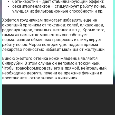
бета-каротин – дает стабилизирующий эффект;
секвитерпенлактон – стимулирует работу почек,
улучшая их фильтрационные способности и пр.
Хофитол грудничкам помогает избавлять еще не
окрепший организм от токсинов: солей, алкалоидов,
радионуклидов, тяжелых металлов и т.д. Кроме того,
гамма активных компонентов способствует
нормализации обменных процессов и стимулирует
работу почек. Через полторы-две недели приема
лекарство полностью избавит малыша от желтушки.
Виною желтого оттенка кожи младенца является
билирубин. В этом случае он непрямой, токсичный.
Чтобы трансформировать его в прямой, нейтральный,
необходимо вернуть печени ее прежние функции и
восстановить отток желчи в кишечник.