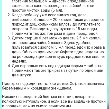
глотания малышом жидкости определенное
количество капель разводят в чайной ложке
простой чистой воды (5 мл).
Когда ребенку уже исполнился год, доза
выбирается больше – 20 капель. Такая дозировка
подходит дошкольникам вплоть до пятилетнего
возраста. Разводить дозу нужно в 15 мл воды.
Принимать так же: три раза в день перед едой.
Детям старше 6 лет можно давать 2,5 мл капель –
это половина чайной ложки. Здесь удобнее
пользоваться сиропом: 5 мл перед едой три раза в
день. Обычно принимают Хофитол две недели, но
по рекомендации врача курс продлевается еще на
неделю.
Для взрослых есть подходящая форма – таблетка.
Принимают так же три раза за сутки по одной или
две штуки.
Препарат подходит не только детям. Хофитол назначают
беременным и кормящим женщинам.
Никаких последствий бояться не стоит, лекарство
полностью натуральное, и если все выводящие протоки
в порядке, можно смело лечиться им.