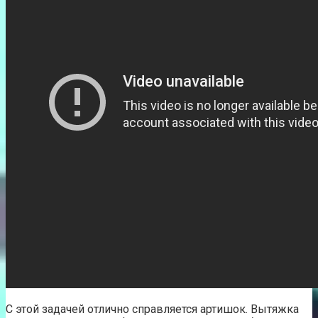
С этой задачей отлично справляется артишок. Вытяжка