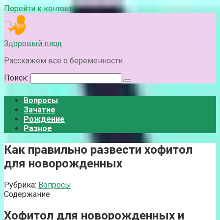
Перейти к контенту
Здоровый плод
Расскажем все о беременности
Поиск:
Вопросы
Зачатие
Рождение
Разное
Как правильно развести хофитол
для новорожденных
Рубрика:
Вопросы
Содержание
Хофитол для новорожденных и