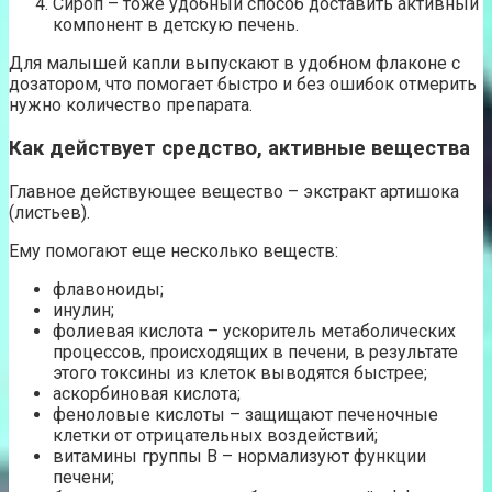
Сироп – тоже удобный способ доставить активный
компонент в детскую печень.
Для малышей капли выпускают в удобном флаконе с
дозатором, что помогает быстро и без ошибок отмерить
нужно количество препарата.
Как действует средство, активные вещества
Главное действующее вещество – экстракт артишока
(листьев).
Ему помогают еще несколько веществ:
флавоноиды;
инулин;
фолиевая кислота – ускоритель метаболических
процессов, происходящих в печени, в результате
этого токсины из клеток выводятся быстрее;
аскорбиновая кислота;
феноловые кислоты – защищают печеночные
клетки от отрицательных воздействий;
витамины группы B – нормализуют функции
печени;