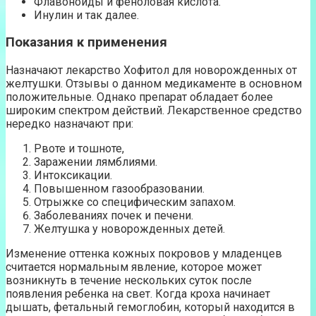
Флавоноиды и феноловая кислота.
Инулин и так далее.
Показания к применения
Назначают лекарство Хофитол для новорожденных от
желтушки. Отзывы о данном медикаменте в основном
положительные. Однако препарат обладает более
широким спектром действий. Лекарственное средство
нередко назначают при:
Рвоте и тошноте,
Заражении лямблиями.
Интоксикации.
Повышенном газообразовании.
Отрыжке со специфическим запахом.
Заболеваниях почек и печени.
Желтушка у новорожденных детей.
Изменение оттенка кожных покровов у младенцев
считается нормальным явление, которое может
возникнуть в течение нескольких суток после
появления ребенка на свет. Когда кроха начинает
дышать, фетальный гемоглобин, который находится в