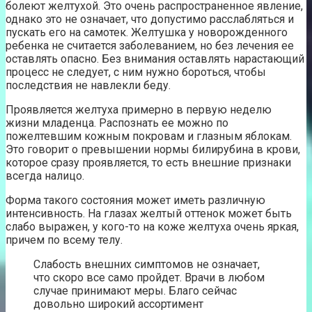
болеют желтухой. Это очень распространенное явление,
однако это не означает, что допустимо расслабляться и
пускать его на самотек. Желтушка у новорожденного
ребенка не считается заболеванием, но без лечения ее
оставлять опасно. Без внимания оставлять нарастающий
процесс не следует, с ним нужно бороться, чтобы
последствия не навлекли беду.
Проявляется желтуха примерно в первую неделю
жизни младенца. Распознать ее можно по
пожелтевшим кожным покровам и глазным яблокам.
Это говорит о превышении нормы билирубина в крови,
которое сразу проявляется, то есть внешние признаки
всегда налицо.
Форма такого состояния может иметь различную
интенсивность. На глазах желтый оттенок может быть
слабо выражен, у кого-то на коже желтуха очень яркая,
причем по всему телу.
Слабость внешних симптомов не означает,
что скоро все само пройдет. Врачи в любом
случае принимают меры. Благо сейчас
довольно широкий ассортимент