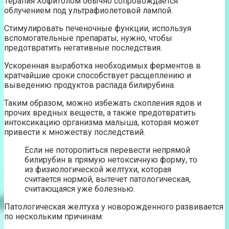
Терапия Хофитолом обычно сопровождается
облучением под ультрафиолетовой лампой.
Стимулировать печеночные функции, используя
вспомогательные препараты, нужно, чтобы
предотвратить негативные последствия.
Ускоренная выработка необходимых ферментов в
кратчайшие сроки способствует расщеплению и
выведению продуктов распада билирубина.
Таким образом, можно избежать скопления ядов и
прочих вредных веществ, а также предотвратить
интоксикацию организма малыша, которая может
привести к множеству последствий.
Если не поторопиться перевести непрямой
билирубин в прямую нетоксичную форму, то
из физиологической желтухи, которая
считается нормой, вытечет патологическая,
считающаяся уже болезнью.
Патологическая желтуха у новорожденного развивается
по нескольким причинам: