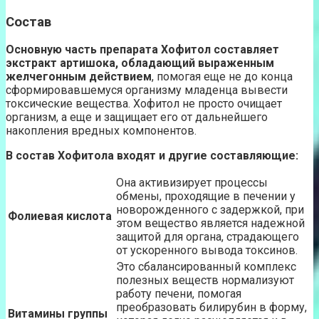
Состав
Основную часть препарата Хофитол составляет
экстракт артишока, обладающий выраженным
желчегонным действием
, помогая еще не до конца
сформировавшемуся организму младенца вывести
токсические вещества. Хофитол не просто очищает
организм, а еще и защищает его от дальнейшего
накопления вредных компонентов.
В состав Хофитола входят и другие составляющие:
Она активизирует процессы
обмены, проходящие в печении у
новорожденного с задержкой, при
Фолиевая кислота
этом вещество является надежной
защитой для органа, страдающего
от ускоренного вывода токсинов.
Это сбалансированный комплекс
полезных веществ нормализуют
работу печени, помогая
преобразовать билирубин в форму,
Витамины группы