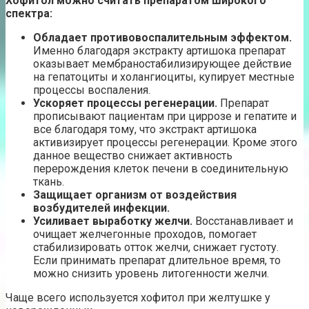
Хофитол можно считать препаратом широкого
спектра:
Обладает противовоспалительным эффектом.
Именно благодаря экстракту артишока препарат
оказывает мембраностабилизирующее действие
на гепатоциты и холангиоциты, купирует местные
процессы воспаления.
Ускоряет процессы регенерации.
Препарат
прописывают пациентам при циррозе и гепатите и
все благодаря тому, что экстракт артишока
активизирует процессы регенерации. Кроме этого
данное вещество снижает активность
перерождения клеток печени в соединительную
ткань.
Защищает организм от воздействия
возбудителей инфекции.
Усиливает выработку желчи.
Восстанавливает и
очищает желчегонные проходов, помогает
стабилизировать отток желчи, снижает густоту.
Если принимать препарат длительное время, то
можно снизить уровень литогенности желчи.
Чаще всего используется хофитол при желтушке у