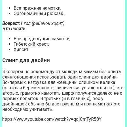
Все прежние намотки;
Эргономичный рюкзак.
Возраст:
1 год (ребенок ходит)
Что носить
Все предыдущие намотки;
Тибетский крест;
Хипсит
Слинг для двойни
Эксперты не рекомендуют молодым мамам без опыта
слингоношения использовать один слинг для двойни.
Во-первых, нагрузка для женщины слишком велика
(сложная беременность, физическая усталость и пр.), во-
вторых, грамотно намотать шарф получится далеко не с
первых попыток. В третьих (и в главных), вес у
двойняшек обычно бывает разным и при намотках это
необходимо учитывать.
https://www.youtube.com/watch?v=qqICmTyR58Y