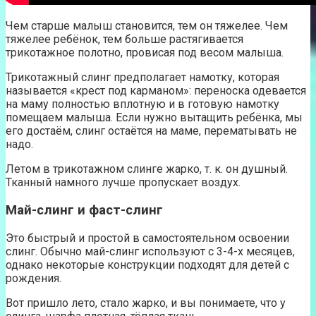
Чем старше малыш становится, тем он тяжелее. Чем
тяжелее ребёнок, тем больше растягивается
трикотажное полотно, провисая под весом малыша.
Трикотажный слинг предполагает намотку, которая
называется «крест под карманом»: переноска одевается
на маму полностью вплотную и в готовую намотку
помещаем малыша. Если нужно вытащить ребёнка, мы
его достаём, слинг остаётся на маме, перематывать не
надо.
Летом в трикотажном слинге жарко, т. к. он душный.
Тканный намного лучше пропускает воздух.
Май-слинг и фаст-слинг
Это быстрый и простой в самостоятельном освоении
слинг. Обычно май-слинг используют с 3-4-х месяцев,
однако некоторые конструкции подходят для детей с
рождения.
Вот пришло лето, стало жарко, и вы понимаете, что у