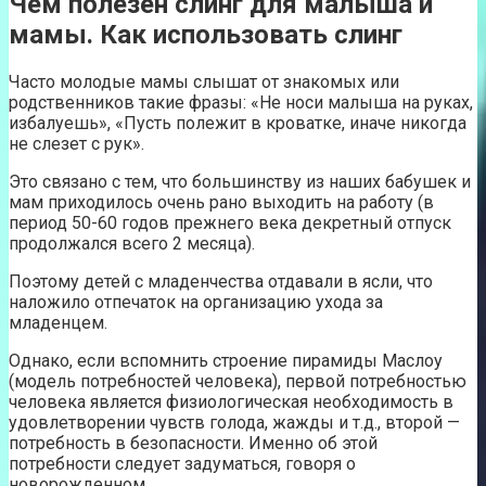
Чем полезен слинг для малыша и
мамы. Как использовать слинг
Часто молодые мамы слышат от знакомых или
родственников такие фразы: «Не носи малыша на руках,
избалуешь», «Пусть полежит в кроватке, иначе никогда
не слезет с рук».
Это связано с тем, что большинству из наших бабушек и
мам приходилось очень рано выходить на работу (в
период 50-60 годов прежнего века декретный отпуск
продолжался всего 2 месяца).
Поэтому детей с младенчества отдавали в ясли, что
наложило отпечаток на организацию ухода за
младенцем.
Однако, если вспомнить строение пирамиды Маслоу
(модель потребностей человека), первой потребностью
человека является физиологическая необходимость в
удовлетворении чувств голода, жажды и т.д., второй —
потребность в безопасности. Именно об этой
потребности следует задуматься, говоря о
новорожденном.