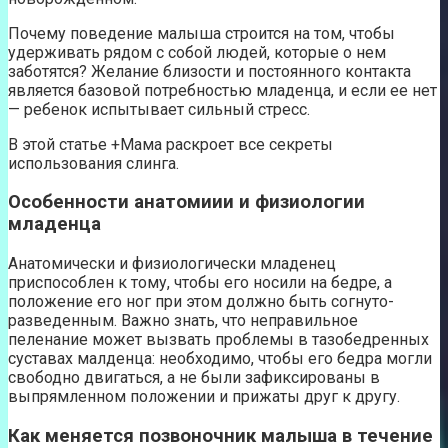
Почему поведение малыша строится на том, чтобы
удерживать рядом с собой людей, которые о нем
заботятся? Желание близости и постоянного контакта
является базовой потребностью младенца, и если ее нет
— ребенок испытывает сильный стресс.
В этой статье +Мама раскроет все секреты
использования слинга.
Особенности анатомиии и физиологии
младенца
Анатомически и физиологически младенец
приспособлен к тому, чтобы его носили на бедре, а
положение его ног при этом должно быть согнуто-
разведенным. Важно знать, что неправильное
пеленание может вызвать проблемы в тазобедренных
суставах малденца: необходимо, чтобы его бедра могли
свободно двигаться, а не были зафиксированы в
выпрямленном положении и прижаты друг к другу.
Как меняется позвоночник малыша в течение