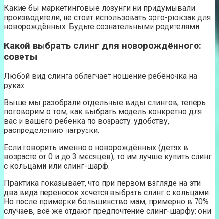
Какие бы маркетинговые лозунги ни придумывали
производители, не стоит использовать эрго-рюкзак для
новорождённых. Будьте сознательными родителями.
Какой выбрать слинг для новорождённого:
советы
Любой вид слинга облегчает ношение ребёночка на
руках.
Выше мы разобрали отдельные виды слингов, теперь
поговорим о том, как выбрать модель конкретно для
вас и вашего ребёнка по возрасту, удобству,
распределению нагрузки.
Если говорить именно о новорождённых (детях в
возрасте от 0 и до 3 месяцев), то им лучше купить слинг
с кольцами или слинг-шарф.
Практика показывает, что при первом взгляде на эти
два вида переносок хочется выбрать слинг с кольцами.
Но после примерки большинство мам, примерно в 70%
случаев, всё же отдают предпочтение слинг-шарфу: они