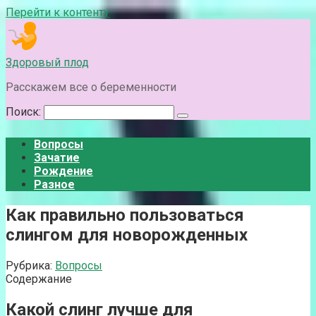
Перейти к контенту
Здоровый плод
Расскажем все о беременности
Поиск:
Вопросы
Зачатие
Рождение
Разное
Как правильно пользоваться
слингом для новорожденных
Рубрика:
Вопросы
Содержание
Какой слинг лучше для