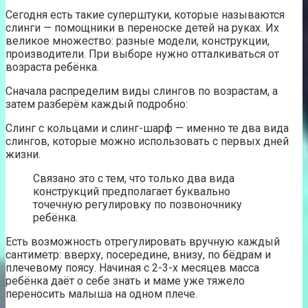
Сегодня есть такие суперштуки, которые называются
слинги — помощники в переноске детей на руках. Их
великое множество: разные модели, конструкции,
производители. При выборе нужно отталкиваться от
возраста ребёнка.
Сначала распределим виды слингов по возрастам, а
затем разберём каждый подробно:
Слинг с кольцами и слинг-шарф — именно те два вида
слингов, которые можно использовать с первых дней
жизни.
Связано это с тем, что только два вида
конструкций предполагает буквально
точечную регулировку по позвоночнику
ребёнка.
Есть возможность отрегулировать вручную каждый
сантиметр: вверху, посередине, внизу, по бёдрам и
плечевому поясу. Начиная с 2-3-х месяцев масса
ребёнка даёт о себе знать и маме уже тяжело
переносить малыша на одном плече.