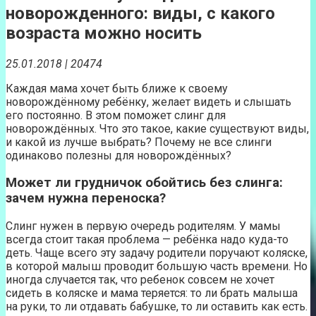
новорожденного: виды, с какого
возраста можно носить
25.01.2018 | 20474
Каждая мама хочет быть ближе к своему
новорождённому ребёнку, желает видеть и слышать
его постоянно. В этом поможет слинг для
новорождённых. Что это такое, какие существуют виды,
и какой из лучше выбрать? Почему не все слинги
одинаково полезны для новорождённых?
Может ли грудничок обойтись без слинга:
зачем нужна переноска?
Слинг нужен в первую очередь родителям. У мамы
всегда стоит такая проблема — ребёнка надо куда-то
деть. Чаще всего эту задачу родители поручают коляске,
в которой малыш проводит большую часть времени. Но
иногда случается так, что ребенок совсем не хочет
сидеть в коляске и мама теряется: то ли брать малыша
на руки, то ли отдавать бабушке, то ли оставить как есть.