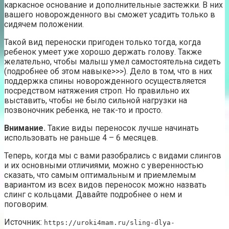
каркасное основание и дополнительные застежки. В них
вашего новорожденного вы сможет усадить только в
сидячем положении.
Такой вид переноски пригоден только тогда, когда
ребенок умеет уже хорошо держать голову. Также
желательно, чтобы малыш умел самостоятельна сидеть
(подробнее об этом навыке>>>). Дело в том, что в них
поддержка спины новорожденного осуществляется
посредством натяжения строп. Но правильно их
выставить, чтобы не было сильной нагрузки на
позвоночник ребенка, не так-то и просто.
Внимание.
Такие виды переносок лучше начинать
использовать не раньше 4 – 6 месяцев.
Теперь, когда мы с вами разобрались с видами слингов
и их основными отличиями, можно с уверенностью
сказать, что самым оптимальным и приемлемым
вариантом из всех видов переносок можно назвать
слинг с кольцами. Давайте подробнее о нем и
поговорим.
Источник:
https://uroki4mam.ru/sling-dlya-