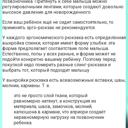
позвоночника. Притянуть к себе малыша можно
регулировочными лентами, которые создают довольно
высокое давление для новорожденного.
Если ваш ребёнок ещё не сидит самостоятельно, то
применять эрго-рюкзак не рекомендуется.
У каждого эргономического рюкзака есть определённая
выкройка спинки, которая имеет форму улыбки: эта
форма предполагает соответствие попе малыша.
Естественно, попы у всех разные, и форма может не
подойти конкретно вашему ребёнку. Поэтому перед
покупкой надо померить разные слинг-рюкзаки и
выбрать тот, который подходит малышу.
У выкройки рюкзака есть всевозможные вставки, швы,
молнии, карманы. Т. е.
это не просто слой ткани, который
равномерно натянут, а конструкция из
материала, швов, замочков, молний,
капюшона в кармане, что априори создаёт
неравномерную нагрузку на позвоночник
ребенка.