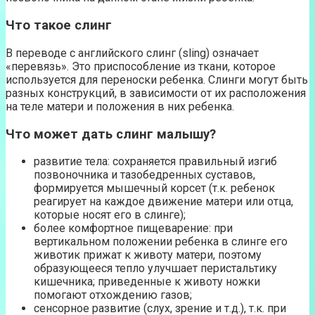
Что такое слинг
В переводе с английского слинг (sling) означает
«перевязь». Это приспособление из ткани, которое
используется для переноски ребенка. Слинги могут быть
разных конструкций, в зависимости от их расположения
на теле матери и положения в них ребенка.
Что может дать слинг малышу?
развитие тела: сохраняется правильный изгиб
позвоночника и тазобедренных суставов,
формируется мышечный корсет (т.к. ребенок
реагирует на каждое движение матери или отца,
которые носят его в слинге);
более комфортное пищеварение: при
вертикальном положении ребенка в слинге его
животик прижат к животу матери, поэтому
образующееся тепло улучшает перистальтику
кишечника; приведенные к животу ножки
помогают отхождению газов;
сенсорное развитие (слух, зрение и т.д.), т.к. при