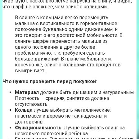
чувствуют, насколько легче нагрузка на спину, и видят,
что шарф не сложнее, чем слинг с кольцами.
В слинге с кольцами легко перемещать
малыша с вертикального в горизонтальное
положение буквально одним движением, и
это говорит о его достаточной мобильности. В
слинге-шарфе переместить малыша из
одного положения в другое более
проблематично, т. к. требуется сделать
больше движений. В плане мобильности,
конечно же, слинг с кольцами сто процентов
выигрывает.
Что нужно проверить перед покупкой
:
Материал
должен быть дышащим и натуральным.
Плотность — средняя, синтетика должна
отсутствовать.
Кольца
лучше выбирать металлические:
пластмасса и дерево не так надёжны и
долговечны.
Функциональность.
Лучше выбирать слинг на
несколько положений ребёнка.