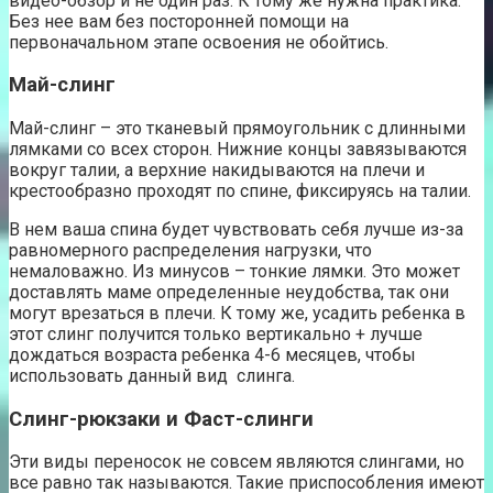
видео-обзор и не один раз. К тому же нужна практика.
Без нее вам без посторонней помощи на
первоначальном этапе освоения не обойтись.
Май-слинг
Май-слинг – это тканевый прямоугольник с длинными
лямками со всех сторон. Нижние концы завязываются
вокруг талии, а верхние накидываются на плечи и
крестообразно проходят по спине, фиксируясь на талии.
В нем ваша спина будет чувствовать себя лучше из-за
равномерного распределения нагрузки, что
немаловажно. Из минусов – тонкие лямки. Это может
доставлять маме определенные неудобства, так они
могут врезаться в плечи. К тому же, усадить ребенка в
этот слинг получится только вертикально + лучше
дождаться возраста ребенка 4-6 месяцев, чтобы
использовать данный вид слинга.
Слинг-рюкзаки и Фаст-слинги
Эти виды переносок не совсем являются слингами, но
все равно так называются. Такие приспособления имеют