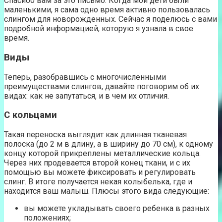
Спасибо вам за это письмо. Когда мои дети были
маленькими, я сама одно время активно пользовалась
слингом для новорожденных. Сейчас я поделюсь с вами
подробной информацией, которую я узнала в свое
время.
Виды
Теперь, разобравшись с многочисленными
преимуществами слингов, давайте поговорим об их
видах: как не запутаться, и в чем их отличия.
С кольцами
Такая переноска выглядит как длинная тканевая
полоска (до 2 м в длину, а в ширину до 70 см), к одному
концу которой прикреплены металлические кольца.
Через них продевается второй конец ткани, и с их
помощью вы можете фиксировать и регулировать
слинг. В итоге получается некая колыбелька, где и
находится ваш малыш. Плюсы этого вида следующие:
вы можете укладывать своего ребенка в разных
положениях;