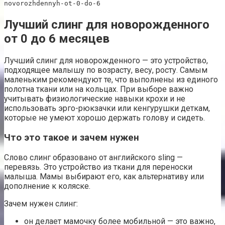
novorozhdennyh-ot-0-do-6
Лучший слинг для новорожденного
от 0 до 6 месяцев
Лучший слинг для новорожденного — это устройство,
подходящее малышу по возрасту, весу, росту. Самым
маленьким рекомендуют те, что выполнены из единого
полотна ткани или на кольцах. При выборе важно
учитывать физиологические навыки крохи и не
использовать эрго-рюкзачки или кенгурушки деткам,
которые не умеют хорошо держать голову и сидеть.
Что это такое и зачем нужен
Слово слинг образовано от английского sling —
перевязь. Это устройство из ткани для переноски
малыша. Мамы выбирают его, как альтернативу или
дополнение к коляске.
Зачем нужен слинг:
он делает мамочку более мобильной — это важно,