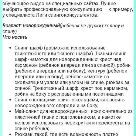
обучающее видео на специальных сайтах. Лучше
выбрать профессиональную консультацию — к примеру,
у специалиста Лиги слингоконсультантов.
Возраст: новорожденный
(ребенок не держит голову и
спину)
Что носить
Слинг-шарф (возможно использование
трикотажного или тканого шарфа). Тканый слинг
шарф-намотка для новорожденных: крест над
карманом (ребенок впереди или за спиной), робин
(ребенок впереди или на боку), кенгуру (ребенок
впереди или на боку), ребозо-намотки со
скользящим узлом или узлом на спине, рюкзак за
спиной; Трикотажный шарф: крест под карманом,
робин на боку с расправленными полотнищами;
Слинг с кольцами: слинг с кольцами, как носить
новорожденного: спереди и на боку;
Май-слинг для новорожденных : исключительно из
пластичной ткани с подголовником, в намотке
нельзя использовать перекрутки и перекресты на
спине ребенка;
Рюкзак: такой, где есть возможность плотно