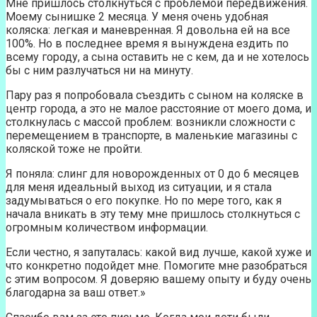
Мне пришлось столкнуться с проблемой передвижения.
Моему сынишке 2 месяца. У меня очень удобная
коляска: легкая и маневренная. Я довольна ей на все
100%. Но в последнее время я вынуждена ездить по
всему городу, а сына оставить не с кем, да и не хотелось
бы с ним разлучаться ни на минуту.
Пару раз я попробовала съездить с сыном на коляске в
центр города, а это не малое расстояние от моего дома, и
столкнулась с массой проблем: возникли сложности с
перемещением в транспорте, в маленькие магазины с
коляской тоже не пройти.
Я поняла: слинг для новорожденных от 0 до 6 месяцев
для меня идеальный выход из ситуации, и я стала
задумываться о его покупке. Но по мере того, как я
начала вникать в эту тему мне пришлось столкнуться с
огромным количеством информации.
Если честно, я запуталась: какой вид лучше, какой хуже и
что конкретно подойдет мне. Помогите мне разобраться
с этим вопросом. Я доверяю вашему опыту и буду очень
благодарна за ваш ответ.»