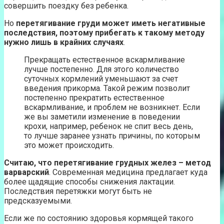
совершить поездку без ребенка.
Но
перетягивание груди может иметь негативные
последствия, поэтому прибегать к такому методу
нужно лишь в крайних случаях
.
Прекращать естественное вскармливание
лучше постепенно. Для этого количество
суточных кормлений уменьшают за счет
введения прикорма. Такой режим позволит
постепенно прекратить естественное
вскармливание, и проблем не возникнет. Если
же вы заметили изменение в поведении
крохи, например, ребенок не спит весь день,
то лучше заранее узнать причины, по которым
это может происходить.
Считаю, что перетягивание грудных желез – метод
варварский
. Современная медицина предлагает куда
более щадящие способы снижения лактации.
Последствия перетяжки могут быть не
предсказуемыми.
Если же по состоянию здоровья кормящей такого