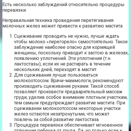
Есть несколько заблуждений относительно процедуры
перевязки:
Неправильная техника проведения перетягивания
молочных желез может привести к развитию мастита
Сцеживание проводить не нужно, лучше ждать
чтобы молоко «перегорело» самостоятельно. Такое
заблуждение наиболее опасно для кормящей
женщины, поскольку приводит к застою в железах,
появлению уплотнений. Эти уплотнения (т.н.
лактостазы), если их не растирать в течение
нескольких дней, переходят в мастит.
Для сцеживания лучше пользоваться
молокоотсосом. Врачи-маммологи, рекомендуют
производить сцеживание руками. Такой способ
позволяет произвести предварительный массаж
груди, уделив особое внимание плотным участкам,
тем самым предупреждает развитие мастита. При
сцеживании молокоотсосом некоторые участки
желез остаются незатронутыми, что может
повлечь за собой развитие лактостаза.
Процедура перевязки обеспечивает мгновенное
отлучение ребенка от груди. Да, но только если к