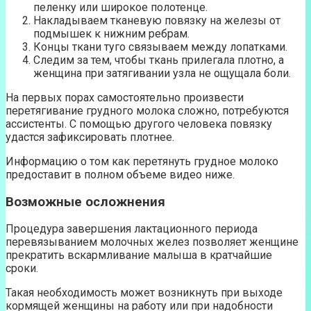
пеленку или широкое полотенце.
Накладываем тканевую повязку на железы от
подмышек к нижним ребрам.
Концы ткани туго связываем между лопатками.
Следим за тем, чтобы ткань прилегала плотно, а
женщина при затягивании узла не ощущала боли.
На первых порах самостоятельно произвести
перетягивание грудного молока сложно, потребуются
ассистенты. С помощью другого человека повязку
удастся зафиксировать плотнее.
Информацию о том как перетянуть грудное молоко
предоставит в полном объеме видео ниже.
Возможные осложнения
Процедура завершения лактационного периода
перевязыванием молочных желез позволяет женщине
прекратить вскармливание малыша в кратчайшие
сроки.
Такая необходимость может возникнуть при выходе
кормящей женщины на работу или при надобности