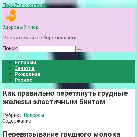
Перейти к контенту
Здоровый плод
Расскажем все о беременности
Поиск:
Вопросы
Зачатие
Рождение
Разное
Как правильно перетянуть грудные
железы эластичным бинтом
Рубрика:
Вопросы
Содержание
Перевязывание грудного молока