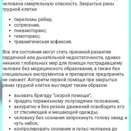
человека смертельную опасность. Закрытые раны
грудной клетки:
переломы рёбер;
сотрясение;
пневмоторакс;
гемоторакс;
травматическая асфиксия.
Все эти состояния могут стать причиной развития
сердечной или дыхательной недостаточности, однако
никаких глобальных мер для помощи пострадавшему
человек без медицинского образования, а также без
специальных инструментов и препаратов предпринять
не сможет. Алгоритм первой помощи при закрытых
ранах грудной клетки выглядит таким образом:
вызвать бригаду “скорой помощи”;
придать поражённому полусидячее положение;
аккуратно и без резких движений освободить его
от стесняющей и мешающей одежды;
человеку без сознания запрокинуть голову назад и
чуть набок;
контролировать сознание и пульс человека до