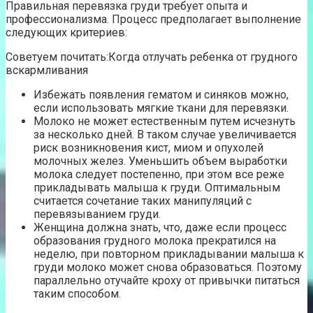
Правильная перевязка груди требует опыта и
профессионализма. Процесс предполагает выполнение
следующих критериев:
Советуем почитать:Когда отлучать ребенка от грудного
вскармливания
Избежать появления гематом и синяков можно,
если использовать мягкие ткани для перевязки.
Молоко не может естественным путем исчезнуть
за несколько дней. В таком случае увеличивается
риск возникновения кист, миом и опухолей
молочных желез. Уменьшить объем выработки
молока следует постепенно, при этом все реже
прикладывать малыша к груди. Оптимальным
считается сочетание таких манипуляций с
перевязыванием груди.
Женщина должна знать, что, даже если процесс
образования грудного молока прекратился на
неделю, при повторном прикладывании малыша к
груди молоко может снова образоваться. Поэтому
параллельно отучайте кроху от привычки питаться
таким способом.