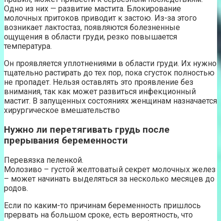
Одно из них — развитие мастита. Блокирование
молочных притоков приводит к застою. Из-за этого
возникает лактостаз, появляются болезненные
ощущения в области груди, резко повышается
температура.
Он проявляется уплотнениями в области груди. Их нужно
тщательно растирать до тех пор, пока сгусток полностью
не пропадет. Нельзя оставлять это проявление без
внимания, так как может развиться инфекционный
мастит. В запущенных состояниях женщинам назначается
хирургическое вмешательство
Нужно ли перетягивать грудь после
прерывания беременности
Перевязка пеленкой.
Молозиво – густой желтоватый секрет молочных желез
– может начинать выделяться за несколько месяцев до
родов.
Если по каким-то причинам беременность пришлось
прервать на большом сроке, есть вероятность, что