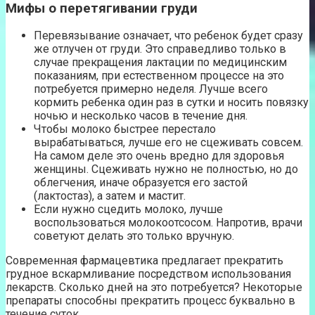
Мифы о перетягивании груди
Перевязывание означает, что ребенок будет сразу
же отлучен от груди. Это справедливо только в
случае прекращения лактации по медицинским
показаниям, при естественном процессе на это
потребуется примерно неделя. Лучше всего
кормить ребенка один раз в сутки и носить повязку
ночью и несколько часов в течение дня.
Чтобы молоко быстрее перестало
вырабатываться, лучше его не сцеживать совсем.
На самом деле это очень вредно для здоровья
женщины. Сцеживать нужно не полностью, но до
облегчения, иначе образуется его застой
(лактостаз), а затем и мастит.
Если нужно сцедить молоко, лучше
воспользоваться молокоотсосом. Напротив, врачи
советуют делать это только вручную.
Современная фармацевтика предлагает прекратить
грудное вскармливание посредством использования
лекарств. Сколько дней на это потребуется? Некоторые
препараты способны прекратить процесс буквально в
течение суток.