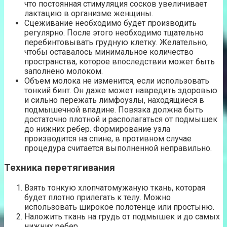
что постоянная стимуляция сосков увеличивает
лактацию в организме женщины.
Сцеживание необходимо будет производить
регулярно. После этого необходимо тщательно
перебинтовывать грудную клетку. Желательно,
чтобы оставалось минимальное количество
пространства, которое впоследствии может быть
заполнено молоком.
Объем молока не изменится, если использовать
тонкий бинт. Он даже может навредить здоровью
и сильно пережать лимфоузлы, находящиеся в
подмышечной впадине. Повязка должна быть
достаточно плотной и располагаться от подмышек
до нижних ребер. Формирование узла
производится на спине, в противном случае
процедура считается выполненной неправильно.
Техника перетягивания
Взять тонкую хлопчатомужаную ткань, которая
будет плотно прилегать к телу. Можно
использовать широкое полотенце или простыню.
Наложить ткань на грудь от подмышек и до самых
нижних ребер.