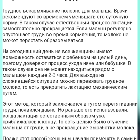
Грудное вскармливание полезно для малыша. Врачи
рекомендуют со временем уменьшать его суточную
норму. В таком случае естественный процесс лактации
самостоятельно прекращается. Если малыш регулярно
опустошает грудь во время кормления, то молоко не
может перестать образовываться.
На сегодняшний день не все женщины имеют
возможность оставаться с ребенком на целый день,
поэтому доверяют процесс ухода няне или бабушке. В
таком случае она не может находиться рядом с
малышом каждые 2-3 часа. Для выхода из
сложившейся ситуации можно перевязать грудное
молоко, то есть прекратить лактацию механическим
путем.
Этот метод, который заключается в тугом перетягивании
груди, появился давно. Но раньше его использовали,
когда лактация естественным образом уже
приближалась к концу. То есть целью было отучение
малыша от груди, а не прекращение выработки молока.
Позже этот способ женщины начали применять в самый