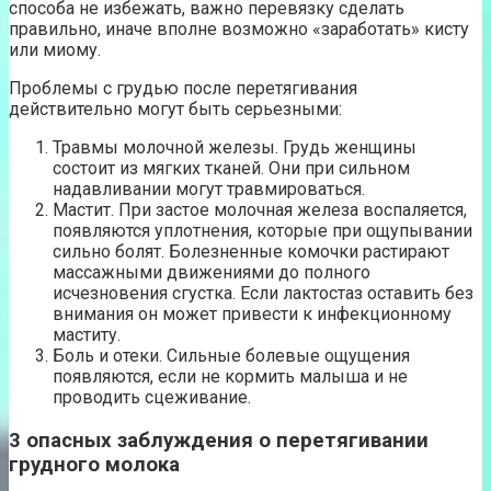
способа не избежать, важно перевязку сделать
правильно, иначе вполне возможно «заработать» кисту
или миому.
Проблемы с грудью после перетягивания
действительно могут быть серьезными:
Травмы молочной железы. Грудь женщины
состоит из мягких тканей. Они при сильном
надавливании могут травмироваться.
Мастит. При застое молочная железа воспаляется,
появляются уплотнения, которые при ощупывании
сильно болят. Болезненные комочки растирают
массажными движениями до полного
исчезновения сгустка. Если лактостаз оставить без
внимания он может привести к инфекционному
маститу.
Боль и отеки. Сильные болевые ощущения
появляются, если не кормить малыша и не
проводить сцеживание.
3 опасных заблуждения о перетягивании
грудного молока